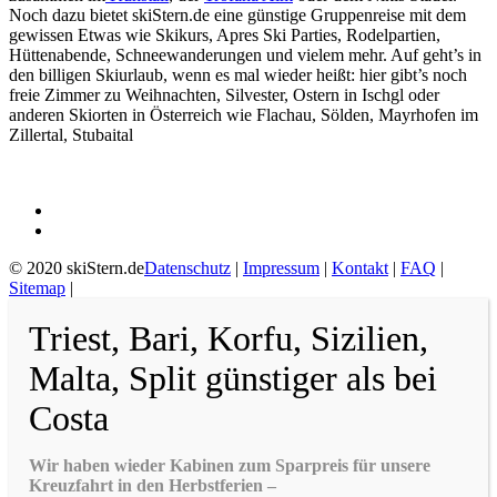
Noch dazu bietet skiStern.de eine günstige Gruppenreise mit dem
gewissen Etwas wie Skikurs, Apres Ski Parties, Rodelpartien,
Hüttenabende, Schneewanderungen und vielem mehr. Auf geht’s in
den billigen Skiurlaub, wenn es mal wieder heißt: hier gibt’s noch
freie Zimmer zu Weihnachten, Silvester, Ostern in Ischgl oder
anderen Skiorten in Österreich wie Flachau, Sölden, Mayrhofen im
Zillertal, Stubaital
© 2020 skiStern.de
Datenschutz
|
Impressum
|
Kontakt
|
FAQ
|
Sitemap
|
Triest, Bari, Korfu, Sizilien,
Malta, Split günstiger als bei
Costa
Wir haben wieder Kabinen zum Sparpreis für unsere
Kreuzfahrt in den Herbstferien –