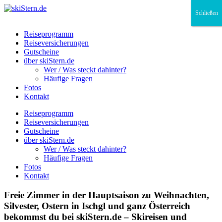
Schließen
Schließen
Schließen
Reiseprogramm
Reiseversicherungen
Gutscheine
über skiStern.de
Wer / Was steckt dahinter?
Häufige Fragen
Fotos
Kontakt
Reiseprogramm
Reiseversicherungen
Gutscheine
über skiStern.de
Wer / Was steckt dahinter?
Häufige Fragen
Fotos
Kontakt
Freie Zimmer in der Hauptsaison zu Weihnachten,
Silvester, Ostern in Ischgl und ganz Österreich
bekommst du bei skiStern.de – Skireisen und