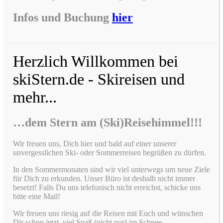
Infos und Buchung
hier
Herzlich Willkommen bei
skiStern.de - Skireisen und
mehr...
…dem Stern am (Ski)Reisehimmel!!!
Wir freuen uns, Dich hier und bald auf einer unserer
unvergesslichen Ski- oder Sommerreisen begrüßen zu dürfen.
In den Sommermonaten sind wir viel unterwegs um neue Ziele
für Dich zu erkunden. Unser Büro ist deshalb nicht immer
besetzt! Falls Du uns telefonisch nicht erreichst, schicke uns
bitte eine Mail!
Wir freuen uns riesig auf die Reisen mit Euch und wünschen
Dir schon jetzt viel Spaß (nicht nur) im Schnee…