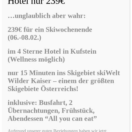
Hotel nur 239€
…unglaublich aber wahr:
239€ für ein Skiwochenende
(06.-08.02.)
im
4 Sterne Hotel in Kufstein
(Wellness möglich)
nur 15 Minuten ins Skigebiet skiWelt
Wilder Kaiser –
einem der größten
Skigebiete Österreichs!
inklusive: Busfahrt, 2
Übernachtungen, Frühstück,
Abendessen “All you can eat”
Aufgrund unserer guten Beziehungen haben wir jetzt