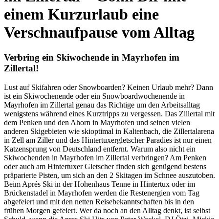
einem Kurzurlaub eine
Verschnaufpause vom Alltag
Verbring ein Skiwochende in Mayrhofen im
Zillertal!
Lust auf Skifahren oder Snowboarden? Keinen Urlaub mehr? Dann
ist ein Skiwochenende oder ein Snowboardwochenende in
Mayrhofen im Zillertal genau das Richtige um den Arbeitsalltag
wenigstens während eines Kurztripps zu vergessen. Das Zillertal mit
dem Penken und den Ahorn in Mayrhofen und seinen vielen
anderen Skigebieten wie skioptimal in Kaltenbach, die Zillertalarena
in Zell am Ziller und das Hintertuxergletscher Paradies ist nur einen
Katzensprung von Deutschland entfernt. Warum also nicht ein
Skiwochenden in Mayrhofen im Zillertal verbringen? Am Penken
oder auch am Hintertuxer Gletscher finden sich genügend bestens
präparierte Pisten, um sich an den 2 Skitagen im Schnee auszutoben.
Beim Aprés Ski in der Hohenhaus Tenne in Hintertux oder im
Brückenstadel in Mayrhofen werden die Restenergien vom Tag
abgefeiert und mit den netten Reisebekanntschaften bis in den
frühen Morgen gefeiert. Wer da noch an den Alltag denkt, ist selbst