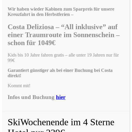
Wir haben wieder Kabinen zum Sparpreis für unsere
Kreuzfahrt in den Herbstferien –
Costa Deliziosa – “All inklusive” auf
einer Traumroute im Sonnenschein –
schon für 1049€
Kids bis 10 Jahre fahren gratis – alle unter 19 Jahren nur für
99€
Garantiert günstiger als bei einer Buchung bei Costa
direkt!
Kommt mit!
Infos und Buchung
hier
SkiWochenende im 4 Sterne