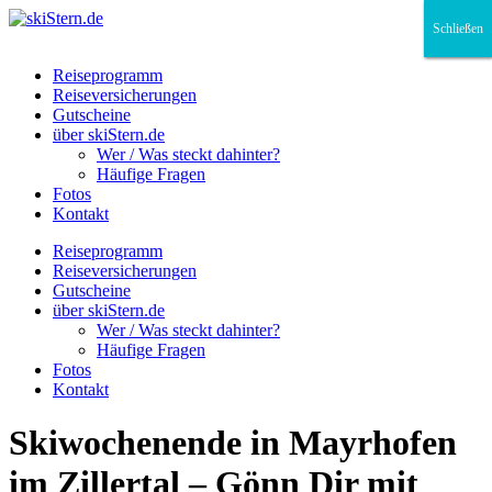
Schließen
Schließen
Schließen
Reiseprogramm
Reiseversicherungen
Gutscheine
über skiStern.de
Wer / Was steckt dahinter?
Häufige Fragen
Fotos
Kontakt
Reiseprogramm
Reiseversicherungen
Gutscheine
über skiStern.de
Wer / Was steckt dahinter?
Häufige Fragen
Fotos
Kontakt
Skiwochenende in Mayrhofen
im Zillertal – Gönn Dir mit