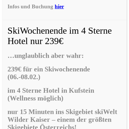
Infos und Buchung
hier
SkiWochenende im 4 Sterne
Hotel nur 239€
…unglaublich aber wahr:
239€ für ein Skiwochenende
(06.-08.02.)
im
4 Sterne Hotel in Kufstein
(Wellness möglich)
nur 15 Minuten ins Skigebiet skiWelt
Wilder Kaiser –
einem der größten
Skigebiete Österreichs!