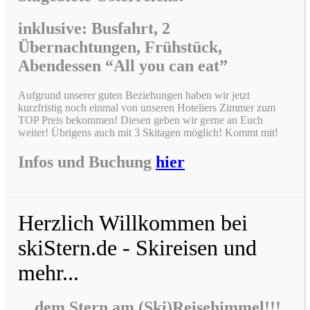
inklusive: Busfahrt, 2
Übernachtungen, Frühstück,
Abendessen “All you can eat”
Aufgrund unserer guten Beziehungen haben wir jetzt
kurzfristig noch einmal von unseren Hoteliers Zimmer zum
TOP Preis bekommen! Diesen geben wir gerne an Euch
weiter! Übrigens auch mit 3 Skitagen möglich! Kommt mit!
Infos und Buchung
hier
Herzlich Willkommen bei
skiStern.de - Skireisen und
mehr...
…dem Stern am (Ski)Reisehimmel!!!