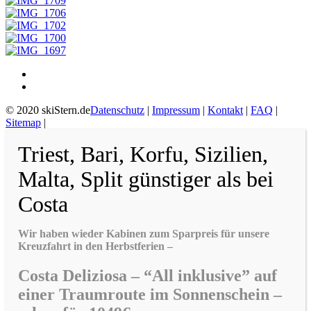
© 2020 skiStern.de
Datenschutz
|
Impressum
|
Kontakt
|
FAQ
|
Sitemap
|
Triest, Bari, Korfu, Sizilien,
Malta, Split günstiger als bei
Costa
Wir haben wieder Kabinen zum Sparpreis für unsere
Kreuzfahrt in den Herbstferien –
Costa Deliziosa – “All inklusive” auf
einer Traumroute im Sonnenschein –