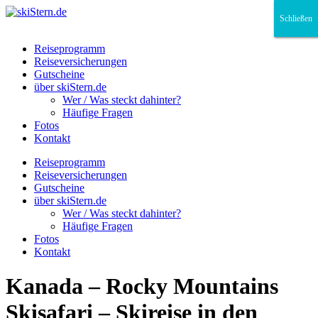
Schließen
Schließen
Schließen
Reiseprogramm
Reiseversicherungen
Gutscheine
über skiStern.de
Wer / Was steckt dahinter?
Häufige Fragen
Fotos
Kontakt
Reiseprogramm
Reiseversicherungen
Gutscheine
über skiStern.de
Wer / Was steckt dahinter?
Häufige Fragen
Fotos
Kontakt
Kanada – Rocky Mountains
Skisafari – Skireise in den