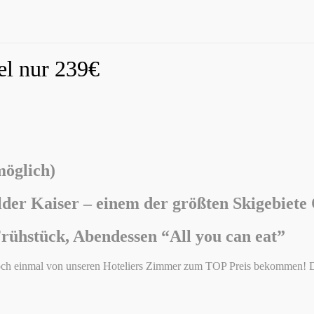
el nur 239€
möglich)
lder Kaiser –
einem der größten Skigebiete 
Frühstück, Abendessen “All you can eat”
 noch einmal von unseren Hoteliers Zimmer zum TOP Preis bekommen! D