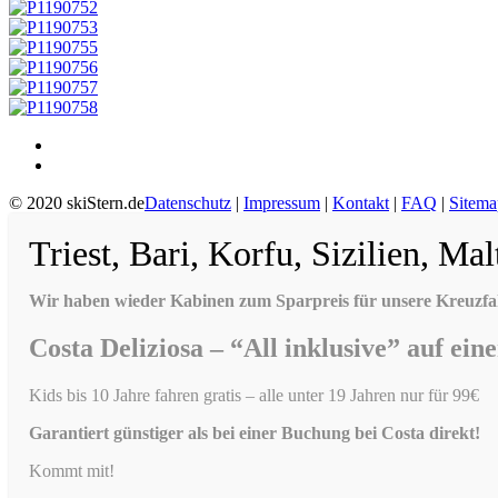
© 2020 skiStern.de
Datenschutz
|
Impressum
|
Kontakt
|
FAQ
|
Sitema
Triest, Bari, Korfu, Sizilien, Mal
Wir haben wieder Kabinen zum Sparpreis für unsere Kreuzfah
Costa Deliziosa – “All inklusive” auf ei
Kids bis 10 Jahre fahren gratis – alle unter 19 Jahren nur für 99€
Garantiert günstiger als bei einer Buchung bei Costa direkt!
Kommt mit!