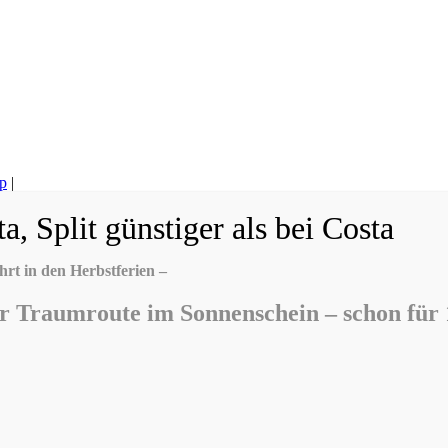
p
|
ta, Split günstiger als bei Costa
rt in den Herbstferien –
ner Traumroute im Sonnenschein – schon für