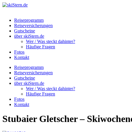
Reiseprogramm
Reiseversicherungen
Gutscheine
über skiStern.de
Wer / Was steckt dahinter?
Häufige Fragen
Fotos
Kontakt
Reiseprogramm
Reiseversicherungen
Gutscheine
über skiStern.de
Wer / Was steckt dahinter?
Häufige Fragen
Fotos
Kontakt
Stubaier Gletscher – Skiwochene