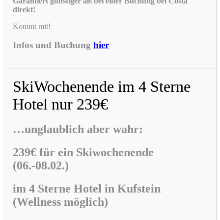
Garantiert günstiger als bei einer Buchung bei Costa
direkt!
Kommt mit!
Infos und Buchung
hier
SkiWochenende im 4 Sterne
Hotel nur 239€
…unglaublich aber wahr:
239€ für ein Skiwochenende
(06.-08.02.)
im
4 Sterne Hotel in Kufstein
(Wellness möglich)