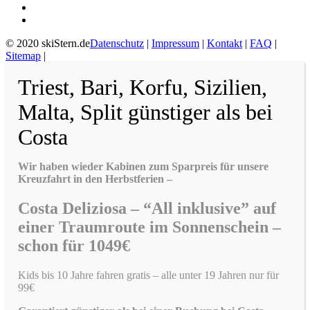
© 2020 skiStern.de
Datenschutz
|
Impressum
|
Kontakt
|
FAQ
|
Sitemap
|
Triest, Bari, Korfu, Sizilien,
Malta, Split günstiger als bei
Costa
Wir haben wieder Kabinen zum Sparpreis für unsere
Kreuzfahrt in den Herbstferien –
Costa Deliziosa – “All inklusive” auf
einer Traumroute im Sonnenschein –
schon für 1049€
Kids bis 10 Jahre fahren gratis – alle unter 19 Jahren nur für
99€