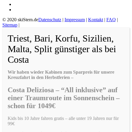
© 2020 skiStern.de
Datenschutz
|
Impressum
|
Kontakt
|
FAQ
|
Sitemap
|
Triest, Bari, Korfu, Sizilien,
Malta, Split günstiger als bei
Costa
Wir haben wieder Kabinen zum Sparpreis für unsere
Kreuzfahrt in den Herbstferien –
Costa Deliziosa – “All inklusive” auf
einer Traumroute im Sonnenschein –
schon für 1049€
Kids bis 10 Jahre fahren gratis – alle unter 19 Jahren nur für
99€