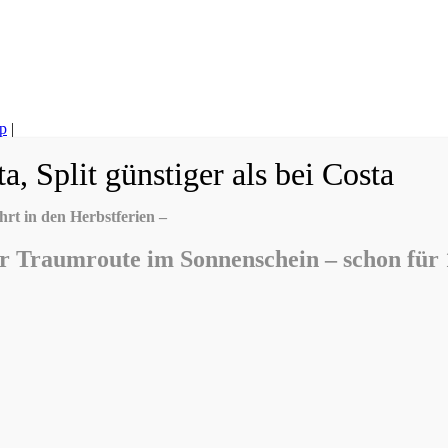
p
|
ta, Split günstiger als bei Costa
rt in den Herbstferien –
ner Traumroute im Sonnenschein – schon für