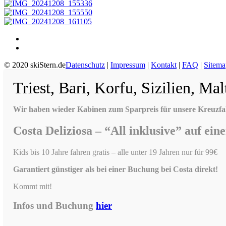
© 2020 skiStern.de
Datenschutz
|
Impressum
|
Kontakt
|
FAQ
|
Sitema
Triest, Bari, Korfu, Sizilien, Mal
Wir haben wieder Kabinen zum Sparpreis für unsere Kreuzfah
Costa Deliziosa – “All inklusive” auf ei
Kids bis 10 Jahre fahren gratis – alle unter 19 Jahren nur für 99€
Garantiert günstiger als bei einer Buchung bei Costa direkt!
Kommt mit!
Infos und Buchung
hier