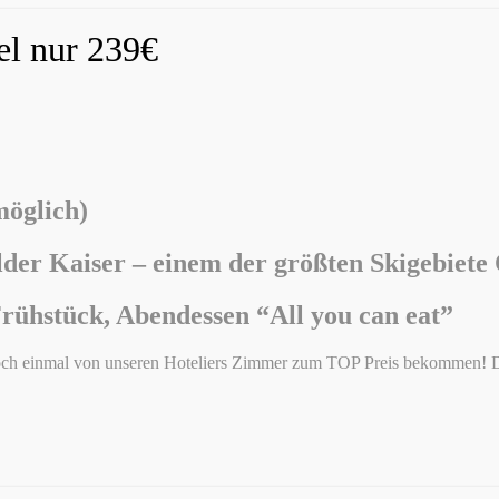
el nur 239€
möglich)
lder Kaiser –
einem der größten Skigebiete 
Frühstück, Abendessen “All you can eat”
 noch einmal von unseren Hoteliers Zimmer zum TOP Preis bekommen! D