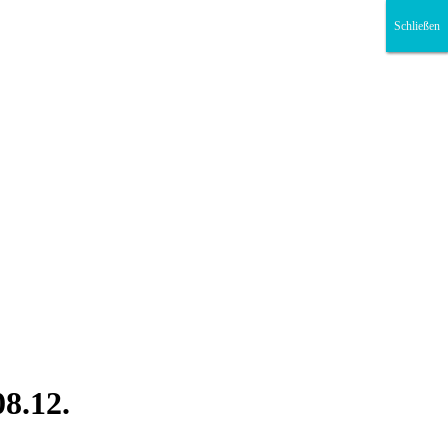
Schließen
Schließen
Schließen
8.12.