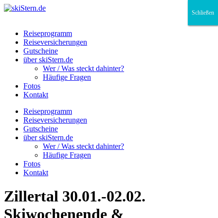
Schließen
Schließen
Schließen
Reiseprogramm
Reiseversicherungen
Gutscheine
über skiStern.de
Wer / Was steckt dahinter?
Häufige Fragen
Fotos
Kontakt
Reiseprogramm
Reiseversicherungen
Gutscheine
über skiStern.de
Wer / Was steckt dahinter?
Häufige Fragen
Fotos
Kontakt
Zillertal 30.01.-02.02.
Skiwochenende &