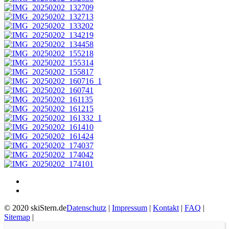
© 2020 skiStern.de
Datenschutz
|
Impressum
|
Kontakt
|
FAQ
|
Sitemap
|