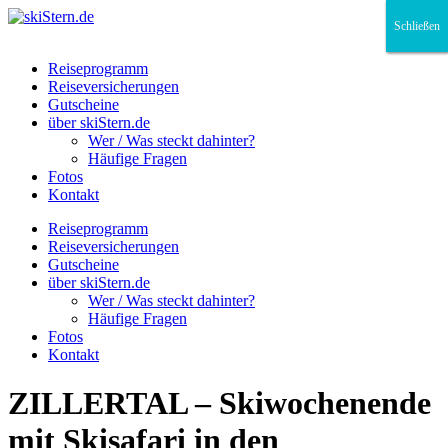
Schließen
Schließen
Schließen
Reiseprogramm
Reiseversicherungen
Gutscheine
über skiStern.de
Wer / Was steckt dahinter?
Häufige Fragen
Fotos
Kontakt
Reiseprogramm
Reiseversicherungen
Gutscheine
über skiStern.de
Wer / Was steckt dahinter?
Häufige Fragen
Fotos
Kontakt
ZILLERTAL – Skiwochenende
mit Skisafari in den