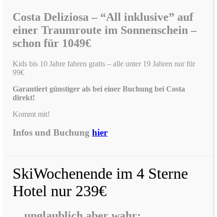
Costa Deliziosa – “All inklusive” auf
einer Traumroute im Sonnenschein –
schon für 1049€
Kids bis 10 Jahre fahren gratis – alle unter 19 Jahren nur für
99€
Garantiert günstiger als bei einer Buchung bei Costa
direkt!
Kommt mit!
Infos und Buchung
hier
SkiWochenende im 4 Sterne
Hotel nur 239€
…unglaublich aber wahr: