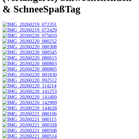
& SchneeSpaßTag