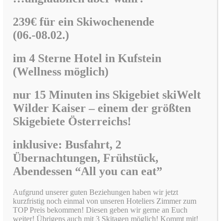
239€ für ein Skiwochenende
(06.-08.02.)
im
4 Sterne Hotel in Kufstein
(Wellness möglich)
nur 15 Minuten ins Skigebiet skiWelt
Wilder Kaiser –
einem der größten
Skigebiete Österreichs!
inklusive: Busfahrt, 2
Übernachtungen, Frühstück,
Abendessen “All you can eat”
Aufgrund unserer guten Beziehungen haben wir jetzt
kurzfristig noch einmal von unseren Hoteliers Zimmer zum
TOP Preis bekommen! Diesen geben wir gerne an Euch
weiter! Übrigens auch mit 3 Skitagen möglich! Kommt mit!