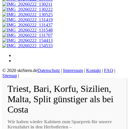
© 2020 skiStern.de
Datenschutz
|
Impressum
|
Kontakt
|
FAQ
|
Sitemap
|
Triest, Bari, Korfu, Sizilien,
Malta, Split günstiger als bei
Costa
Wir haben wieder Kabinen zum Sparpreis für unsere
Kreuzfahrt in den Herbstferien –