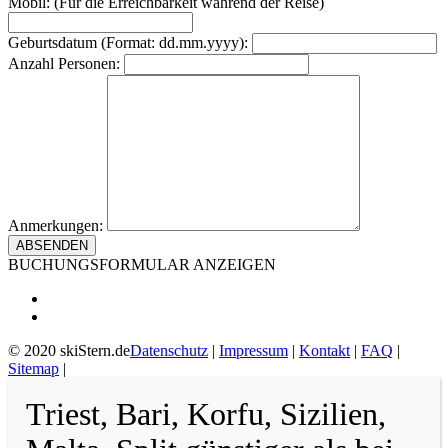
Mobil: (Für die Erreichbarkeit während der Reise)
Geburtsdatum (Format: dd.mm.yyyy):
Anzahl Personen:
Anmerkungen:
BUCHUNGSFORMULAR ANZEIGEN
© 2020 skiStern.de
Datenschutz
|
Impressum
|
Kontakt
|
FAQ
|
Sitemap
|
Triest, Bari, Korfu, Sizilien,