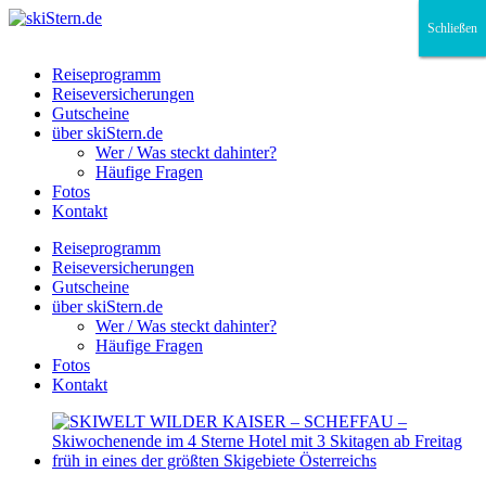
Schließen
Schließen
Schließen
Reiseprogramm
Reiseversicherungen
Gutscheine
über skiStern.de
Wer / Was steckt dahinter?
Häufige Fragen
Fotos
Kontakt
Reiseprogramm
Reiseversicherungen
Gutscheine
über skiStern.de
Wer / Was steckt dahinter?
Häufige Fragen
Fotos
Kontakt