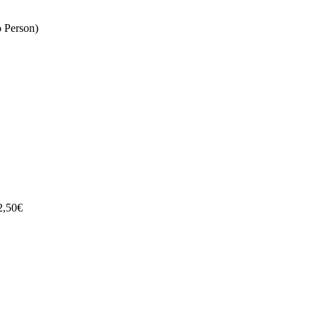
 Person)
2,50€