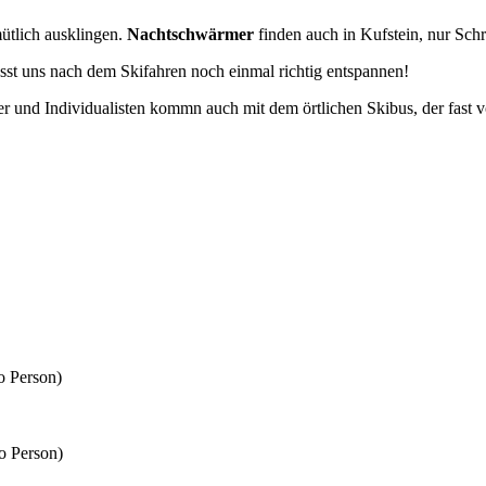
tlich ausklingen.
Nachtschwärmer
finden auch in Kufstein, nur Sch
sst uns nach dem Skifahren noch einmal richtig entspannen!
r und Individualisten kommn auch mit dem örtlichen Skibus, der fast v
o Person)
o Person)