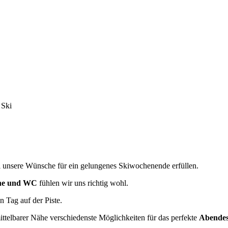
 Ski
l unsere Wünsche für ein gelungenes Skiwochenende erfüllen.
che und WC
fühlen wir uns richtig wohl.
n Tag auf der Piste.
ttelbarer Nähe verschiedenste Möglichkeiten für das perfekte
Abendes