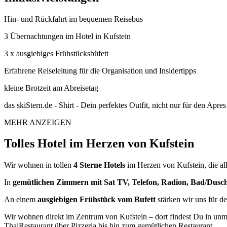
Hin- und Rückfahrt im bequemen Reisebus
3 Übernachtungen im Hotel in Kufstein
3 x ausgiebiges Frühstücksbüfett
Erfahrene Reiseleitung für die Organisation und Insidertipps
kleine Brotzeit am Abreisetag
das skiStern.de - Shirt - Dein perfektes Outfit, nicht nur für den Apres
MEHR ANZEIGEN
Tolles Hotel im Herzen von Kufstein
Wir wohnen in tollen
4 Sterne Hotels
im Herzen von Kufstein, die al
In
gemütlichen Zimmern mit Sat TV, Telefon, Radion, Bad/Dus
An einem
ausgiebigen Frühstück vom Bufett
stärken wir uns für de
Wir wohnen direkt im Zentrum von Kufstein – dort findest Du in unmi
ThaiRestaurant über Pizzeria bis hin zum gemütlichen Restaurant.