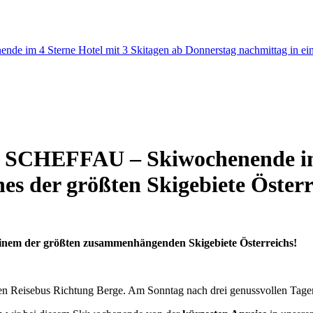
EFFAU – Skiwochenende im 4 
es der größten Skigebiete Österr
einem der größten zusammenhängenden Skigebiete Österreichs!
en Reisebus Richtung Berge. Am Sonntag nach drei genussvollen Tage