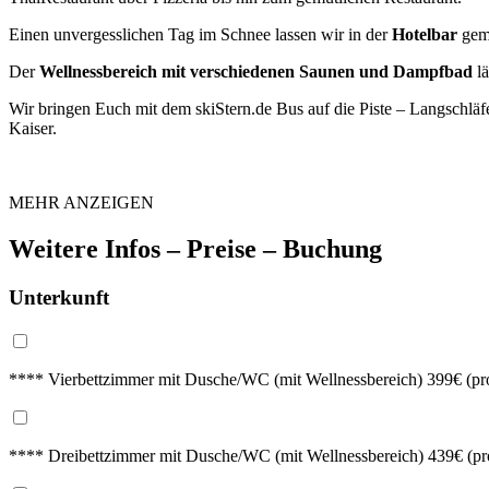
Einen unvergesslichen Tag im Schnee lassen wir in der
Hotelbar
gemü
Der
Wellnessbereich mit verschiedenen Saunen und Dampfbad
lä
Wir bringen Euch mit dem skiStern.de Bus auf die Piste – Langschläfe
Kaiser.
MEHR ANZEIGEN
Weitere Infos – Preise – Buchung
Unterkunft
**** Vierbettzimmer mit Dusche/WC (mit Wellnessbereich) 399€ (pr
**** Dreibettzimmer mit Dusche/WC (mit Wellnessbereich) 439€ (pr