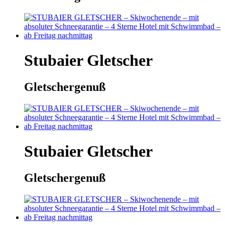
Stubaier Gletscher
Gletschergenuß
Stubaier Gletscher
Gletschergenuß