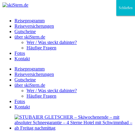
Schließen
Schließen
Schließen
Reiseprogramm
Reiseversicherungen
Gutscheine
über skiStern.de
Wer / Was steckt dahinter?
Häufige Fragen
Fotos
Kontakt
Reiseprogramm
Reiseversicherungen
Gutscheine
über skiStern.de
Wer / Was steckt dahinter?
Häufige Fragen
Fotos
Kontakt