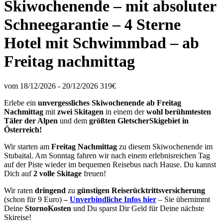
Skiwochenende – mit absoluter
Schneegarantie – 4 Sterne
Hotel mit Schwimmbad – ab
Freitag nachmittag
vom 18/12/2026 - 20/12/2026
319€
Erlebe ein
unvergessliches Skiwochenende ab Freitag
Nachmittag
mit
zwei Skitagen
in einem der
wohl berühmtesten
Täler der Alpen
und dem
größten GletscherSkigebiet in
Österreich!
Wir starten am
Freitag Nachmittag
zu diesem Skiwochenende im
Stubaital. Am Sonntag fahren wir nach einem erlebnisreichen Tag
auf der Piste wieder im bequemen Reisebus nach Hause. Du kannst
Dich auf
2 volle Skitage
freuen!
Wir raten
dringend
zu
günstigen Reiserücktrittsversicherung
(schon für 9 Euro)
–
Unverbindliche Infos
hier
– Sie übernimmt
Deine
StornoKosten
und Du sparst Dir Geld für Deine nächste
Skireise!