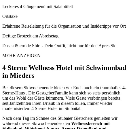
Leckeres 4 Gängemenü mit Salatbüfett
Ortstaxe
Erfahrene Reiseleitung für die Organisation und Insidertipps vor Ort
Deftige Brotzeit am Abreisetag
Das skiStern.de Shirt - Dein Outfit, nicht nur für den Apres Ski
MEHR ANZEIGEN
4 Sterne Wellness Hotel mit Schwimmbad
in Mieders
Bei diesem Skiwochenende bieten wir Euch auch ein traumhaftes 4-
Sterne-Haus . Die GastgeberFamilie kann sich so stets persönlich
um das Wohl der Gäste kümmern. Viele Gäste verbringen bereits
seit Jahrzehnten ihren Urlaub in diesem tollen, immer wieder
modernisiertem 4 Sterne Hotel im Stubaital.
Nach dem Tag im Schnee des Stubaier Gletschers genießen wir
während dieses Skiwochenendes den
Wellnessbereich mit
Hallenbad, Whirlpool, Sauna, Aroma-Dampfbad und