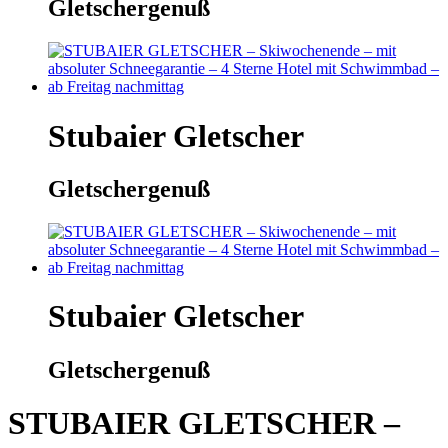
Gletschergenuß
Stubaier Gletscher
Gletschergenuß
Stubaier Gletscher
Gletschergenuß
STUBAIER GLETSCHER –