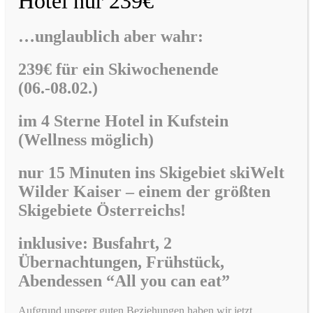
Hotel nur 239€
…unglaublich aber wahr:
239€ für ein Skiwochenende
(06.-08.02.)
im
4 Sterne Hotel in Kufstein
(Wellness möglich)
nur 15 Minuten ins Skigebiet skiWelt
Wilder Kaiser –
einem der größten
Skigebiete Österreichs!
inklusive: Busfahrt, 2
Übernachtungen, Frühstück,
Abendessen “All you can eat”
Aufgrund unserer guten Beziehungen haben wir jetzt