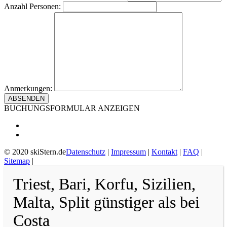
Anzahl Personen:
Anmerkungen:
BUCHUNGSFORMULAR ANZEIGEN
© 2020 skiStern.de
Datenschutz
|
Impressum
|
Kontakt
|
FAQ
|
Sitemap
|
Triest, Bari, Korfu, Sizilien,
Malta, Split günstiger als bei
Costa