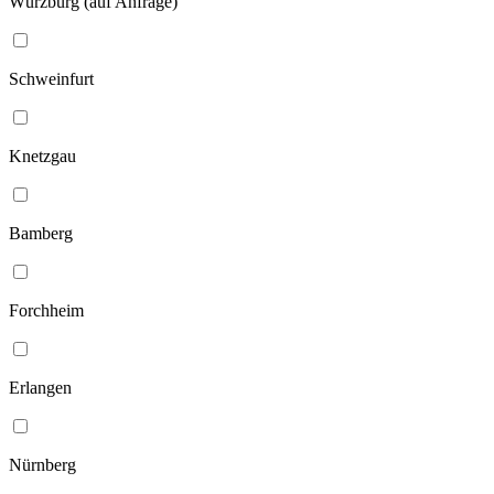
Würzburg (auf Anfrage)
Schweinfurt
Knetzgau
Bamberg
Forchheim
Erlangen
Nürnberg