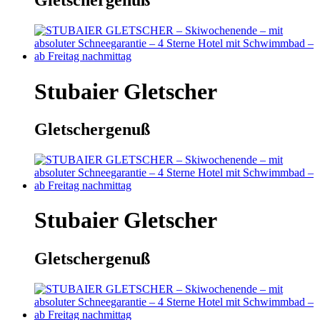
Gletschergenuß
Stubaier Gletscher
Gletschergenuß
Stubaier Gletscher
Gletschergenuß