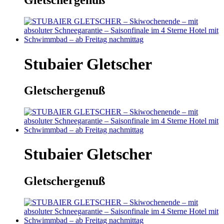
Gletschergenuß
Stubaier Gletscher
Gletschergenuß
Stubaier Gletscher
Gletschergenuß