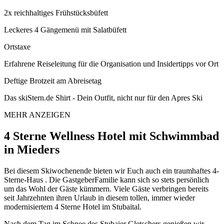
2x reichhaltiges Frühstücksbüfett
Leckeres 4 Gängemenü mit Salatbüfett
Ortstaxe
Erfahrene Reiseleitung für die Organisation und Insidertipps vor Ort
Deftige Brotzeit am Abreisetag
Das skiStern.de Shirt - Dein Outfit, nicht nur für den Apres Ski
MEHR ANZEIGEN
4 Sterne Wellness Hotel mit Schwimmbad
in Mieders
Bei diesem Skiwochenende bieten wir Euch auch ein traumhaftes 4-
Sterne-Haus . Die GastgeberFamilie kann sich so stets persönlich
um das Wohl der Gäste kümmern. Viele Gäste verbringen bereits
seit Jahrzehnten ihren Urlaub in diesem tollen, immer wieder
modernisiertem 4 Sterne Hotel im Stubaital.
Nach dem Tag im Schnee des Stubaier Gletschers genießen wir