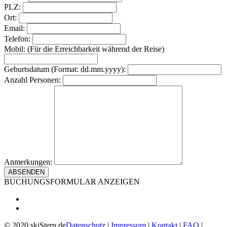
PLZ:
Ort:
Email:
Telefon:
Mobil: (Für die Erreichbarkeit während der Reise)
Geburtsdatum (Format: dd.mm.yyyy):
Anzahl Personen:
Anmerkungen:
BUCHUNGSFORMULAR ANZEIGEN
© 2020 skiStern.de
Datenschutz
|
Impressum
|
Kontakt
|
FAQ
|