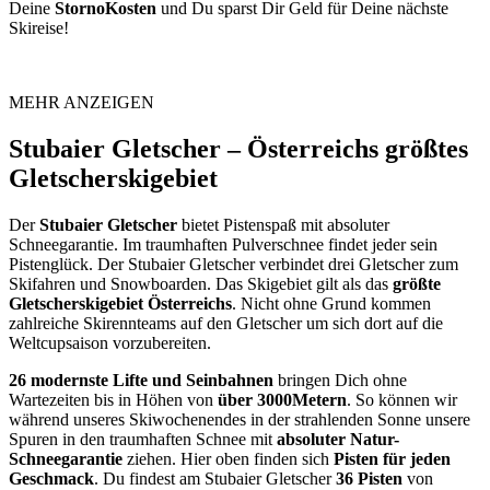
Deine
StornoKosten
und Du sparst Dir Geld für Deine nächste
Skireise!
MEHR ANZEIGEN
Stubaier Gletscher – Österreichs größtes
Gletscherskigebiet
Der
Stubaier Gletscher
bietet Pistenspaß mit absoluter
Schneegarantie. Im traumhaften Pulverschnee findet jeder sein
Pistenglück. Der Stubaier Gletscher verbindet drei Gletscher zum
Skifahren und Snowboarden. Das Skigebiet gilt als das
größte
Gletscherskigebiet Österreichs
. Nicht ohne Grund kommen
zahlreiche Skirennteams auf den Gletscher um sich dort auf die
Weltcupsaison vorzubereiten.
26 modernste Lifte und Seinbahnen
bringen Dich ohne
Wartezeiten bis in Höhen von
über 3000Metern
. So können wir
während unseres Skiwochenendes in der strahlenden Sonne unsere
Spuren in den traumhaften Schnee mit
absoluter Natur-
Schneegarantie
ziehen. Hier oben finden sich
Pisten für jeden
Geschmack
. Du findest am Stubaier Gletscher
36 Pisten
von