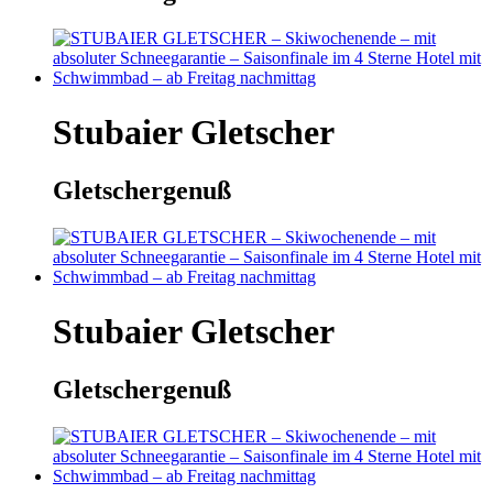
Stubaier Gletscher
Gletschergenuß
Stubaier Gletscher
Gletschergenuß