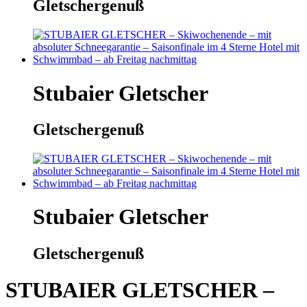
Gletschergenuß
Stubaier Gletscher
Gletschergenuß
Stubaier Gletscher
Gletschergenuß
STUBAIER GLETSCHER –