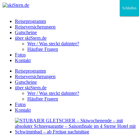
Schließen
Schließen
Schließen
Reiseprogramm
Reiseversicherungen
Gutscheine
über skiStern.de
Wer / Was steckt dahinter?
Häufige Fragen
Fotos
Kontakt
Reiseprogramm
Reiseversicherungen
Gutscheine
über skiStern.de
Wer / Was steckt dahinter?
Häufige Fragen
Fotos
Kontakt