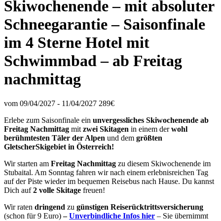
Skiwochenende – mit absoluter
Schneegarantie – Saisonfinale
im 4 Sterne Hotel mit
Schwimmbad – ab Freitag
nachmittag
vom 09/04/2027 - 11/04/2027
289€
Erlebe zum Saisonfinale ein
unvergessliches Skiwochenende ab
Freitag Nachmittag
mit
zwei Skitagen
in einem der
wohl
berühmtesten Täler der Alpen
und dem
größten
GletscherSkigebiet in Österreich!
Wir starten am
Freitag Nachmittag
zu diesem Skiwochenende im
Stubaital. Am Sonntag fahren wir nach einem erlebnisreichen Tag
auf der Piste wieder im bequemen Reisebus nach Hause. Du kannst
Dich auf
2 volle Skitage
freuen!
Wir raten
dringend
zu
günstigen Reiserücktrittsversicherung
(schon für 9 Euro)
–
Unverbindliche Infos
hier
– Sie übernimmt