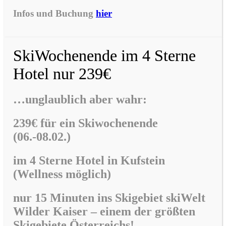
Infos und Buchung
hier
SkiWochenende im 4 Sterne
Hotel nur 239€
…unglaublich aber wahr:
239€ für ein Skiwochenende
(06.-08.02.)
im
4 Sterne Hotel in Kufstein
(Wellness möglich)
nur 15 Minuten ins Skigebiet skiWelt
Wilder Kaiser –
einem der größten
Skigebiete Österreichs!