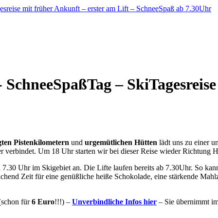
eeSpaßTag – SkiTagesreise mi
gten Pistenkilometern
und
urgemütlichen Hütten
lädt uns zu einer u
r verbindet. Um 18 Uhr starten wir bei dieser Reise wieder Richtung 
30 Uhr im Skigebiet an. Die Lifte laufen bereits ab 7.30Uhr. So kann
ichend Zeit für eine genüßliche heiße Schokolade, eine stärkende Mah
(schon für
6 Euro
!!!) –
Unverbindliche Infos hier
– Sie übernimmt im