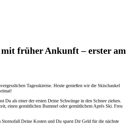
t früher Ankunft – erster am
nvergesslichen Tagesskireise. Heute genießen wir die Skischaukel
Heimat!
st Du als einer der ersten Deine Schwünge in den Schnee ziehen.
lzeit, einen gemütlichen Bummel oder gemütlichem Aprés Ski. Freu
 Stornofall Deine Kosten und Du sparst Dir Geld für die nächste