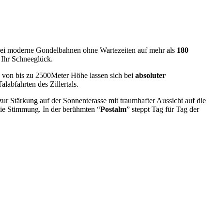
zwei moderne Gondelbahnen ohne Wartezeiten auf mehr als
180
 Ihr Schneeglück.
 von bis zu 2500Meter Höhe lassen sich bei
absoluter
labfahrten des Zillertals.
 zur Stärkung auf der Sonnenterasse mit traumhafter Aussicht auf die
 die Stimmung. In der berühmten “
Postalm
” steppt Tag für Tag der