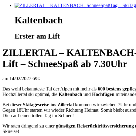
Kaltenbach
Erster am Lift
ZILLERTAL – KALTENBACH- Schn
Lift – SchneeSpaß ab 7.30Uhr
am 14/02/2027
69€
Das wohl bekannteste Tal der Alpen mit mehr als
600 bestens gepfle
Hochzillertal ski optimal, die
Kaltenbach
und
Hochfügen
miteinande
Bei dieser
Skitagesreise ins Zillertal
kommen wir zwichen 7Uhr und 7.
Gegen 18Uhr starten wir wieder Richtung Heimat. Somit bleibt ausre
Dich auf einen tollen Tag im Schnee!
Wir raten dringend zu einer
günstigen Reiserücktrittsversicherung
Skireise!