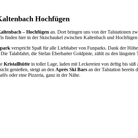
l Kaltenbach Hochfügen
 Kaltenbach – Hochfügen
an. Dort bringen uns von der Talstationen 
is finden hier in der Skischaukel zwischen Kaltenbach und Hochfügen
rpark
verspricht Spaß für alle Liebhaber von Funparks. Dank der Höhe
 Talabfahrt, die Stefan Eberharter Goldpiste, zählt zu den längsten Ta
te
Kristallhütte
in toller Lage, laden mit Leckereien von deftig bis süß
icht genießen, steigt an den
Aprés Ski Bars
an der Talstation bereits
afés oder eine Pizzeria, ganz in der Nähe.