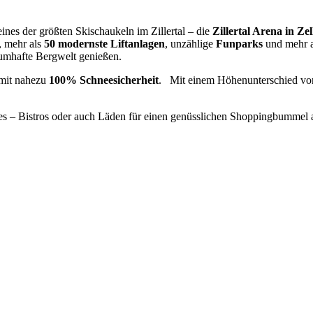
ines der größten Skischaukeln im Zillertal – die
Zillertal Arena in Zel
, mehr als
50 modernste Liftanlagen
, unzählige
Funparks
und mehr 
umhafte Bergwelt genießen.
mit nahezu
100% Schneesicherheit
. Mit einem Höhenunterschied von
es – Bistros oder auch Läden für einen genüsslichen Shoppingbummel 