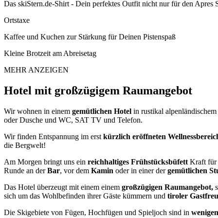
Das skiStern.de-Shirt - Dein perfektes Outfit nicht nur für den Apres 
Ortstaxe
Kaffee und Kuchen zur Stärkung für Deinen Pistenspaß
Kleine Brotzeit am Abreisetag
MEHR ANZEIGEN
Hotel mit großzügigem Raumangebot
Wir wohnen in einem
gemütlichen Hotel
in rustikal alpenländischem 
oder Dusche und WC, SAT TV und Telefon.
Wir finden Entspannung im erst
kürzlich eröffneten Wellnessbereic
die Bergwelt!
Am Morgen bringt uns ein
reichhaltiges Frühstücksbüfett
Kraft fü
Runde an der
Bar
, vor dem
Kamin
oder in einer der
gemütlichen S
Das Hotel überzeugt mit einem einem
großzügigen Raumangebot,
s
sich um das Wohlbefinden ihrer Gäste kümmern und
tiroler Gastfre
Die Skigebiete von Fügen, Hochfügen und Spieljoch sind in
wenigen