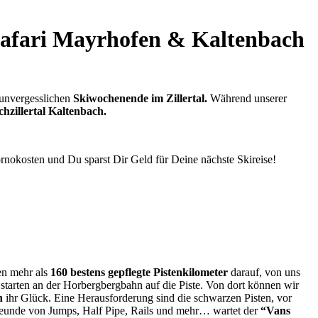
safari Mayrhofen & Kaltenbach
 unvergesslichen
Skiwochenende im Zillertal.
Während unserer
hzillertal Kaltenbach.
nokosten und Du sparst Dir Geld für Deine nächste Skireise!
en mehr als
160 bestens gepflegte Pistenkilometer
darauf, von uns
starten an der Horbergbergbahn auf die Piste. Von dort können wir
n
ihr Glück. Eine Herausforderung sind die schwarzen Pisten, vor
reunde von Jumps, Half Pipe, Rails und mehr… wartet der
“Vans