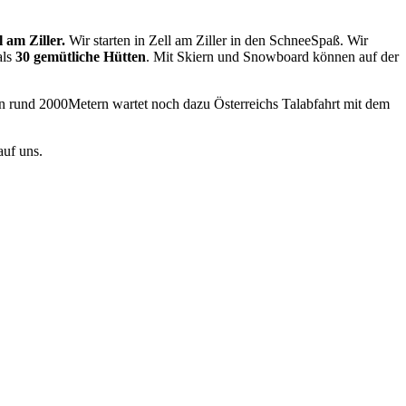
l am Ziller.
Wir starten in Zell am Ziller in den SchneeSpaß. Wir
als
30
gemütliche Hütten
. Mit Skiern und Snowboard können auf der
 rund 2000Metern wartet noch dazu Österreichs Talabfahrt mit dem
auf uns.