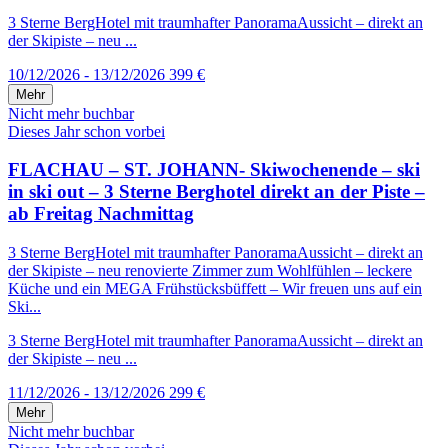
3 Sterne BergHotel mit traumhafter PanoramaAussicht – direkt an
der Skipiste – neu ...
10/12/2026 - 13/12/2026
399 €
Mehr
Nicht mehr buchbar
Dieses Jahr schon vorbei
FLACHAU – ST. JOHANN- Skiwochenende – ski
in ski out – 3 Sterne Berghotel direkt an der Piste –
ab Freitag Nachmittag
3 Sterne BergHotel mit traumhafter PanoramaAussicht – direkt an
der Skipiste – neu renovierte Zimmer zum Wohlfühlen – leckere
Küche und ein MEGA Frühstücksbüffett – Wir freuen uns auf ein
Ski...
3 Sterne BergHotel mit traumhafter PanoramaAussicht – direkt an
der Skipiste – neu ...
11/12/2026 - 13/12/2026
299 €
Mehr
Nicht mehr buchbar