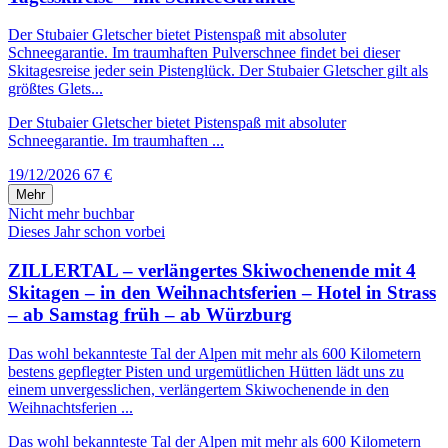
Der Stubaier Gletscher bietet Pistenspaß mit absoluter
Schneegarantie. Im traumhaften Pulverschnee findet bei dieser
Skitagesreise jeder sein Pistenglück. Der Stubaier Gletscher gilt als
größtes Glets...
Der Stubaier Gletscher bietet Pistenspaß mit absoluter
Schneegarantie. Im traumhaften ...
19/12/2026
67 €
Mehr
Nicht mehr buchbar
Dieses Jahr schon vorbei
ZILLERTAL – verlängertes Skiwochenende mit 4
Skitagen – in den Weihnachtsferien – Hotel in Strass
– ab Samstag früh – ab Würzburg
Das wohl bekannteste Tal der Alpen mit mehr als 600 Kilometern
bestens gepflegter Pisten und urgemütlichen Hütten lädt uns zu
einem unvergesslichen, verlängertem Skiwochenende in den
Weihnachtsferien ...
Das wohl bekannteste Tal der Alpen mit mehr als 600 Kilometern