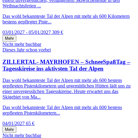
einem unvergesslichen, verlängertem Skiwochenende in den
Weihnachtsferien ...
Das wohl bekannteste Tal der Alpen mit mehr als 600 Kilometern
bestens gepflegter Piste...
03/01/2027 - 05/01/2027
309 €
Mehr
Nicht mehr buchbar
Dieses Jahr schon vorbei
ZILLERTAL- MAYRHOFEN – SchneeSpaßTag –
Tagesskireise ins aktivsten Tal der Alpen
Das wohl bekannteste Tal der Alpen mit mehr als 600 bestens
gepflegten Pistenkilometern und urgemütlichen Hütten lädt uns zu
einer unvergesslichen Tagesskireise. Heute erwartet uns das
Skigebiet von Ma...
Das wohl bekannteste Tal der Alpen mit mehr als 600 bestens
gepflegten Pistenkilometern...
04/01/2027
65 €
Mehr
Nicht mehr buchbar