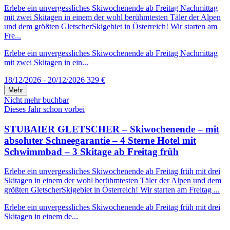
Erlebe ein unvergessliches Skiwochenende ab Freitag Nachmittag
mit zwei Skitagen in einem der wohl berühmtesten Täler der Alpen
und dem größten GletscherSkigebiet in Österreich! Wir starten am
Fre...
Erlebe ein unvergessliches Skiwochenende ab Freitag Nachmittag
mit zwei Skitagen in ein...
18/12/2026 - 20/12/2026
329 €
Mehr
Nicht mehr buchbar
Dieses Jahr schon vorbei
STUBAIER GLETSCHER – Skiwochenende – mit
absoluter Schneegarantie – 4 Sterne Hotel mit
Schwimmbad – 3 Skitage ab Freitag früh
Erlebe ein unvergessliches Skiwochenende ab Freitag früh mit drei
Skitagen in einem der wohl berühmtesten Täler der Alpen und dem
größten GletscherSkigebiet in Österreich! Wir starten am Freitag ...
Erlebe ein unvergessliches Skiwochenende ab Freitag früh mit drei
Skitagen in einem de...