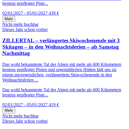
bestens gepflegter Piste...
02/01/2027 - 05/01/2027
439 €
Mehr
Nicht mehr buchbar
Dieses Jahr schon vorbei
ZILLERTAL – verlängertes Skiwochenende mit 3
Skitagen – in den Weihnachtsferien – ab Samstag
Nachmittag
Das wohl bekannteste Tal der Alpen mit mehr als 600 Kilometern
bestens gepflegter Pisten und urgemütlichen Hütten lädt uns zu
einem unvergesslichen, verlängertem Skiwochenende in den
Weihnachtsferien ...
Das wohl bekannteste Tal der Alpen mit mehr als 600 Kilometern
bestens gepflegter Piste...
02/01/2027 - 05/01/2027
419 €
Mehr
Nicht mehr buchbar
Dieses Jahr schon vorbei