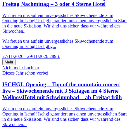
Freitag Nachmittag – 3 oder 4 Sterne Hotel
Wir freuen uns auf ein unvergessliches Skiwochenende zum
Opening in Ischgl! Ischgl garantiert uns einen unvergesslichen Start
in die neue Skisaison. Wir sind uns sicher, dass wir während des
Skiwochen...
Wir freuen uns auf ein unvergessliches Skiwochenende zum
Opening in Ischgl! Ischgl g...
27/11/2026 - 29/11/2026
289 €
Mehr
Nicht mehr buchbar
Dieses Jahr schon vorbei
ISCHGL Opening – Top of the mountain concert
live – Skiwochenende mit 3 Skitagen im 4 Sterne
WellnessHotel mit Schwimmbad – ab Freitag früh
Wir freuen uns auf ein unvergessliches Skiwochenende zum
Opening in Ischgl! Ischgl garantiert uns einen unvergesslichen Start
in die neue Skisaison. Wir sind uns sicher, dass wir während des
Skiwochen...