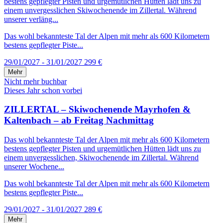
bestens gepflegter Pisten und urgemütlichen Hütten lädt uns zu
einem unvergesslichen Skiwochenende im Zillertal. Während
unserer verläng...
Das wohl bekannteste Tal der Alpen mit mehr als 600 Kilometern
bestens gepflegter Piste...
29/01/2027 - 31/01/2027
299 €
Mehr
Nicht mehr buchbar
Dieses Jahr schon vorbei
ZILLERTAL – Skiwochenende Mayrhofen &
Kaltenbach – ab Freitag Nachmittag
Das wohl bekannteste Tal der Alpen mit mehr als 600 Kilometern
bestens gepflegter Pisten und urgemütlichen Hütten lädt uns zu
einem unvergesslichen, Skiwochenende im Zillertal. Während
unserer Wochene...
Das wohl bekannteste Tal der Alpen mit mehr als 600 Kilometern
bestens gepflegter Piste...
29/01/2027 - 31/01/2027
289 €
Mehr