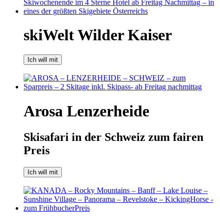
skiWelt Wilder Kaiser
Ich will mit
Arosa Lenzerheide
Skisafari in der Schweiz zum fairen
Preis
Ich will mit