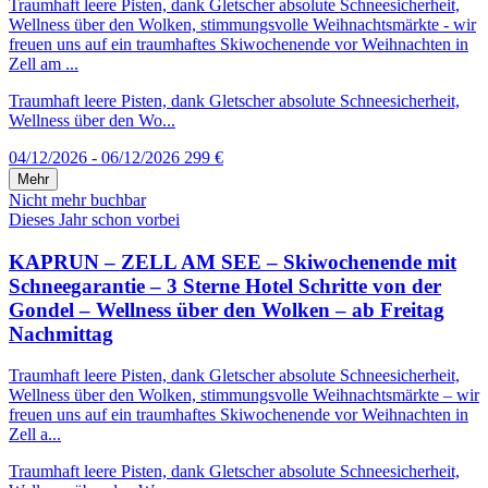
Traumhaft leere Pisten, dank Gletscher absolute Schneesicherheit,
Wellness über den Wolken, stimmungsvolle Weihnachtsmärkte - wir
freuen uns auf ein traumhaftes Skiwochenende vor Weihnachten in
Zell am ...
Traumhaft leere Pisten, dank Gletscher absolute Schneesicherheit,
Wellness über den Wo...
04/12/2026 - 06/12/2026
299 €
Mehr
Nicht mehr buchbar
Dieses Jahr schon vorbei
KAPRUN – ZELL AM SEE – Skiwochenende mit
Schneegarantie – 3 Sterne Hotel Schritte von der
Gondel – Wellness über den Wolken – ab Freitag
Nachmittag
Traumhaft leere Pisten, dank Gletscher absolute Schneesicherheit,
Wellness über den Wolken, stimmungsvolle Weihnachtsmärkte – wir
freuen uns auf ein traumhaftes Skiwochenende vor Weihnachten in
Zell a...
Traumhaft leere Pisten, dank Gletscher absolute Schneesicherheit,