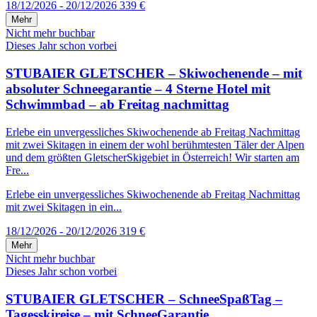
18/12/2026 - 20/12/2026
339 €
Mehr
Nicht mehr buchbar
Dieses Jahr schon vorbei
STUBAIER GLETSCHER – Skiwochenende – mit
absoluter Schneegarantie – 4 Sterne Hotel mit
Schwimmbad – ab Freitag nachmittag
Erlebe ein unvergessliches Skiwochenende ab Freitag Nachmittag
mit zwei Skitagen in einem der wohl berühmtesten Täler der Alpen
und dem größten GletscherSkigebiet in Österreich! Wir starten am
Fre...
Erlebe ein unvergessliches Skiwochenende ab Freitag Nachmittag
mit zwei Skitagen in ein...
18/12/2026 - 20/12/2026
319 €
Mehr
Nicht mehr buchbar
Dieses Jahr schon vorbei
STUBAIER GLETSCHER – SchneeSpaßTag –
Tagesskireise – mit SchneeGarantie