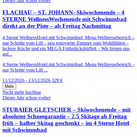
Dieses Jahr schon vorbei
FLACHAU – ST. JOHANN- Skiwochenende – 4
STERNE WellnessWochenende mit Schwimmbad
direkt an der Piste – ab Freitag Nachmittag
4 Sterne WellnessHotel mit Schwimmbad, Mega-Wellnessebereich –
nur Schritte vom Lift – neu renovierte Zimmer zum Wohlfühlen –
leckere Küche und ein MEGA Frühstücksbüffett – Wir freuen uns
auf...
4 Sterne WellnessHotel mit Schwimmbad, Mega-Wellnessebereich –
nur Schritte vom Lift ...
11/12/2026 - 13/12/2026
329 €
Mehr
Nicht mehr buchbar
Dieses Jahr schon vorbei
STUBAIER GLETSCHER – Skiwochenende – mit
absoluter Schneegarantie – 2,5 Skitage ab Freitag
früh – halber Skitag geschenkt – im 4 Sterne Hotel
mit Schwimmbad