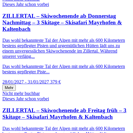
Dieses Jahr schon vorbei
ZILLERTAL – Skiwochenende ab Donnerstag
Nachmittag – 3 Skitage – Skisafari Mayrhofen &
Kaltenbach
Das wohl bekannteste Tal der Alpen mit mehr als 600 Kilometern
bestens gepflegter Pisten und urgemütlichen Hütten lädt uns zu
einem unvergesslichen Skiwochenende im Zillertal. Während
unserer verläng...
Das wohl bekannteste Tal der Alpen mit mehr als 600 Kilometern
bestens gepflegter Piste...
28/01/2027 - 31/01/2027
379 €
Mehr
Nicht mehr buchbar
Dieses Jahr schon vorbei
ZILLERTAL – Skiwochenende ab Freitag früh – 3
Skitage – Skisafari Mayrhofen & Kaltenbach
Das wohl bekannteste Tal der Alpen mit mehr als 600 Kilometern