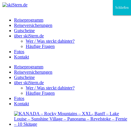
Schließen
Schließen
Schließen
Reiseprogramm
Reiseversicherungen
Gutscheine
über skiStern.de
Wer / Was steckt dahinter?
Häufige Fragen
Fotos
Kontakt
Reiseprogramm
Reiseversicherungen
Gutscheine
über skiStern.de
Wer / Was steckt dahinter?
Häufige Fragen
Fotos
Kontakt