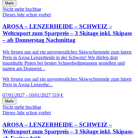
Mehr
Nicht mehr buchbar
Dieses Jahr schon vorbei
AROSA – LENZERHEIDE – SCHWEIZ –
Weltcuport zum Sparpreis – 3 Skitage inkl. Skipass
– ab Donnerstag Nachmittag
Wir freuen uns auf ein unvergessliches Skiwochenende zum fairen
Preis in Arosa Lenzerheide in der Schweiz! Wir dürfen dort
traumhafte Pisten bei besten Schneebedingungen genießen und
starten am Donnerst...
Wir freuen uns auf ein unvergessliches Skiwochenende zum fairen
Preis in Arosa Lenzerhe...
07/01/2027 - 10/01/2027
519 €
Mehr
Nicht mehr buchbar
Dieses Jahr schon vorbei
AROSA – LENZERHEIDE – SCHWEIZ –
Weltcuport zum Sparpreis – 3 Skitage inkl. Skipass-