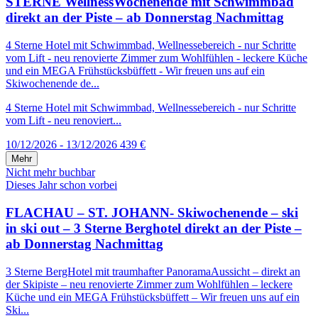
STERNE WellnessWochenende mit Schwimmbad
direkt an der Piste – ab Donnerstag Nachmittag
4 Sterne Hotel mit Schwimmbad, Wellnessebereich - nur Schritte
vom Lift - neu renovierte Zimmer zum Wohlfühlen - leckere Küche
und ein MEGA Frühstücksbüffett - Wir freuen uns auf ein
Skiwochenende de...
4 Sterne Hotel mit Schwimmbad, Wellnessebereich - nur Schritte
vom Lift - neu renoviert...
10/12/2026 - 13/12/2026
439 €
Mehr
Nicht mehr buchbar
Dieses Jahr schon vorbei
FLACHAU – ST. JOHANN- Skiwochenende – ski
in ski out – 3 Sterne Berghotel direkt an der Piste –
ab Donnerstag Nachmittag
3 Sterne BergHotel mit traumhafter PanoramaAussicht – direkt an
der Skipiste – neu renovierte Zimmer zum Wohlfühlen – leckere
Küche und ein MEGA Frühstücksbüffett – Wir freuen uns auf ein
Ski...