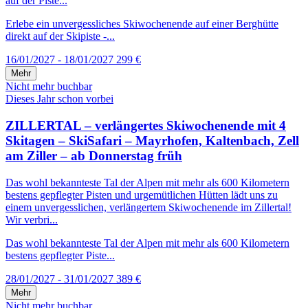
auf der Piste...
Erlebe ein unvergessliches Skiwochenende auf einer Berghütte
direkt auf der Skipiste -...
16/01/2027 - 18/01/2027
299 €
Mehr
Nicht mehr buchbar
Dieses Jahr schon vorbei
ZILLERTAL – verlängertes Skiwochenende mit 4
Skitagen – SkiSafari – Mayrhofen, Kaltenbach, Zell
am Ziller – ab Donnerstag früh
Das wohl bekannteste Tal der Alpen mit mehr als 600 Kilometern
bestens gepflegter Pisten und urgemütlichen Hütten lädt uns zu
einem unvergesslichen, verlängertem Skiwochenende im Zillertal!
Wir verbri...
Das wohl bekannteste Tal der Alpen mit mehr als 600 Kilometern
bestens gepflegter Piste...
28/01/2027 - 31/01/2027
389 €
Mehr
Nicht mehr buchbar