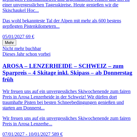
einer unvergesslichen Tagesskireise. Heute genießen wir die
Skischaukel Hoc...
Das wohl bekannteste Tal der Alpen mit mehr als 600 bestens
gepflegten Pistenkilometern...
05/01/2027
69 €
Mehr
Nicht mehr buchbar
Dieses Jahr schon vorbei
AROSA – LENZERHEIDE – SCHWEIZ – zum
Sparpreis – 4 Skitage inkl. Skipass – ab Donnerstag
früh
Wir freuen uns auf ein unvergessliches Skiwochenende zum fairen
Preis in Arosa Lenzerheide in der Schweiz! Wir dürfen dort
traumhafte Pisten bei besten Schneebedingungen genießen und
starten am Donnerst...
Wir freuen uns auf ein unvergessliches Skiwochenende zum fairen
Preis in Arosa Lenzerhe...
07/01/2027 - 10/01/2027
589 €