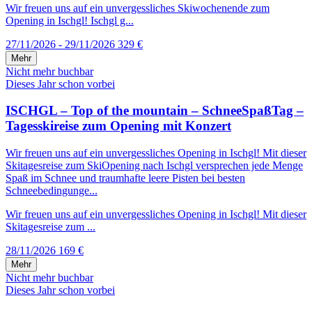
Wir freuen uns auf ein unvergessliches Skiwochenende zum
Opening in Ischgl! Ischgl g...
27/11/2026 - 29/11/2026
329 €
Mehr
Nicht mehr buchbar
Dieses Jahr schon vorbei
ISCHGL – Top of the mountain – SchneeSpaßTag –
Tagesskireise zum Opening mit Konzert
Wir freuen uns auf ein unvergessliches Opening in Ischgl! Mit dieser
Skitagesreise zum SkiOpening nach Ischgl versprechen jede Menge
Spaß im Schnee und traumhafte leere Pisten bei besten
Schneebedingunge...
Wir freuen uns auf ein unvergessliches Opening in Ischgl! Mit dieser
Skitagesreise zum ...
28/11/2026
169 €
Mehr
Nicht mehr buchbar
Dieses Jahr schon vorbei