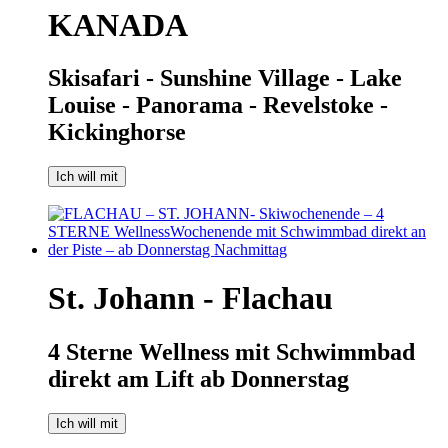
KANADA
Skisafari - Sunshine Village - Lake
Louise - Panorama - Revelstoke -
Kickinghorse
Ich will mit
St. Johann - Flachau
4 Sterne Wellness mit Schwimmbad
direkt am Lift ab Donnerstag
Ich will mit