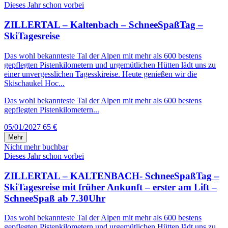
Dieses Jahr schon vorbei
ZILLERTAL – Kaltenbach – SchneeSpaßTag –
SkiTagesreise
Das wohl bekannteste Tal der Alpen mit mehr als 600 bestens
gepflegten Pistenkilometern und urgemütlichen Hütten lädt uns zu
einer unvergesslichen Tagesskireise. Heute genießen wir die
Skischaukel Hoc...
Das wohl bekannteste Tal der Alpen mit mehr als 600 bestens
gepflegten Pistenkilometern...
05/01/2027
65 €
Mehr
Nicht mehr buchbar
Dieses Jahr schon vorbei
ZILLERTAL – KALTENBACH- SchneeSpaßTag –
SkiTagesreise mit früher Ankunft – erster am Lift –
SchneeSpaß ab 7.30Uhr
Das wohl bekannteste Tal der Alpen mit mehr als 600 bestens
gepflegten Pistenkilometern und urgemütlichen Hütten lädt uns zu