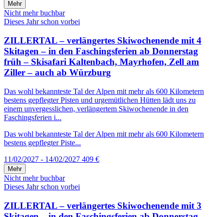
Mehr
Nicht mehr buchbar
Dieses Jahr schon vorbei
ZILLERTAL – verlängertes Skiwochenende mit 4
Skitagen – in den Faschingsferien ab Donnerstag
früh – Skisafari Kaltenbach, Mayrhofen, Zell am
Ziller – auch ab Würzburg
Das wohl bekannteste Tal der Alpen mit mehr als 600 Kilometern
bestens gepflegter Pisten und urgemütlichen Hütten lädt uns zu
einem unvergesslichen, verlängertem Skiwochenende in den
Faschingsferien i...
Das wohl bekannteste Tal der Alpen mit mehr als 600 Kilometern
bestens gepflegter Piste...
11/02/2027 - 14/02/2027
409 €
Mehr
Nicht mehr buchbar
Dieses Jahr schon vorbei
ZILLERTAL – verlängertes Skiwochenende mit 3
Skitagen – in den Faschingsferien ab Donnerstag