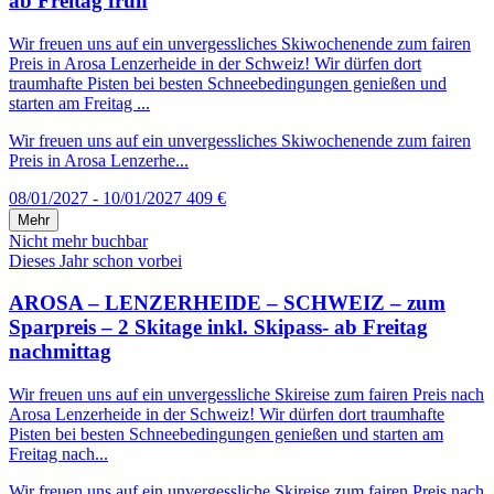
ab Freitag früh
Wir freuen uns auf ein unvergessliches Skiwochenende zum fairen
Preis in Arosa Lenzerheide in der Schweiz! Wir dürfen dort
traumhafte Pisten bei besten Schneebedingungen genießen und
starten am Freitag ...
Wir freuen uns auf ein unvergessliches Skiwochenende zum fairen
Preis in Arosa Lenzerhe...
08/01/2027 - 10/01/2027
409 €
Mehr
Nicht mehr buchbar
Dieses Jahr schon vorbei
AROSA – LENZERHEIDE – SCHWEIZ – zum
Sparpreis – 2 Skitage inkl. Skipass- ab Freitag
nachmittag
Wir freuen uns auf ein unvergessliche Skireise zum fairen Preis nach
Arosa Lenzerheide in der Schweiz! Wir dürfen dort traumhafte
Pisten bei besten Schneebedingungen genießen und starten am
Freitag nach...
Wir freuen uns auf ein unvergessliche Skireise zum fairen Preis nach