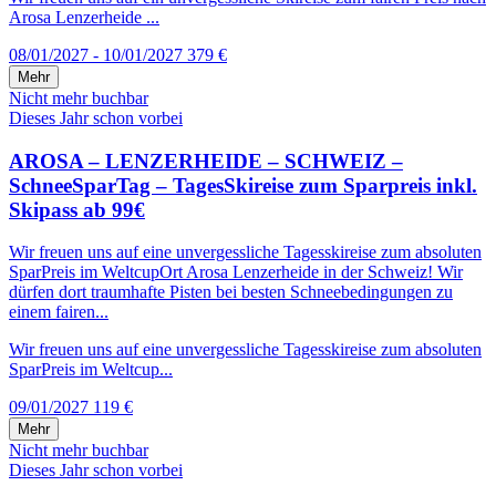
Arosa Lenzerheide ...
08/01/2027 - 10/01/2027
379 €
Mehr
Nicht mehr buchbar
Dieses Jahr schon vorbei
AROSA – LENZERHEIDE – SCHWEIZ –
SchneeSparTag – TagesSkireise zum Sparpreis inkl.
Skipass ab 99€
Wir freuen uns auf eine unvergessliche Tagesskireise zum absoluten
SparPreis im WeltcupOrt Arosa Lenzerheide in der Schweiz! Wir
dürfen dort traumhafte Pisten bei besten Schneebedingungen zu
einem fairen...
Wir freuen uns auf eine unvergessliche Tagesskireise zum absoluten
SparPreis im Weltcup...
09/01/2027
119 €
Mehr
Nicht mehr buchbar
Dieses Jahr schon vorbei