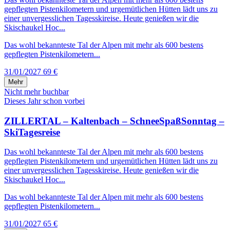
gepflegten Pistenkilometern und urgemütlichen Hütten lädt uns zu
einer unvergesslichen Tagesskireise. Heute genießen wir die
Skischaukel Hoc...
Das wohl bekannteste Tal der Alpen mit mehr als 600 bestens
gepflegten Pistenkilometern...
31/01/2027
69 €
Mehr
Nicht mehr buchbar
Dieses Jahr schon vorbei
ZILLERTAL – Kaltenbach – SchneeSpaßSonntag –
SkiTagesreise
Das wohl bekannteste Tal der Alpen mit mehr als 600 bestens
gepflegten Pistenkilometern und urgemütlichen Hütten lädt uns zu
einer unvergesslichen Tagesskireise. Heute genießen wir die
Skischaukel Hoc...
Das wohl bekannteste Tal der Alpen mit mehr als 600 bestens
gepflegten Pistenkilometern...
31/01/2027
65 €