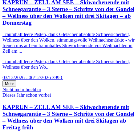
KAPRUN – ZELL AM SEE – Skiwochenende mit
Schneegarantie – 3 Sterne – Schritte von der Gondel
– Wellness über den Wolken mit drei Skitagen – ab
Donnerstag
Traumhaft leere Pisten, dank Gletscher absolute Schneesicherheit,
Wellness über den Wolken, stimmungsvolle Weihnachtsmärkte - wir
freuen uns auf ein traumhaftes Skiwochenende vor Weihnachten in
Zell am ...
Traumhaft leere Pisten, dank Gletscher absolute Schneesicherheit,
Wellness über den Wo...
03/12/2026 - 06/12/2026
399 €
Mehr
Nicht mehr buchbar
Dieses Jahr schon vorbei
KAPRUN – ZELL AM SEE – Skiwochenende mit
Schneegarantie – 3 Sterne – Schritte von der Gondel
– Wellness über den Wolken mit drei Skitagen ab
Freitag früh