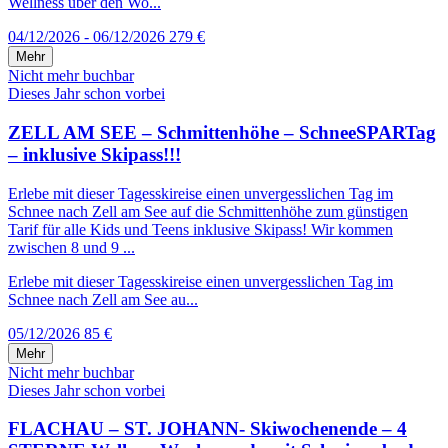
Wellness über den Wo...
04/12/2026 - 06/12/2026
279 €
Mehr
Nicht mehr buchbar
Dieses Jahr schon vorbei
ZELL AM SEE – Schmittenhöhe – SchneeSPARTag
– inklusive Skipass!!!
Erlebe mit dieser Tagesskireise einen unvergesslichen Tag im
Schnee nach Zell am See auf die Schmittenhöhe zum günstigen
Tarif für alle Kids und Teens inklusive Skipass! Wir kommen
zwischen 8 und 9 ...
Erlebe mit dieser Tagesskireise einen unvergesslichen Tag im
Schnee nach Zell am See au...
05/12/2026
85 €
Mehr
Nicht mehr buchbar
Dieses Jahr schon vorbei
FLACHAU – ST. JOHANN- Skiwochenende – 4