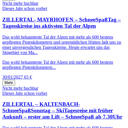
Nicht mehr buchbar
Dieses Jahr schon vorbei
ZILLERTAL- MAYRHOFEN – SchneeSpaßTag –
Tagesskireise ins aktivsten Tal der Alpen
Das wohl bekannteste Tal der Alpen mit mehr als 600 bestens
gepflegten Pistenkilometern und urgemütlichen Hütten lädt uns zu
einer unvergesslichen Tagesskireise. Heute erwartet uns das
Skigebiet von Ma...
Das wohl bekannteste Tal der Alpen mit mehr als 600 bestens
gepflegten Pistenkilometern...
30/01/2027
65 €
Mehr
Nicht mehr buchbar
Dieses Jahr schon vorbei
ZILLERTAL – KALTENBACH-
SchneeSpaßSonntag – SkiTagesreise mit früher
Ankunft – erster am Lift – SchneeSpaß ab 7.30Uhr
Das wohl bekannteste Tal der Alpen mit mehr als 600 bestens