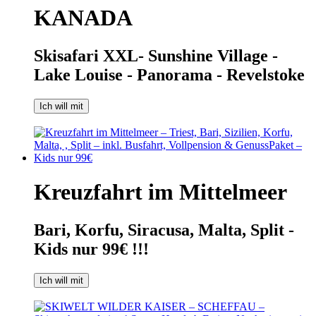
KANADA
Skisafari XXL- Sunshine Village -
Lake Louise - Panorama - Revelstoke
Ich will mit
Kreuzfahrt im Mittelmeer
Bari, Korfu, Siracusa, Malta, Split -
Kids nur 99€ !!!
Ich will mit