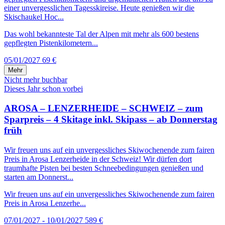
einer unvergesslichen Tagesskireise. Heute genießen wir die
Skischaukel Hoc...
Das wohl bekannteste Tal der Alpen mit mehr als 600 bestens
gepflegten Pistenkilometern...
05/01/2027
69 €
Mehr
Nicht mehr buchbar
Dieses Jahr schon vorbei
AROSA – LENZERHEIDE – SCHWEIZ – zum
Sparpreis – 4 Skitage inkl. Skipass – ab Donnerstag
früh
Wir freuen uns auf ein unvergessliches Skiwochenende zum fairen
Preis in Arosa Lenzerheide in der Schweiz! Wir dürfen dort
traumhafte Pisten bei besten Schneebedingungen genießen und
starten am Donnerst...
Wir freuen uns auf ein unvergessliches Skiwochenende zum fairen
Preis in Arosa Lenzerhe...
07/01/2027 - 10/01/2027
589 €