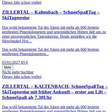
Dieses Jahr schon vorbei
ZILLERTAL – Kaltenbach – SchneeSpaßTag –
SkiTagesreise
Das wohl bekannteste Tal der Alpen mit mehr als 600 bestens
gepflegten Pistenkilometern und urgemütlichen Hütten lädt uns zu
einer unvergesslichen Tagesskireise. Heute genießen wir die
Skischaukel Hoc...
Das wohl bekannteste Tal der Alpen mit mehr als 600 bestens
gepflegten Pistenkilometern...
05/01/2027
65 €
Mehr
Nicht mehr buchbar
Dieses Jahr schon vorbei
ZILLERTAL – KALTENBACH- SchneeSpaßTag –
SkiTagesreise mit früher Ankunft – erster am Lift –
SchneeSpaß ab 7.30Uhr
Das wohl bekannteste Tal der Alpen mit mehr als 600 bestens
gepflegten Pistenkilometern und urgemütlichen Hütten lädt uns zu