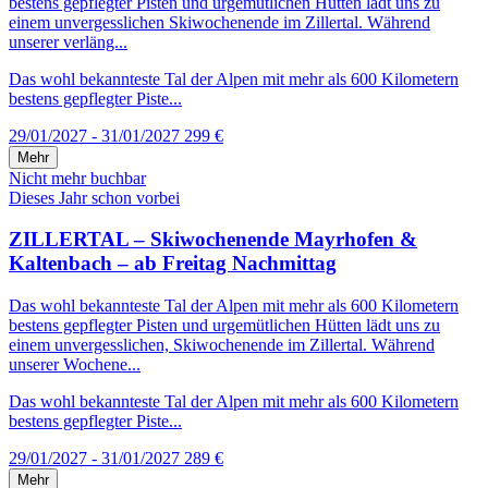
bestens gepflegter Pisten und urgemütlichen Hütten lädt uns zu
einem unvergesslichen Skiwochenende im Zillertal. Während
unserer verläng...
Das wohl bekannteste Tal der Alpen mit mehr als 600 Kilometern
bestens gepflegter Piste...
29/01/2027 - 31/01/2027
299 €
Mehr
Nicht mehr buchbar
Dieses Jahr schon vorbei
ZILLERTAL – Skiwochenende Mayrhofen &
Kaltenbach – ab Freitag Nachmittag
Das wohl bekannteste Tal der Alpen mit mehr als 600 Kilometern
bestens gepflegter Pisten und urgemütlichen Hütten lädt uns zu
einem unvergesslichen, Skiwochenende im Zillertal. Während
unserer Wochene...
Das wohl bekannteste Tal der Alpen mit mehr als 600 Kilometern
bestens gepflegter Piste...
29/01/2027 - 31/01/2027
289 €
Mehr