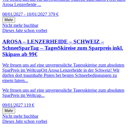
Arosa Lenzerheide ...
08/01/2027 - 10/01/2027
379 €
Mehr
Nicht mehr buchbar
Dieses Jahr schon vorbei
AROSA – LENZERHEIDE – SCHWEIZ –
SchneeSparTag – TagesSkireise zum Sparpreis inkl.
Skipass ab 99€
Wir freuen uns auf eine unvergessliche Tagesskireise zum absoluten
SparPreis im WeltcupOrt Arosa Lenzerheide in der Schweiz! Wir
dürfen dort traumhafte Pisten bei besten Schneebedingungen zu
einem fairen...
Wir freuen uns auf eine unvergessliche Tagesskireise zum absoluten
SparPreis im Weltcup...
09/01/2027
119 €
Mehr
Nicht mehr buchbar
Dieses Jahr schon vorbei