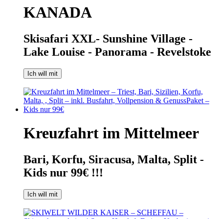
KANADA
Skisafari XXL- Sunshine Village -
Lake Louise - Panorama - Revelstoke
Ich will mit
Kreuzfahrt im Mittelmeer
Bari, Korfu, Siracusa, Malta, Split -
Kids nur 99€ !!!
Ich will mit