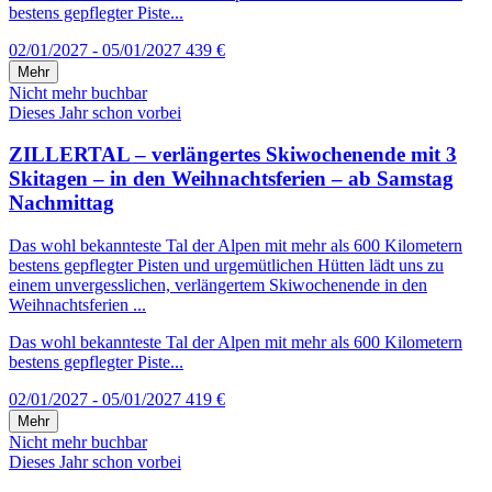
bestens gepflegter Piste...
02/01/2027 - 05/01/2027
439 €
Mehr
Nicht mehr buchbar
Dieses Jahr schon vorbei
ZILLERTAL – verlängertes Skiwochenende mit 3
Skitagen – in den Weihnachtsferien – ab Samstag
Nachmittag
Das wohl bekannteste Tal der Alpen mit mehr als 600 Kilometern
bestens gepflegter Pisten und urgemütlichen Hütten lädt uns zu
einem unvergesslichen, verlängertem Skiwochenende in den
Weihnachtsferien ...
Das wohl bekannteste Tal der Alpen mit mehr als 600 Kilometern
bestens gepflegter Piste...
02/01/2027 - 05/01/2027
419 €
Mehr
Nicht mehr buchbar
Dieses Jahr schon vorbei