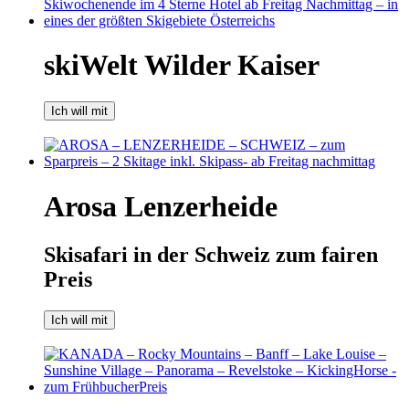
skiWelt Wilder Kaiser
Ich will mit
Arosa Lenzerheide
Skisafari in der Schweiz zum fairen
Preis
Ich will mit