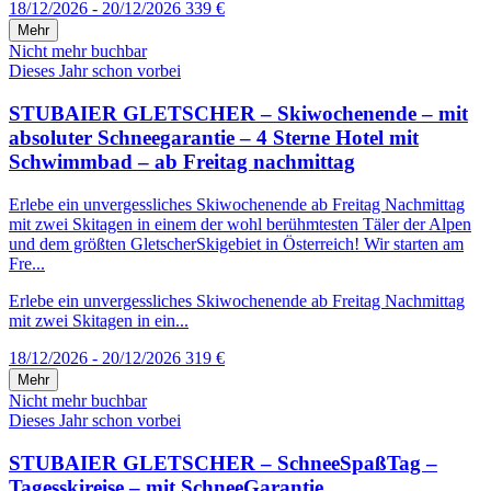
18/12/2026 - 20/12/2026
339 €
Mehr
Nicht mehr buchbar
Dieses Jahr schon vorbei
STUBAIER GLETSCHER – Skiwochenende – mit
absoluter Schneegarantie – 4 Sterne Hotel mit
Schwimmbad – ab Freitag nachmittag
Erlebe ein unvergessliches Skiwochenende ab Freitag Nachmittag
mit zwei Skitagen in einem der wohl berühmtesten Täler der Alpen
und dem größten GletscherSkigebiet in Österreich! Wir starten am
Fre...
Erlebe ein unvergessliches Skiwochenende ab Freitag Nachmittag
mit zwei Skitagen in ein...
18/12/2026 - 20/12/2026
319 €
Mehr
Nicht mehr buchbar
Dieses Jahr schon vorbei
STUBAIER GLETSCHER – SchneeSpaßTag –
Tagesskireise – mit SchneeGarantie