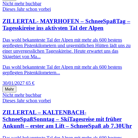
Nicht mehr buchbar
Dieses Jahr schon vorbei
ZILLERTAL- MAYRHOFEN – SchneeSpaßTag –
Tagesskireise ins aktivsten Tal der Alpen
Das wohl bekannteste Tal der Alpen mit mehr als 600 bestens
gepflegten Pistenkilometern und urgemütlichen Hütten lädt uns zu
einer unvergesslichen Tagesskireise. Heute erwartet uns das
Skigebiet von Ma...
Das wohl bekannteste Tal der Alpen mit mehr als 600 bestens
gepflegten Pistenkilometern...
30/01/2027
65 €
Mehr
Nicht mehr buchbar
Dieses Jahr schon vorbei
ZILLERTAL – KALTENBACH-
SchneeSpaßSonntag – SkiTagesreise mit früher
Ankunft – erster am Lift – SchneeSpaß ab 7.30Uhr
Das wohl bekannteste Tal der Alpen mit mehr als 600 bestens