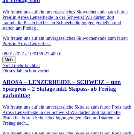
ab Freitag früh
Wir freuen uns auf ein unvergessliches Skiwochenende zum fairen
Preis in Arosa Lenzerheide in der Schweiz! Wir dürfen dort
traumhafte Pisten bei besten Schneebedingungen genießen und
starten am Freitag ...
Wir freuen uns auf ein unvergessliches Skiwochenende zum fairen
Preis in Arosa Lenzerhe...
08/01/2027 - 10/01/2027
409 €
Mehr
Nicht mehr buchbar
Dieses Jahr schon vorbei
AROSA – LENZERHEIDE – SCHWEIZ – zum
Sparpreis – 2 Skitage inkl. Skipass- ab Freitag
nachmittag
Wir freuen uns auf ein unvergessliche Skireise zum fairen Preis nach
Arosa Lenzerheide in der Schweiz! Wir dürfen dort traumhafte
Pisten bei besten Schneebedingungen genießen und starten am
Freitag nach...
Wir freuen uns auf ein unvergessliche Skireise zum fairen Preis nach