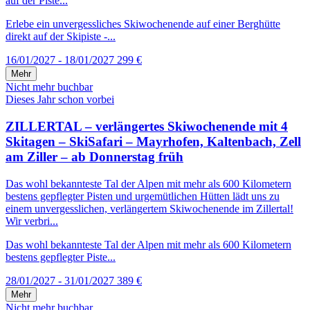
auf der Piste...
Erlebe ein unvergessliches Skiwochenende auf einer Berghütte
direkt auf der Skipiste -...
16/01/2027 - 18/01/2027
299 €
Mehr
Nicht mehr buchbar
Dieses Jahr schon vorbei
ZILLERTAL – verlängertes Skiwochenende mit 4
Skitagen – SkiSafari – Mayrhofen, Kaltenbach, Zell
am Ziller – ab Donnerstag früh
Das wohl bekannteste Tal der Alpen mit mehr als 600 Kilometern
bestens gepflegter Pisten und urgemütlichen Hütten lädt uns zu
einem unvergesslichen, verlängertem Skiwochenende im Zillertal!
Wir verbri...
Das wohl bekannteste Tal der Alpen mit mehr als 600 Kilometern
bestens gepflegter Piste...
28/01/2027 - 31/01/2027
389 €
Mehr
Nicht mehr buchbar