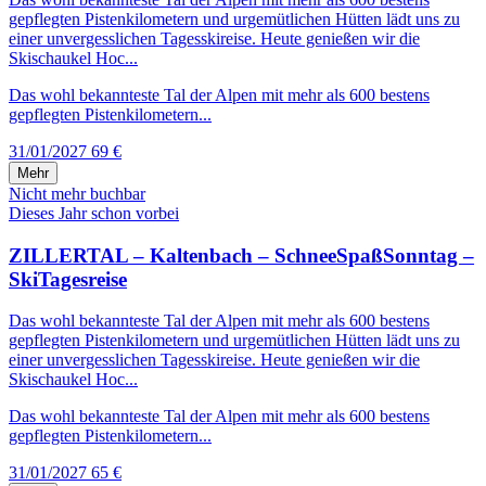
gepflegten Pistenkilometern und urgemütlichen Hütten lädt uns zu
einer unvergesslichen Tagesskireise. Heute genießen wir die
Skischaukel Hoc...
Das wohl bekannteste Tal der Alpen mit mehr als 600 bestens
gepflegten Pistenkilometern...
31/01/2027
69 €
Mehr
Nicht mehr buchbar
Dieses Jahr schon vorbei
ZILLERTAL – Kaltenbach – SchneeSpaßSonntag –
SkiTagesreise
Das wohl bekannteste Tal der Alpen mit mehr als 600 bestens
gepflegten Pistenkilometern und urgemütlichen Hütten lädt uns zu
einer unvergesslichen Tagesskireise. Heute genießen wir die
Skischaukel Hoc...
Das wohl bekannteste Tal der Alpen mit mehr als 600 bestens
gepflegten Pistenkilometern...
31/01/2027
65 €