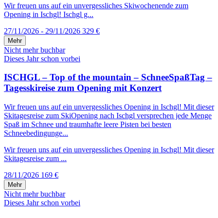
Wir freuen uns auf ein unvergessliches Skiwochenende zum
Opening in Ischgl! Ischgl g...
27/11/2026 - 29/11/2026
329 €
Mehr
Nicht mehr buchbar
Dieses Jahr schon vorbei
ISCHGL – Top of the mountain – SchneeSpaßTag –
Tagesskireise zum Opening mit Konzert
Wir freuen uns auf ein unvergessliches Opening in Ischgl! Mit dieser
Skitagesreise zum SkiOpening nach Ischgl versprechen jede Menge
Spaß im Schnee und traumhafte leere Pisten bei besten
Schneebedingunge...
Wir freuen uns auf ein unvergessliches Opening in Ischgl! Mit dieser
Skitagesreise zum ...
28/11/2026
169 €
Mehr
Nicht mehr buchbar
Dieses Jahr schon vorbei