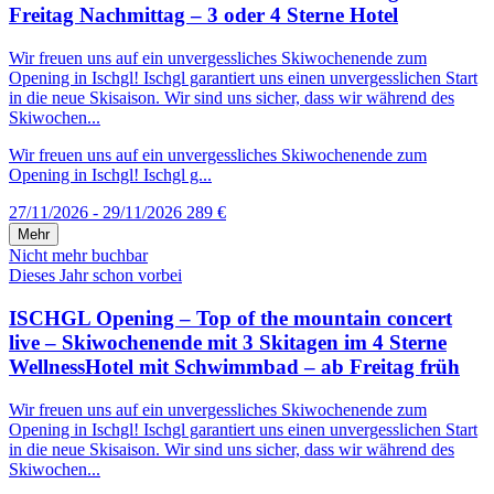
Freitag Nachmittag – 3 oder 4 Sterne Hotel
Wir freuen uns auf ein unvergessliches Skiwochenende zum
Opening in Ischgl! Ischgl garantiert uns einen unvergesslichen Start
in die neue Skisaison. Wir sind uns sicher, dass wir während des
Skiwochen...
Wir freuen uns auf ein unvergessliches Skiwochenende zum
Opening in Ischgl! Ischgl g...
27/11/2026 - 29/11/2026
289 €
Mehr
Nicht mehr buchbar
Dieses Jahr schon vorbei
ISCHGL Opening – Top of the mountain concert
live – Skiwochenende mit 3 Skitagen im 4 Sterne
WellnessHotel mit Schwimmbad – ab Freitag früh
Wir freuen uns auf ein unvergessliches Skiwochenende zum
Opening in Ischgl! Ischgl garantiert uns einen unvergesslichen Start
in die neue Skisaison. Wir sind uns sicher, dass wir während des
Skiwochen...