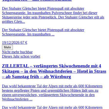
Der Stubaier Gletscher bietet Pistenspaß mit absoluter
Schneegarantie. Im traumhaften Pulverschnee findet bei dieser
Skitagesreise jeder sein Pistenglück. Der Stubaier Gletscher gilt als
größtes Glets...
Der Stubaier Gletscher bietet Pistenspaß mit absoluter
Schneegarantie. Im traumhaften ...
19/12/2026
67 €
Mehr
Nicht mehr buchbar
Dieses Jahr schon vorbei
ZILLERTAL – verlängertes Skiwochenende mit 4
Skitagen – in den Weihnachtsferien – Hotel in Strass
– ab Samstag früh – ab Würzburg
Das wohl bekannteste Tal der Alpen mit mehr als 600 Kilometern
bestens gepflegter Pisten und urgemütlichen Hütten lädt uns zu
einem unvergesslichen, verlängertem Skiwochenende in den
Weihnachtsferien ...
Das wohl bekannteste Tal der Alpen mit mehr als 600 Kilometern