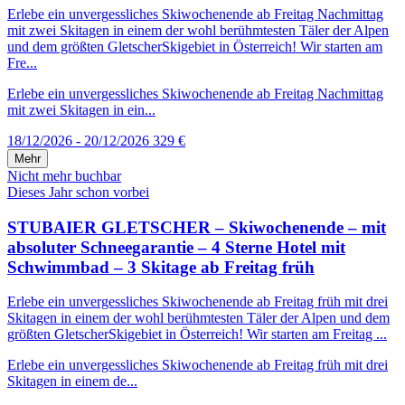
Erlebe ein unvergessliches Skiwochenende ab Freitag Nachmittag
mit zwei Skitagen in einem der wohl berühmtesten Täler der Alpen
und dem größten GletscherSkigebiet in Österreich! Wir starten am
Fre...
Erlebe ein unvergessliches Skiwochenende ab Freitag Nachmittag
mit zwei Skitagen in ein...
18/12/2026 - 20/12/2026
329 €
Mehr
Nicht mehr buchbar
Dieses Jahr schon vorbei
STUBAIER GLETSCHER – Skiwochenende – mit
absoluter Schneegarantie – 4 Sterne Hotel mit
Schwimmbad – 3 Skitage ab Freitag früh
Erlebe ein unvergessliches Skiwochenende ab Freitag früh mit drei
Skitagen in einem der wohl berühmtesten Täler der Alpen und dem
größten GletscherSkigebiet in Österreich! Wir starten am Freitag ...
Erlebe ein unvergessliches Skiwochenende ab Freitag früh mit drei
Skitagen in einem de...