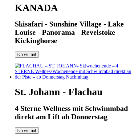
KANADA
Skisafari - Sunshine Village - Lake
Louise - Panorama - Revelstoke -
Kickinghorse
Ich will mit
St. Johann - Flachau
4 Sterne Wellness mit Schwimmbad
direkt am Lift ab Donnerstag
Ich will mit