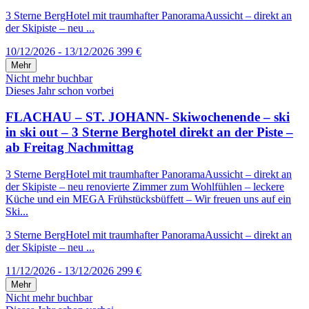
3 Sterne BergHotel mit traumhafter PanoramaAussicht – direkt an
der Skipiste – neu ...
10/12/2026 - 13/12/2026
399 €
Mehr
Nicht mehr buchbar
Dieses Jahr schon vorbei
FLACHAU – ST. JOHANN- Skiwochenende – ski
in ski out – 3 Sterne Berghotel direkt an der Piste –
ab Freitag Nachmittag
3 Sterne BergHotel mit traumhafter PanoramaAussicht – direkt an
der Skipiste – neu renovierte Zimmer zum Wohlfühlen – leckere
Küche und ein MEGA Frühstücksbüffett – Wir freuen uns auf ein
Ski...
3 Sterne BergHotel mit traumhafter PanoramaAussicht – direkt an
der Skipiste – neu ...
11/12/2026 - 13/12/2026
299 €
Mehr
Nicht mehr buchbar