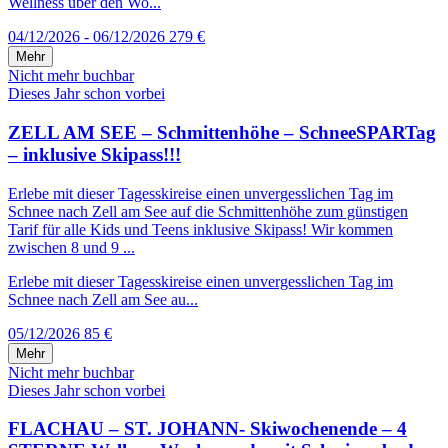
Wellness über den Wo...
04/12/2026 - 06/12/2026
279 €
Mehr
Nicht mehr buchbar
Dieses Jahr schon vorbei
ZELL AM SEE – Schmittenhöhe – SchneeSPARTag
– inklusive Skipass!!!
Erlebe mit dieser Tagesskireise einen unvergesslichen Tag im
Schnee nach Zell am See auf die Schmittenhöhe zum günstigen
Tarif für alle Kids und Teens inklusive Skipass! Wir kommen
zwischen 8 und 9 ...
Erlebe mit dieser Tagesskireise einen unvergesslichen Tag im
Schnee nach Zell am See au...
05/12/2026
85 €
Mehr
Nicht mehr buchbar
Dieses Jahr schon vorbei
FLACHAU – ST. JOHANN- Skiwochenende – 4