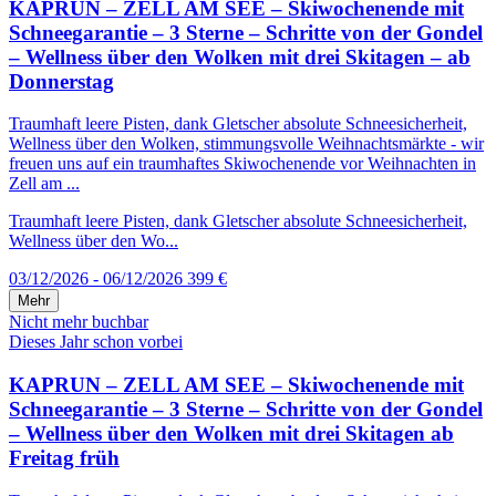
KAPRUN – ZELL AM SEE – Skiwochenende mit
Schneegarantie – 3 Sterne – Schritte von der Gondel
– Wellness über den Wolken mit drei Skitagen – ab
Donnerstag
Traumhaft leere Pisten, dank Gletscher absolute Schneesicherheit,
Wellness über den Wolken, stimmungsvolle Weihnachtsmärkte - wir
freuen uns auf ein traumhaftes Skiwochenende vor Weihnachten in
Zell am ...
Traumhaft leere Pisten, dank Gletscher absolute Schneesicherheit,
Wellness über den Wo...
03/12/2026 - 06/12/2026
399 €
Mehr
Nicht mehr buchbar
Dieses Jahr schon vorbei
KAPRUN – ZELL AM SEE – Skiwochenende mit
Schneegarantie – 3 Sterne – Schritte von der Gondel
– Wellness über den Wolken mit drei Skitagen ab
Freitag früh