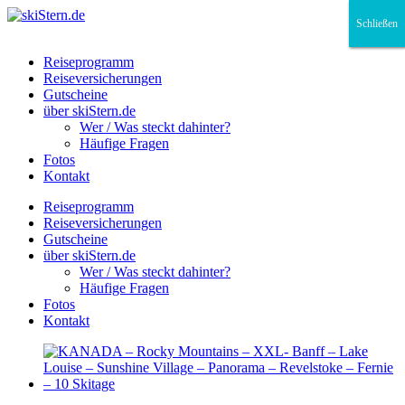
Schließen
Schließen
Schließen
Reiseprogramm
Reiseversicherungen
Gutscheine
über skiStern.de
Wer / Was steckt dahinter?
Häufige Fragen
Fotos
Kontakt
Reiseprogramm
Reiseversicherungen
Gutscheine
über skiStern.de
Wer / Was steckt dahinter?
Häufige Fragen
Fotos
Kontakt