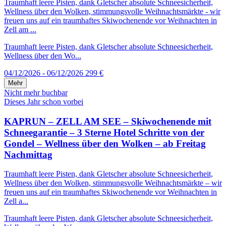
Traumhaft leere Pisten, dank Gletscher absolute Schneesicherheit,
Wellness über den Wolken, stimmungsvolle Weihnachtsmärkte - wir
freuen uns auf ein traumhaftes Skiwochenende vor Weihnachten in
Zell am ...
Traumhaft leere Pisten, dank Gletscher absolute Schneesicherheit,
Wellness über den Wo...
04/12/2026 - 06/12/2026
299 €
Mehr
Nicht mehr buchbar
Dieses Jahr schon vorbei
KAPRUN – ZELL AM SEE – Skiwochenende mit
Schneegarantie – 3 Sterne Hotel Schritte von der
Gondel – Wellness über den Wolken – ab Freitag
Nachmittag
Traumhaft leere Pisten, dank Gletscher absolute Schneesicherheit,
Wellness über den Wolken, stimmungsvolle Weihnachtsmärkte – wir
freuen uns auf ein traumhaftes Skiwochenende vor Weihnachten in
Zell a...
Traumhaft leere Pisten, dank Gletscher absolute Schneesicherheit,