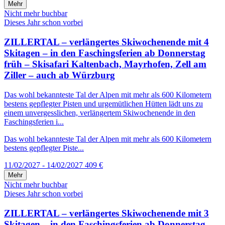
Mehr
Nicht mehr buchbar
Dieses Jahr schon vorbei
ZILLERTAL – verlängertes Skiwochenende mit 4
Skitagen – in den Faschingsferien ab Donnerstag
früh – Skisafari Kaltenbach, Mayrhofen, Zell am
Ziller – auch ab Würzburg
Das wohl bekannteste Tal der Alpen mit mehr als 600 Kilometern
bestens gepflegter Pisten und urgemütlichen Hütten lädt uns zu
einem unvergesslichen, verlängertem Skiwochenende in den
Faschingsferien i...
Das wohl bekannteste Tal der Alpen mit mehr als 600 Kilometern
bestens gepflegter Piste...
11/02/2027 - 14/02/2027
409 €
Mehr
Nicht mehr buchbar
Dieses Jahr schon vorbei
ZILLERTAL – verlängertes Skiwochenende mit 3
Skitagen – in den Faschingsferien ab Donnerstag