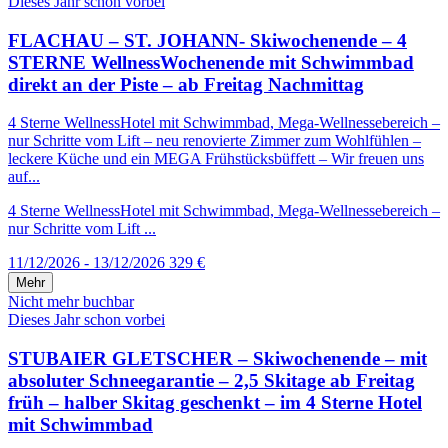
Dieses Jahr schon vorbei
FLACHAU – ST. JOHANN- Skiwochenende – 4
STERNE WellnessWochenende mit Schwimmbad
direkt an der Piste – ab Freitag Nachmittag
4 Sterne WellnessHotel mit Schwimmbad, Mega-Wellnessebereich –
nur Schritte vom Lift – neu renovierte Zimmer zum Wohlfühlen –
leckere Küche und ein MEGA Frühstücksbüffett – Wir freuen uns
auf...
4 Sterne WellnessHotel mit Schwimmbad, Mega-Wellnessebereich –
nur Schritte vom Lift ...
11/12/2026 - 13/12/2026
329 €
Mehr
Nicht mehr buchbar
Dieses Jahr schon vorbei
STUBAIER GLETSCHER – Skiwochenende – mit
absoluter Schneegarantie – 2,5 Skitage ab Freitag
früh – halber Skitag geschenkt – im 4 Sterne Hotel
mit Schwimmbad