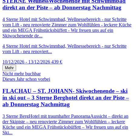
STERNE WellnessWochenende mit Schwimmbad
direkt an der Piste – ab Donnerstag Nachmittag
4 Sterne Hotel mit Schwimmbad, Wellnessebereich - nur Schritte
vom Lift - neu renovierte Zimmer zum Wohlfühlen - leckere Küche
und ein MEGA Frühstücksbüffett - Wir freuen uns auf ein
Skiwochenende de...
4 Sterne Hotel mit Schwimmbad, Wellnessebereich - nur Schritte
vom Lift - neu renoviert...
10/12/2026 - 13/12/2026
439 €
Mehr
Nicht mehr buchbar
Dieses Jahr schon vorbei
FLACHAU – ST. JOHANN- Skiwochenende – ski
in ski out – 3 Sterne Berghotel direkt an der Piste –
ab Donnerstag Nachmittag
3 Sterne BergHotel mit traumhafter PanoramaAussicht – direkt an
der Skipiste – neu renovierte Zimmer zum Wohlfühlen – leckere
Küche und ein MEGA Frühstücksbüffett – Wir freuen uns auf ein
Ski...