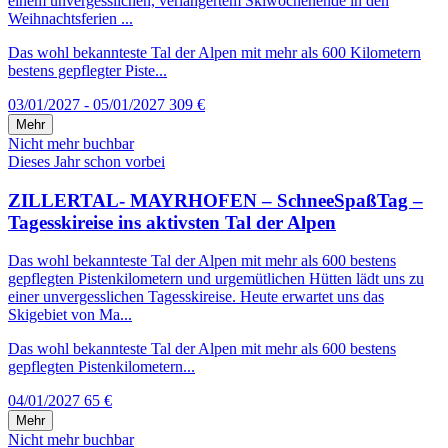
einem unvergesslichen, verlängertem Skiwochenende in den
Weihnachtsferien ...
Das wohl bekannteste Tal der Alpen mit mehr als 600 Kilometern
bestens gepflegter Piste...
03/01/2027 - 05/01/2027
309 €
Mehr
Nicht mehr buchbar
Dieses Jahr schon vorbei
ZILLERTAL- MAYRHOFEN – SchneeSpaßTag –
Tagesskireise ins aktivsten Tal der Alpen
Das wohl bekannteste Tal der Alpen mit mehr als 600 bestens
gepflegten Pistenkilometern und urgemütlichen Hütten lädt uns zu
einer unvergesslichen Tagesskireise. Heute erwartet uns das
Skigebiet von Ma...
Das wohl bekannteste Tal der Alpen mit mehr als 600 bestens
gepflegten Pistenkilometern...
04/01/2027
65 €
Mehr
Nicht mehr buchbar