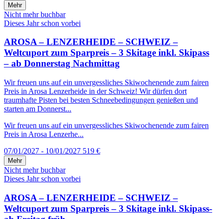
Mehr
Nicht mehr buchbar
Dieses Jahr schon vorbei
AROSA – LENZERHEIDE – SCHWEIZ –
Weltcuport zum Sparpreis – 3 Skitage inkl. Skipass
– ab Donnerstag Nachmittag
Wir freuen uns auf ein unvergessliches Skiwochenende zum fairen
Preis in Arosa Lenzerheide in der Schweiz! Wir dürfen dort
traumhafte Pisten bei besten Schneebedingungen genießen und
starten am Donnerst...
Wir freuen uns auf ein unvergessliches Skiwochenende zum fairen
Preis in Arosa Lenzerhe...
07/01/2027 - 10/01/2027
519 €
Mehr
Nicht mehr buchbar
Dieses Jahr schon vorbei
AROSA – LENZERHEIDE – SCHWEIZ –
Weltcuport zum Sparpreis – 3 Skitage inkl. Skipass-