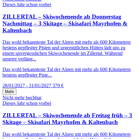
Dieses Jahr schon vorbei
ZILLERTAL – Skiwochenende ab Donnerstag
Nachmittag – 3 Skitage – Skisafari Mayrhofen &
Kaltenbach
Das wohl bekannteste Tal der Alpen mit mehr als 600 Kilometern
bestens gepflegter Pisten und urgemütlichen Hütten lädt uns zu
einem unvergesslichen Skiwochenende im Zillertal. Während
unserer verläng...
Das wohl bekannteste Tal der Alpen mit mehr als 600 Kilometern
bestens gepflegter Piste...
28/01/2027 - 31/01/2027
379 €
Mehr
Nicht mehr buchbar
Dieses Jahr schon vorbei
ZILLERTAL – Skiwochenende ab Freitag früh – 3
Skitage – Skisafari Mayrhofen & Kaltenbach
Das wohl bekannteste Tal der Alpen mit mehr als 600 Kilometern