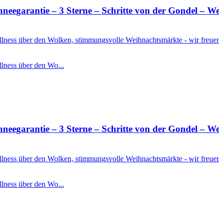
rantie – 3 Sterne – Schritte von der Gondel – Well
Wellness über den Wolken, stimmungsvolle Weihnachtsmärkte - wir freu
llness über den Wo...
rantie – 3 Sterne – Schritte von der Gondel – Well
Wellness über den Wolken, stimmungsvolle Weihnachtsmärkte - wir freu
llness über den Wo...