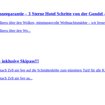
rantie – 3 Sterne Hotel Schritte von der Gondel –
ellness über den Wolken, stimmungsvolle Weihnachtsmärkte – wir freue
llness über den Wo...
nklusive Skipass!!!
 nach Zell am See auf die Schmittenhöhe zum günstigen Tarif für alle 
nach Zell am See au...