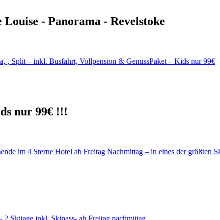
e Louise - Panorama - Revelstoke
ds nur 99€ !!!