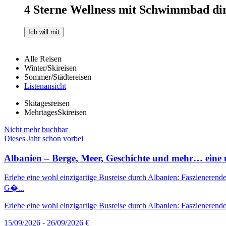
4 Sterne Wellness mit Schwimmbad dir
Ich will mit
Alle Reisen
Winter/Skireisen
Sommer/Städtereisen
Listenansicht
Skitagesreisen
MehrtagesSkireisen
Nicht mehr buchbar
Dieses Jahr schon vorbei
Albanien – Berge, Meer, Geschichte und mehr… eine u
Erlebe eine wohl einzigartige Busreise durch Albanien: Faszienerende
G�...
Erlebe eine wohl einzigartige Busreise durch Albanien: Faszienerende
15/09/2026 - 26/09/2026
€