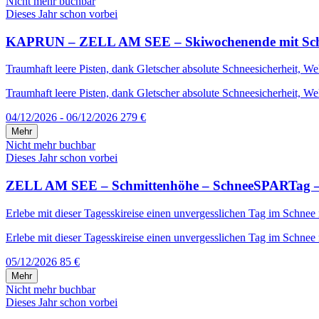
Nicht mehr buchbar
Dieses Jahr schon vorbei
KAPRUN – ZELL AM SEE – Skiwochenende mit Schneega
Traumhaft leere Pisten, dank Gletscher absolute Schneesicherheit, W
Traumhaft leere Pisten, dank Gletscher absolute Schneesicherheit, We
04/12/2026 - 06/12/2026
279 €
Mehr
Nicht mehr buchbar
Dieses Jahr schon vorbei
ZELL AM SEE – Schmittenhöhe – SchneeSPARTag – i
Erlebe mit dieser Tagesskireise einen unvergesslichen Tag im Schnee
Erlebe mit dieser Tagesskireise einen unvergesslichen Tag im Schnee 
05/12/2026
85 €
Mehr
Nicht mehr buchbar
Dieses Jahr schon vorbei