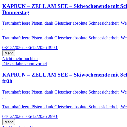
KAPRUN – ZELL AM SEE – Skiwochenende mit Schneega
Donnerstag
Traumhaft leere Pisten, dank Gletscher absolute Schneesicherheit, 
...
Traumhaft leere Pisten, dank Gletscher absolute Schneesicherheit, We
03/12/2026 - 06/12/2026
399 €
Mehr
Nicht mehr buchbar
Dieses Jahr schon vorbei
KAPRUN – ZELL AM SEE – Skiwochenende mit Schneega
früh
Traumhaft leere Pisten, dank Gletscher absolute Schneesicherheit, 
...
Traumhaft leere Pisten, dank Gletscher absolute Schneesicherheit, We
04/12/2026 - 06/12/2026
299 €
Mehr