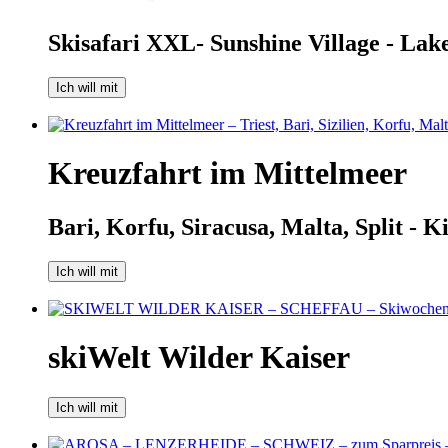
Skisafari XXL- Sunshine Village - Lak
Ich will mit
Kreuzfahrt im Mittelmeer
Bari, Korfu, Siracusa, Malta, Split - Ki
Ich will mit
skiWelt Wilder Kaiser
Ich will mit