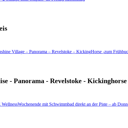
eis
uise - Panorama - Revelstoke - Kickinghorse