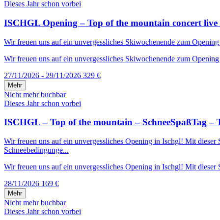
Dieses Jahr schon vorbei
ISCHGL Opening – Top of the mountain concert live 
Wir freuen uns auf ein unvergessliches Skiwochenende zum Opening in 
Wir freuen uns auf ein unvergessliches Skiwochenende zum Opening in
27/11/2026 - 29/11/2026
329 €
Mehr
Nicht mehr buchbar
Dieses Jahr schon vorbei
ISCHGL – Top of the mountain – SchneeSpaßTag – T
Wir freuen uns auf ein unvergessliches Opening in Ischgl! Mit diese
Schneebedingunge...
Wir freuen uns auf ein unvergessliches Opening in Ischgl! Mit dieser S
28/11/2026
169 €
Mehr
Nicht mehr buchbar
Dieses Jahr schon vorbei