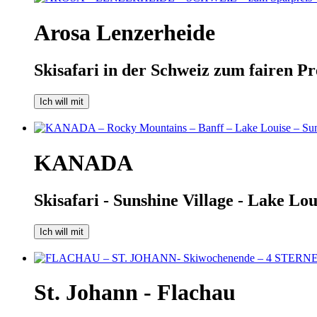
Arosa Lenzerheide
Skisafari in der Schweiz zum fairen Pr
Ich will mit
KANADA
Skisafari - Sunshine Village - Lake Lo
Ich will mit
St. Johann - Flachau