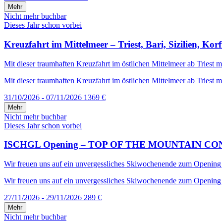
Mehr
Nicht mehr buchbar
Dieses Jahr schon vorbei
Kreuzfahrt im Mittelmeer – Triest, Bari, Sizilien, Kor
Mit dieser traumhaften Kreuzfahrt im östlichen Mittelmeer ab Triest mi
Mit dieser traumhaften Kreuzfahrt im östlichen Mittelmeer ab Triest mi
31/10/2026 - 07/11/2026
1369 €
Mehr
Nicht mehr buchbar
Dieses Jahr schon vorbei
ISCHGL Opening – TOP OF THE MOUNTAIN CONCERT –
Wir freuen uns auf ein unvergessliches Skiwochenende zum Opening in 
Wir freuen uns auf ein unvergessliches Skiwochenende zum Opening in
27/11/2026 - 29/11/2026
289 €
Mehr
Nicht mehr buchbar