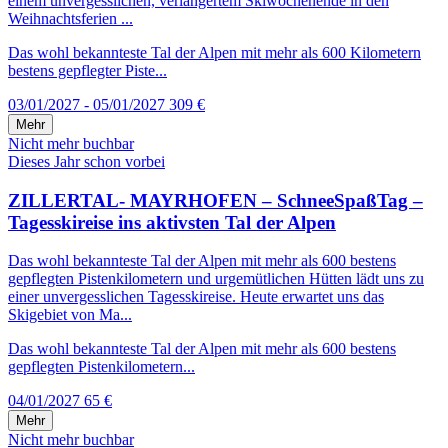
einem unvergesslichen, verlängertem Skiwochenende in den
Weihnachtsferien ...
Das wohl bekannteste Tal der Alpen mit mehr als 600 Kilometern
bestens gepflegter Piste...
03/01/2027 - 05/01/2027
309 €
Mehr
Nicht mehr buchbar
Dieses Jahr schon vorbei
ZILLERTAL- MAYRHOFEN – SchneeSpaßTag –
Tagesskireise ins aktivsten Tal der Alpen
Das wohl bekannteste Tal der Alpen mit mehr als 600 bestens
gepflegten Pistenkilometern und urgemütlichen Hütten lädt uns zu
einer unvergesslichen Tagesskireise. Heute erwartet uns das
Skigebiet von Ma...
Das wohl bekannteste Tal der Alpen mit mehr als 600 bestens
gepflegten Pistenkilometern...
04/01/2027
65 €
Mehr
Nicht mehr buchbar