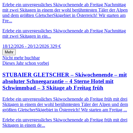
Erlebe ein unvergessliches Skiwochenende ab Freitag Nachmittag
mit zwei Skitagen in einem der wohl berühmtesten Täler der Alpen
und dem größten GletscherSkigebiet in Österreich! Wir starten am
Fre...
Erlebe ein unvergessliches Skiwochenende ab Freitag Nachmittag
mit zwei Skitagen in ein...
18/12/2026 - 20/12/2026
329 €
Mehr
Nicht mehr buchbar
Dieses Jahr schon vorbei
STUBAIER GLETSCHER – Skiwochenende – mit
absoluter Schneegarantie – 4 Sterne Hotel mit
Schwimmbad – 3 Skitage ab Freitag früh
Erlebe ein unvergessliches Skiwochenende ab Freitag früh mit drei
Skitagen in einem der wohl berühmtesten Täler der Alpen und dem
größten GletscherSkigebiet in Österreich! Wir starten am Freitag ...
Erlebe ein unvergessliches Skiwochenende ab Freitag früh mit drei
Skitagen in einem de...