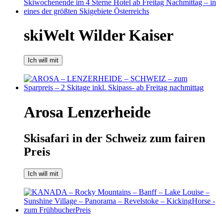
skiWelt Wilder Kaiser
Ich will mit
Arosa Lenzerheide
Skisafari in der Schweiz zum fairen
Preis
Ich will mit