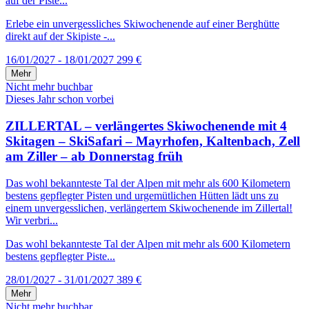
auf der Piste...
Erlebe ein unvergessliches Skiwochenende auf einer Berghütte
direkt auf der Skipiste -...
16/01/2027 - 18/01/2027
299 €
Mehr
Nicht mehr buchbar
Dieses Jahr schon vorbei
ZILLERTAL – verlängertes Skiwochenende mit 4
Skitagen – SkiSafari – Mayrhofen, Kaltenbach, Zell
am Ziller – ab Donnerstag früh
Das wohl bekannteste Tal der Alpen mit mehr als 600 Kilometern
bestens gepflegter Pisten und urgemütlichen Hütten lädt uns zu
einem unvergesslichen, verlängertem Skiwochenende im Zillertal!
Wir verbri...
Das wohl bekannteste Tal der Alpen mit mehr als 600 Kilometern
bestens gepflegter Piste...
28/01/2027 - 31/01/2027
389 €
Mehr
Nicht mehr buchbar