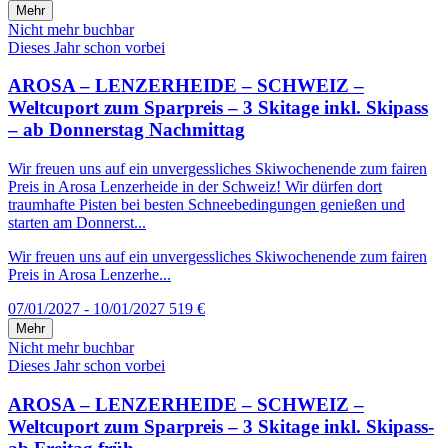
Mehr
Nicht mehr buchbar
Dieses Jahr schon vorbei
AROSA – LENZERHEIDE – SCHWEIZ –
Weltcuport zum Sparpreis – 3 Skitage inkl. Skipass
– ab Donnerstag Nachmittag
Wir freuen uns auf ein unvergessliches Skiwochenende zum fairen
Preis in Arosa Lenzerheide in der Schweiz! Wir dürfen dort
traumhafte Pisten bei besten Schneebedingungen genießen und
starten am Donnerst...
Wir freuen uns auf ein unvergessliches Skiwochenende zum fairen
Preis in Arosa Lenzerhe...
07/01/2027 - 10/01/2027
519 €
Mehr
Nicht mehr buchbar
Dieses Jahr schon vorbei
AROSA – LENZERHEIDE – SCHWEIZ –
Weltcuport zum Sparpreis – 3 Skitage inkl. Skipass-