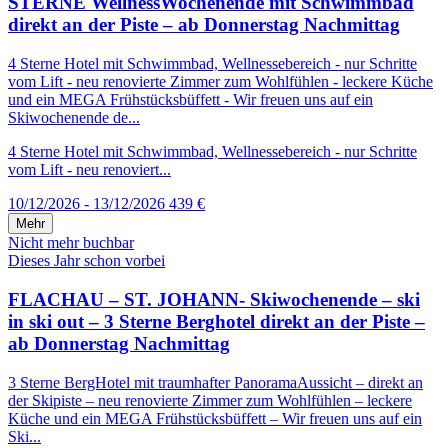
STERNE WellnessWochenende mit Schwimmbad
direkt an der Piste – ab Donnerstag Nachmittag
4 Sterne Hotel mit Schwimmbad, Wellnessebereich - nur Schritte
vom Lift - neu renovierte Zimmer zum Wohlfühlen - leckere Küche
und ein MEGA Frühstücksbüffett - Wir freuen uns auf ein
Skiwochenende de...
4 Sterne Hotel mit Schwimmbad, Wellnessebereich - nur Schritte
vom Lift - neu renoviert...
10/12/2026 - 13/12/2026
439 €
Mehr
Nicht mehr buchbar
Dieses Jahr schon vorbei
FLACHAU – ST. JOHANN- Skiwochenende – ski
in ski out – 3 Sterne Berghotel direkt an der Piste –
ab Donnerstag Nachmittag
3 Sterne BergHotel mit traumhafter PanoramaAussicht – direkt an
der Skipiste – neu renovierte Zimmer zum Wohlfühlen – leckere
Küche und ein MEGA Frühstücksbüffett – Wir freuen uns auf ein
Ski...