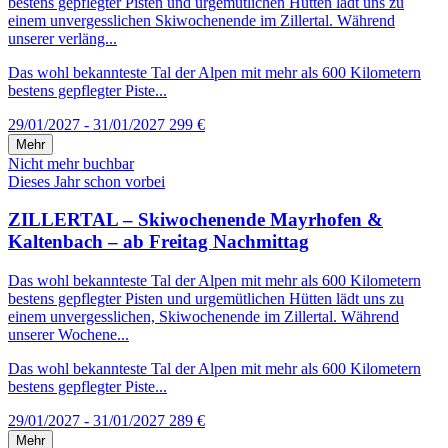
bestens gepflegter Pisten und urgemütlichen Hütten lädt uns zu
einem unvergesslichen Skiwochenende im Zillertal. Während
unserer verläng...
Das wohl bekannteste Tal der Alpen mit mehr als 600 Kilometern
bestens gepflegter Piste...
29/01/2027 - 31/01/2027
299 €
Mehr
Nicht mehr buchbar
Dieses Jahr schon vorbei
ZILLERTAL – Skiwochenende Mayrhofen &
Kaltenbach – ab Freitag Nachmittag
Das wohl bekannteste Tal der Alpen mit mehr als 600 Kilometern
bestens gepflegter Pisten und urgemütlichen Hütten lädt uns zu
einem unvergesslichen, Skiwochenende im Zillertal. Während
unserer Wochene...
Das wohl bekannteste Tal der Alpen mit mehr als 600 Kilometern
bestens gepflegter Piste...
29/01/2027 - 31/01/2027
289 €
Mehr