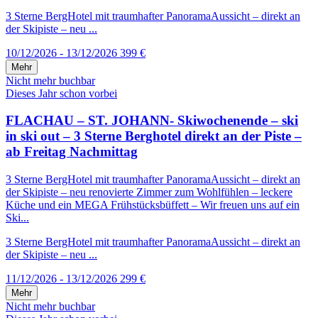
3 Sterne BergHotel mit traumhafter PanoramaAussicht – direkt an
der Skipiste – neu ...
10/12/2026 - 13/12/2026
399 €
Mehr
Nicht mehr buchbar
Dieses Jahr schon vorbei
FLACHAU – ST. JOHANN- Skiwochenende – ski
in ski out – 3 Sterne Berghotel direkt an der Piste –
ab Freitag Nachmittag
3 Sterne BergHotel mit traumhafter PanoramaAussicht – direkt an
der Skipiste – neu renovierte Zimmer zum Wohlfühlen – leckere
Küche und ein MEGA Frühstücksbüffett – Wir freuen uns auf ein
Ski...
3 Sterne BergHotel mit traumhafter PanoramaAussicht – direkt an
der Skipiste – neu ...
11/12/2026 - 13/12/2026
299 €
Mehr
Nicht mehr buchbar