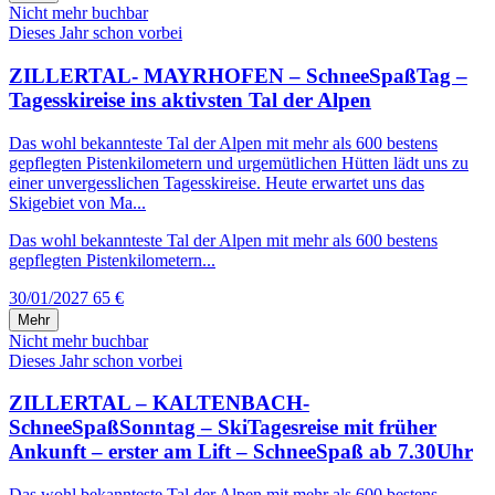
Nicht mehr buchbar
Dieses Jahr schon vorbei
ZILLERTAL- MAYRHOFEN – SchneeSpaßTag –
Tagesskireise ins aktivsten Tal der Alpen
Das wohl bekannteste Tal der Alpen mit mehr als 600 bestens
gepflegten Pistenkilometern und urgemütlichen Hütten lädt uns zu
einer unvergesslichen Tagesskireise. Heute erwartet uns das
Skigebiet von Ma...
Das wohl bekannteste Tal der Alpen mit mehr als 600 bestens
gepflegten Pistenkilometern...
30/01/2027
65 €
Mehr
Nicht mehr buchbar
Dieses Jahr schon vorbei
ZILLERTAL – KALTENBACH-
SchneeSpaßSonntag – SkiTagesreise mit früher
Ankunft – erster am Lift – SchneeSpaß ab 7.30Uhr
Das wohl bekannteste Tal der Alpen mit mehr als 600 bestens