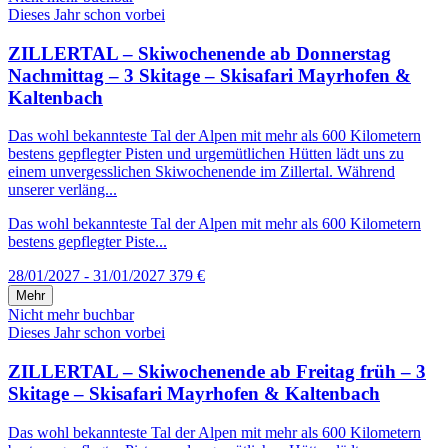
Dieses Jahr schon vorbei
ZILLERTAL – Skiwochenende ab Donnerstag
Nachmittag – 3 Skitage – Skisafari Mayrhofen &
Kaltenbach
Das wohl bekannteste Tal der Alpen mit mehr als 600 Kilometern
bestens gepflegter Pisten und urgemütlichen Hütten lädt uns zu
einem unvergesslichen Skiwochenende im Zillertal. Während
unserer verläng...
Das wohl bekannteste Tal der Alpen mit mehr als 600 Kilometern
bestens gepflegter Piste...
28/01/2027 - 31/01/2027
379 €
Mehr
Nicht mehr buchbar
Dieses Jahr schon vorbei
ZILLERTAL – Skiwochenende ab Freitag früh – 3
Skitage – Skisafari Mayrhofen & Kaltenbach
Das wohl bekannteste Tal der Alpen mit mehr als 600 Kilometern