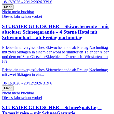
18/12/2026 - 20/12/2026
339 €
Mehr
Nicht mehr buchbar
Dieses Jahr schon vorbei
STUBAIER GLETSCHER – Skiwochenende – mit
absoluter Schneegarantie – 4 Sterne Hotel mit
Schwimmbad – ab Freitag nachmittag
Erlebe ein unvergessliches Skiwochenende ab Freitag Nachmittag
mit zwei Skitagen in einem der wohl berühmtesten Täler der Alpen
und dem größten GletscherSkigebiet in Österreich! Wir starten am
Fre...
Erlebe ein unvergessliches Skiwochenende ab Freitag Nachmittag
mit zwei Skitagen in ein...
18/12/2026 - 20/12/2026
319 €
Mehr
Nicht mehr buchbar
Dieses Jahr schon vorbei
STUBAIER GLETSCHER – SchneeSpaßTag –
Tagesskireise – mit SchneeGarantie