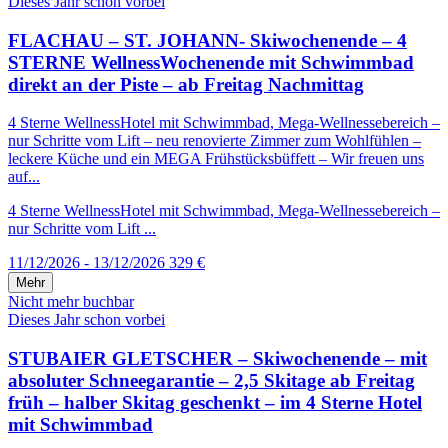
Dieses Jahr schon vorbei
FLACHAU – ST. JOHANN- Skiwochenende – 4
STERNE WellnessWochenende mit Schwimmbad
direkt an der Piste – ab Freitag Nachmittag
4 Sterne WellnessHotel mit Schwimmbad, Mega-Wellnessebereich –
nur Schritte vom Lift – neu renovierte Zimmer zum Wohlfühlen –
leckere Küche und ein MEGA Frühstücksbüffett – Wir freuen uns
auf...
4 Sterne WellnessHotel mit Schwimmbad, Mega-Wellnessebereich –
nur Schritte vom Lift ...
11/12/2026 - 13/12/2026
329 €
Mehr
Nicht mehr buchbar
Dieses Jahr schon vorbei
STUBAIER GLETSCHER – Skiwochenende – mit
absoluter Schneegarantie – 2,5 Skitage ab Freitag
früh – halber Skitag geschenkt – im 4 Sterne Hotel
mit Schwimmbad