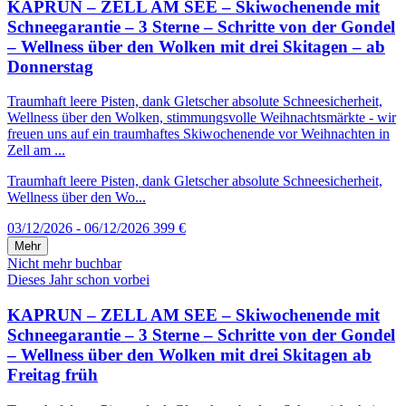
KAPRUN – ZELL AM SEE – Skiwochenende mit
Schneegarantie – 3 Sterne – Schritte von der Gondel
– Wellness über den Wolken mit drei Skitagen – ab
Donnerstag
Traumhaft leere Pisten, dank Gletscher absolute Schneesicherheit,
Wellness über den Wolken, stimmungsvolle Weihnachtsmärkte - wir
freuen uns auf ein traumhaftes Skiwochenende vor Weihnachten in
Zell am ...
Traumhaft leere Pisten, dank Gletscher absolute Schneesicherheit,
Wellness über den Wo...
03/12/2026 - 06/12/2026
399 €
Mehr
Nicht mehr buchbar
Dieses Jahr schon vorbei
KAPRUN – ZELL AM SEE – Skiwochenende mit
Schneegarantie – 3 Sterne – Schritte von der Gondel
– Wellness über den Wolken mit drei Skitagen ab
Freitag früh