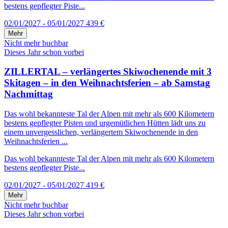
bestens gepflegter Piste...
02/01/2027 - 05/01/2027
439 €
Mehr
Nicht mehr buchbar
Dieses Jahr schon vorbei
ZILLERTAL – verlängertes Skiwochenende mit 3
Skitagen – in den Weihnachtsferien – ab Samstag
Nachmittag
Das wohl bekannteste Tal der Alpen mit mehr als 600 Kilometern
bestens gepflegter Pisten und urgemütlichen Hütten lädt uns zu
einem unvergesslichen, verlängertem Skiwochenende in den
Weihnachtsferien ...
Das wohl bekannteste Tal der Alpen mit mehr als 600 Kilometern
bestens gepflegter Piste...
02/01/2027 - 05/01/2027
419 €
Mehr
Nicht mehr buchbar
Dieses Jahr schon vorbei