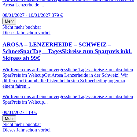
Arosa Lenzerheide ...
08/01/2027 - 10/01/2027
379 €
Mehr
Nicht mehr buchbar
Dieses Jahr schon vorbei
AROSA – LENZERHEIDE – SCHWEIZ –
SchneeSparTag – TagesSkireise zum Sparpreis inkl.
Skipass ab 99€
Wir freuen uns auf eine unvergessliche Tagesskireise zum absoluten
SparPreis im WeltcupOrt Arosa Lenzerheide in der Schweiz! Wir
dürfen dort traumhafte Pisten bei besten Schneebedingungen zu
einem fairen...
Wir freuen uns auf eine unvergessliche Tagesskireise zum absoluten
SparPreis im Weltcup...
09/01/2027
119 €
Mehr
Nicht mehr buchbar
Dieses Jahr schon vorbei