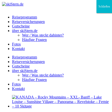
Schließen
Schließen
Schließen
Reiseprogramm
Reiseversicherungen
Gutscheine
über skiStern.de
Wer / Was steckt dahinter?
Häufige Fragen
Fotos
Kontakt
Reiseprogramm
Reiseversicherungen
Gutscheine
über skiStern.de
Wer / Was steckt dahinter?
Häufige Fragen
Fotos
Kontakt