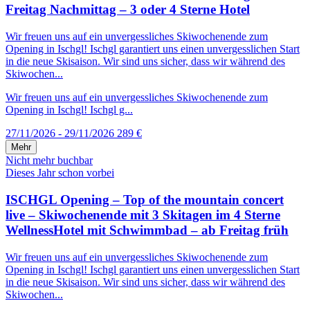
Freitag Nachmittag – 3 oder 4 Sterne Hotel
Wir freuen uns auf ein unvergessliches Skiwochenende zum
Opening in Ischgl! Ischgl garantiert uns einen unvergesslichen Start
in die neue Skisaison. Wir sind uns sicher, dass wir während des
Skiwochen...
Wir freuen uns auf ein unvergessliches Skiwochenende zum
Opening in Ischgl! Ischgl g...
27/11/2026 - 29/11/2026
289 €
Mehr
Nicht mehr buchbar
Dieses Jahr schon vorbei
ISCHGL Opening – Top of the mountain concert
live – Skiwochenende mit 3 Skitagen im 4 Sterne
WellnessHotel mit Schwimmbad – ab Freitag früh
Wir freuen uns auf ein unvergessliches Skiwochenende zum
Opening in Ischgl! Ischgl garantiert uns einen unvergesslichen Start
in die neue Skisaison. Wir sind uns sicher, dass wir während des
Skiwochen...