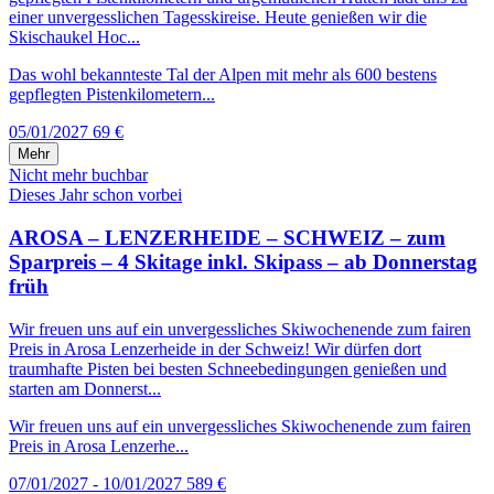
einer unvergesslichen Tagesskireise. Heute genießen wir die
Skischaukel Hoc...
Das wohl bekannteste Tal der Alpen mit mehr als 600 bestens
gepflegten Pistenkilometern...
05/01/2027
69 €
Mehr
Nicht mehr buchbar
Dieses Jahr schon vorbei
AROSA – LENZERHEIDE – SCHWEIZ – zum
Sparpreis – 4 Skitage inkl. Skipass – ab Donnerstag
früh
Wir freuen uns auf ein unvergessliches Skiwochenende zum fairen
Preis in Arosa Lenzerheide in der Schweiz! Wir dürfen dort
traumhafte Pisten bei besten Schneebedingungen genießen und
starten am Donnerst...
Wir freuen uns auf ein unvergessliches Skiwochenende zum fairen
Preis in Arosa Lenzerhe...
07/01/2027 - 10/01/2027
589 €