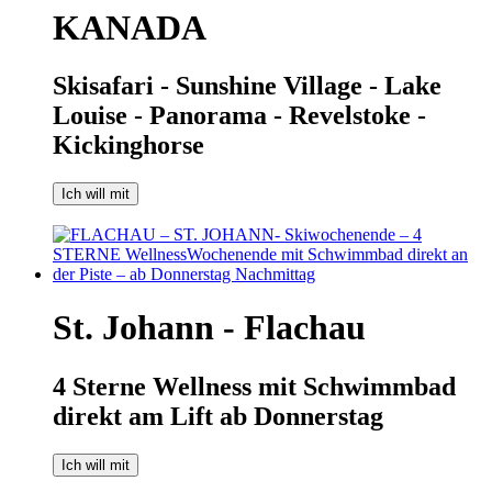
KANADA
Skisafari - Sunshine Village - Lake
Louise - Panorama - Revelstoke -
Kickinghorse
Ich will mit
St. Johann - Flachau
4 Sterne Wellness mit Schwimmbad
direkt am Lift ab Donnerstag
Ich will mit