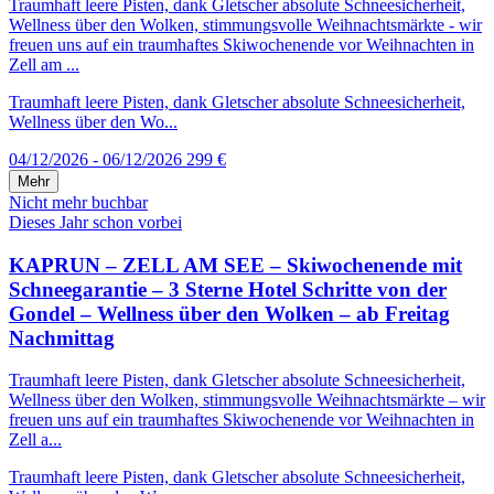
Traumhaft leere Pisten, dank Gletscher absolute Schneesicherheit,
Wellness über den Wolken, stimmungsvolle Weihnachtsmärkte - wir
freuen uns auf ein traumhaftes Skiwochenende vor Weihnachten in
Zell am ...
Traumhaft leere Pisten, dank Gletscher absolute Schneesicherheit,
Wellness über den Wo...
04/12/2026 - 06/12/2026
299 €
Mehr
Nicht mehr buchbar
Dieses Jahr schon vorbei
KAPRUN – ZELL AM SEE – Skiwochenende mit
Schneegarantie – 3 Sterne Hotel Schritte von der
Gondel – Wellness über den Wolken – ab Freitag
Nachmittag
Traumhaft leere Pisten, dank Gletscher absolute Schneesicherheit,
Wellness über den Wolken, stimmungsvolle Weihnachtsmärkte – wir
freuen uns auf ein traumhaftes Skiwochenende vor Weihnachten in
Zell a...
Traumhaft leere Pisten, dank Gletscher absolute Schneesicherheit,