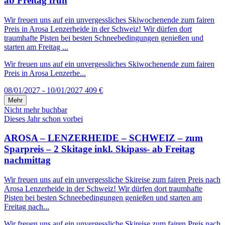
ab Freitag früh
Wir freuen uns auf ein unvergessliches Skiwochenende zum fairen
Preis in Arosa Lenzerheide in der Schweiz! Wir dürfen dort
traumhafte Pisten bei besten Schneebedingungen genießen und
starten am Freitag ...
Wir freuen uns auf ein unvergessliches Skiwochenende zum fairen
Preis in Arosa Lenzerhe...
08/01/2027 - 10/01/2027
409 €
Mehr
Nicht mehr buchbar
Dieses Jahr schon vorbei
AROSA – LENZERHEIDE – SCHWEIZ – zum
Sparpreis – 2 Skitage inkl. Skipass- ab Freitag
nachmittag
Wir freuen uns auf ein unvergessliche Skireise zum fairen Preis nach
Arosa Lenzerheide in der Schweiz! Wir dürfen dort traumhafte
Pisten bei besten Schneebedingungen genießen und starten am
Freitag nach...
Wir freuen uns auf ein unvergessliche Skireise zum fairen Preis nach