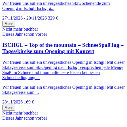
Wir freuen uns auf ein unvergessliches Skiwochenende zum
Opening in Ischgl! Ischgl g...
27/11/2026 - 29/11/2026
329 €
Mehr
Nicht mehr buchbar
Dieses Jahr schon vorbei
ISCHGL – Top of the mountain – SchneeSpaßTag –
Tagesskireise zum Opening mit Konzert
Wir freuen uns auf ein unvergessliches Opening in Ischgl! Mit dieser
Skitagesreise zum SkiOpening nach Ischgl versprechen jede Menge
Spaß im Schnee und traumhafte leere Pisten bei besten
Schneebedingunge...
Wir freuen uns auf ein unvergessliches Opening in Ischgl! Mit dieser
Skitagesreise zum ...
28/11/2026
169 €
Mehr
Nicht mehr buchbar
Dieses Jahr schon vorbei