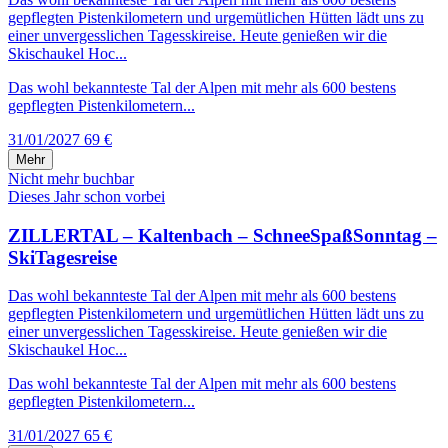
gepflegten Pistenkilometern und urgemütlichen Hütten lädt uns zu
einer unvergesslichen Tagesskireise. Heute genießen wir die
Skischaukel Hoc...
Das wohl bekannteste Tal der Alpen mit mehr als 600 bestens
gepflegten Pistenkilometern...
31/01/2027
69 €
Mehr
Nicht mehr buchbar
Dieses Jahr schon vorbei
ZILLERTAL – Kaltenbach – SchneeSpaßSonntag –
SkiTagesreise
Das wohl bekannteste Tal der Alpen mit mehr als 600 bestens
gepflegten Pistenkilometern und urgemütlichen Hütten lädt uns zu
einer unvergesslichen Tagesskireise. Heute genießen wir die
Skischaukel Hoc...
Das wohl bekannteste Tal der Alpen mit mehr als 600 bestens
gepflegten Pistenkilometern...
31/01/2027
65 €