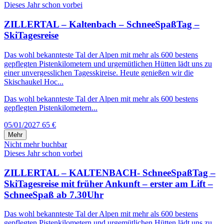
Dieses Jahr schon vorbei
ZILLERTAL – Kaltenbach – SchneeSpaßTag –
SkiTagesreise
Das wohl bekannteste Tal der Alpen mit mehr als 600 bestens
gepflegten Pistenkilometern und urgemütlichen Hütten lädt uns zu
einer unvergesslichen Tagesskireise. Heute genießen wir die
Skischaukel Hoc...
Das wohl bekannteste Tal der Alpen mit mehr als 600 bestens
gepflegten Pistenkilometern...
05/01/2027
65 €
Mehr
Nicht mehr buchbar
Dieses Jahr schon vorbei
ZILLERTAL – KALTENBACH- SchneeSpaßTag –
SkiTagesreise mit früher Ankunft – erster am Lift –
SchneeSpaß ab 7.30Uhr
Das wohl bekannteste Tal der Alpen mit mehr als 600 bestens
gepflegten Pistenkilometern und urgemütlichen Hütten lädt uns zu