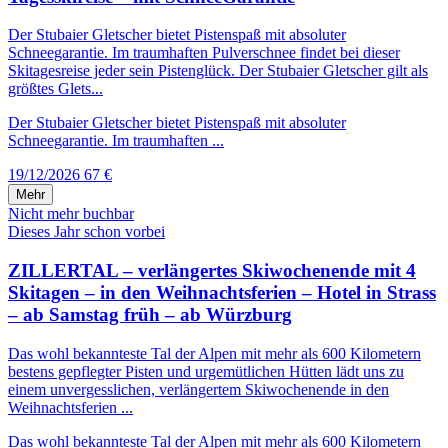
Der Stubaier Gletscher bietet Pistenspaß mit absoluter
Schneegarantie. Im traumhaften Pulverschnee findet bei dieser
Skitagesreise jeder sein Pistenglück. Der Stubaier Gletscher gilt als
größtes Glets...
Der Stubaier Gletscher bietet Pistenspaß mit absoluter
Schneegarantie. Im traumhaften ...
19/12/2026
67 €
Mehr
Nicht mehr buchbar
Dieses Jahr schon vorbei
ZILLERTAL – verlängertes Skiwochenende mit 4
Skitagen – in den Weihnachtsferien – Hotel in Strass
– ab Samstag früh – ab Würzburg
Das wohl bekannteste Tal der Alpen mit mehr als 600 Kilometern
bestens gepflegter Pisten und urgemütlichen Hütten lädt uns zu
einem unvergesslichen, verlängertem Skiwochenende in den
Weihnachtsferien ...
Das wohl bekannteste Tal der Alpen mit mehr als 600 Kilometern