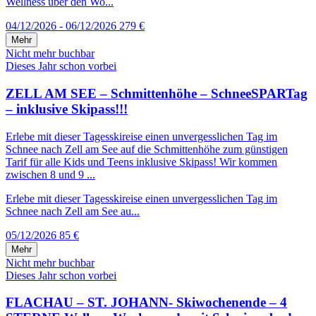
Wellness über den Wo...
04/12/2026 - 06/12/2026
279 €
Mehr
Nicht mehr buchbar
Dieses Jahr schon vorbei
ZELL AM SEE – Schmittenhöhe – SchneeSPARTag
– inklusive Skipass!!!
Erlebe mit dieser Tagesskireise einen unvergesslichen Tag im
Schnee nach Zell am See auf die Schmittenhöhe zum günstigen
Tarif für alle Kids und Teens inklusive Skipass! Wir kommen
zwischen 8 und 9 ...
Erlebe mit dieser Tagesskireise einen unvergesslichen Tag im
Schnee nach Zell am See au...
05/12/2026
85 €
Mehr
Nicht mehr buchbar
Dieses Jahr schon vorbei
FLACHAU – ST. JOHANN- Skiwochenende – 4