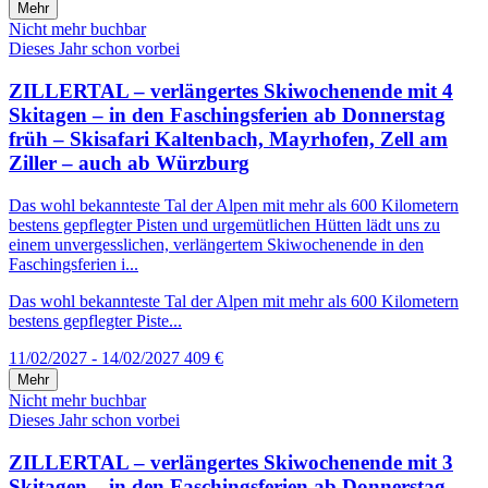
Mehr
Nicht mehr buchbar
Dieses Jahr schon vorbei
ZILLERTAL – verlängertes Skiwochenende mit 4
Skitagen – in den Faschingsferien ab Donnerstag
früh – Skisafari Kaltenbach, Mayrhofen, Zell am
Ziller – auch ab Würzburg
Das wohl bekannteste Tal der Alpen mit mehr als 600 Kilometern
bestens gepflegter Pisten und urgemütlichen Hütten lädt uns zu
einem unvergesslichen, verlängertem Skiwochenende in den
Faschingsferien i...
Das wohl bekannteste Tal der Alpen mit mehr als 600 Kilometern
bestens gepflegter Piste...
11/02/2027 - 14/02/2027
409 €
Mehr
Nicht mehr buchbar
Dieses Jahr schon vorbei
ZILLERTAL – verlängertes Skiwochenende mit 3
Skitagen – in den Faschingsferien ab Donnerstag