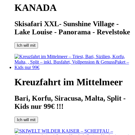
KANADA
Skisafari XXL- Sunshine Village -
Lake Louise - Panorama - Revelstoke
Ich will mit
Kreuzfahrt im Mittelmeer
Bari, Korfu, Siracusa, Malta, Split -
Kids nur 99€ !!!
Ich will mit