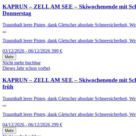
KAPRUN – ZELL AM SEE – Skiwochenende mit Schneega
Donnerstag
Traumhaft leere Pisten, dank Gletscher absolute Schneesicherheit, 
...
Traumhaft leere Pisten, dank Gletscher absolute Schneesicherheit, We
03/12/2026 - 06/12/2026
399 €
Mehr
Nicht mehr buchbar
Dieses Jahr schon vorbei
KAPRUN – ZELL AM SEE – Skiwochenende mit Schneega
früh
Traumhaft leere Pisten, dank Gletscher absolute Schneesicherheit, 
...
Traumhaft leere Pisten, dank Gletscher absolute Schneesicherheit, We
04/12/2026 - 06/12/2026
299 €
Mehr