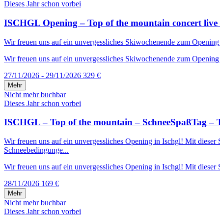
Dieses Jahr schon vorbei
ISCHGL Opening – Top of the mountain concert live 
Wir freuen uns auf ein unvergessliches Skiwochenende zum Opening in 
Wir freuen uns auf ein unvergessliches Skiwochenende zum Opening in
27/11/2026 - 29/11/2026
329 €
Mehr
Nicht mehr buchbar
Dieses Jahr schon vorbei
ISCHGL – Top of the mountain – SchneeSpaßTag – T
Wir freuen uns auf ein unvergessliches Opening in Ischgl! Mit diese
Schneebedingunge...
Wir freuen uns auf ein unvergessliches Opening in Ischgl! Mit dieser S
28/11/2026
169 €
Mehr
Nicht mehr buchbar
Dieses Jahr schon vorbei