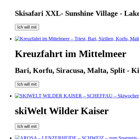
Skisafari XXL- Sunshine Village - Lak
Ich will mit
Kreuzfahrt im Mittelmeer
Bari, Korfu, Siracusa, Malta, Split - Ki
Ich will mit
skiWelt Wilder Kaiser
Ich will mit