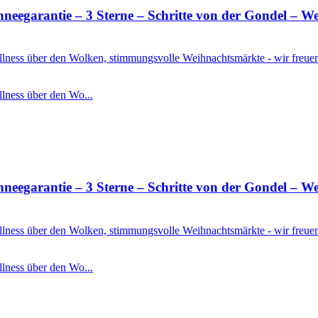
rantie – 3 Sterne – Schritte von der Gondel – Well
Wellness über den Wolken, stimmungsvolle Weihnachtsmärkte - wir freu
llness über den Wo...
rantie – 3 Sterne – Schritte von der Gondel – Well
Wellness über den Wolken, stimmungsvolle Weihnachtsmärkte - wir freu
llness über den Wo...