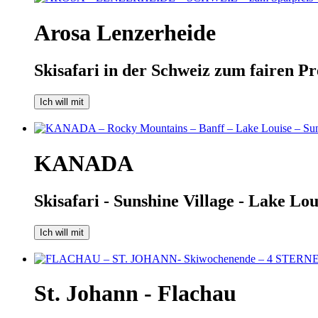
Arosa Lenzerheide
Skisafari in der Schweiz zum fairen Pr
Ich will mit
KANADA
Skisafari - Sunshine Village - Lake Lo
Ich will mit
St. Johann - Flachau