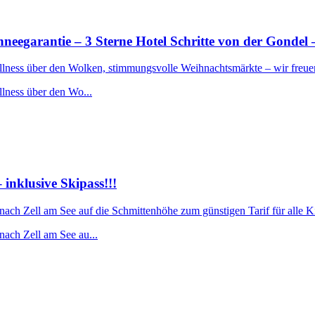
rantie – 3 Sterne Hotel Schritte von der Gondel –
ellness über den Wolken, stimmungsvolle Weihnachtsmärkte – wir freue
llness über den Wo...
nklusive Skipass!!!
 nach Zell am See auf die Schmittenhöhe zum günstigen Tarif für alle 
nach Zell am See au...