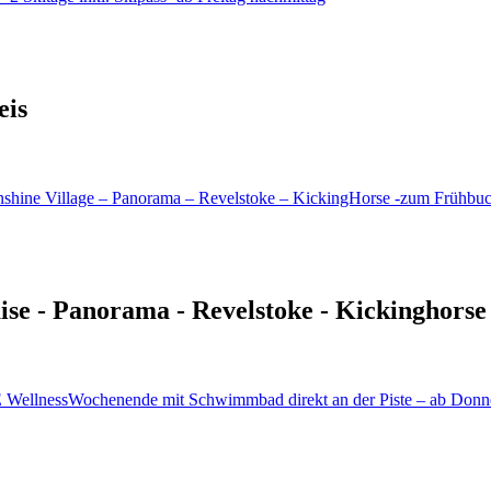
eis
uise - Panorama - Revelstoke - Kickinghorse