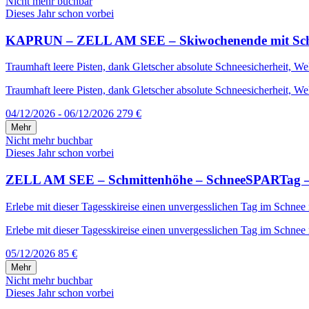
Nicht mehr buchbar
Dieses Jahr schon vorbei
KAPRUN – ZELL AM SEE – Skiwochenende mit Schneega
Traumhaft leere Pisten, dank Gletscher absolute Schneesicherheit, W
Traumhaft leere Pisten, dank Gletscher absolute Schneesicherheit, We
04/12/2026 - 06/12/2026
279 €
Mehr
Nicht mehr buchbar
Dieses Jahr schon vorbei
ZELL AM SEE – Schmittenhöhe – SchneeSPARTag – i
Erlebe mit dieser Tagesskireise einen unvergesslichen Tag im Schnee
Erlebe mit dieser Tagesskireise einen unvergesslichen Tag im Schnee 
05/12/2026
85 €
Mehr
Nicht mehr buchbar
Dieses Jahr schon vorbei