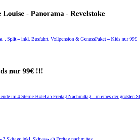
e Louise - Panorama - Revelstoke
ds nur 99€ !!!