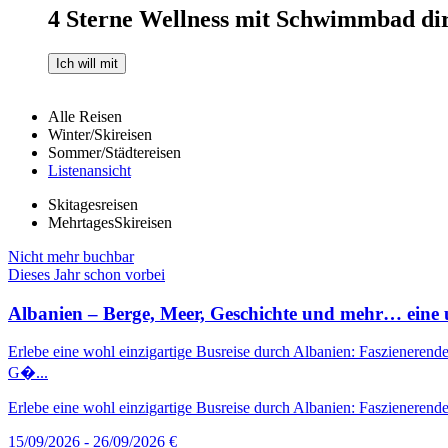
4 Sterne Wellness mit Schwimmbad dir
Ich will mit
Alle Reisen
Winter/Skireisen
Sommer/Städtereisen
Listenansicht
Skitagesreisen
MehrtagesSkireisen
Nicht mehr buchbar
Dieses Jahr schon vorbei
Albanien – Berge, Meer, Geschichte und mehr… eine u
Erlebe eine wohl einzigartige Busreise durch Albanien: Faszienerende
G�...
Erlebe eine wohl einzigartige Busreise durch Albanien: Faszienerende
15/09/2026 - 26/09/2026
€