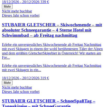
18/12/2026 - 20/12/2026
339 €
Mehr
Nicht mehr buchbar
Dieses Jahr schon vorbei
STUBAIER GLETSCHER – Skiwochenende – mit
absoluter Schneegarantie – 4 Sterne Hotel mit
Schwimmbad – ab Freitag nachmittag
Erlebe ein unvergessliches Skiwochenende ab Freitag Nachmittag
mit zwei Skitagen in einem der wohl berühmtesten Täler der Alpen
und dem größten GletscherSkigebiet in Österreich! Wir starten am
Fre...
Erlebe ein unvergessliches Skiwochenende ab Freitag Nachmittag
mit zwei Skitagen in ein...
18/12/2026 - 20/12/2026
319 €
Mehr
Nicht mehr buchbar
Dieses Jahr schon vorbei
STUBAIER GLETSCHER – SchneeSpaßTag –
Tagesskireise – mit SchneeGarantie