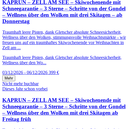
KAPRUN – ZELL AM SEE – Skiwochenende mit
Schneegarantie – 3 Sterne – Schritte von der Gondel
– Wellness über den Wolken mit drei Skitagen – ab
Donnerstag
Traumhaft leere Pisten, dank Gletscher absolute Schneesicherheit,
Wellness über den Wolken, stimmungsvolle Weihnachtsmärkte - wir
freuen uns auf ein traumhaftes Skiwochenende vor Weihnachten in
Zell am ...
Traumhaft leere Pisten, dank Gletscher absolute Schneesicherheit,
Wellness über den Wo...
03/12/2026 - 06/12/2026
399 €
Mehr
Nicht mehr buchbar
Dieses Jahr schon vorbei
KAPRUN – ZELL AM SEE – Skiwochenende mit
Schneegarantie – 3 Sterne – Schritte von der Gondel
– Wellness über den Wolken mit drei Skitagen ab
Freitag früh