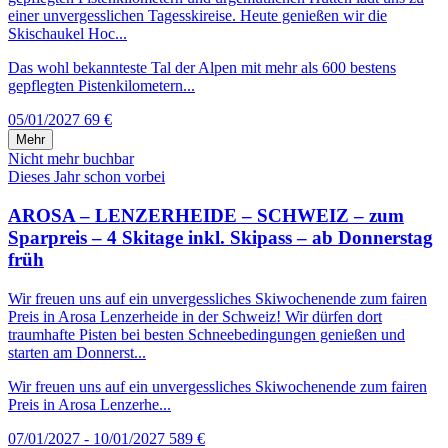
einer unvergesslichen Tagesskireise. Heute genießen wir die
Skischaukel Hoc...
Das wohl bekannteste Tal der Alpen mit mehr als 600 bestens
gepflegten Pistenkilometern...
05/01/2027
69 €
Mehr
Nicht mehr buchbar
Dieses Jahr schon vorbei
AROSA – LENZERHEIDE – SCHWEIZ – zum
Sparpreis – 4 Skitage inkl. Skipass – ab Donnerstag
früh
Wir freuen uns auf ein unvergessliches Skiwochenende zum fairen
Preis in Arosa Lenzerheide in der Schweiz! Wir dürfen dort
traumhafte Pisten bei besten Schneebedingungen genießen und
starten am Donnerst...
Wir freuen uns auf ein unvergessliches Skiwochenende zum fairen
Preis in Arosa Lenzerhe...
07/01/2027 - 10/01/2027
589 €