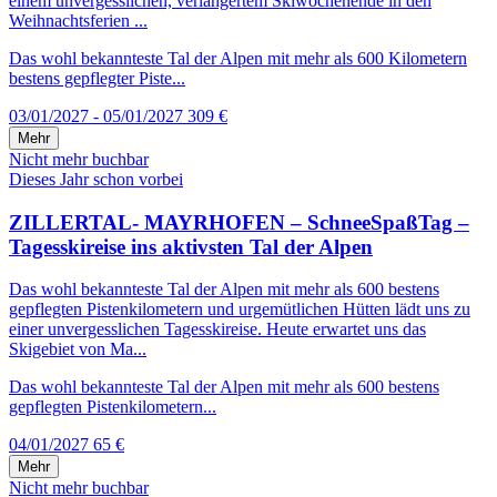
einem unvergesslichen, verlängertem Skiwochenende in den
Weihnachtsferien ...
Das wohl bekannteste Tal der Alpen mit mehr als 600 Kilometern
bestens gepflegter Piste...
03/01/2027 - 05/01/2027
309 €
Mehr
Nicht mehr buchbar
Dieses Jahr schon vorbei
ZILLERTAL- MAYRHOFEN – SchneeSpaßTag –
Tagesskireise ins aktivsten Tal der Alpen
Das wohl bekannteste Tal der Alpen mit mehr als 600 bestens
gepflegten Pistenkilometern und urgemütlichen Hütten lädt uns zu
einer unvergesslichen Tagesskireise. Heute erwartet uns das
Skigebiet von Ma...
Das wohl bekannteste Tal der Alpen mit mehr als 600 bestens
gepflegten Pistenkilometern...
04/01/2027
65 €
Mehr
Nicht mehr buchbar