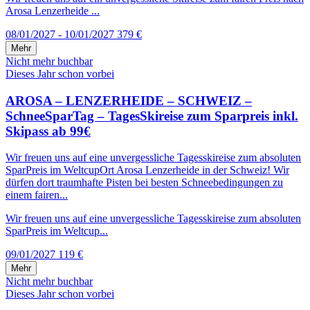
Arosa Lenzerheide ...
08/01/2027 - 10/01/2027
379 €
Mehr
Nicht mehr buchbar
Dieses Jahr schon vorbei
AROSA – LENZERHEIDE – SCHWEIZ –
SchneeSparTag – TagesSkireise zum Sparpreis inkl.
Skipass ab 99€
Wir freuen uns auf eine unvergessliche Tagesskireise zum absoluten
SparPreis im WeltcupOrt Arosa Lenzerheide in der Schweiz! Wir
dürfen dort traumhafte Pisten bei besten Schneebedingungen zu
einem fairen...
Wir freuen uns auf eine unvergessliche Tagesskireise zum absoluten
SparPreis im Weltcup...
09/01/2027
119 €
Mehr
Nicht mehr buchbar
Dieses Jahr schon vorbei