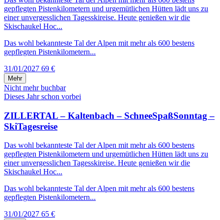
gepflegten Pistenkilometern und urgemütlichen Hütten lädt uns zu
einer unvergesslichen Tagesskireise. Heute genießen wir die
Skischaukel Hoc...
Das wohl bekannteste Tal der Alpen mit mehr als 600 bestens
gepflegten Pistenkilometern...
31/01/2027
69 €
Mehr
Nicht mehr buchbar
Dieses Jahr schon vorbei
ZILLERTAL – Kaltenbach – SchneeSpaßSonntag –
SkiTagesreise
Das wohl bekannteste Tal der Alpen mit mehr als 600 bestens
gepflegten Pistenkilometern und urgemütlichen Hütten lädt uns zu
einer unvergesslichen Tagesskireise. Heute genießen wir die
Skischaukel Hoc...
Das wohl bekannteste Tal der Alpen mit mehr als 600 bestens
gepflegten Pistenkilometern...
31/01/2027
65 €