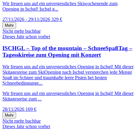
Wir freuen uns auf ein unvergessliches Skiwochenende zum
Opening in Ischgl! Ischgl g...
27/11/2026 - 29/11/2026
329 €
Mehr
Nicht mehr buchbar
Dieses Jahr schon vorbei
ISCHGL – Top of the mountain – SchneeSpaßTag –
Tagesskireise zum Opening mit Konzert
Wir freuen uns auf ein unvergessliches Opening in Ischgl! Mit dieser
Skitagesreise zum SkiOpening nach Ischgl versprechen jede Menge
Spaß im Schnee und traumhafte leere Pisten bei besten
Schneebedingunge...
Wir freuen uns auf ein unvergessliches Opening in Ischgl! Mit dieser
Skitagesreise zum ...
28/11/2026
169 €
Mehr
Nicht mehr buchbar
Dieses Jahr schon vorbei