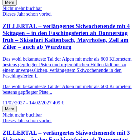
Mehr
Nicht mehr buchbar
Dieses Jahr schon vorbei
ZILLERTAL – verlängertes Skiwochenende mit 4
Skitagen – in den Faschingsferien ab Donnerstag
früh – Skisafari Kaltenbach, Mayrhofen, Zell am
Ziller – auch ab Würzburg
Das wohl bekannteste Tal der Alpen mit mehr als 600 Kilometern
bestens gepflegter Pisten und urgemütlichen Hütten lädt uns zu
einem unvergesslichen, verlängertem Skiwochenende in den
Faschingsferien i...
Das wohl bekannteste Tal der Alpen mit mehr als 600 Kilometern
bestens gepflegter Piste...
11/02/2027 - 14/02/2027
409 €
Mehr
Nicht mehr buchbar
Dieses Jahr schon vorbei
ZILLERTAL – verlängertes Skiwochenende mit 3
Skitagen – in den Faschingsferien ab Donnerstag