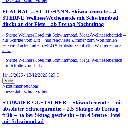
Dieses Jahr schon vorbei
FLACHAU – ST. JOHANN- Skiwochenende – 4
STERNE WellnessWochenende mit Schwimmbad
direkt an der Piste – ab Freitag Nachmittag
4 Sterne WellnessHotel mit Schwimmbad, Mega-Wellnessebereich –
nur Schritte vom Lift – neu renovierte Zimmer zum Wohlfühlen –
leckere Küche und ein MEGA Frühstücksbüffett – Wir freuen uns
auf...
4 Sterne WellnessHotel mit Schwimmbad, Mega-Wellnessebereich –
nur Schritte vom Lift ...
11/12/2026 - 13/12/2026
329 €
Mehr
Nicht mehr buchbar
Dieses Jahr schon vorbei
STUBAIER GLETSCHER – Skiwochenende – mit
absoluter Schneegarantie – 2,5 Skitage ab Freitag
früh – halber Skitag geschenkt – im 4 Sterne Hotel
mit Schwimmbad