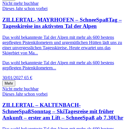
Nicht mehr buchbar
Dieses Jahr schon vorbei
ZILLERTAL- MAYRHOFEN – SchneeSpaßTag –
Tagesskireise ins aktivsten Tal der Alpen
Das wohl bekannteste Tal der Alpen mit mehr als 600 bestens
gepflegten Pistenkilometern und urgemütlichen Hütten lädt uns zu
einer unvergesslichen Tagesskireise. Heute erwartet uns das
Skigebiet von Ma...
Das wohl bekannteste Tal der Alpen mit mehr als 600 bestens
gepflegten Pistenkilometern...
30/01/2027
65 €
Mehr
Nicht mehr buchbar
Dieses Jahr schon vorbei
ZILLERTAL – KALTENBACH-
SchneeSpaßSonntag – SkiTagesreise mit früher
Ankunft – erster am Lift – SchneeSpaß ab 7.30Uhr
Das wohl bekannteste Tal der Alpen mit mehr als 600 bestens