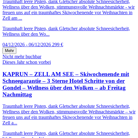
Traumhaft leere Pisten, dank Gletscher absolute Schneesicherheit,
Wellness über den Wolken, stimmungsvolle Weihnachtsmärkte - wir
freuen uns auf ein traumhaftes Skiwochenende vor Weihnachten in
Zell am ...
Traumhaft leere Pisten, dank Gletscher absolute Schneesicherheit,
Wellness über den Wo...
04/12/2026 - 06/12/2026
299 €
Mehr
Nicht mehr buchbar
Dieses Jahr schon vorbei
KAPRUN – ZELL AM SEE – Skiwochenende mit
Schneegarantie – 3 Sterne Hotel Schritte von der
Gondel – Wellness über den Wolken – ab Freitag
Nachmittag
Traumhaft leere Pisten, dank Gletscher absolute Schneesicherheit,
Wellness über den Wolken, stimmungsvolle Weihnachtsmärkte – wir
freuen uns auf ein traumhaftes Skiwochenende vor Weihnachten in
Zell a...
Traumhaft leere Pisten, dank Gletscher absolute Schneesicherheit,