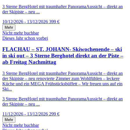
3 Sterne BergHotel mit traumhafter PanoramaAussicht – direkt an
der Skipiste – neu ...
10/12/2026 - 13/12/2026
399 €
Mehr
Nicht mehr buchbar
Dieses Jahr schon vorbei
FLACHAU – ST. JOHANN- Skiwochenende – ski
in ski out – 3 Sterne Berghotel direkt an der Piste –
ab Freitag Nachmittag
3 Sterne BergHotel mit traumhafter PanoramaAussicht – direkt an
der Skipiste – neu renovierte Zimmer zum Wohlfühlen – leckere
Küche und ein MEGA Frühstücksbüffett – Wir freuen uns auf ein
Ski...
3 Sterne BergHotel mit traumhafter PanoramaAussicht – direkt an
der Skipiste – neu ...
11/12/2026 - 13/12/2026
299 €
Mehr
Nicht mehr buchbar