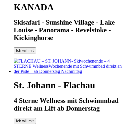
KANADA
Skisafari - Sunshine Village - Lake
Louise - Panorama - Revelstoke -
Kickinghorse
Ich will mit
St. Johann - Flachau
4 Sterne Wellness mit Schwimmbad
direkt am Lift ab Donnerstag
Ich will mit