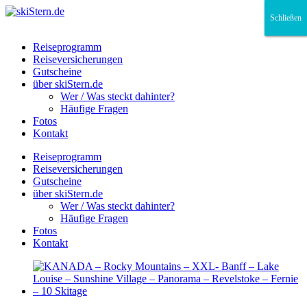
Schließen
Schließen
Schließen
Reiseprogramm
Reiseversicherungen
Gutscheine
über skiStern.de
Wer / Was steckt dahinter?
Häufige Fragen
Fotos
Kontakt
Reiseprogramm
Reiseversicherungen
Gutscheine
über skiStern.de
Wer / Was steckt dahinter?
Häufige Fragen
Fotos
Kontakt