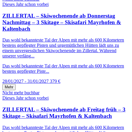
Dieses Jahr schon vorbei
ZILLERTAL – Skiwochenende ab Donnerstag
Nachmittag – 3 Skitage – Skisafari Mayrhofen &
Kaltenbach
Das wohl bekannteste Tal der Alpen mit mehr als 600 Kilometern
bestens gepflegter Pisten und urgemütlichen Hütten lädt uns zu
einem unvergesslichen Skiwochenende im Zillertal. Während
unserer verläng...
Das wohl bekannteste Tal der Alpen mit mehr als 600 Kilometern
bestens gepflegter Piste...
28/01/2027 - 31/01/2027
379 €
Mehr
Nicht mehr buchbar
Dieses Jahr schon vorbei
ZILLERTAL – Skiwochenende ab Freitag früh – 3
Skitage – Skisafari Mayrhofen & Kaltenbach
Das wohl bekannteste Tal der Alpen mit mehr als 600 Kilometern