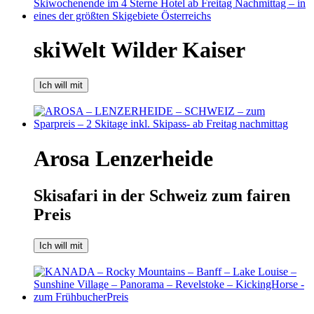
skiWelt Wilder Kaiser
Ich will mit
Arosa Lenzerheide
Skisafari in der Schweiz zum fairen
Preis
Ich will mit