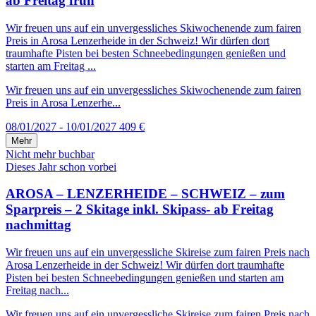
ab Freitag früh
Wir freuen uns auf ein unvergessliches Skiwochenende zum fairen
Preis in Arosa Lenzerheide in der Schweiz! Wir dürfen dort
traumhafte Pisten bei besten Schneebedingungen genießen und
starten am Freitag ...
Wir freuen uns auf ein unvergessliches Skiwochenende zum fairen
Preis in Arosa Lenzerhe...
08/01/2027 - 10/01/2027
409 €
Mehr
Nicht mehr buchbar
Dieses Jahr schon vorbei
AROSA – LENZERHEIDE – SCHWEIZ – zum
Sparpreis – 2 Skitage inkl. Skipass- ab Freitag
nachmittag
Wir freuen uns auf ein unvergessliche Skireise zum fairen Preis nach
Arosa Lenzerheide in der Schweiz! Wir dürfen dort traumhafte
Pisten bei besten Schneebedingungen genießen und starten am
Freitag nach...
Wir freuen uns auf ein unvergessliche Skireise zum fairen Preis nach