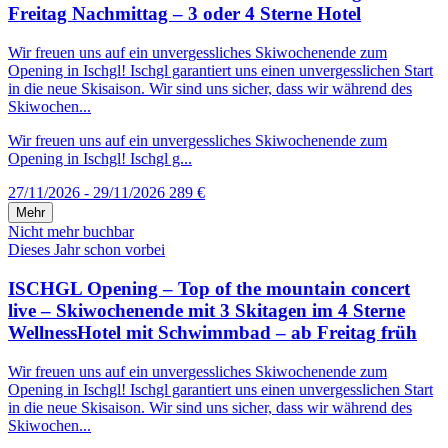
Freitag Nachmittag – 3 oder 4 Sterne Hotel
Wir freuen uns auf ein unvergessliches Skiwochenende zum
Opening in Ischgl! Ischgl garantiert uns einen unvergesslichen Start
in die neue Skisaison. Wir sind uns sicher, dass wir während des
Skiwochen...
Wir freuen uns auf ein unvergessliches Skiwochenende zum
Opening in Ischgl! Ischgl g...
27/11/2026 - 29/11/2026
289 €
Mehr
Nicht mehr buchbar
Dieses Jahr schon vorbei
ISCHGL Opening – Top of the mountain concert
live – Skiwochenende mit 3 Skitagen im 4 Sterne
WellnessHotel mit Schwimmbad – ab Freitag früh
Wir freuen uns auf ein unvergessliches Skiwochenende zum
Opening in Ischgl! Ischgl garantiert uns einen unvergesslichen Start
in die neue Skisaison. Wir sind uns sicher, dass wir während des
Skiwochen...