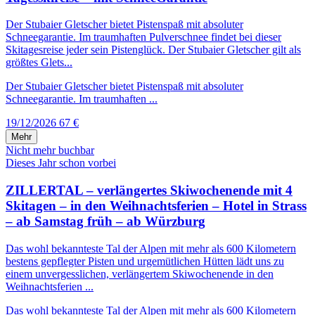
Der Stubaier Gletscher bietet Pistenspaß mit absoluter
Schneegarantie. Im traumhaften Pulverschnee findet bei dieser
Skitagesreise jeder sein Pistenglück. Der Stubaier Gletscher gilt als
größtes Glets...
Der Stubaier Gletscher bietet Pistenspaß mit absoluter
Schneegarantie. Im traumhaften ...
19/12/2026
67 €
Mehr
Nicht mehr buchbar
Dieses Jahr schon vorbei
ZILLERTAL – verlängertes Skiwochenende mit 4
Skitagen – in den Weihnachtsferien – Hotel in Strass
– ab Samstag früh – ab Würzburg
Das wohl bekannteste Tal der Alpen mit mehr als 600 Kilometern
bestens gepflegter Pisten und urgemütlichen Hütten lädt uns zu
einem unvergesslichen, verlängertem Skiwochenende in den
Weihnachtsferien ...
Das wohl bekannteste Tal der Alpen mit mehr als 600 Kilometern