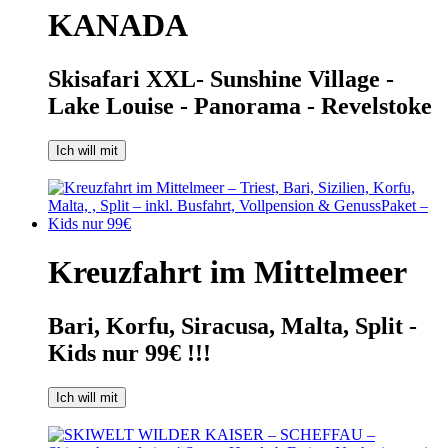
KANADA
Skisafari XXL- Sunshine Village -
Lake Louise - Panorama - Revelstoke
Ich will mit
Kreuzfahrt im Mittelmeer
Bari, Korfu, Siracusa, Malta, Split -
Kids nur 99€ !!!
Ich will mit