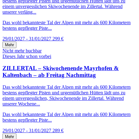
bestens gepflegter Pisten und urgemütlichen Hütten lädt uns zu
einem unvergesslichen Skiwochenende im Zillertal. Während
unserer verläng...
Das wohl bekannteste Tal der Alpen mit mehr als 600 Kilometern
bestens gepflegter Piste...
29/01/2027 - 31/01/2027
299 €
Mehr
Nicht mehr buchbar
Dieses Jahr schon vorbei
ZILLERTAL – Skiwochenende Mayrhofen &
Kaltenbach – ab Freitag Nachmittag
Das wohl bekannteste Tal der Alpen mit mehr als 600 Kilometern
bestens gepflegter Pisten und urgemütlichen Hütten lädt uns zu
einem unvergesslichen, Skiwochenende im Zillertal. Während
unserer Wochene...
Das wohl bekannteste Tal der Alpen mit mehr als 600 Kilometern
bestens gepflegter Piste...
29/01/2027 - 31/01/2027
289 €
Mehr