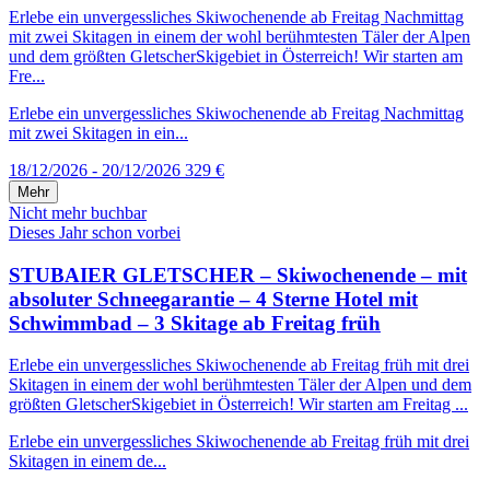
Erlebe ein unvergessliches Skiwochenende ab Freitag Nachmittag
mit zwei Skitagen in einem der wohl berühmtesten Täler der Alpen
und dem größten GletscherSkigebiet in Österreich! Wir starten am
Fre...
Erlebe ein unvergessliches Skiwochenende ab Freitag Nachmittag
mit zwei Skitagen in ein...
18/12/2026 - 20/12/2026
329 €
Mehr
Nicht mehr buchbar
Dieses Jahr schon vorbei
STUBAIER GLETSCHER – Skiwochenende – mit
absoluter Schneegarantie – 4 Sterne Hotel mit
Schwimmbad – 3 Skitage ab Freitag früh
Erlebe ein unvergessliches Skiwochenende ab Freitag früh mit drei
Skitagen in einem der wohl berühmtesten Täler der Alpen und dem
größten GletscherSkigebiet in Österreich! Wir starten am Freitag ...
Erlebe ein unvergessliches Skiwochenende ab Freitag früh mit drei
Skitagen in einem de...