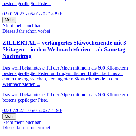
bestens gepflegter Piste...
02/01/2027 - 05/01/2027
439 €
Mehr
Nicht mehr buchbar
Dieses Jahr schon vorbei
ZILLERTAL – verlängertes Skiwochenende mit 3
Skitagen – in den Weihnachtsferien – ab Samstag
Nachmittag
Das wohl bekannteste Tal der Alpen mit mehr als 600 Kilometern
bestens gepflegter Pisten und urgemütlichen Hütten lädt uns zu
einem unvergesslichen, verlängertem Skiwochenende in den
Weihnachtsferien ...
Das wohl bekannteste Tal der Alpen mit mehr als 600 Kilometern
bestens gepflegter Piste...
02/01/2027 - 05/01/2027
419 €
Mehr
Nicht mehr buchbar
Dieses Jahr schon vorbei