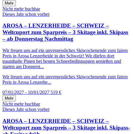
Mehr
Nicht mehr buchbar
Dieses Jahr schon vorbei
AROSA – LENZERHEIDE – SCHWEIZ –
Weltcuport zum Sparpreis – 3 Skitage inkl. Skipass
– ab Donnerstag Nachmittag
Wir freuen uns auf ein unvergessliches Skiwochenende zum fairen
Preis in Arosa Lenzerheide in der Schweiz! Wir dürfen dort
traumhafte Pisten bei besten Schneebedingungen genießen und
starten am Donnerst...
Wir freuen uns auf ein unvergessliches Skiwochenende zum fairen
Preis in Arosa Lenzerhe...
07/01/2027 - 10/01/2027
519 €
Mehr
Nicht mehr buchbar
Dieses Jahr schon vorbei
AROSA – LENZERHEIDE – SCHWEIZ –
Weltcuport zum Sparpreis – 3 Skitage inkl. Skipass-