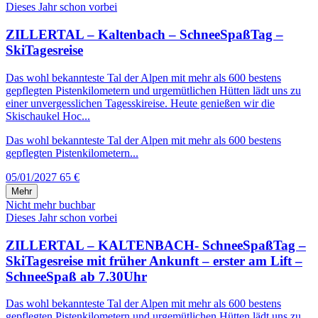
Dieses Jahr schon vorbei
ZILLERTAL – Kaltenbach – SchneeSpaßTag –
SkiTagesreise
Das wohl bekannteste Tal der Alpen mit mehr als 600 bestens
gepflegten Pistenkilometern und urgemütlichen Hütten lädt uns zu
einer unvergesslichen Tagesskireise. Heute genießen wir die
Skischaukel Hoc...
Das wohl bekannteste Tal der Alpen mit mehr als 600 bestens
gepflegten Pistenkilometern...
05/01/2027
65 €
Mehr
Nicht mehr buchbar
Dieses Jahr schon vorbei
ZILLERTAL – KALTENBACH- SchneeSpaßTag –
SkiTagesreise mit früher Ankunft – erster am Lift –
SchneeSpaß ab 7.30Uhr
Das wohl bekannteste Tal der Alpen mit mehr als 600 bestens
gepflegten Pistenkilometern und urgemütlichen Hütten lädt uns zu