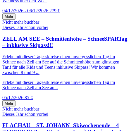
Wellness über den Wo...
04/12/2026 - 06/12/2026
279 €
Mehr
Nicht mehr buchbar
Dieses Jahr schon vorbei
ZELL AM SEE – Schmittenhöhe – SchneeSPARTag
– inklusive Skipass!!!
Erlebe mit dieser Tagesskireise einen unvergesslichen Tag im
Schnee nach Zell am See auf die Schmittenhöhe zum günstigen
Tarif für alle Kids und Teens inklusive Skipass! Wir kommen
zwischen 8 und 9 ...
Erlebe mit dieser Tagesskireise einen unvergesslichen Tag im
Schnee nach Zell am See au...
05/12/2026
85 €
Mehr
Nicht mehr buchbar
Dieses Jahr schon vorbei
FLACHAU – ST. JOHANN- Skiwochenende – 4