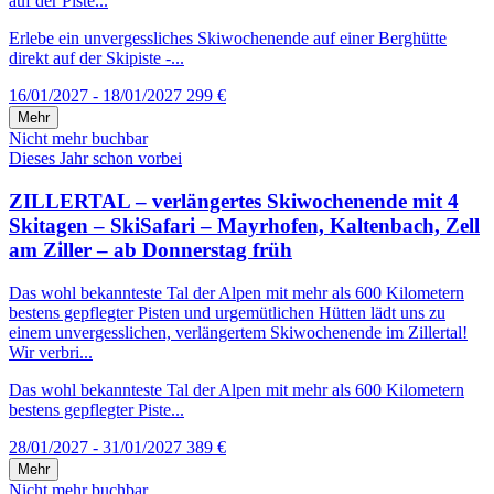
auf der Piste...
Erlebe ein unvergessliches Skiwochenende auf einer Berghütte
direkt auf der Skipiste -...
16/01/2027 - 18/01/2027
299 €
Mehr
Nicht mehr buchbar
Dieses Jahr schon vorbei
ZILLERTAL – verlängertes Skiwochenende mit 4
Skitagen – SkiSafari – Mayrhofen, Kaltenbach, Zell
am Ziller – ab Donnerstag früh
Das wohl bekannteste Tal der Alpen mit mehr als 600 Kilometern
bestens gepflegter Pisten und urgemütlichen Hütten lädt uns zu
einem unvergesslichen, verlängertem Skiwochenende im Zillertal!
Wir verbri...
Das wohl bekannteste Tal der Alpen mit mehr als 600 Kilometern
bestens gepflegter Piste...
28/01/2027 - 31/01/2027
389 €
Mehr
Nicht mehr buchbar