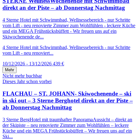
STERNE WellnessWochenende mit Schwimmbad
direkt an der Piste – ab Donnerstag Nachmittag
4 Sterne Hotel mit Schwimmbad, Wellnessebereich - nur Schritte
vom Lift - neu renovierte Zimmer zum Wohlfühlen - leckere Küche
und ein MEGA Frühstücksbüffett - Wir freuen uns auf ein
Skiwochenende de...
4 Sterne Hotel mit Schwimmbad, Wellnessebereich - nur Schritte
vom Lift - neu renoviert...
10/12/2026 - 13/12/2026
439 €
Mehr
Nicht mehr buchbar
Dieses Jahr schon vorbei
FLACHAU – ST. JOHANN- Skiwochenende – ski
in ski out – 3 Sterne Berghotel direkt an der Piste –
ab Donnerstag Nachmittag
3 Sterne BergHotel mit traumhafter PanoramaAussicht – direkt an
der Skipiste – neu renovierte Zimmer zum Wohlfühlen – leckere
Küche und ein MEGA Frühstücksbüffett – Wir freuen uns auf ein
Ski...