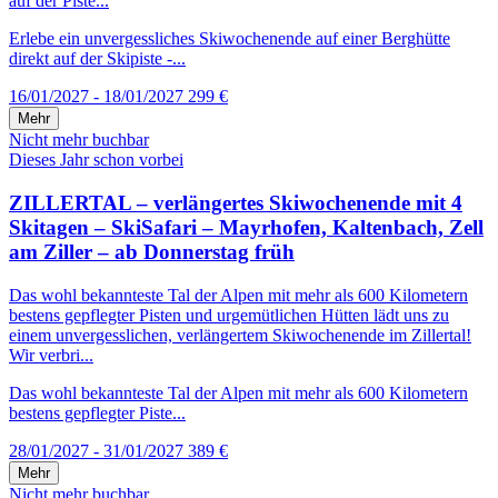
auf der Piste...
Erlebe ein unvergessliches Skiwochenende auf einer Berghütte
direkt auf der Skipiste -...
16/01/2027 - 18/01/2027
299 €
Mehr
Nicht mehr buchbar
Dieses Jahr schon vorbei
ZILLERTAL – verlängertes Skiwochenende mit 4
Skitagen – SkiSafari – Mayrhofen, Kaltenbach, Zell
am Ziller – ab Donnerstag früh
Das wohl bekannteste Tal der Alpen mit mehr als 600 Kilometern
bestens gepflegter Pisten und urgemütlichen Hütten lädt uns zu
einem unvergesslichen, verlängertem Skiwochenende im Zillertal!
Wir verbri...
Das wohl bekannteste Tal der Alpen mit mehr als 600 Kilometern
bestens gepflegter Piste...
28/01/2027 - 31/01/2027
389 €
Mehr
Nicht mehr buchbar