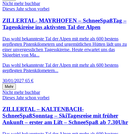
Nicht mehr buchbar
Dieses Jahr schon vorbei
ZILLERTAL- MAYRHOFEN – SchneeSpaßTag –
Tagesskireise ins aktivsten Tal der Alpen
Das wohl bekannteste Tal der Alpen mit mehr als 600 bestens
gepflegten Pistenkilometern und urgemütlichen Hütten lädt uns zu
einer unvergesslichen Tagesskireise. Heute erwartet uns das
Skigebiet von Ma...
Das wohl bekannteste Tal der Alpen mit mehr als 600 bestens
gepflegten Pistenkilometern...
30/01/2027
65 €
Mehr
Nicht mehr buchbar
Dieses Jahr schon vorbei
ZILLERTAL – KALTENBACH-
SchneeSpaßSonntag – SkiTagesreise mit früher
Ankunft – erster am Lift – SchneeSpaß ab 7.30Uhr
Das wohl bekannteste Tal der Alpen mit mehr als 600 bestens