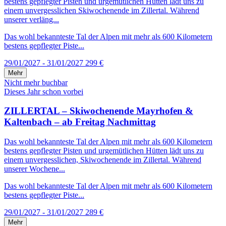
bestens gepflegter Pisten und urgemütlichen Hütten lädt uns zu
einem unvergesslichen Skiwochenende im Zillertal. Während
unserer verläng...
Das wohl bekannteste Tal der Alpen mit mehr als 600 Kilometern
bestens gepflegter Piste...
29/01/2027 - 31/01/2027
299 €
Mehr
Nicht mehr buchbar
Dieses Jahr schon vorbei
ZILLERTAL – Skiwochenende Mayrhofen &
Kaltenbach – ab Freitag Nachmittag
Das wohl bekannteste Tal der Alpen mit mehr als 600 Kilometern
bestens gepflegter Pisten und urgemütlichen Hütten lädt uns zu
einem unvergesslichen, Skiwochenende im Zillertal. Während
unserer Wochene...
Das wohl bekannteste Tal der Alpen mit mehr als 600 Kilometern
bestens gepflegter Piste...
29/01/2027 - 31/01/2027
289 €
Mehr