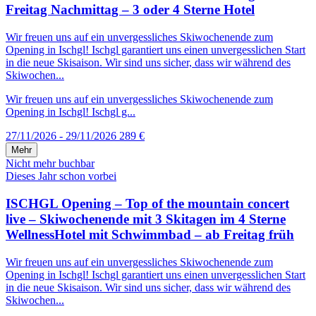
Freitag Nachmittag – 3 oder 4 Sterne Hotel
Wir freuen uns auf ein unvergessliches Skiwochenende zum
Opening in Ischgl! Ischgl garantiert uns einen unvergesslichen Start
in die neue Skisaison. Wir sind uns sicher, dass wir während des
Skiwochen...
Wir freuen uns auf ein unvergessliches Skiwochenende zum
Opening in Ischgl! Ischgl g...
27/11/2026 - 29/11/2026
289 €
Mehr
Nicht mehr buchbar
Dieses Jahr schon vorbei
ISCHGL Opening – Top of the mountain concert
live – Skiwochenende mit 3 Skitagen im 4 Sterne
WellnessHotel mit Schwimmbad – ab Freitag früh
Wir freuen uns auf ein unvergessliches Skiwochenende zum
Opening in Ischgl! Ischgl garantiert uns einen unvergesslichen Start
in die neue Skisaison. Wir sind uns sicher, dass wir während des
Skiwochen...