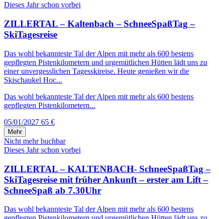
Dieses Jahr schon vorbei
ZILLERTAL – Kaltenbach – SchneeSpaßTag –
SkiTagesreise
Das wohl bekannteste Tal der Alpen mit mehr als 600 bestens
gepflegten Pistenkilometern und urgemütlichen Hütten lädt uns zu
einer unvergesslichen Tagesskireise. Heute genießen wir die
Skischaukel Hoc...
Das wohl bekannteste Tal der Alpen mit mehr als 600 bestens
gepflegten Pistenkilometern...
05/01/2027
65 €
Mehr
Nicht mehr buchbar
Dieses Jahr schon vorbei
ZILLERTAL – KALTENBACH- SchneeSpaßTag –
SkiTagesreise mit früher Ankunft – erster am Lift –
SchneeSpaß ab 7.30Uhr
Das wohl bekannteste Tal der Alpen mit mehr als 600 bestens
gepflegten Pistenkilometern und urgemütlichen Hütten lädt uns zu