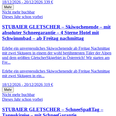
18/12/2026 - 20/12/2026
339 €
Mehr
Nicht mehr buchbar
Dieses Jahr schon vorbei
STUBAIER GLETSCHER – Skiwochenende – mit
absoluter Schneegarantie – 4 Sterne Hotel mit
Schwimmbad – ab Freitag nachmittag
Erlebe ein unvergessliches Skiwochenende ab Freitag Nachmittag
mit zwei Skitagen in einem der wohl berühmtesten Täler der Alpen
und dem größten GletscherSkigebiet in Österreich! Wir starten am
Fre...
Erlebe ein unvergessliches Skiwochenende ab Freitag Nachmittag
mit zwei Skitagen in ein...
18/12/2026 - 20/12/2026
319 €
Mehr
Nicht mehr buchbar
Dieses Jahr schon vorbei
STUBAIER GLETSCHER – SchneeSpaßTag –
Tagesskireise – mit SchneeGarantie