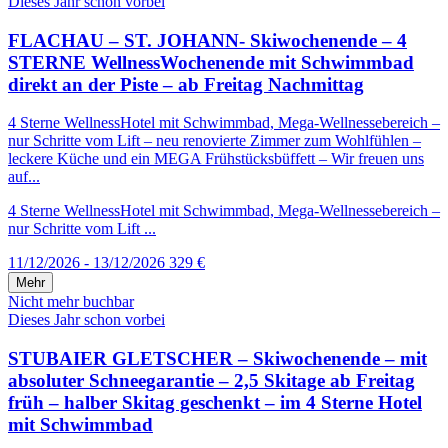
Dieses Jahr schon vorbei
FLACHAU – ST. JOHANN- Skiwochenende – 4
STERNE WellnessWochenende mit Schwimmbad
direkt an der Piste – ab Freitag Nachmittag
4 Sterne WellnessHotel mit Schwimmbad, Mega-Wellnessebereich –
nur Schritte vom Lift – neu renovierte Zimmer zum Wohlfühlen –
leckere Küche und ein MEGA Frühstücksbüffett – Wir freuen uns
auf...
4 Sterne WellnessHotel mit Schwimmbad, Mega-Wellnessebereich –
nur Schritte vom Lift ...
11/12/2026 - 13/12/2026
329 €
Mehr
Nicht mehr buchbar
Dieses Jahr schon vorbei
STUBAIER GLETSCHER – Skiwochenende – mit
absoluter Schneegarantie – 2,5 Skitage ab Freitag
früh – halber Skitag geschenkt – im 4 Sterne Hotel
mit Schwimmbad