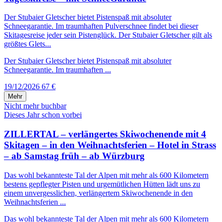
Der Stubaier Gletscher bietet Pistenspaß mit absoluter
Schneegarantie. Im traumhaften Pulverschnee findet bei dieser
Skitagesreise jeder sein Pistenglück. Der Stubaier Gletscher gilt als
größtes Glets...
Der Stubaier Gletscher bietet Pistenspaß mit absoluter
Schneegarantie. Im traumhaften ...
19/12/2026
67 €
Mehr
Nicht mehr buchbar
Dieses Jahr schon vorbei
ZILLERTAL – verlängertes Skiwochenende mit 4
Skitagen – in den Weihnachtsferien – Hotel in Strass
– ab Samstag früh – ab Würzburg
Das wohl bekannteste Tal der Alpen mit mehr als 600 Kilometern
bestens gepflegter Pisten und urgemütlichen Hütten lädt uns zu
einem unvergesslichen, verlängertem Skiwochenende in den
Weihnachtsferien ...
Das wohl bekannteste Tal der Alpen mit mehr als 600 Kilometern