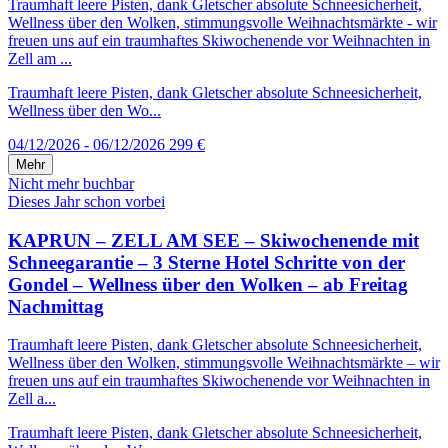
Traumhaft leere Pisten, dank Gletscher absolute Schneesicherheit,
Wellness über den Wolken, stimmungsvolle Weihnachtsmärkte - wir
freuen uns auf ein traumhaftes Skiwochenende vor Weihnachten in
Zell am ...
Traumhaft leere Pisten, dank Gletscher absolute Schneesicherheit,
Wellness über den Wo...
04/12/2026 - 06/12/2026
299 €
Mehr
Nicht mehr buchbar
Dieses Jahr schon vorbei
KAPRUN – ZELL AM SEE – Skiwochenende mit
Schneegarantie – 3 Sterne Hotel Schritte von der
Gondel – Wellness über den Wolken – ab Freitag
Nachmittag
Traumhaft leere Pisten, dank Gletscher absolute Schneesicherheit,
Wellness über den Wolken, stimmungsvolle Weihnachtsmärkte – wir
freuen uns auf ein traumhaftes Skiwochenende vor Weihnachten in
Zell a...
Traumhaft leere Pisten, dank Gletscher absolute Schneesicherheit,