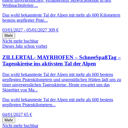
einem unvergesslichen, verlängertem Skiwochenende in den
Weihnachtsferien ...
Das wohl bekannteste Tal der Alpen mit mehr als 600 Kilometern
bestens gepflegter Piste...
03/01/2027 - 05/01/2027
309 €
Mehr
Nicht mehr buchbar
Dieses Jahr schon vorbei
ZILLERTAL- MAYRHOFEN – SchneeSpaßTag –
Tagesskireise ins aktivsten Tal der Alpen
Das wohl bekannteste Tal der Alpen mit mehr als 600 bestens
gepflegten Pistenkilometern und urgemütlichen Hütten lädt uns zu
einer unvergesslichen Tagesskireise. Heute erwartet uns das
Skigebiet von Ma...
Das wohl bekannteste Tal der Alpen mit mehr als 600 bestens
gepflegten Pistenkilometern...
04/01/2027
65 €
Mehr
Nicht mehr buchbar