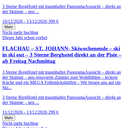
3 Sterne BergHotel mit traumhafter PanoramaAussicht – direkt an
der Skipiste – neu ...
10/12/2026 - 13/12/2026
399 €
Mehr
Nicht mehr buchbar
Dieses Jahr schon vorbei
FLACHAU – ST. JOHANN- Skiwochenende – ski
in ski out – 3 Sterne Berghotel direkt an der Piste –
ab Freitag Nachmittag
3 Sterne BergHotel mit traumhafter PanoramaAussicht – direkt an
der Skipiste – neu renovierte Zimmer zum Wohlfühlen – leckere
Küche und ein MEGA Frühstücksbüffett – Wir freuen uns auf ein
Ski...
3 Sterne BergHotel mit traumhafter PanoramaAussicht – direkt an
der Skipiste – neu ...
11/12/2026 - 13/12/2026
299 €
Mehr
Nicht mehr buchbar