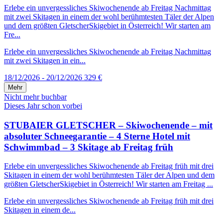
Erlebe ein unvergessliches Skiwochenende ab Freitag Nachmittag
mit zwei Skitagen in einem der wohl berühmtesten Täler der Alpen
und dem größten GletscherSkigebiet in Österreich! Wir starten am
Fre...
Erlebe ein unvergessliches Skiwochenende ab Freitag Nachmittag
mit zwei Skitagen in ein...
18/12/2026 - 20/12/2026
329 €
Mehr
Nicht mehr buchbar
Dieses Jahr schon vorbei
STUBAIER GLETSCHER – Skiwochenende – mit
absoluter Schneegarantie – 4 Sterne Hotel mit
Schwimmbad – 3 Skitage ab Freitag früh
Erlebe ein unvergessliches Skiwochenende ab Freitag früh mit drei
Skitagen in einem der wohl berühmtesten Täler der Alpen und dem
größten GletscherSkigebiet in Österreich! Wir starten am Freitag ...
Erlebe ein unvergessliches Skiwochenende ab Freitag früh mit drei
Skitagen in einem de...