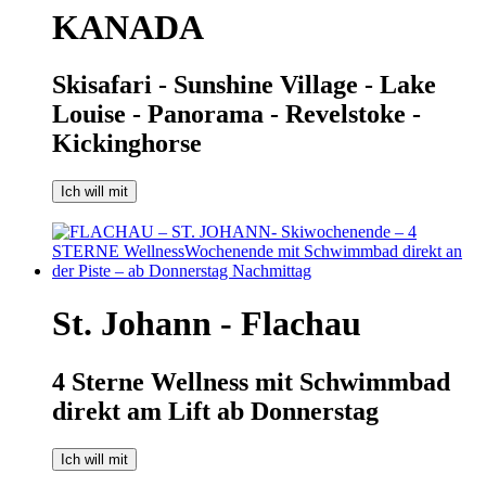
KANADA
Skisafari - Sunshine Village - Lake
Louise - Panorama - Revelstoke -
Kickinghorse
Ich will mit
St. Johann - Flachau
4 Sterne Wellness mit Schwimmbad
direkt am Lift ab Donnerstag
Ich will mit