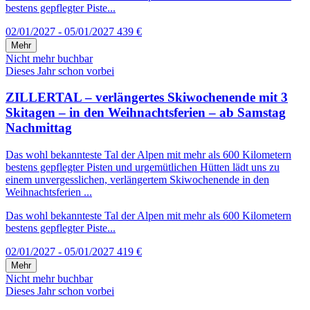
bestens gepflegter Piste...
02/01/2027 - 05/01/2027
439 €
Mehr
Nicht mehr buchbar
Dieses Jahr schon vorbei
ZILLERTAL – verlängertes Skiwochenende mit 3
Skitagen – in den Weihnachtsferien – ab Samstag
Nachmittag
Das wohl bekannteste Tal der Alpen mit mehr als 600 Kilometern
bestens gepflegter Pisten und urgemütlichen Hütten lädt uns zu
einem unvergesslichen, verlängertem Skiwochenende in den
Weihnachtsferien ...
Das wohl bekannteste Tal der Alpen mit mehr als 600 Kilometern
bestens gepflegter Piste...
02/01/2027 - 05/01/2027
419 €
Mehr
Nicht mehr buchbar
Dieses Jahr schon vorbei