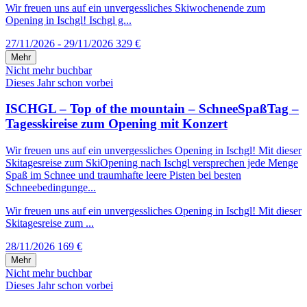
Wir freuen uns auf ein unvergessliches Skiwochenende zum
Opening in Ischgl! Ischgl g...
27/11/2026 - 29/11/2026
329 €
Mehr
Nicht mehr buchbar
Dieses Jahr schon vorbei
ISCHGL – Top of the mountain – SchneeSpaßTag –
Tagesskireise zum Opening mit Konzert
Wir freuen uns auf ein unvergessliches Opening in Ischgl! Mit dieser
Skitagesreise zum SkiOpening nach Ischgl versprechen jede Menge
Spaß im Schnee und traumhafte leere Pisten bei besten
Schneebedingunge...
Wir freuen uns auf ein unvergessliches Opening in Ischgl! Mit dieser
Skitagesreise zum ...
28/11/2026
169 €
Mehr
Nicht mehr buchbar
Dieses Jahr schon vorbei