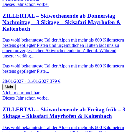
Dieses Jahr schon vorbei
ZILLERTAL – Skiwochenende ab Donnerstag
Nachmittag – 3 Skitage – Skisafari Mayrhofen &
Kaltenbach
Das wohl bekannteste Tal der Alpen mit mehr als 600 Kilometern
bestens gepflegter Pisten und urgemütlichen Hütten lädt uns zu
einem unvergesslichen Skiwochenende im Zillertal. Während
unserer verläng...
Das wohl bekannteste Tal der Alpen mit mehr als 600 Kilometern
bestens gepflegter Piste...
28/01/2027 - 31/01/2027
379 €
Mehr
Nicht mehr buchbar
Dieses Jahr schon vorbei
ZILLERTAL – Skiwochenende ab Freitag früh – 3
Skitage – Skisafari Mayrhofen & Kaltenbach
Das wohl bekannteste Tal der Alpen mit mehr als 600 Kilometern