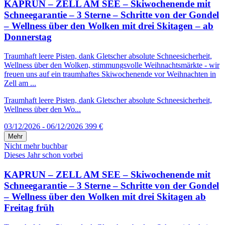
KAPRUN – ZELL AM SEE – Skiwochenende mit
Schneegarantie – 3 Sterne – Schritte von der Gondel
– Wellness über den Wolken mit drei Skitagen – ab
Donnerstag
Traumhaft leere Pisten, dank Gletscher absolute Schneesicherheit,
Wellness über den Wolken, stimmungsvolle Weihnachtsmärkte - wir
freuen uns auf ein traumhaftes Skiwochenende vor Weihnachten in
Zell am ...
Traumhaft leere Pisten, dank Gletscher absolute Schneesicherheit,
Wellness über den Wo...
03/12/2026 - 06/12/2026
399 €
Mehr
Nicht mehr buchbar
Dieses Jahr schon vorbei
KAPRUN – ZELL AM SEE – Skiwochenende mit
Schneegarantie – 3 Sterne – Schritte von der Gondel
– Wellness über den Wolken mit drei Skitagen ab
Freitag früh