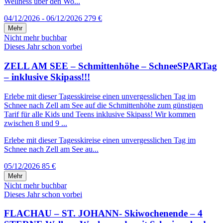
Wellness über den Wo...
04/12/2026 - 06/12/2026
279 €
Mehr
Nicht mehr buchbar
Dieses Jahr schon vorbei
ZELL AM SEE – Schmittenhöhe – SchneeSPARTag
– inklusive Skipass!!!
Erlebe mit dieser Tagesskireise einen unvergesslichen Tag im
Schnee nach Zell am See auf die Schmittenhöhe zum günstigen
Tarif für alle Kids und Teens inklusive Skipass! Wir kommen
zwischen 8 und 9 ...
Erlebe mit dieser Tagesskireise einen unvergesslichen Tag im
Schnee nach Zell am See au...
05/12/2026
85 €
Mehr
Nicht mehr buchbar
Dieses Jahr schon vorbei
FLACHAU – ST. JOHANN- Skiwochenende – 4