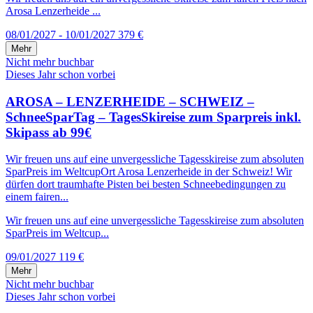
Arosa Lenzerheide ...
08/01/2027 - 10/01/2027
379 €
Mehr
Nicht mehr buchbar
Dieses Jahr schon vorbei
AROSA – LENZERHEIDE – SCHWEIZ –
SchneeSparTag – TagesSkireise zum Sparpreis inkl.
Skipass ab 99€
Wir freuen uns auf eine unvergessliche Tagesskireise zum absoluten
SparPreis im WeltcupOrt Arosa Lenzerheide in der Schweiz! Wir
dürfen dort traumhafte Pisten bei besten Schneebedingungen zu
einem fairen...
Wir freuen uns auf eine unvergessliche Tagesskireise zum absoluten
SparPreis im Weltcup...
09/01/2027
119 €
Mehr
Nicht mehr buchbar
Dieses Jahr schon vorbei