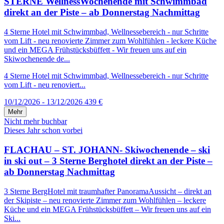
STERNE WellnessWochenende mit Schwimmbad
direkt an der Piste – ab Donnerstag Nachmittag
4 Sterne Hotel mit Schwimmbad, Wellnessebereich - nur Schritte
vom Lift - neu renovierte Zimmer zum Wohlfühlen - leckere Küche
und ein MEGA Frühstücksbüffett - Wir freuen uns auf ein
Skiwochenende de...
4 Sterne Hotel mit Schwimmbad, Wellnessebereich - nur Schritte
vom Lift - neu renoviert...
10/12/2026 - 13/12/2026
439 €
Mehr
Nicht mehr buchbar
Dieses Jahr schon vorbei
FLACHAU – ST. JOHANN- Skiwochenende – ski
in ski out – 3 Sterne Berghotel direkt an der Piste –
ab Donnerstag Nachmittag
3 Sterne BergHotel mit traumhafter PanoramaAussicht – direkt an
der Skipiste – neu renovierte Zimmer zum Wohlfühlen – leckere
Küche und ein MEGA Frühstücksbüffett – Wir freuen uns auf ein
Ski...