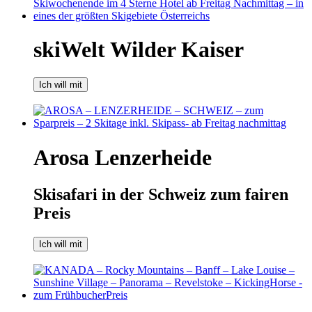
skiWelt Wilder Kaiser
Ich will mit
Arosa Lenzerheide
Skisafari in der Schweiz zum fairen
Preis
Ich will mit