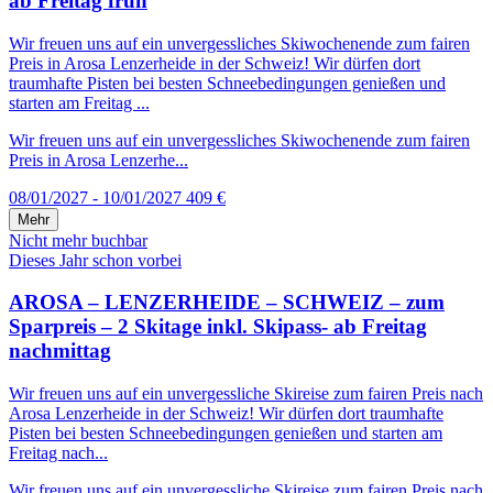
ab Freitag früh
Wir freuen uns auf ein unvergessliches Skiwochenende zum fairen
Preis in Arosa Lenzerheide in der Schweiz! Wir dürfen dort
traumhafte Pisten bei besten Schneebedingungen genießen und
starten am Freitag ...
Wir freuen uns auf ein unvergessliches Skiwochenende zum fairen
Preis in Arosa Lenzerhe...
08/01/2027 - 10/01/2027
409 €
Mehr
Nicht mehr buchbar
Dieses Jahr schon vorbei
AROSA – LENZERHEIDE – SCHWEIZ – zum
Sparpreis – 2 Skitage inkl. Skipass- ab Freitag
nachmittag
Wir freuen uns auf ein unvergessliche Skireise zum fairen Preis nach
Arosa Lenzerheide in der Schweiz! Wir dürfen dort traumhafte
Pisten bei besten Schneebedingungen genießen und starten am
Freitag nach...
Wir freuen uns auf ein unvergessliche Skireise zum fairen Preis nach