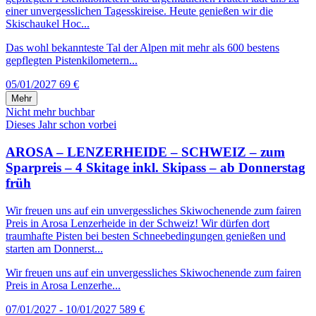
einer unvergesslichen Tagesskireise. Heute genießen wir die
Skischaukel Hoc...
Das wohl bekannteste Tal der Alpen mit mehr als 600 bestens
gepflegten Pistenkilometern...
05/01/2027
69 €
Mehr
Nicht mehr buchbar
Dieses Jahr schon vorbei
AROSA – LENZERHEIDE – SCHWEIZ – zum
Sparpreis – 4 Skitage inkl. Skipass – ab Donnerstag
früh
Wir freuen uns auf ein unvergessliches Skiwochenende zum fairen
Preis in Arosa Lenzerheide in der Schweiz! Wir dürfen dort
traumhafte Pisten bei besten Schneebedingungen genießen und
starten am Donnerst...
Wir freuen uns auf ein unvergessliches Skiwochenende zum fairen
Preis in Arosa Lenzerhe...
07/01/2027 - 10/01/2027
589 €