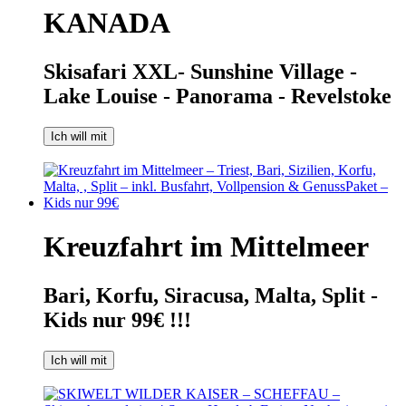
KANADA
Skisafari XXL- Sunshine Village -
Lake Louise - Panorama - Revelstoke
Ich will mit
Kreuzfahrt im Mittelmeer
Bari, Korfu, Siracusa, Malta, Split -
Kids nur 99€ !!!
Ich will mit