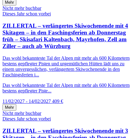
Mehr
Nicht mehr buchbar
Dieses Jahr schon vorbei
ZILLERTAL – verlängertes Skiwochenende mit 4
Skitagen – in den Faschingsferien ab Donnerstag
früh – Skisafari Kaltenbach, Mayrhofen, Zell am
Ziller – auch ab Würzburg
Das wohl bekannteste Tal der Alpen mit mehr als 600 Kilometern
bestens gepflegter Pisten und urgemütlichen Hütten lädt uns zu
einem unvergesslichen, verlängertem Skiwochenende in den
Faschingsferien i...
Das wohl bekannteste Tal der Alpen mit mehr als 600 Kilometern
bestens gepflegter Piste...
11/02/2027 - 14/02/2027
409 €
Mehr
Nicht mehr buchbar
Dieses Jahr schon vorbei
ZILLERTAL – verlängertes Skiwochenende mit 3
Skitagen – in den Faschingsferien ab Donnerstag