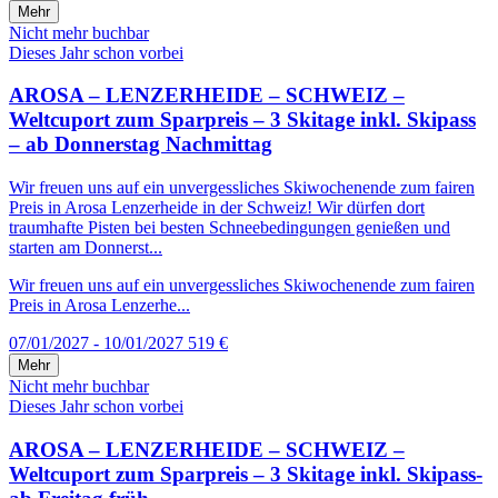
Mehr
Nicht mehr buchbar
Dieses Jahr schon vorbei
AROSA – LENZERHEIDE – SCHWEIZ –
Weltcuport zum Sparpreis – 3 Skitage inkl. Skipass
– ab Donnerstag Nachmittag
Wir freuen uns auf ein unvergessliches Skiwochenende zum fairen
Preis in Arosa Lenzerheide in der Schweiz! Wir dürfen dort
traumhafte Pisten bei besten Schneebedingungen genießen und
starten am Donnerst...
Wir freuen uns auf ein unvergessliches Skiwochenende zum fairen
Preis in Arosa Lenzerhe...
07/01/2027 - 10/01/2027
519 €
Mehr
Nicht mehr buchbar
Dieses Jahr schon vorbei
AROSA – LENZERHEIDE – SCHWEIZ –
Weltcuport zum Sparpreis – 3 Skitage inkl. Skipass-