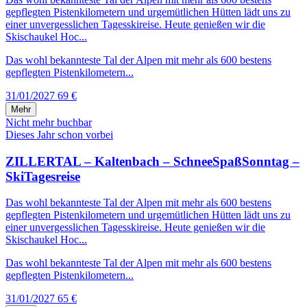
gepflegten Pistenkilometern und urgemütlichen Hütten lädt uns zu
einer unvergesslichen Tagesskireise. Heute genießen wir die
Skischaukel Hoc...
Das wohl bekannteste Tal der Alpen mit mehr als 600 bestens
gepflegten Pistenkilometern...
31/01/2027
69 €
Mehr
Nicht mehr buchbar
Dieses Jahr schon vorbei
ZILLERTAL – Kaltenbach – SchneeSpaßSonntag –
SkiTagesreise
Das wohl bekannteste Tal der Alpen mit mehr als 600 bestens
gepflegten Pistenkilometern und urgemütlichen Hütten lädt uns zu
einer unvergesslichen Tagesskireise. Heute genießen wir die
Skischaukel Hoc...
Das wohl bekannteste Tal der Alpen mit mehr als 600 bestens
gepflegten Pistenkilometern...
31/01/2027
65 €