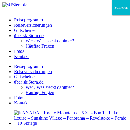
Schließen
Schließen
Schließen
Reiseprogramm
Reiseversicherungen
Gutscheine
über skiStern.de
Wer / Was steckt dahinter?
Häufige Fragen
Fotos
Kontakt
Reiseprogramm
Reiseversicherungen
Gutscheine
über skiStern.de
Wer / Was steckt dahinter?
Häufige Fragen
Fotos
Kontakt