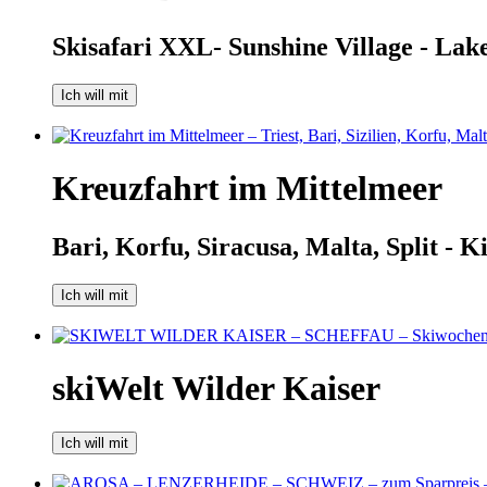
Skisafari XXL- Sunshine Village - Lak
Ich will mit
Kreuzfahrt im Mittelmeer
Bari, Korfu, Siracusa, Malta, Split - Ki
Ich will mit
skiWelt Wilder Kaiser
Ich will mit