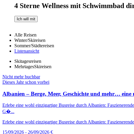
4 Sterne Wellness mit Schwimmbad dir
Ich will mit
Alle Reisen
Winter/Skireisen
Sommer/Städtereisen
Listenansicht
Skitagesreisen
MehrtagesSkireisen
Nicht mehr buchbar
Dieses Jahr schon vorbei
Albanien – Berge, Meer, Geschichte und mehr… eine u
Erlebe eine wohl einzigartige Busreise durch Albanien: Faszienerende
G�...
Erlebe eine wohl einzigartige Busreise durch Albanien: Faszienerende
15/09/2026 - 26/09/2026
€