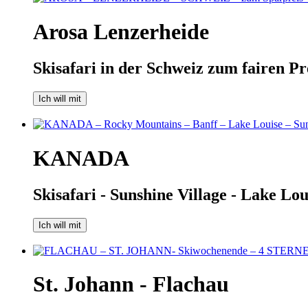
Arosa Lenzerheide
Skisafari in der Schweiz zum fairen Pr
Ich will mit
KANADA
Skisafari - Sunshine Village - Lake Lo
Ich will mit
St. Johann - Flachau