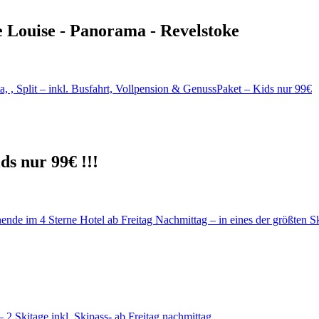
e Louise - Panorama - Revelstoke
ds nur 99€ !!!