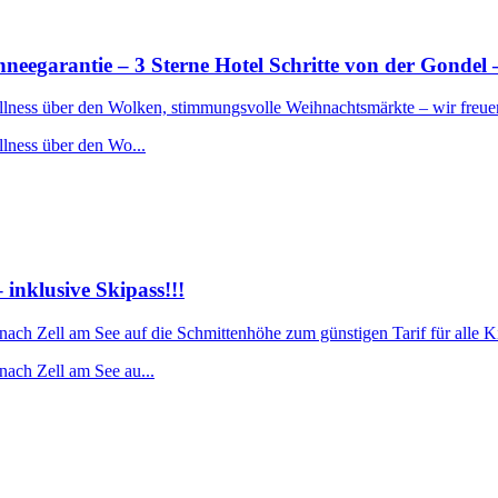
rantie – 3 Sterne Hotel Schritte von der Gondel –
ellness über den Wolken, stimmungsvolle Weihnachtsmärkte – wir freue
llness über den Wo...
nklusive Skipass!!!
 nach Zell am See auf die Schmittenhöhe zum günstigen Tarif für alle 
nach Zell am See au...