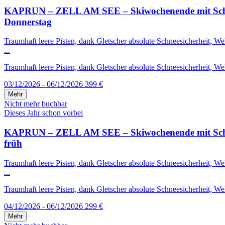
KAPRUN – ZELL AM SEE – Skiwochenende mit Schneega
Donnerstag
Traumhaft leere Pisten, dank Gletscher absolute Schneesicherheit, 
...
Traumhaft leere Pisten, dank Gletscher absolute Schneesicherheit, We
03/12/2026 - 06/12/2026
399 €
Mehr
Nicht mehr buchbar
Dieses Jahr schon vorbei
KAPRUN – ZELL AM SEE – Skiwochenende mit Schneega
früh
Traumhaft leere Pisten, dank Gletscher absolute Schneesicherheit, 
...
Traumhaft leere Pisten, dank Gletscher absolute Schneesicherheit, We
04/12/2026 - 06/12/2026
299 €
Mehr