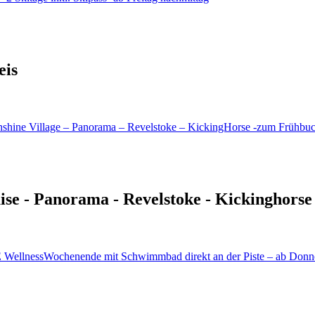
eis
uise - Panorama - Revelstoke - Kickinghorse