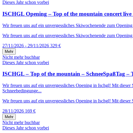
Dieses Jahr schon vorbei
ISCHGL Opening – Top of the mountain concert live 
Wir freuen uns auf ein unvergessliches Skiwochenende zum Opening in 
Wir freuen uns auf ein unvergessliches Skiwochenende zum Opening in
27/11/2026 - 29/11/2026
329 €
Mehr
Nicht mehr buchbar
Dieses Jahr schon vorbei
ISCHGL – Top of the mountain – SchneeSpaßTag – T
Wir freuen uns auf ein unvergessliches Opening in Ischgl! Mit diese
Schneebedingunge...
Wir freuen uns auf ein unvergessliches Opening in Ischgl! Mit dieser S
28/11/2026
169 €
Mehr
Nicht mehr buchbar
Dieses Jahr schon vorbei