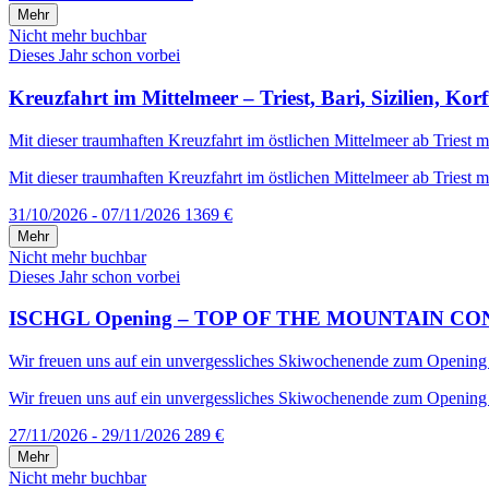
Mehr
Nicht mehr buchbar
Dieses Jahr schon vorbei
Kreuzfahrt im Mittelmeer – Triest, Bari, Sizilien, Kor
Mit dieser traumhaften Kreuzfahrt im östlichen Mittelmeer ab Triest mi
Mit dieser traumhaften Kreuzfahrt im östlichen Mittelmeer ab Triest mi
31/10/2026 - 07/11/2026
1369 €
Mehr
Nicht mehr buchbar
Dieses Jahr schon vorbei
ISCHGL Opening – TOP OF THE MOUNTAIN CONCERT –
Wir freuen uns auf ein unvergessliches Skiwochenende zum Opening in 
Wir freuen uns auf ein unvergessliches Skiwochenende zum Opening in
27/11/2026 - 29/11/2026
289 €
Mehr
Nicht mehr buchbar