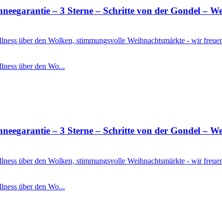
rantie – 3 Sterne – Schritte von der Gondel – Well
Wellness über den Wolken, stimmungsvolle Weihnachtsmärkte - wir freu
llness über den Wo...
rantie – 3 Sterne – Schritte von der Gondel – Well
Wellness über den Wolken, stimmungsvolle Weihnachtsmärkte - wir freu
llness über den Wo...