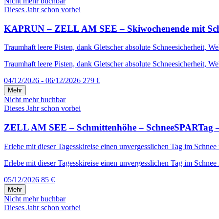
Nicht mehr buchbar
Dieses Jahr schon vorbei
KAPRUN – ZELL AM SEE – Skiwochenende mit Schneega
Traumhaft leere Pisten, dank Gletscher absolute Schneesicherheit, W
Traumhaft leere Pisten, dank Gletscher absolute Schneesicherheit, We
04/12/2026 - 06/12/2026
279 €
Mehr
Nicht mehr buchbar
Dieses Jahr schon vorbei
ZELL AM SEE – Schmittenhöhe – SchneeSPARTag – i
Erlebe mit dieser Tagesskireise einen unvergesslichen Tag im Schnee
Erlebe mit dieser Tagesskireise einen unvergesslichen Tag im Schnee 
05/12/2026
85 €
Mehr
Nicht mehr buchbar
Dieses Jahr schon vorbei