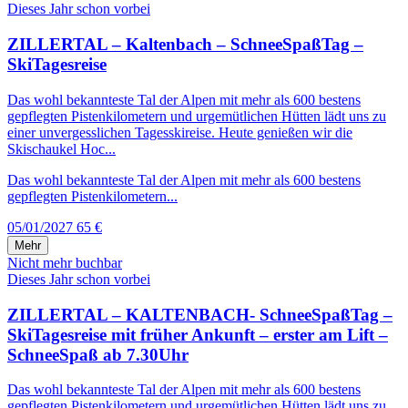
Dieses Jahr schon vorbei
ZILLERTAL – Kaltenbach – SchneeSpaßTag –
SkiTagesreise
Das wohl bekannteste Tal der Alpen mit mehr als 600 bestens
gepflegten Pistenkilometern und urgemütlichen Hütten lädt uns zu
einer unvergesslichen Tagesskireise. Heute genießen wir die
Skischaukel Hoc...
Das wohl bekannteste Tal der Alpen mit mehr als 600 bestens
gepflegten Pistenkilometern...
05/01/2027
65 €
Mehr
Nicht mehr buchbar
Dieses Jahr schon vorbei
ZILLERTAL – KALTENBACH- SchneeSpaßTag –
SkiTagesreise mit früher Ankunft – erster am Lift –
SchneeSpaß ab 7.30Uhr
Das wohl bekannteste Tal der Alpen mit mehr als 600 bestens
gepflegten Pistenkilometern und urgemütlichen Hütten lädt uns zu