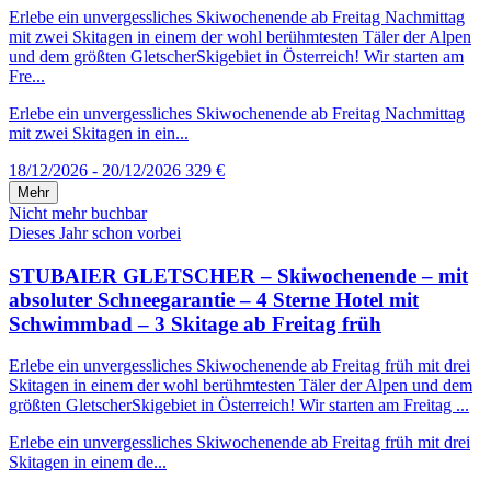
Erlebe ein unvergessliches Skiwochenende ab Freitag Nachmittag
mit zwei Skitagen in einem der wohl berühmtesten Täler der Alpen
und dem größten GletscherSkigebiet in Österreich! Wir starten am
Fre...
Erlebe ein unvergessliches Skiwochenende ab Freitag Nachmittag
mit zwei Skitagen in ein...
18/12/2026 - 20/12/2026
329 €
Mehr
Nicht mehr buchbar
Dieses Jahr schon vorbei
STUBAIER GLETSCHER – Skiwochenende – mit
absoluter Schneegarantie – 4 Sterne Hotel mit
Schwimmbad – 3 Skitage ab Freitag früh
Erlebe ein unvergessliches Skiwochenende ab Freitag früh mit drei
Skitagen in einem der wohl berühmtesten Täler der Alpen und dem
größten GletscherSkigebiet in Österreich! Wir starten am Freitag ...
Erlebe ein unvergessliches Skiwochenende ab Freitag früh mit drei
Skitagen in einem de...