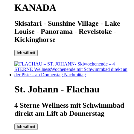
KANADA
Skisafari - Sunshine Village - Lake
Louise - Panorama - Revelstoke -
Kickinghorse
Ich will mit
St. Johann - Flachau
4 Sterne Wellness mit Schwimmbad
direkt am Lift ab Donnerstag
Ich will mit