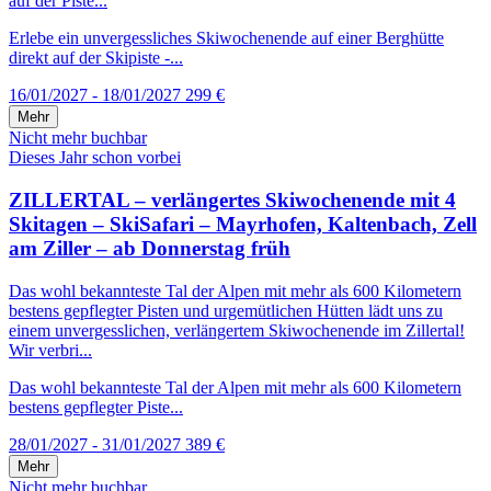
auf der Piste...
Erlebe ein unvergessliches Skiwochenende auf einer Berghütte
direkt auf der Skipiste -...
16/01/2027 - 18/01/2027
299 €
Mehr
Nicht mehr buchbar
Dieses Jahr schon vorbei
ZILLERTAL – verlängertes Skiwochenende mit 4
Skitagen – SkiSafari – Mayrhofen, Kaltenbach, Zell
am Ziller – ab Donnerstag früh
Das wohl bekannteste Tal der Alpen mit mehr als 600 Kilometern
bestens gepflegter Pisten und urgemütlichen Hütten lädt uns zu
einem unvergesslichen, verlängertem Skiwochenende im Zillertal!
Wir verbri...
Das wohl bekannteste Tal der Alpen mit mehr als 600 Kilometern
bestens gepflegter Piste...
28/01/2027 - 31/01/2027
389 €
Mehr
Nicht mehr buchbar