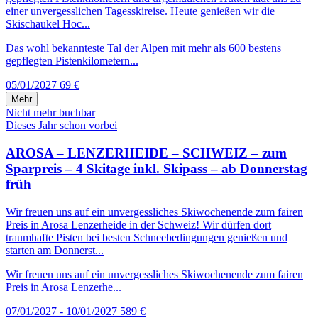
einer unvergesslichen Tagesskireise. Heute genießen wir die
Skischaukel Hoc...
Das wohl bekannteste Tal der Alpen mit mehr als 600 bestens
gepflegten Pistenkilometern...
05/01/2027
69 €
Mehr
Nicht mehr buchbar
Dieses Jahr schon vorbei
AROSA – LENZERHEIDE – SCHWEIZ – zum
Sparpreis – 4 Skitage inkl. Skipass – ab Donnerstag
früh
Wir freuen uns auf ein unvergessliches Skiwochenende zum fairen
Preis in Arosa Lenzerheide in der Schweiz! Wir dürfen dort
traumhafte Pisten bei besten Schneebedingungen genießen und
starten am Donnerst...
Wir freuen uns auf ein unvergessliches Skiwochenende zum fairen
Preis in Arosa Lenzerhe...
07/01/2027 - 10/01/2027
589 €