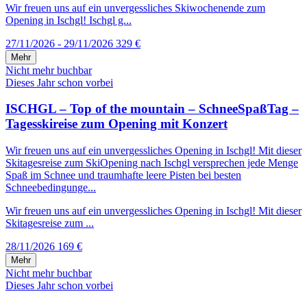
Wir freuen uns auf ein unvergessliches Skiwochenende zum
Opening in Ischgl! Ischgl g...
27/11/2026 - 29/11/2026
329 €
Mehr
Nicht mehr buchbar
Dieses Jahr schon vorbei
ISCHGL – Top of the mountain – SchneeSpaßTag –
Tagesskireise zum Opening mit Konzert
Wir freuen uns auf ein unvergessliches Opening in Ischgl! Mit dieser
Skitagesreise zum SkiOpening nach Ischgl versprechen jede Menge
Spaß im Schnee und traumhafte leere Pisten bei besten
Schneebedingunge...
Wir freuen uns auf ein unvergessliches Opening in Ischgl! Mit dieser
Skitagesreise zum ...
28/11/2026
169 €
Mehr
Nicht mehr buchbar
Dieses Jahr schon vorbei