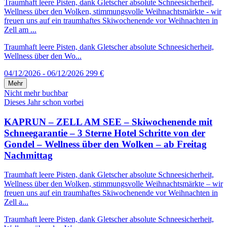
Traumhaft leere Pisten, dank Gletscher absolute Schneesicherheit,
Wellness über den Wolken, stimmungsvolle Weihnachtsmärkte - wir
freuen uns auf ein traumhaftes Skiwochenende vor Weihnachten in
Zell am ...
Traumhaft leere Pisten, dank Gletscher absolute Schneesicherheit,
Wellness über den Wo...
04/12/2026 - 06/12/2026
299 €
Mehr
Nicht mehr buchbar
Dieses Jahr schon vorbei
KAPRUN – ZELL AM SEE – Skiwochenende mit
Schneegarantie – 3 Sterne Hotel Schritte von der
Gondel – Wellness über den Wolken – ab Freitag
Nachmittag
Traumhaft leere Pisten, dank Gletscher absolute Schneesicherheit,
Wellness über den Wolken, stimmungsvolle Weihnachtsmärkte – wir
freuen uns auf ein traumhaftes Skiwochenende vor Weihnachten in
Zell a...
Traumhaft leere Pisten, dank Gletscher absolute Schneesicherheit,