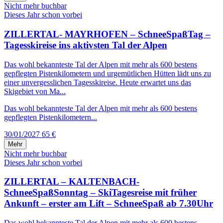
Nicht mehr buchbar
Dieses Jahr schon vorbei
ZILLERTAL- MAYRHOFEN – SchneeSpaßTag –
Tagesskireise ins aktivsten Tal der Alpen
Das wohl bekannteste Tal der Alpen mit mehr als 600 bestens
gepflegten Pistenkilometern und urgemütlichen Hütten lädt uns zu
einer unvergesslichen Tagesskireise. Heute erwartet uns das
Skigebiet von Ma...
Das wohl bekannteste Tal der Alpen mit mehr als 600 bestens
gepflegten Pistenkilometern...
30/01/2027
65 €
Mehr
Nicht mehr buchbar
Dieses Jahr schon vorbei
ZILLERTAL – KALTENBACH-
SchneeSpaßSonntag – SkiTagesreise mit früher
Ankunft – erster am Lift – SchneeSpaß ab 7.30Uhr
Das wohl bekannteste Tal der Alpen mit mehr als 600 bestens