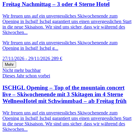
Freitag Nachmittag – 3 oder 4 Sterne Hotel
Wir freuen uns auf ein unvergessliches Skiwochenende zum
Opening in Ischgl! Ischgl garantiert uns einen unvergesslichen Start
in die neue Skisaison. Wir sind uns sicher, dass wir während des
Skiwochen...
Wir freuen uns auf ein unvergessliches Skiwochenende zum
Opening in Ischgl! Ischgl g...
27/11/2026 - 29/11/2026
289 €
Mehr
Nicht mehr buchbar
Dieses Jahr schon vorbei
ISCHGL Opening – Top of the mountain concert
live – Skiwochenende mit 3 Skitagen im 4 Sterne
WellnessHotel mit Schwimmbad – ab Freitag früh
Wir freuen uns auf ein unvergessliches Skiwochenende zum
Opening in Ischgl! Ischgl garantiert uns einen unvergesslichen Start
in die neue Skisaison. Wir sind uns sicher, dass wir während des
Skiwochen...