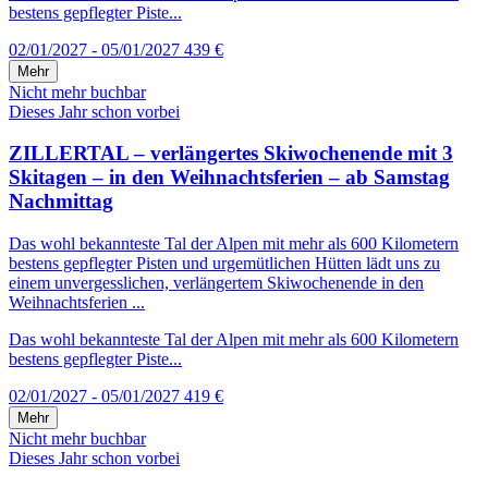
bestens gepflegter Piste...
02/01/2027 - 05/01/2027
439 €
Mehr
Nicht mehr buchbar
Dieses Jahr schon vorbei
ZILLERTAL – verlängertes Skiwochenende mit 3
Skitagen – in den Weihnachtsferien – ab Samstag
Nachmittag
Das wohl bekannteste Tal der Alpen mit mehr als 600 Kilometern
bestens gepflegter Pisten und urgemütlichen Hütten lädt uns zu
einem unvergesslichen, verlängertem Skiwochenende in den
Weihnachtsferien ...
Das wohl bekannteste Tal der Alpen mit mehr als 600 Kilometern
bestens gepflegter Piste...
02/01/2027 - 05/01/2027
419 €
Mehr
Nicht mehr buchbar
Dieses Jahr schon vorbei