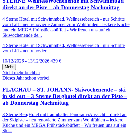
STERNE WellnessWochenende mit Schwimmbad
direkt an der Piste – ab Donnerstag Nachmittag
4 Sterne Hotel mit Schwimmbad, Wellnessebereich - nur Schritte
vom Lift - neu renovierte Zimmer zum Wohlfühlen - leckere Küche
und ein MEGA Frühstücksbüffett - Wir freuen uns auf ein
Skiwochenende de...
4 Sterne Hotel mit Schwimmbad, Wellnessebereich - nur Schritte
vom Lift - neu renoviert...
10/12/2026 - 13/12/2026
439 €
Mehr
Nicht mehr buchbar
Dieses Jahr schon vorbei
FLACHAU – ST. JOHANN- Skiwochenende – ski
in ski out – 3 Sterne Berghotel direkt an der Piste –
ab Donnerstag Nachmittag
3 Sterne BergHotel mit traumhafter PanoramaAussicht – direkt an
der Skipiste – neu renovierte Zimmer zum Wohlfühlen – leckere
Küche und ein MEGA Frühstücksbüffett – Wir freuen uns auf ein
Ski...