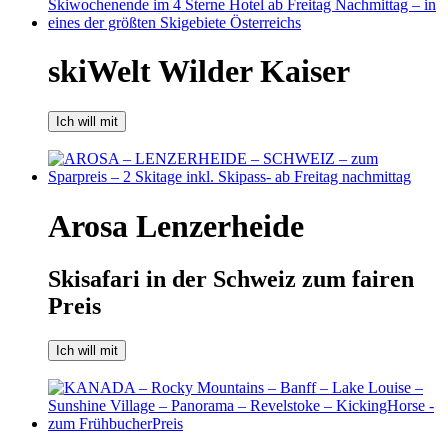
skiWelt Wilder Kaiser
Ich will mit
Arosa Lenzerheide
Skisafari in der Schweiz zum fairen
Preis
Ich will mit