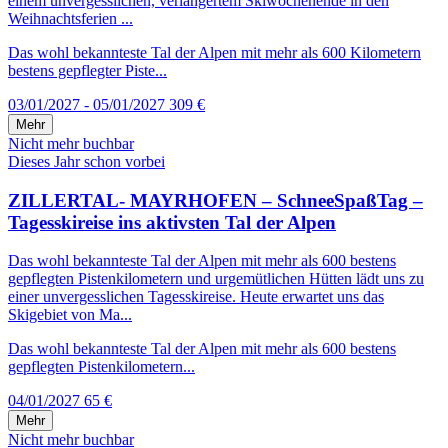
einem unvergesslichen, verlängertem Skiwochenende in den
Weihnachtsferien ...
Das wohl bekannteste Tal der Alpen mit mehr als 600 Kilometern
bestens gepflegter Piste...
03/01/2027 - 05/01/2027
309 €
Mehr
Nicht mehr buchbar
Dieses Jahr schon vorbei
ZILLERTAL- MAYRHOFEN – SchneeSpaßTag –
Tagesskireise ins aktivsten Tal der Alpen
Das wohl bekannteste Tal der Alpen mit mehr als 600 bestens
gepflegten Pistenkilometern und urgemütlichen Hütten lädt uns zu
einer unvergesslichen Tagesskireise. Heute erwartet uns das
Skigebiet von Ma...
Das wohl bekannteste Tal der Alpen mit mehr als 600 bestens
gepflegten Pistenkilometern...
04/01/2027
65 €
Mehr
Nicht mehr buchbar