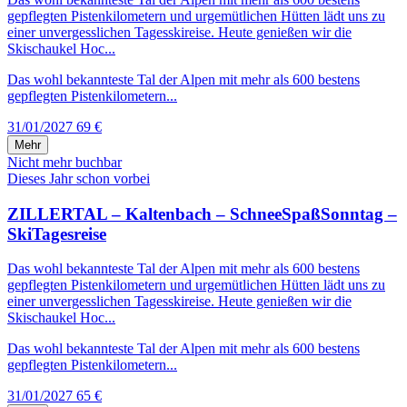
gepflegten Pistenkilometern und urgemütlichen Hütten lädt uns zu
einer unvergesslichen Tagesskireise. Heute genießen wir die
Skischaukel Hoc...
Das wohl bekannteste Tal der Alpen mit mehr als 600 bestens
gepflegten Pistenkilometern...
31/01/2027
69 €
Mehr
Nicht mehr buchbar
Dieses Jahr schon vorbei
ZILLERTAL – Kaltenbach – SchneeSpaßSonntag –
SkiTagesreise
Das wohl bekannteste Tal der Alpen mit mehr als 600 bestens
gepflegten Pistenkilometern und urgemütlichen Hütten lädt uns zu
einer unvergesslichen Tagesskireise. Heute genießen wir die
Skischaukel Hoc...
Das wohl bekannteste Tal der Alpen mit mehr als 600 bestens
gepflegten Pistenkilometern...
31/01/2027
65 €