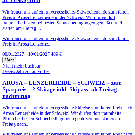
ab Freitag früh
Wir freuen uns auf ein unvergessliches Skiwochenende zum fairen
Preis in Arosa Lenzerheide in der Schweiz! Wir dürfen dort
traumhafte Pisten bei besten Schneebedingungen genießen und
starten am Freitag ...
Wir freuen uns auf ein unvergessliches Skiwochenende zum fairen
Preis in Arosa Lenzerhe...
08/01/2027 - 10/01/2027
409 €
Mehr
Nicht mehr buchbar
Dieses Jahr schon vorbei
AROSA – LENZERHEIDE – SCHWEIZ – zum
Sparpreis – 2 Skitage inkl. Skipass- ab Freitag
nachmittag
Wir freuen uns auf ein unvergessliche Skireise zum fairen Preis nach
Arosa Lenzerheide in der Schweiz! Wir dürfen dort traumhafte
Pisten bei besten Schneebedingungen genießen und starten am
Freitag nach...
Wir freuen uns auf ein unvergessliche Skireise zum fairen Preis nach