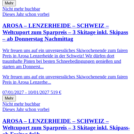
Mehr
Nicht mehr buchbar
Dieses Jahr schon vorbei
AROSA – LENZERHEIDE – SCHWEIZ –
Weltcuport zum Sparpreis – 3 Skitage inkl. Skipass
– ab Donnerstag Nachmittag
Wir freuen uns auf ein unvergessliches Skiwochenende zum fairen
Preis in Arosa Lenzerheide in der Schweiz! Wir dürfen dort
traumhafte Pisten bei besten Schneebedingungen genießen und
starten am Donnerst...
Wir freuen uns auf ein unvergessliches Skiwochenende zum fairen
Preis in Arosa Lenzerhe...
07/01/2027 - 10/01/2027
519 €
Mehr
Nicht mehr buchbar
Dieses Jahr schon vorbei
AROSA – LENZERHEIDE – SCHWEIZ –
Weltcuport zum Sparpreis – 3 Skitage inkl. Skipass-