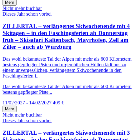
Mehr
Nicht mehr buchbar
Dieses Jahr schon vorbei
ZILLERTAL – verlängertes Skiwochenende mit 4
Skitagen – in den Faschingsferien ab Donnerstag
früh – Skisafari Kaltenbach, Mayrhofen, Zell am
Ziller – auch ab Würzburg
Das wohl bekannteste Tal der Alpen mit mehr als 600 Kilometern
bestens gepflegter Pisten und urgemütlichen Hütten lädt uns zu
einem unvergesslichen, verlängertem Skiwochenende in den
Faschingsferien i...
Das wohl bekannteste Tal der Alpen mit mehr als 600 Kilometern
bestens gepflegter Piste...
11/02/2027 - 14/02/2027
409 €
Mehr
Nicht mehr buchbar
Dieses Jahr schon vorbei
ZILLERTAL – verlängertes Skiwochenende mit 3
Skitagen – in den Faschingsferien ab Donnerstag