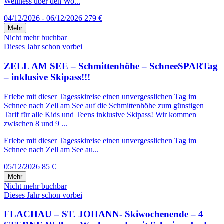
Wellness über den Wo...
04/12/2026 - 06/12/2026
279 €
Mehr
Nicht mehr buchbar
Dieses Jahr schon vorbei
ZELL AM SEE – Schmittenhöhe – SchneeSPARTag
– inklusive Skipass!!!
Erlebe mit dieser Tagesskireise einen unvergesslichen Tag im
Schnee nach Zell am See auf die Schmittenhöhe zum günstigen
Tarif für alle Kids und Teens inklusive Skipass! Wir kommen
zwischen 8 und 9 ...
Erlebe mit dieser Tagesskireise einen unvergesslichen Tag im
Schnee nach Zell am See au...
05/12/2026
85 €
Mehr
Nicht mehr buchbar
Dieses Jahr schon vorbei
FLACHAU – ST. JOHANN- Skiwochenende – 4