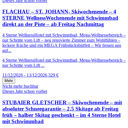
Dieses Jahr schon vorbei
FLACHAU – ST. JOHANN- Skiwochenende – 4
STERNE WellnessWochenende mit Schwimmbad
direkt an der Piste – ab Freitag Nachmittag
4 Sterne WellnessHotel mit Schwimmbad, Mega-Wellnessebereich –
nur Schritte vom Lift – neu renovierte Zimmer zum Wohlfühlen –
leckere Küche und ein MEGA Frühstücksbüffett – Wir freuen uns
auf...
4 Sterne WellnessHotel mit Schwimmbad, Mega-Wellnessebereich –
nur Schritte vom Lift ...
11/12/2026 - 13/12/2026
329 €
Mehr
Nicht mehr buchbar
Dieses Jahr schon vorbei
STUBAIER GLETSCHER – Skiwochenende – mit
absoluter Schneegarantie – 2,5 Skitage ab Freitag
früh – halber Skitag geschenkt – im 4 Sterne Hotel
mit Schwimmbad