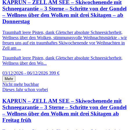
KAPRUN – ZELL AM SEE – Skiwochenende mit
Schneegarantie – 3 Sterne – Schritte von der Gondel
– Wellness über den Wolken mit drei Skitagen – ab
Donnerstag
Traumhaft leere Pisten, dank Gletscher absolute Schneesicherheit,
Wellness über den Wolken, stimmungsvolle Weihnachtsmärkte - wir
freuen uns auf ein traumhaftes Skiwochenende vor Weihnachten in
Zell am ...
Traumhaft leere Pisten, dank Gletscher absolute Schneesicherheit,
Wellness über den Wo...
03/12/2026 - 06/12/2026
399 €
Mehr
Nicht mehr buchbar
Dieses Jahr schon vorbei
KAPRUN – ZELL AM SEE – Skiwochenende mit
Schneegarantie – 3 Sterne – Schritte von der Gondel
– Wellness über den Wolken mit drei Skitagen ab
Freitag früh