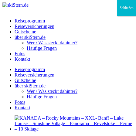
Schließen
Schließen
Schließen
Reiseprogramm
Reiseversicherungen
Gutscheine
über skiStern.de
Wer / Was steckt dahinter?
Häufige Fragen
Fotos
Kontakt
Reiseprogramm
Reiseversicherungen
Gutscheine
über skiStern.de
Wer / Was steckt dahinter?
Häufige Fragen
Fotos
Kontakt