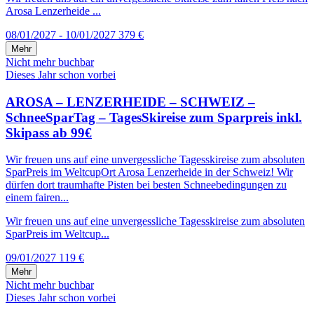
Arosa Lenzerheide ...
08/01/2027 - 10/01/2027
379 €
Mehr
Nicht mehr buchbar
Dieses Jahr schon vorbei
AROSA – LENZERHEIDE – SCHWEIZ –
SchneeSparTag – TagesSkireise zum Sparpreis inkl.
Skipass ab 99€
Wir freuen uns auf eine unvergessliche Tagesskireise zum absoluten
SparPreis im WeltcupOrt Arosa Lenzerheide in der Schweiz! Wir
dürfen dort traumhafte Pisten bei besten Schneebedingungen zu
einem fairen...
Wir freuen uns auf eine unvergessliche Tagesskireise zum absoluten
SparPreis im Weltcup...
09/01/2027
119 €
Mehr
Nicht mehr buchbar
Dieses Jahr schon vorbei