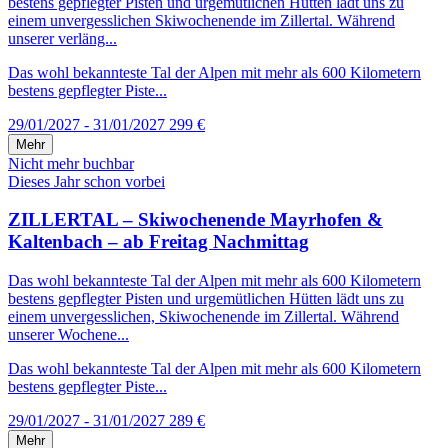
bestens gepflegter Pisten und urgemütlichen Hütten lädt uns zu
einem unvergesslichen Skiwochenende im Zillertal. Während
unserer verläng...
Das wohl bekannteste Tal der Alpen mit mehr als 600 Kilometern
bestens gepflegter Piste...
29/01/2027 - 31/01/2027
299 €
Mehr
Nicht mehr buchbar
Dieses Jahr schon vorbei
ZILLERTAL – Skiwochenende Mayrhofen &
Kaltenbach – ab Freitag Nachmittag
Das wohl bekannteste Tal der Alpen mit mehr als 600 Kilometern
bestens gepflegter Pisten und urgemütlichen Hütten lädt uns zu
einem unvergesslichen, Skiwochenende im Zillertal. Während
unserer Wochene...
Das wohl bekannteste Tal der Alpen mit mehr als 600 Kilometern
bestens gepflegter Piste...
29/01/2027 - 31/01/2027
289 €
Mehr