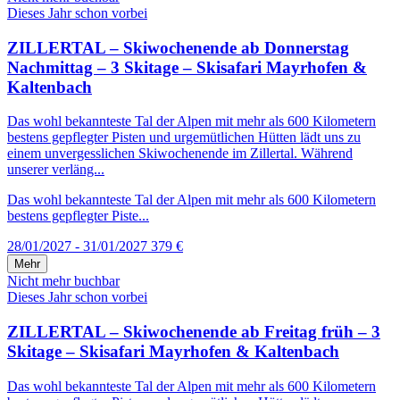
Dieses Jahr schon vorbei
ZILLERTAL – Skiwochenende ab Donnerstag
Nachmittag – 3 Skitage – Skisafari Mayrhofen &
Kaltenbach
Das wohl bekannteste Tal der Alpen mit mehr als 600 Kilometern
bestens gepflegter Pisten und urgemütlichen Hütten lädt uns zu
einem unvergesslichen Skiwochenende im Zillertal. Während
unserer verläng...
Das wohl bekannteste Tal der Alpen mit mehr als 600 Kilometern
bestens gepflegter Piste...
28/01/2027 - 31/01/2027
379 €
Mehr
Nicht mehr buchbar
Dieses Jahr schon vorbei
ZILLERTAL – Skiwochenende ab Freitag früh – 3
Skitage – Skisafari Mayrhofen & Kaltenbach
Das wohl bekannteste Tal der Alpen mit mehr als 600 Kilometern