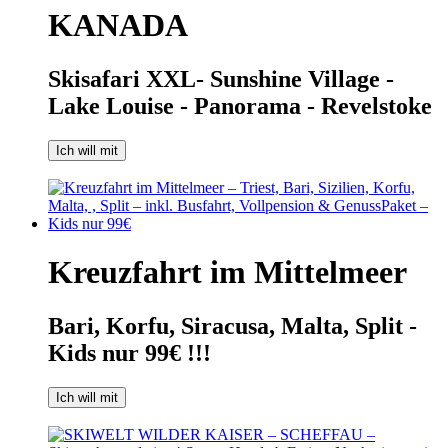
KANADA
Skisafari XXL- Sunshine Village -
Lake Louise - Panorama - Revelstoke
Ich will mit
Kreuzfahrt im Mittelmeer
Bari, Korfu, Siracusa, Malta, Split -
Kids nur 99€ !!!
Ich will mit