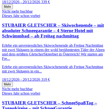
18/12/2026 - 20/12/2026
339 €
Mehr
Nicht mehr buchbar
Dieses Jahr schon vorbei
STUBAIER GLETSCHER – Skiwochenende – mit
absoluter Schneegarantie – 4 Sterne Hotel mit
Schwimmbad – ab Freitag nachmittag
Erlebe ein unvergessliches Skiwochenende ab Freitag Nachmittag
mit zwei Skitagen in einem der wohl berühmtesten Täler der Alpen
und dem größten GletscherSkigebiet in Österreich! Wir starten am
Fre...
Erlebe ein unvergessliches Skiwochenende ab Freitag Nachmittag
mit zwei Skitagen in ein...
18/12/2026 - 20/12/2026
319 €
Mehr
Nicht mehr buchbar
Dieses Jahr schon vorbei
STUBAIER GLETSCHER – SchneeSpaßTag –
Tagesskireise – mit SchneeGarantie