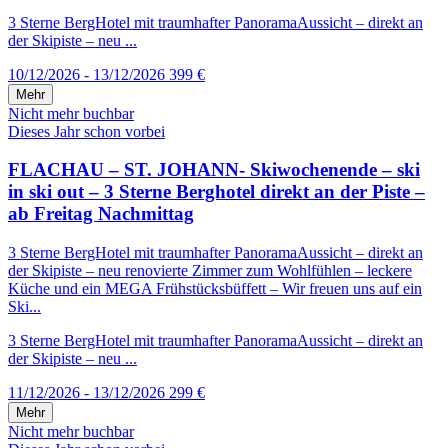
3 Sterne BergHotel mit traumhafter PanoramaAussicht – direkt an
der Skipiste – neu ...
10/12/2026 - 13/12/2026
399 €
Mehr
Nicht mehr buchbar
Dieses Jahr schon vorbei
FLACHAU – ST. JOHANN- Skiwochenende – ski
in ski out – 3 Sterne Berghotel direkt an der Piste –
ab Freitag Nachmittag
3 Sterne BergHotel mit traumhafter PanoramaAussicht – direkt an
der Skipiste – neu renovierte Zimmer zum Wohlfühlen – leckere
Küche und ein MEGA Frühstücksbüffett – Wir freuen uns auf ein
Ski...
3 Sterne BergHotel mit traumhafter PanoramaAussicht – direkt an
der Skipiste – neu ...
11/12/2026 - 13/12/2026
299 €
Mehr
Nicht mehr buchbar