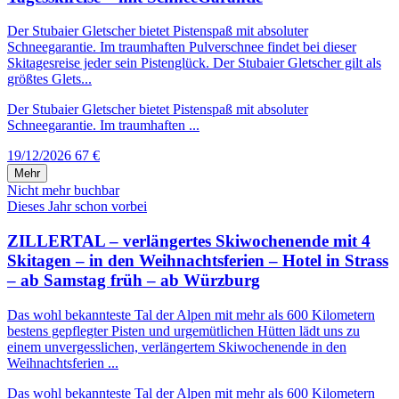
Der Stubaier Gletscher bietet Pistenspaß mit absoluter
Schneegarantie. Im traumhaften Pulverschnee findet bei dieser
Skitagesreise jeder sein Pistenglück. Der Stubaier Gletscher gilt als
größtes Glets...
Der Stubaier Gletscher bietet Pistenspaß mit absoluter
Schneegarantie. Im traumhaften ...
19/12/2026
67 €
Mehr
Nicht mehr buchbar
Dieses Jahr schon vorbei
ZILLERTAL – verlängertes Skiwochenende mit 4
Skitagen – in den Weihnachtsferien – Hotel in Strass
– ab Samstag früh – ab Würzburg
Das wohl bekannteste Tal der Alpen mit mehr als 600 Kilometern
bestens gepflegter Pisten und urgemütlichen Hütten lädt uns zu
einem unvergesslichen, verlängertem Skiwochenende in den
Weihnachtsferien ...
Das wohl bekannteste Tal der Alpen mit mehr als 600 Kilometern