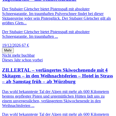
Der Stubaier Gletscher bietet Pistenspaß mit absoluter
Schneegarantie. Im traumhaften Pulverschnee findet bei dieser
Skitagesreise jeder sein Pistenglück. Der Stubaier Gletscher gilt als
größtes Glets...
Der Stubaier Gletscher bietet Pistenspaß mit absoluter
Schneegarantie. Im traumhaften ...
19/12/2026
67 €
Mehr
Nicht mehr buchbar
Dieses Jahr schon vorbei
ZILLERTAL – verlängertes Skiwochenende mit 4
Skitagen – in den Weihnachtsferien – Hotel in Strass
– ab Samstag früh – ab Würzburg
Das wohl bekannteste Tal der Alpen mit mehr als 600 Kilometern
bestens gepflegter Pisten und urgemütlichen Hütten lädt uns zu
einem unvergesslichen, verlängertem Skiwochenende in den
Weihnachtsferien ...
Das wohl bekannteste Tal der Alpen mit mehr als 600 Kilometern