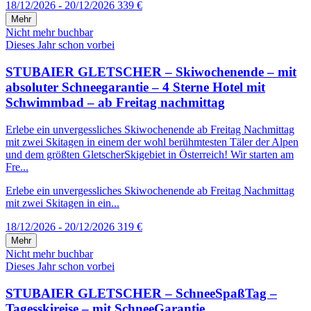
18/12/2026 - 20/12/2026
339 €
Mehr
Nicht mehr buchbar
Dieses Jahr schon vorbei
STUBAIER GLETSCHER – Skiwochenende – mit
absoluter Schneegarantie – 4 Sterne Hotel mit
Schwimmbad – ab Freitag nachmittag
Erlebe ein unvergessliches Skiwochenende ab Freitag Nachmittag
mit zwei Skitagen in einem der wohl berühmtesten Täler der Alpen
und dem größten GletscherSkigebiet in Österreich! Wir starten am
Fre...
Erlebe ein unvergessliches Skiwochenende ab Freitag Nachmittag
mit zwei Skitagen in ein...
18/12/2026 - 20/12/2026
319 €
Mehr
Nicht mehr buchbar
Dieses Jahr schon vorbei
STUBAIER GLETSCHER – SchneeSpaßTag –
Tagesskireise – mit SchneeGarantie