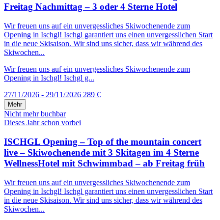
Freitag Nachmittag – 3 oder 4 Sterne Hotel
Wir freuen uns auf ein unvergessliches Skiwochenende zum
Opening in Ischgl! Ischgl garantiert uns einen unvergesslichen Start
in die neue Skisaison. Wir sind uns sicher, dass wir während des
Skiwochen...
Wir freuen uns auf ein unvergessliches Skiwochenende zum
Opening in Ischgl! Ischgl g...
27/11/2026 - 29/11/2026
289 €
Mehr
Nicht mehr buchbar
Dieses Jahr schon vorbei
ISCHGL Opening – Top of the mountain concert
live – Skiwochenende mit 3 Skitagen im 4 Sterne
WellnessHotel mit Schwimmbad – ab Freitag früh
Wir freuen uns auf ein unvergessliches Skiwochenende zum
Opening in Ischgl! Ischgl garantiert uns einen unvergesslichen Start
in die neue Skisaison. Wir sind uns sicher, dass wir während des
Skiwochen...