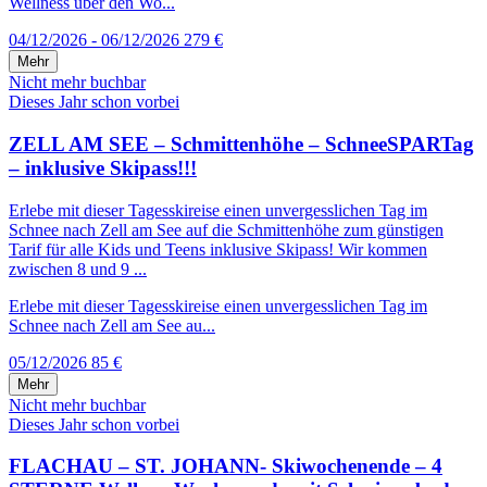
Wellness über den Wo...
04/12/2026 - 06/12/2026
279 €
Mehr
Nicht mehr buchbar
Dieses Jahr schon vorbei
ZELL AM SEE – Schmittenhöhe – SchneeSPARTag
– inklusive Skipass!!!
Erlebe mit dieser Tagesskireise einen unvergesslichen Tag im
Schnee nach Zell am See auf die Schmittenhöhe zum günstigen
Tarif für alle Kids und Teens inklusive Skipass! Wir kommen
zwischen 8 und 9 ...
Erlebe mit dieser Tagesskireise einen unvergesslichen Tag im
Schnee nach Zell am See au...
05/12/2026
85 €
Mehr
Nicht mehr buchbar
Dieses Jahr schon vorbei
FLACHAU – ST. JOHANN- Skiwochenende – 4