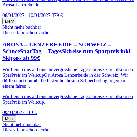
Arosa Lenzerheide ...
08/01/2027 - 10/01/2027
379 €
Mehr
Nicht mehr buchbar
Dieses Jahr schon vorbei
AROSA – LENZERHEIDE – SCHWEIZ –
SchneeSparTag – TagesSkireise zum Sparpreis inkl.
Skipass ab 99€
Wir freuen uns auf eine unvergessliche Tagesskireise zum absoluten
SparPreis im WeltcupOrt Arosa Lenzerheide in der Schweiz! Wir
dürfen dort traumhafte Pisten bei besten Schneebedingungen zu
einem fairen...
Wir freuen uns auf eine unvergessliche Tagesskireise zum absoluten
SparPreis im Weltcup...
09/01/2027
119 €
Mehr
Nicht mehr buchbar
Dieses Jahr schon vorbei