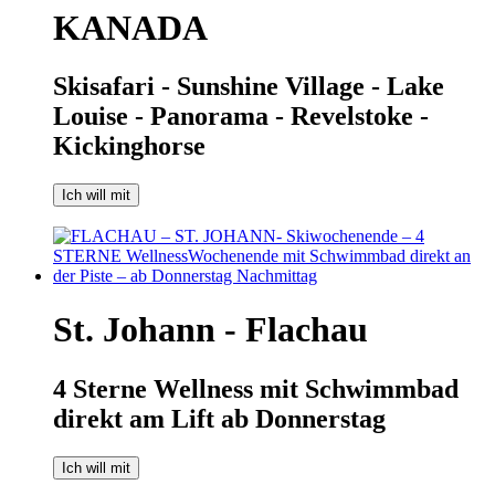
KANADA
Skisafari - Sunshine Village - Lake
Louise - Panorama - Revelstoke -
Kickinghorse
Ich will mit
St. Johann - Flachau
4 Sterne Wellness mit Schwimmbad
direkt am Lift ab Donnerstag
Ich will mit