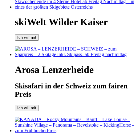
skiWelt Wilder Kaiser
Ich will mit
Arosa Lenzerheide
Skisafari in der Schweiz zum fairen
Preis
Ich will mit