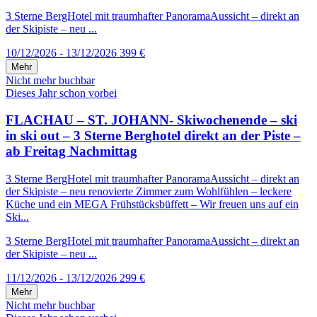
3 Sterne BergHotel mit traumhafter PanoramaAussicht – direkt an
der Skipiste – neu ...
10/12/2026 - 13/12/2026
399 €
Mehr
Nicht mehr buchbar
Dieses Jahr schon vorbei
FLACHAU – ST. JOHANN- Skiwochenende – ski
in ski out – 3 Sterne Berghotel direkt an der Piste –
ab Freitag Nachmittag
3 Sterne BergHotel mit traumhafter PanoramaAussicht – direkt an
der Skipiste – neu renovierte Zimmer zum Wohlfühlen – leckere
Küche und ein MEGA Frühstücksbüffett – Wir freuen uns auf ein
Ski...
3 Sterne BergHotel mit traumhafter PanoramaAussicht – direkt an
der Skipiste – neu ...
11/12/2026 - 13/12/2026
299 €
Mehr
Nicht mehr buchbar