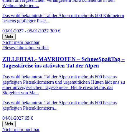
einem unvergesslichen, verlängertem Skiwochenende in den
Weihnachtsferien ...
Das wohl bekannteste Tal der Alpen mit mehr als 600 Kilometern
bestens gepflegter Piste...
03/01/2027 - 05/01/2027
309 €
Mehr
Nicht mehr buchbar
Dieses Jahr schon vorbei
ZILLERTAL- MAYRHOFEN – SchneeSpaßTag –
Tagesskireise ins aktivsten Tal der Alpen
Das wohl bekannteste Tal der Alpen mit mehr als 600 bestens
gepflegten Pistenkilometern und urgemütlichen Hütten lädt uns zu
einer unvergesslichen Tagesskireise. Heute erwartet uns das
Skigebiet von Ma...
Das wohl bekannteste Tal der Alpen mit mehr als 600 bestens
gepflegten Pistenkilometern...
04/01/2027
65 €
Mehr
Nicht mehr buchbar