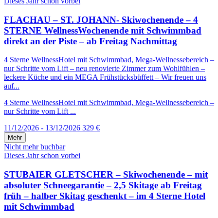
Dieses Jahr schon vorbei
FLACHAU – ST. JOHANN- Skiwochenende – 4
STERNE WellnessWochenende mit Schwimmbad
direkt an der Piste – ab Freitag Nachmittag
4 Sterne WellnessHotel mit Schwimmbad, Mega-Wellnessebereich –
nur Schritte vom Lift – neu renovierte Zimmer zum Wohlfühlen –
leckere Küche und ein MEGA Frühstücksbüffett – Wir freuen uns
auf...
4 Sterne WellnessHotel mit Schwimmbad, Mega-Wellnessebereich –
nur Schritte vom Lift ...
11/12/2026 - 13/12/2026
329 €
Mehr
Nicht mehr buchbar
Dieses Jahr schon vorbei
STUBAIER GLETSCHER – Skiwochenende – mit
absoluter Schneegarantie – 2,5 Skitage ab Freitag
früh – halber Skitag geschenkt – im 4 Sterne Hotel
mit Schwimmbad