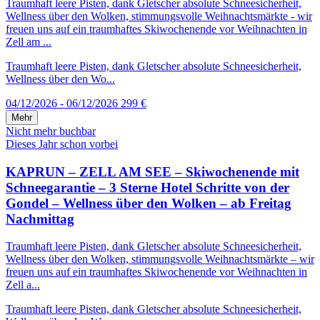
Traumhaft leere Pisten, dank Gletscher absolute Schneesicherheit,
Wellness über den Wolken, stimmungsvolle Weihnachtsmärkte - wir
freuen uns auf ein traumhaftes Skiwochenende vor Weihnachten in
Zell am ...
Traumhaft leere Pisten, dank Gletscher absolute Schneesicherheit,
Wellness über den Wo...
04/12/2026 - 06/12/2026
299 €
Mehr
Nicht mehr buchbar
Dieses Jahr schon vorbei
KAPRUN – ZELL AM SEE – Skiwochenende mit
Schneegarantie – 3 Sterne Hotel Schritte von der
Gondel – Wellness über den Wolken – ab Freitag
Nachmittag
Traumhaft leere Pisten, dank Gletscher absolute Schneesicherheit,
Wellness über den Wolken, stimmungsvolle Weihnachtsmärkte – wir
freuen uns auf ein traumhaftes Skiwochenende vor Weihnachten in
Zell a...
Traumhaft leere Pisten, dank Gletscher absolute Schneesicherheit,