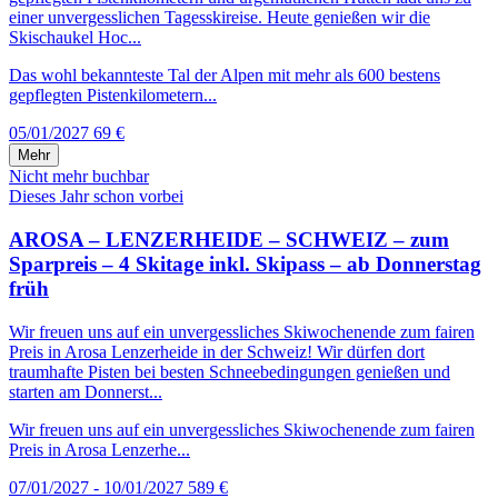
einer unvergesslichen Tagesskireise. Heute genießen wir die
Skischaukel Hoc...
Das wohl bekannteste Tal der Alpen mit mehr als 600 bestens
gepflegten Pistenkilometern...
05/01/2027
69 €
Mehr
Nicht mehr buchbar
Dieses Jahr schon vorbei
AROSA – LENZERHEIDE – SCHWEIZ – zum
Sparpreis – 4 Skitage inkl. Skipass – ab Donnerstag
früh
Wir freuen uns auf ein unvergessliches Skiwochenende zum fairen
Preis in Arosa Lenzerheide in der Schweiz! Wir dürfen dort
traumhafte Pisten bei besten Schneebedingungen genießen und
starten am Donnerst...
Wir freuen uns auf ein unvergessliches Skiwochenende zum fairen
Preis in Arosa Lenzerhe...
07/01/2027 - 10/01/2027
589 €