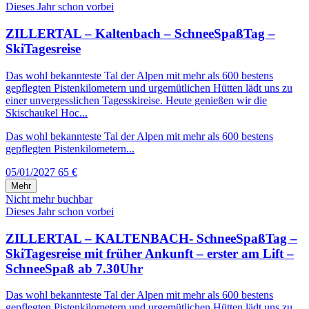
Dieses Jahr schon vorbei
ZILLERTAL – Kaltenbach – SchneeSpaßTag –
SkiTagesreise
Das wohl bekannteste Tal der Alpen mit mehr als 600 bestens
gepflegten Pistenkilometern und urgemütlichen Hütten lädt uns zu
einer unvergesslichen Tagesskireise. Heute genießen wir die
Skischaukel Hoc...
Das wohl bekannteste Tal der Alpen mit mehr als 600 bestens
gepflegten Pistenkilometern...
05/01/2027
65 €
Mehr
Nicht mehr buchbar
Dieses Jahr schon vorbei
ZILLERTAL – KALTENBACH- SchneeSpaßTag –
SkiTagesreise mit früher Ankunft – erster am Lift –
SchneeSpaß ab 7.30Uhr
Das wohl bekannteste Tal der Alpen mit mehr als 600 bestens
gepflegten Pistenkilometern und urgemütlichen Hütten lädt uns zu