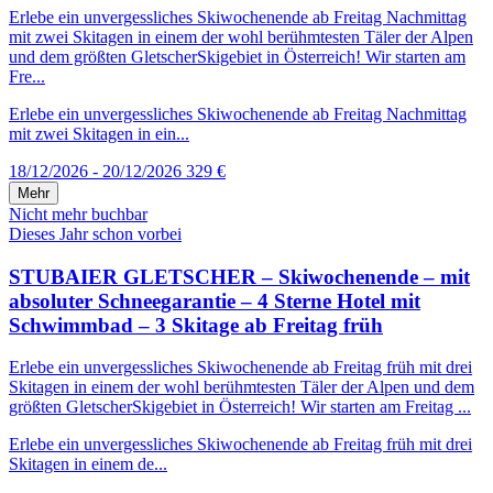
Erlebe ein unvergessliches Skiwochenende ab Freitag Nachmittag
mit zwei Skitagen in einem der wohl berühmtesten Täler der Alpen
und dem größten GletscherSkigebiet in Österreich! Wir starten am
Fre...
Erlebe ein unvergessliches Skiwochenende ab Freitag Nachmittag
mit zwei Skitagen in ein...
18/12/2026 - 20/12/2026
329 €
Mehr
Nicht mehr buchbar
Dieses Jahr schon vorbei
STUBAIER GLETSCHER – Skiwochenende – mit
absoluter Schneegarantie – 4 Sterne Hotel mit
Schwimmbad – 3 Skitage ab Freitag früh
Erlebe ein unvergessliches Skiwochenende ab Freitag früh mit drei
Skitagen in einem der wohl berühmtesten Täler der Alpen und dem
größten GletscherSkigebiet in Österreich! Wir starten am Freitag ...
Erlebe ein unvergessliches Skiwochenende ab Freitag früh mit drei
Skitagen in einem de...