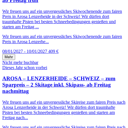
ab Freitag früh
Wir freuen uns auf ein unvergessliches Skiwochenende zum fairen
Preis in Arosa Lenzerheide in der Schweiz! Wir dürfen dort
traumhafte Pisten bei besten Schneebedingungen genießen und
starten am Freitag ...
Wir freuen uns auf ein unvergessliches Skiwochenende zum fairen
Preis in Arosa Lenzerhe...
08/01/2027 - 10/01/2027
409 €
Mehr
Nicht mehr buchbar
Dieses Jahr schon vorbei
AROSA – LENZERHEIDE – SCHWEIZ – zum
Sparpreis – 2 Skitage inkl. Skipass- ab Freitag
nachmittag
Wir freuen uns auf ein unvergessliche Skireise zum fairen Preis nach
Arosa Lenzerheide in der Schweiz! Wir dürfen dort traumhafte
Pisten bei besten Schneebedingungen genießen und starten am
Freitag nach...
Wir freuen uns auf ein unvergessliche Skireise zum fairen Preis nach