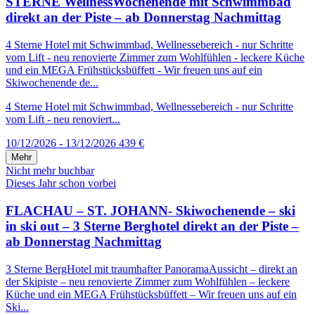
STERNE WellnessWochenende mit Schwimmbad
direkt an der Piste – ab Donnerstag Nachmittag
4 Sterne Hotel mit Schwimmbad, Wellnessebereich - nur Schritte
vom Lift - neu renovierte Zimmer zum Wohlfühlen - leckere Küche
und ein MEGA Frühstücksbüffett - Wir freuen uns auf ein
Skiwochenende de...
4 Sterne Hotel mit Schwimmbad, Wellnessebereich - nur Schritte
vom Lift - neu renoviert...
10/12/2026 - 13/12/2026
439 €
Mehr
Nicht mehr buchbar
Dieses Jahr schon vorbei
FLACHAU – ST. JOHANN- Skiwochenende – ski
in ski out – 3 Sterne Berghotel direkt an der Piste –
ab Donnerstag Nachmittag
3 Sterne BergHotel mit traumhafter PanoramaAussicht – direkt an
der Skipiste – neu renovierte Zimmer zum Wohlfühlen – leckere
Küche und ein MEGA Frühstücksbüffett – Wir freuen uns auf ein
Ski...