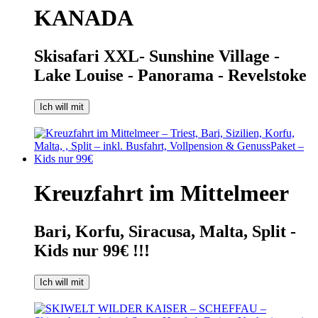
KANADA
Skisafari XXL- Sunshine Village -
Lake Louise - Panorama - Revelstoke
Ich will mit
Kreuzfahrt im Mittelmeer
Bari, Korfu, Siracusa, Malta, Split -
Kids nur 99€ !!!
Ich will mit