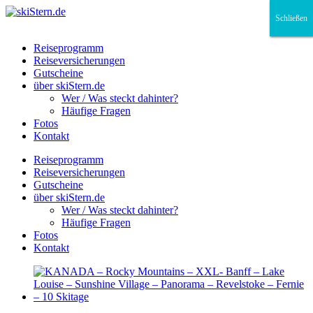
Schließen
Schließen
Schließen
Reiseprogramm
Reiseversicherungen
Gutscheine
über skiStern.de
Wer / Was steckt dahinter?
Häufige Fragen
Fotos
Kontakt
Reiseprogramm
Reiseversicherungen
Gutscheine
über skiStern.de
Wer / Was steckt dahinter?
Häufige Fragen
Fotos
Kontakt