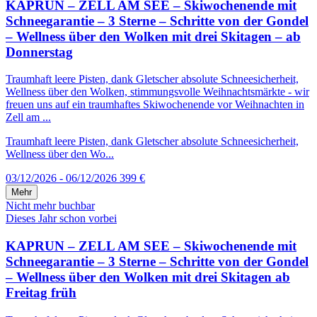
KAPRUN – ZELL AM SEE – Skiwochenende mit
Schneegarantie – 3 Sterne – Schritte von der Gondel
– Wellness über den Wolken mit drei Skitagen – ab
Donnerstag
Traumhaft leere Pisten, dank Gletscher absolute Schneesicherheit,
Wellness über den Wolken, stimmungsvolle Weihnachtsmärkte - wir
freuen uns auf ein traumhaftes Skiwochenende vor Weihnachten in
Zell am ...
Traumhaft leere Pisten, dank Gletscher absolute Schneesicherheit,
Wellness über den Wo...
03/12/2026 - 06/12/2026
399 €
Mehr
Nicht mehr buchbar
Dieses Jahr schon vorbei
KAPRUN – ZELL AM SEE – Skiwochenende mit
Schneegarantie – 3 Sterne – Schritte von der Gondel
– Wellness über den Wolken mit drei Skitagen ab
Freitag früh