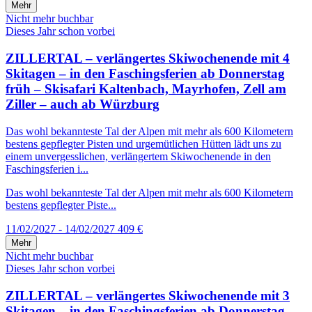
Mehr
Nicht mehr buchbar
Dieses Jahr schon vorbei
ZILLERTAL – verlängertes Skiwochenende mit 4
Skitagen – in den Faschingsferien ab Donnerstag
früh – Skisafari Kaltenbach, Mayrhofen, Zell am
Ziller – auch ab Würzburg
Das wohl bekannteste Tal der Alpen mit mehr als 600 Kilometern
bestens gepflegter Pisten und urgemütlichen Hütten lädt uns zu
einem unvergesslichen, verlängertem Skiwochenende in den
Faschingsferien i...
Das wohl bekannteste Tal der Alpen mit mehr als 600 Kilometern
bestens gepflegter Piste...
11/02/2027 - 14/02/2027
409 €
Mehr
Nicht mehr buchbar
Dieses Jahr schon vorbei
ZILLERTAL – verlängertes Skiwochenende mit 3
Skitagen – in den Faschingsferien ab Donnerstag