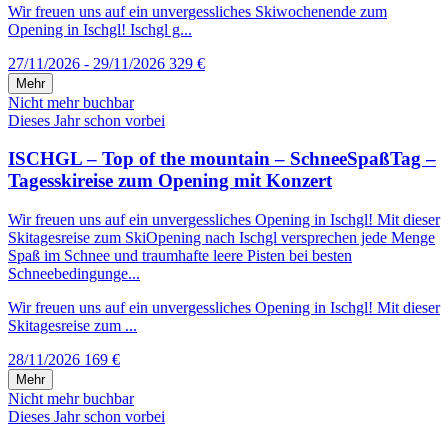
Wir freuen uns auf ein unvergessliches Skiwochenende zum
Opening in Ischgl! Ischgl g...
27/11/2026 - 29/11/2026
329 €
Mehr
Nicht mehr buchbar
Dieses Jahr schon vorbei
ISCHGL – Top of the mountain – SchneeSpaßTag –
Tagesskireise zum Opening mit Konzert
Wir freuen uns auf ein unvergessliches Opening in Ischgl! Mit dieser
Skitagesreise zum SkiOpening nach Ischgl versprechen jede Menge
Spaß im Schnee und traumhafte leere Pisten bei besten
Schneebedingunge...
Wir freuen uns auf ein unvergessliches Opening in Ischgl! Mit dieser
Skitagesreise zum ...
28/11/2026
169 €
Mehr
Nicht mehr buchbar
Dieses Jahr schon vorbei