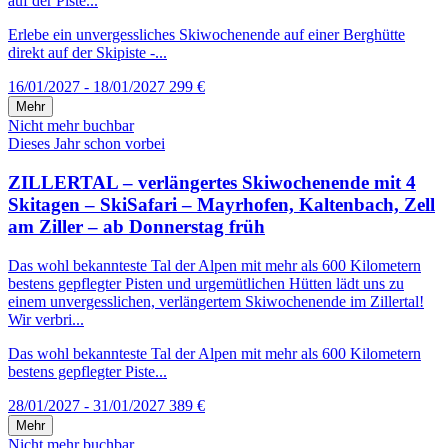
auf der Piste...
Erlebe ein unvergessliches Skiwochenende auf einer Berghütte
direkt auf der Skipiste -...
16/01/2027 - 18/01/2027
299 €
Mehr
Nicht mehr buchbar
Dieses Jahr schon vorbei
ZILLERTAL – verlängertes Skiwochenende mit 4
Skitagen – SkiSafari – Mayrhofen, Kaltenbach, Zell
am Ziller – ab Donnerstag früh
Das wohl bekannteste Tal der Alpen mit mehr als 600 Kilometern
bestens gepflegter Pisten und urgemütlichen Hütten lädt uns zu
einem unvergesslichen, verlängertem Skiwochenende im Zillertal!
Wir verbri...
Das wohl bekannteste Tal der Alpen mit mehr als 600 Kilometern
bestens gepflegter Piste...
28/01/2027 - 31/01/2027
389 €
Mehr
Nicht mehr buchbar