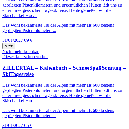
gepflegten Pistenkilometern und urgemütlichen Hütten lädt uns zu
einer unvergesslichen Tagesskireise. Heute genießen wir die
Skischaukel Hoc...
Das wohl bekannteste Tal der Alpen mit mehr als 600 bestens
gepflegten Pistenkilometern...
31/01/2027
69 €
Mehr
Nicht mehr buchbar
Dieses Jahr schon vorbei
ZILLERTAL – Kaltenbach – SchneeSpaßSonntag –
SkiTagesreise
Das wohl bekannteste Tal der Alpen mit mehr als 600 bestens
gepflegten Pistenkilometern und urgemütlichen Hütten lädt uns zu
einer unvergesslichen Tagesskireise. Heute genießen wir die
Skischaukel Hoc...
Das wohl bekannteste Tal der Alpen mit mehr als 600 bestens
gepflegten Pistenkilometern...
31/01/2027
65 €