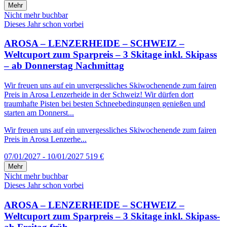
Mehr
Nicht mehr buchbar
Dieses Jahr schon vorbei
AROSA – LENZERHEIDE – SCHWEIZ –
Weltcuport zum Sparpreis – 3 Skitage inkl. Skipass
– ab Donnerstag Nachmittag
Wir freuen uns auf ein unvergessliches Skiwochenende zum fairen
Preis in Arosa Lenzerheide in der Schweiz! Wir dürfen dort
traumhafte Pisten bei besten Schneebedingungen genießen und
starten am Donnerst...
Wir freuen uns auf ein unvergessliches Skiwochenende zum fairen
Preis in Arosa Lenzerhe...
07/01/2027 - 10/01/2027
519 €
Mehr
Nicht mehr buchbar
Dieses Jahr schon vorbei
AROSA – LENZERHEIDE – SCHWEIZ –
Weltcuport zum Sparpreis – 3 Skitage inkl. Skipass-