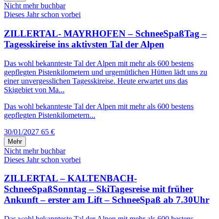
Nicht mehr buchbar
Dieses Jahr schon vorbei
ZILLERTAL- MAYRHOFEN – SchneeSpaßTag –
Tagesskireise ins aktivsten Tal der Alpen
Das wohl bekannteste Tal der Alpen mit mehr als 600 bestens
gepflegten Pistenkilometern und urgemütlichen Hütten lädt uns zu
einer unvergesslichen Tagesskireise. Heute erwartet uns das
Skigebiet von Ma...
Das wohl bekannteste Tal der Alpen mit mehr als 600 bestens
gepflegten Pistenkilometern...
30/01/2027
65 €
Mehr
Nicht mehr buchbar
Dieses Jahr schon vorbei
ZILLERTAL – KALTENBACH-
SchneeSpaßSonntag – SkiTagesreise mit früher
Ankunft – erster am Lift – SchneeSpaß ab 7.30Uhr
Das wohl bekannteste Tal der Alpen mit mehr als 600 bestens