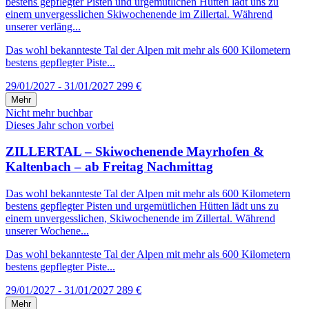
bestens gepflegter Pisten und urgemütlichen Hütten lädt uns zu
einem unvergesslichen Skiwochenende im Zillertal. Während
unserer verläng...
Das wohl bekannteste Tal der Alpen mit mehr als 600 Kilometern
bestens gepflegter Piste...
29/01/2027 - 31/01/2027
299 €
Mehr
Nicht mehr buchbar
Dieses Jahr schon vorbei
ZILLERTAL – Skiwochenende Mayrhofen &
Kaltenbach – ab Freitag Nachmittag
Das wohl bekannteste Tal der Alpen mit mehr als 600 Kilometern
bestens gepflegter Pisten und urgemütlichen Hütten lädt uns zu
einem unvergesslichen, Skiwochenende im Zillertal. Während
unserer Wochene...
Das wohl bekannteste Tal der Alpen mit mehr als 600 Kilometern
bestens gepflegter Piste...
29/01/2027 - 31/01/2027
289 €
Mehr