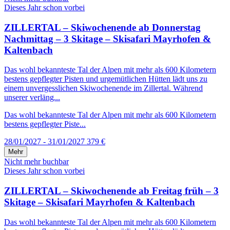
Dieses Jahr schon vorbei
ZILLERTAL – Skiwochenende ab Donnerstag
Nachmittag – 3 Skitage – Skisafari Mayrhofen &
Kaltenbach
Das wohl bekannteste Tal der Alpen mit mehr als 600 Kilometern
bestens gepflegter Pisten und urgemütlichen Hütten lädt uns zu
einem unvergesslichen Skiwochenende im Zillertal. Während
unserer verläng...
Das wohl bekannteste Tal der Alpen mit mehr als 600 Kilometern
bestens gepflegter Piste...
28/01/2027 - 31/01/2027
379 €
Mehr
Nicht mehr buchbar
Dieses Jahr schon vorbei
ZILLERTAL – Skiwochenende ab Freitag früh – 3
Skitage – Skisafari Mayrhofen & Kaltenbach
Das wohl bekannteste Tal der Alpen mit mehr als 600 Kilometern