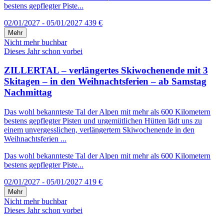
bestens gepflegter Piste...
02/01/2027 - 05/01/2027
439 €
Mehr
Nicht mehr buchbar
Dieses Jahr schon vorbei
ZILLERTAL – verlängertes Skiwochenende mit 3
Skitagen – in den Weihnachtsferien – ab Samstag
Nachmittag
Das wohl bekannteste Tal der Alpen mit mehr als 600 Kilometern
bestens gepflegter Pisten und urgemütlichen Hütten lädt uns zu
einem unvergesslichen, verlängertem Skiwochenende in den
Weihnachtsferien ...
Das wohl bekannteste Tal der Alpen mit mehr als 600 Kilometern
bestens gepflegter Piste...
02/01/2027 - 05/01/2027
419 €
Mehr
Nicht mehr buchbar
Dieses Jahr schon vorbei