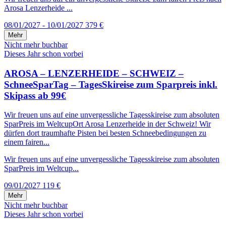
Arosa Lenzerheide ...
08/01/2027 - 10/01/2027
379 €
Mehr
Nicht mehr buchbar
Dieses Jahr schon vorbei
AROSA – LENZERHEIDE – SCHWEIZ –
SchneeSparTag – TagesSkireise zum Sparpreis inkl.
Skipass ab 99€
Wir freuen uns auf eine unvergessliche Tagesskireise zum absoluten
SparPreis im WeltcupOrt Arosa Lenzerheide in der Schweiz! Wir
dürfen dort traumhafte Pisten bei besten Schneebedingungen zu
einem fairen...
Wir freuen uns auf eine unvergessliche Tagesskireise zum absoluten
SparPreis im Weltcup...
09/01/2027
119 €
Mehr
Nicht mehr buchbar
Dieses Jahr schon vorbei