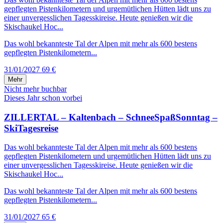
gepflegten Pistenkilometern und urgemütlichen Hütten lädt uns zu
einer unvergesslichen Tagesskireise. Heute genießen wir die
Skischaukel Hoc...
Das wohl bekannteste Tal der Alpen mit mehr als 600 bestens
gepflegten Pistenkilometern...
31/01/2027
69 €
Mehr
Nicht mehr buchbar
Dieses Jahr schon vorbei
ZILLERTAL – Kaltenbach – SchneeSpaßSonntag –
SkiTagesreise
Das wohl bekannteste Tal der Alpen mit mehr als 600 bestens
gepflegten Pistenkilometern und urgemütlichen Hütten lädt uns zu
einer unvergesslichen Tagesskireise. Heute genießen wir die
Skischaukel Hoc...
Das wohl bekannteste Tal der Alpen mit mehr als 600 bestens
gepflegten Pistenkilometern...
31/01/2027
65 €