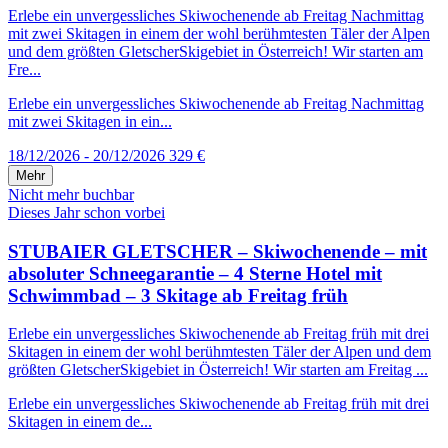
Erlebe ein unvergessliches Skiwochenende ab Freitag Nachmittag
mit zwei Skitagen in einem der wohl berühmtesten Täler der Alpen
und dem größten GletscherSkigebiet in Österreich! Wir starten am
Fre...
Erlebe ein unvergessliches Skiwochenende ab Freitag Nachmittag
mit zwei Skitagen in ein...
18/12/2026 - 20/12/2026
329 €
Mehr
Nicht mehr buchbar
Dieses Jahr schon vorbei
STUBAIER GLETSCHER – Skiwochenende – mit
absoluter Schneegarantie – 4 Sterne Hotel mit
Schwimmbad – 3 Skitage ab Freitag früh
Erlebe ein unvergessliches Skiwochenende ab Freitag früh mit drei
Skitagen in einem der wohl berühmtesten Täler der Alpen und dem
größten GletscherSkigebiet in Österreich! Wir starten am Freitag ...
Erlebe ein unvergessliches Skiwochenende ab Freitag früh mit drei
Skitagen in einem de...