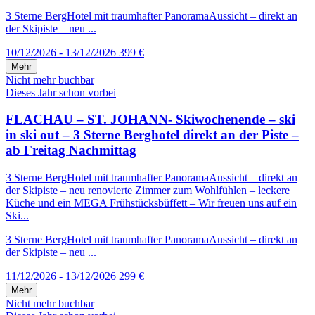
3 Sterne BergHotel mit traumhafter PanoramaAussicht – direkt an
der Skipiste – neu ...
10/12/2026 - 13/12/2026
399 €
Mehr
Nicht mehr buchbar
Dieses Jahr schon vorbei
FLACHAU – ST. JOHANN- Skiwochenende – ski
in ski out – 3 Sterne Berghotel direkt an der Piste –
ab Freitag Nachmittag
3 Sterne BergHotel mit traumhafter PanoramaAussicht – direkt an
der Skipiste – neu renovierte Zimmer zum Wohlfühlen – leckere
Küche und ein MEGA Frühstücksbüffett – Wir freuen uns auf ein
Ski...
3 Sterne BergHotel mit traumhafter PanoramaAussicht – direkt an
der Skipiste – neu ...
11/12/2026 - 13/12/2026
299 €
Mehr
Nicht mehr buchbar