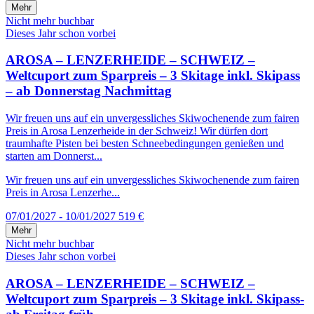
Mehr
Nicht mehr buchbar
Dieses Jahr schon vorbei
AROSA – LENZERHEIDE – SCHWEIZ –
Weltcuport zum Sparpreis – 3 Skitage inkl. Skipass
– ab Donnerstag Nachmittag
Wir freuen uns auf ein unvergessliches Skiwochenende zum fairen
Preis in Arosa Lenzerheide in der Schweiz! Wir dürfen dort
traumhafte Pisten bei besten Schneebedingungen genießen und
starten am Donnerst...
Wir freuen uns auf ein unvergessliches Skiwochenende zum fairen
Preis in Arosa Lenzerhe...
07/01/2027 - 10/01/2027
519 €
Mehr
Nicht mehr buchbar
Dieses Jahr schon vorbei
AROSA – LENZERHEIDE – SCHWEIZ –
Weltcuport zum Sparpreis – 3 Skitage inkl. Skipass-