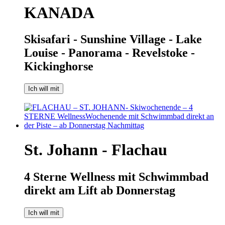
KANADA
Skisafari - Sunshine Village - Lake
Louise - Panorama - Revelstoke -
Kickinghorse
Ich will mit
St. Johann - Flachau
4 Sterne Wellness mit Schwimmbad
direkt am Lift ab Donnerstag
Ich will mit