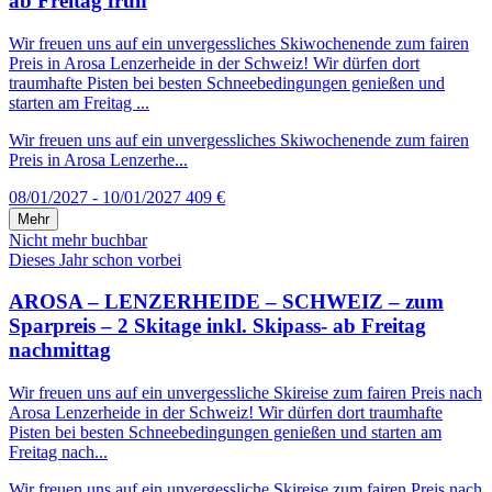
ab Freitag früh
Wir freuen uns auf ein unvergessliches Skiwochenende zum fairen
Preis in Arosa Lenzerheide in der Schweiz! Wir dürfen dort
traumhafte Pisten bei besten Schneebedingungen genießen und
starten am Freitag ...
Wir freuen uns auf ein unvergessliches Skiwochenende zum fairen
Preis in Arosa Lenzerhe...
08/01/2027 - 10/01/2027
409 €
Mehr
Nicht mehr buchbar
Dieses Jahr schon vorbei
AROSA – LENZERHEIDE – SCHWEIZ – zum
Sparpreis – 2 Skitage inkl. Skipass- ab Freitag
nachmittag
Wir freuen uns auf ein unvergessliche Skireise zum fairen Preis nach
Arosa Lenzerheide in der Schweiz! Wir dürfen dort traumhafte
Pisten bei besten Schneebedingungen genießen und starten am
Freitag nach...
Wir freuen uns auf ein unvergessliche Skireise zum fairen Preis nach