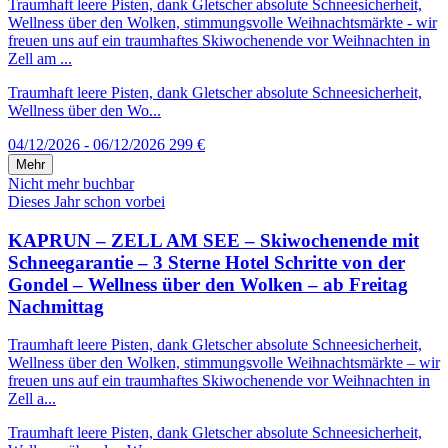
Traumhaft leere Pisten, dank Gletscher absolute Schneesicherheit,
Wellness über den Wolken, stimmungsvolle Weihnachtsmärkte - wir
freuen uns auf ein traumhaftes Skiwochenende vor Weihnachten in
Zell am ...
Traumhaft leere Pisten, dank Gletscher absolute Schneesicherheit,
Wellness über den Wo...
04/12/2026 - 06/12/2026
299 €
Mehr
Nicht mehr buchbar
Dieses Jahr schon vorbei
KAPRUN – ZELL AM SEE – Skiwochenende mit
Schneegarantie – 3 Sterne Hotel Schritte von der
Gondel – Wellness über den Wolken – ab Freitag
Nachmittag
Traumhaft leere Pisten, dank Gletscher absolute Schneesicherheit,
Wellness über den Wolken, stimmungsvolle Weihnachtsmärkte – wir
freuen uns auf ein traumhaftes Skiwochenende vor Weihnachten in
Zell a...
Traumhaft leere Pisten, dank Gletscher absolute Schneesicherheit,