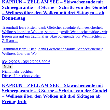
KAPRUN – ZELL AM SEE – Skiwochenende mit
Schneegarantie – 3 Sterne – Schritte von der Gondel
– Wellness über den Wolken mit drei Skitagen – ab
Donnerstag
Traumhaft leere Pisten, dank Gletscher absolute Schneesicherheit,
Wellness über den Wolken, stimmungsvolle Weihnachtsmärkte - wir
freuen uns auf ein traumhaftes Skiwochenende vor Weihnachten in
Zell am ...
Traumhaft leere Pisten, dank Gletscher absolute Schneesicherheit,
Wellness über den Wo...
03/12/2026 - 06/12/2026
399 €
Mehr
Nicht mehr buchbar
Dieses Jahr schon vorbei
KAPRUN – ZELL AM SEE – Skiwochenende mit
Schneegarantie – 3 Sterne – Schritte von der Gondel
– Wellness über den Wolken mit drei Skitagen ab
Freitag früh