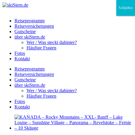
Schließen
Schließen
Schließen
Reiseprogramm
Reiseversicherungen
Gutscheine
über skiStern.de
Wer / Was steckt dahinter?
Häufige Fragen
Fotos
Kontakt
Reiseprogramm
Reiseversicherungen
Gutscheine
über skiStern.de
Wer / Was steckt dahinter?
Häufige Fragen
Fotos
Kontakt