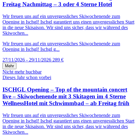
Freitag Nachmittag – 3 oder 4 Sterne Hotel
Wir freuen uns auf ein unvergessliches Skiwochenende zum
Opening in Ischgl! Ischgl garantiert uns einen unvergesslichen Start
in die neue Skisaison. Wir sind uns sicher, dass wir während des
Skiwochen...
Wir freuen uns auf ein unvergessliches Skiwochenende zum
Opening in Ischgl! Ischgl g...
27/11/2026 - 29/11/2026
289 €
Mehr
Nicht mehr buchbar
Dieses Jahr schon vorbei
ISCHGL Opening – Top of the mountain concert
live – Skiwochenende mit 3 Skitagen im 4 Sterne
WellnessHotel mit Schwimmbad – ab Freitag früh
Wir freuen uns auf ein unvergessliches Skiwochenende zum
Opening in Ischgl! Ischgl garantiert uns einen unvergesslichen Start
in die neue Skisaison. Wir sind uns sicher, dass wir während des
Skiwochen...