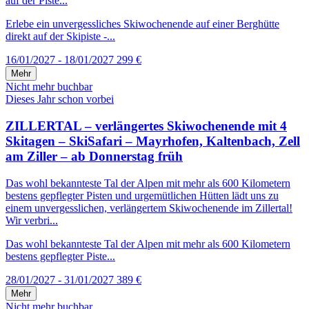
auf der Piste...
Erlebe ein unvergessliches Skiwochenende auf einer Berghütte
direkt auf der Skipiste -...
16/01/2027 - 18/01/2027
299 €
Mehr
Nicht mehr buchbar
Dieses Jahr schon vorbei
ZILLERTAL – verlängertes Skiwochenende mit 4
Skitagen – SkiSafari – Mayrhofen, Kaltenbach, Zell
am Ziller – ab Donnerstag früh
Das wohl bekannteste Tal der Alpen mit mehr als 600 Kilometern
bestens gepflegter Pisten und urgemütlichen Hütten lädt uns zu
einem unvergesslichen, verlängertem Skiwochenende im Zillertal!
Wir verbri...
Das wohl bekannteste Tal der Alpen mit mehr als 600 Kilometern
bestens gepflegter Piste...
28/01/2027 - 31/01/2027
389 €
Mehr
Nicht mehr buchbar