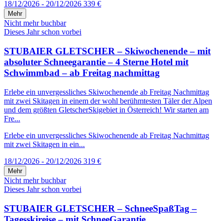
18/12/2026 - 20/12/2026
339 €
Mehr
Nicht mehr buchbar
Dieses Jahr schon vorbei
STUBAIER GLETSCHER – Skiwochenende – mit
absoluter Schneegarantie – 4 Sterne Hotel mit
Schwimmbad – ab Freitag nachmittag
Erlebe ein unvergessliches Skiwochenende ab Freitag Nachmittag
mit zwei Skitagen in einem der wohl berühmtesten Täler der Alpen
und dem größten GletscherSkigebiet in Österreich! Wir starten am
Fre...
Erlebe ein unvergessliches Skiwochenende ab Freitag Nachmittag
mit zwei Skitagen in ein...
18/12/2026 - 20/12/2026
319 €
Mehr
Nicht mehr buchbar
Dieses Jahr schon vorbei
STUBAIER GLETSCHER – SchneeSpaßTag –
Tagesskireise – mit SchneeGarantie