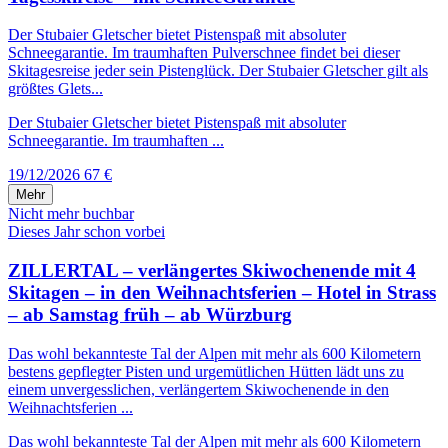
Der Stubaier Gletscher bietet Pistenspaß mit absoluter
Schneegarantie. Im traumhaften Pulverschnee findet bei dieser
Skitagesreise jeder sein Pistenglück. Der Stubaier Gletscher gilt als
größtes Glets...
Der Stubaier Gletscher bietet Pistenspaß mit absoluter
Schneegarantie. Im traumhaften ...
19/12/2026
67 €
Mehr
Nicht mehr buchbar
Dieses Jahr schon vorbei
ZILLERTAL – verlängertes Skiwochenende mit 4
Skitagen – in den Weihnachtsferien – Hotel in Strass
– ab Samstag früh – ab Würzburg
Das wohl bekannteste Tal der Alpen mit mehr als 600 Kilometern
bestens gepflegter Pisten und urgemütlichen Hütten lädt uns zu
einem unvergesslichen, verlängertem Skiwochenende in den
Weihnachtsferien ...
Das wohl bekannteste Tal der Alpen mit mehr als 600 Kilometern