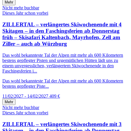
Mehr
Nicht mehr buchbar
Dieses Jahr schon vorbei
ZILLERTAL – verlängertes Skiwochenende mit 4
Skitagen – in den Faschingsferien ab Donnerstag
früh – Skisafari Kaltenbach, Mayrhofen, Zell am
Ziller – auch ab Würzburg
Das wohl bekannteste Tal der Alpen mit mehr als 600 Kilometern
bestens gepflegter Pisten und urgemütlichen Hütten lädt uns zu
einem unvergesslichen, verlängertem Skiwochenende in den
Faschingsferien i...
Das wohl bekannteste Tal der Alpen mit mehr als 600 Kilometern
bestens gepflegter Piste...
11/02/2027 - 14/02/2027
409 €
Mehr
Nicht mehr buchbar
Dieses Jahr schon vorbei
ZILLERTAL – verlängertes Skiwochenende mit 3
Skitagen – in den Faschingsferien ab Donnerstag