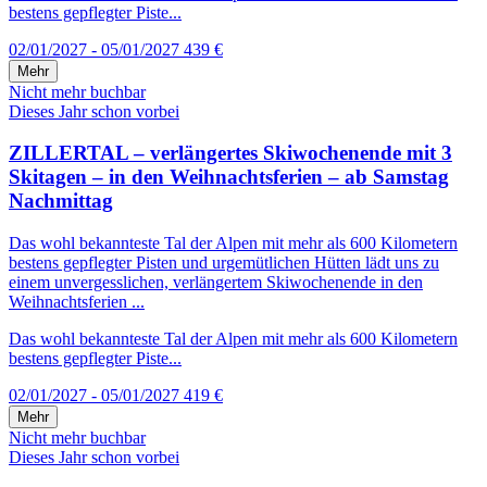
bestens gepflegter Piste...
02/01/2027 - 05/01/2027
439 €
Mehr
Nicht mehr buchbar
Dieses Jahr schon vorbei
ZILLERTAL – verlängertes Skiwochenende mit 3
Skitagen – in den Weihnachtsferien – ab Samstag
Nachmittag
Das wohl bekannteste Tal der Alpen mit mehr als 600 Kilometern
bestens gepflegter Pisten und urgemütlichen Hütten lädt uns zu
einem unvergesslichen, verlängertem Skiwochenende in den
Weihnachtsferien ...
Das wohl bekannteste Tal der Alpen mit mehr als 600 Kilometern
bestens gepflegter Piste...
02/01/2027 - 05/01/2027
419 €
Mehr
Nicht mehr buchbar
Dieses Jahr schon vorbei