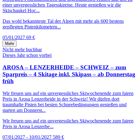
einer unvergesslichen Tagesskireise. Heute genießen wir die
Skischaukel Hoc...
Das wohl bekannteste Tal der Alpen mit mehr als 600 bestens
gepflegten Pistenkilometern...
05/01/2027
69 €
Mehr
Nicht mehr buchbar
Dieses Jahr schon vorbei
AROSA – LENZERHEIDE – SCHWEIZ – zum
Sparpreis – 4 Skitage inkl. Skipass – ab Donnerstag
früh
Wir freuen uns auf ein unvergessliches Skiwochenende zum fairen
Preis in Arosa Lenzerheide in der Schweiz! Wir dürfen dort
traumhafte Pisten bei besten Schneebedingungen genießen und
starten am Donnerst...
Wir freuen uns auf ein unvergessliches Skiwochenende zum fairen
Preis in Arosa Lenzerhe...
07/01/2027 - 10/01/2027
589 €