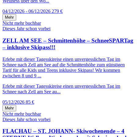
Wellness über den Wo...
04/12/2026 - 06/12/2026
279 €
Mehr
Nicht mehr buchbar
Dieses Jahr schon vorbei
ZELL AM SEE – Schmittenhöhe – SchneeSPARTag
– inklusive Skipass!!!
Erlebe mit dieser Tagesskireise einen unvergesslichen Tag im
Schnee nach Zell am See auf die Schmittenhöhe zum günstigen
Tarif für alle Kids und Teens inklusive Skipass! Wir kommen
zwischen 8 und 9 ...
Erlebe mit dieser Tagesskireise einen unvergesslichen Tag im
Schnee nach Zell am See au...
05/12/2026
85 €
Mehr
Nicht mehr buchbar
Dieses Jahr schon vorbei
FLACHAU – ST. JOHANN- Skiwochenende – 4