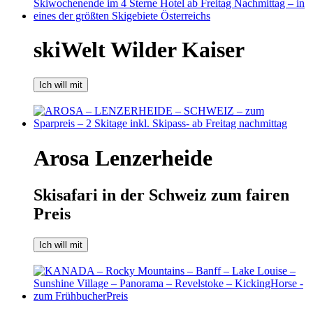
skiWelt Wilder Kaiser
Ich will mit
Arosa Lenzerheide
Skisafari in der Schweiz zum fairen
Preis
Ich will mit