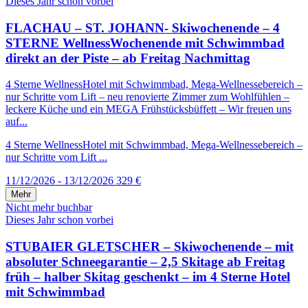
Dieses Jahr schon vorbei
FLACHAU – ST. JOHANN- Skiwochenende – 4
STERNE WellnessWochenende mit Schwimmbad
direkt an der Piste – ab Freitag Nachmittag
4 Sterne WellnessHotel mit Schwimmbad, Mega-Wellnessebereich –
nur Schritte vom Lift – neu renovierte Zimmer zum Wohlfühlen –
leckere Küche und ein MEGA Frühstücksbüffett – Wir freuen uns
auf...
4 Sterne WellnessHotel mit Schwimmbad, Mega-Wellnessebereich –
nur Schritte vom Lift ...
11/12/2026 - 13/12/2026
329 €
Mehr
Nicht mehr buchbar
Dieses Jahr schon vorbei
STUBAIER GLETSCHER – Skiwochenende – mit
absoluter Schneegarantie – 2,5 Skitage ab Freitag
früh – halber Skitag geschenkt – im 4 Sterne Hotel
mit Schwimmbad