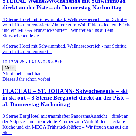
STERNE WellnessWochenende mit Schwimmbad
direkt an der Piste – ab Donnerstag Nachmittag
4 Sterne Hotel mit Schwimmbad, Wellnessebereich - nur Schritte
vom Lift - neu renovierte Zimmer zum Wohlfühlen - leckere Küche
und ein MEGA Frühstücksbüffett - Wir freuen uns auf ein
Skiwochenende de...
4 Sterne Hotel mit Schwimmbad, Wellnessebereich - nur Schritte
vom Lift - neu renoviert...
10/12/2026 - 13/12/2026
439 €
Mehr
Nicht mehr buchbar
Dieses Jahr schon vorbei
FLACHAU – ST. JOHANN- Skiwochenende – ski
in ski out – 3 Sterne Berghotel direkt an der Piste –
ab Donnerstag Nachmittag
3 Sterne BergHotel mit traumhafter PanoramaAussicht – direkt an
der Skipiste – neu renovierte Zimmer zum Wohlfühlen – leckere
Küche und ein MEGA Frühstücksbüffett – Wir freuen uns auf ein
Ski...