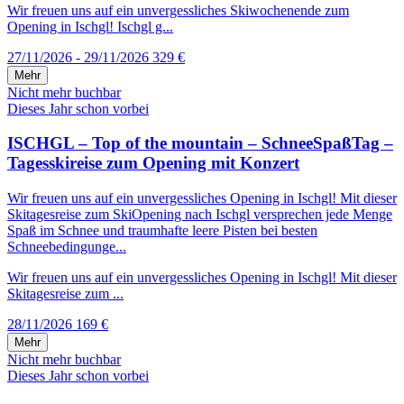
Wir freuen uns auf ein unvergessliches Skiwochenende zum
Opening in Ischgl! Ischgl g...
27/11/2026 - 29/11/2026
329 €
Mehr
Nicht mehr buchbar
Dieses Jahr schon vorbei
ISCHGL – Top of the mountain – SchneeSpaßTag –
Tagesskireise zum Opening mit Konzert
Wir freuen uns auf ein unvergessliches Opening in Ischgl! Mit dieser
Skitagesreise zum SkiOpening nach Ischgl versprechen jede Menge
Spaß im Schnee und traumhafte leere Pisten bei besten
Schneebedingunge...
Wir freuen uns auf ein unvergessliches Opening in Ischgl! Mit dieser
Skitagesreise zum ...
28/11/2026
169 €
Mehr
Nicht mehr buchbar
Dieses Jahr schon vorbei