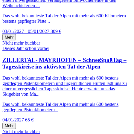
einem unvergesslichen, verlängertem Skiwochenende in den
Weihnachtsferien ...
Das wohl bekannteste Tal der Alpen mit mehr als 600 Kilometern
bestens gepflegter Piste...
03/01/2027 - 05/01/2027
309 €
Mehr
Nicht mehr buchbar
Dieses Jahr schon vorbei
ZILLERTAL- MAYRHOFEN – SchneeSpaßTag –
Tagesskireise ins aktivsten Tal der Alpen
Das wohl bekannteste Tal der Alpen mit mehr als 600 bestens
gepflegten Pistenkilometern und urgemütlichen Hütten lädt uns zu
einer unvergesslichen Tagesskireise. Heute erwartet uns das
Skigebiet von Ma...
Das wohl bekannteste Tal der Alpen mit mehr als 600 bestens
gepflegten Pistenkilometern...
04/01/2027
65 €
Mehr
Nicht mehr buchbar