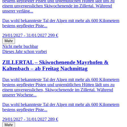
bestens gepflegter Pisten und urgemütlichen Hütten lädt uns zu
einem unvergesslichen Skiwochenende im Zillertal. Während
unserer verläng...
Das wohl bekannteste Tal der Alpen mit mehr als 600 Kilometern
bestens gepflegter Piste...
29/01/2027 - 31/01/2027
299 €
Mehr
Nicht mehr buchbar
Dieses Jahr schon vorbei
ZILLERTAL – Skiwochenende Mayrhofen &
Kaltenbach – ab Freitag Nachmittag
Das wohl bekannteste Tal der Alpen mit mehr als 600 Kilometern
bestens gepflegter Pisten und urgemütlichen Hütten lädt uns zu
einem unvergesslichen, Skiwochenende im Zillertal. Während
unserer Wochene...
Das wohl bekannteste Tal der Alpen mit mehr als 600 Kilometern
bestens gepflegter Piste...
29/01/2027 - 31/01/2027
289 €
Mehr