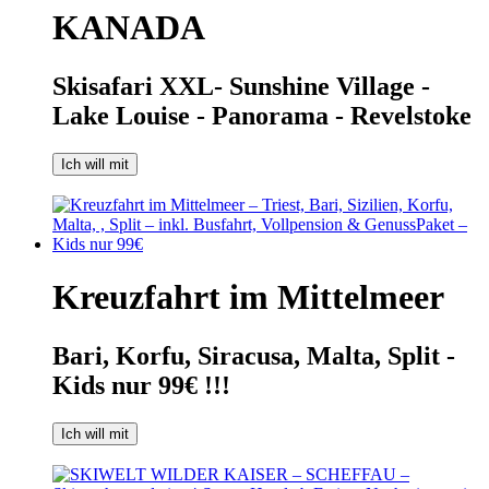
KANADA
Skisafari XXL- Sunshine Village -
Lake Louise - Panorama - Revelstoke
Ich will mit
Kreuzfahrt im Mittelmeer
Bari, Korfu, Siracusa, Malta, Split -
Kids nur 99€ !!!
Ich will mit