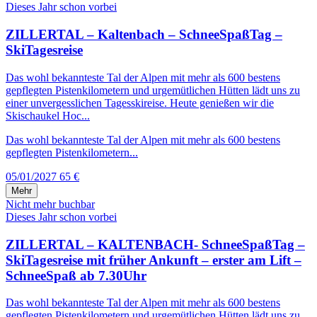
Dieses Jahr schon vorbei
ZILLERTAL – Kaltenbach – SchneeSpaßTag –
SkiTagesreise
Das wohl bekannteste Tal der Alpen mit mehr als 600 bestens
gepflegten Pistenkilometern und urgemütlichen Hütten lädt uns zu
einer unvergesslichen Tagesskireise. Heute genießen wir die
Skischaukel Hoc...
Das wohl bekannteste Tal der Alpen mit mehr als 600 bestens
gepflegten Pistenkilometern...
05/01/2027
65 €
Mehr
Nicht mehr buchbar
Dieses Jahr schon vorbei
ZILLERTAL – KALTENBACH- SchneeSpaßTag –
SkiTagesreise mit früher Ankunft – erster am Lift –
SchneeSpaß ab 7.30Uhr
Das wohl bekannteste Tal der Alpen mit mehr als 600 bestens
gepflegten Pistenkilometern und urgemütlichen Hütten lädt uns zu