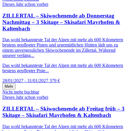
Dieses Jahr schon vorbei
ZILLERTAL – Skiwochenende ab Donnerstag
Nachmittag – 3 Skitage – Skisafari Mayrhofen &
Kaltenbach
Das wohl bekannteste Tal der Alpen mit mehr als 600 Kilometern
bestens gepflegter Pisten und urgemütlichen Hütten lädt uns zu
einem unvergesslichen Skiwochenende im Zillertal. Während
unserer verläng...
Das wohl bekannteste Tal der Alpen mit mehr als 600 Kilometern
bestens gepflegter Piste...
28/01/2027 - 31/01/2027
379 €
Mehr
Nicht mehr buchbar
Dieses Jahr schon vorbei
ZILLERTAL – Skiwochenende ab Freitag früh – 3
Skitage – Skisafari Mayrhofen & Kaltenbach
Das wohl bekannteste Tal der Alpen mit mehr als 600 Kilometern