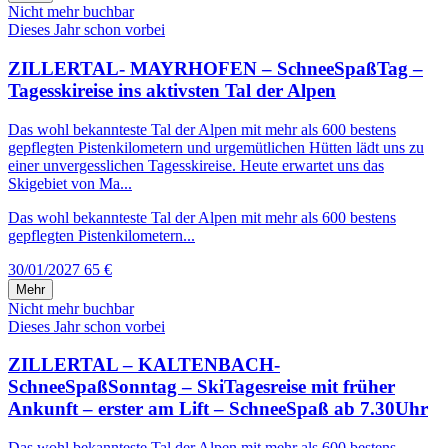
Nicht mehr buchbar
Dieses Jahr schon vorbei
ZILLERTAL- MAYRHOFEN – SchneeSpaßTag –
Tagesskireise ins aktivsten Tal der Alpen
Das wohl bekannteste Tal der Alpen mit mehr als 600 bestens
gepflegten Pistenkilometern und urgemütlichen Hütten lädt uns zu
einer unvergesslichen Tagesskireise. Heute erwartet uns das
Skigebiet von Ma...
Das wohl bekannteste Tal der Alpen mit mehr als 600 bestens
gepflegten Pistenkilometern...
30/01/2027
65 €
Mehr
Nicht mehr buchbar
Dieses Jahr schon vorbei
ZILLERTAL – KALTENBACH-
SchneeSpaßSonntag – SkiTagesreise mit früher
Ankunft – erster am Lift – SchneeSpaß ab 7.30Uhr
Das wohl bekannteste Tal der Alpen mit mehr als 600 bestens