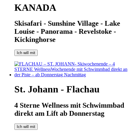
KANADA
Skisafari - Sunshine Village - Lake
Louise - Panorama - Revelstoke -
Kickinghorse
Ich will mit
St. Johann - Flachau
4 Sterne Wellness mit Schwimmbad
direkt am Lift ab Donnerstag
Ich will mit