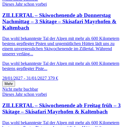
Dieses Jahr schon vorbei
ZILLERTAL – Skiwochenende ab Donnerstag
Nachmittag – 3 Skitage – Skisafari Mayrhofen &
Kaltenbach
Das wohl bekannteste Tal der Alpen mit mehr als 600 Kilometern
bestens gepflegter Pisten und urgemütlichen Hütten lädt uns zu
einem unvergesslichen Skiwochenende im Zillertal. Während
unserer verläng...
Das wohl bekannteste Tal der Alpen mit mehr als 600 Kilometern
bestens gepflegter Piste...
28/01/2027 - 31/01/2027
379 €
Mehr
Nicht mehr buchbar
Dieses Jahr schon vorbei
ZILLERTAL – Skiwochenende ab Freitag früh – 3
Skitage – Skisafari Mayrhofen & Kaltenbach
Das wohl bekannteste Tal der Alpen mit mehr als 600 Kilometern