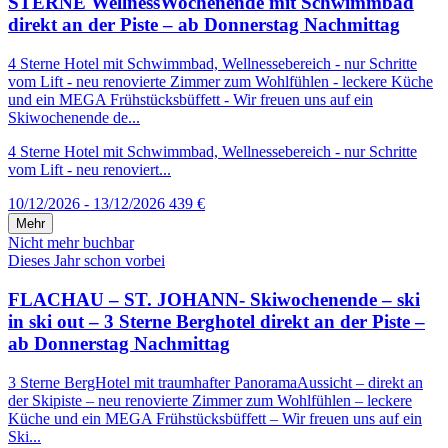
STERNE WellnessWochenende mit Schwimmbad
direkt an der Piste – ab Donnerstag Nachmittag
4 Sterne Hotel mit Schwimmbad, Wellnessebereich - nur Schritte
vom Lift - neu renovierte Zimmer zum Wohlfühlen - leckere Küche
und ein MEGA Frühstücksbüffett - Wir freuen uns auf ein
Skiwochenende de...
4 Sterne Hotel mit Schwimmbad, Wellnessebereich - nur Schritte
vom Lift - neu renoviert...
10/12/2026 - 13/12/2026
439 €
Mehr
Nicht mehr buchbar
Dieses Jahr schon vorbei
FLACHAU – ST. JOHANN- Skiwochenende – ski
in ski out – 3 Sterne Berghotel direkt an der Piste –
ab Donnerstag Nachmittag
3 Sterne BergHotel mit traumhafter PanoramaAussicht – direkt an
der Skipiste – neu renovierte Zimmer zum Wohlfühlen – leckere
Küche und ein MEGA Frühstücksbüffett – Wir freuen uns auf ein
Ski...