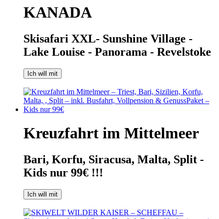
KANADA
Skisafari XXL- Sunshine Village -
Lake Louise - Panorama - Revelstoke
Ich will mit
Kreuzfahrt im Mittelmeer
Bari, Korfu, Siracusa, Malta, Split -
Kids nur 99€ !!!
Ich will mit