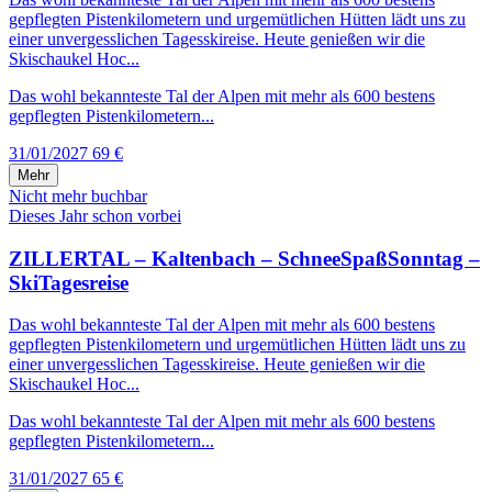
gepflegten Pistenkilometern und urgemütlichen Hütten lädt uns zu
einer unvergesslichen Tagesskireise. Heute genießen wir die
Skischaukel Hoc...
Das wohl bekannteste Tal der Alpen mit mehr als 600 bestens
gepflegten Pistenkilometern...
31/01/2027
69 €
Mehr
Nicht mehr buchbar
Dieses Jahr schon vorbei
ZILLERTAL – Kaltenbach – SchneeSpaßSonntag –
SkiTagesreise
Das wohl bekannteste Tal der Alpen mit mehr als 600 bestens
gepflegten Pistenkilometern und urgemütlichen Hütten lädt uns zu
einer unvergesslichen Tagesskireise. Heute genießen wir die
Skischaukel Hoc...
Das wohl bekannteste Tal der Alpen mit mehr als 600 bestens
gepflegten Pistenkilometern...
31/01/2027
65 €