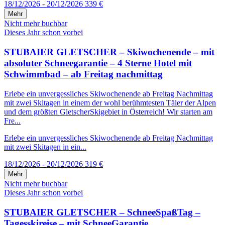
18/12/2026 - 20/12/2026
339 €
Mehr
Nicht mehr buchbar
Dieses Jahr schon vorbei
STUBAIER GLETSCHER – Skiwochenende – mit
absoluter Schneegarantie – 4 Sterne Hotel mit
Schwimmbad – ab Freitag nachmittag
Erlebe ein unvergessliches Skiwochenende ab Freitag Nachmittag
mit zwei Skitagen in einem der wohl berühmtesten Täler der Alpen
und dem größten GletscherSkigebiet in Österreich! Wir starten am
Fre...
Erlebe ein unvergessliches Skiwochenende ab Freitag Nachmittag
mit zwei Skitagen in ein...
18/12/2026 - 20/12/2026
319 €
Mehr
Nicht mehr buchbar
Dieses Jahr schon vorbei
STUBAIER GLETSCHER – SchneeSpaßTag –
Tagesskireise – mit SchneeGarantie