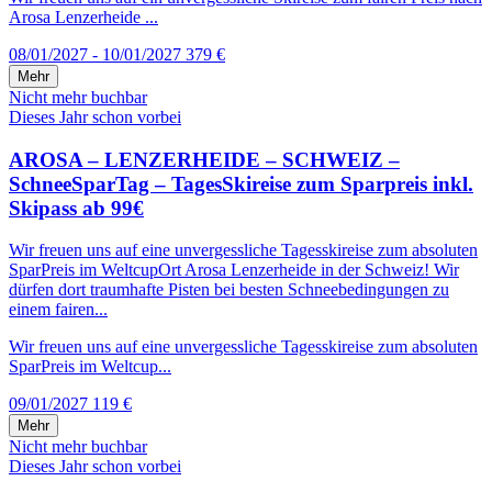
Arosa Lenzerheide ...
08/01/2027 - 10/01/2027
379 €
Mehr
Nicht mehr buchbar
Dieses Jahr schon vorbei
AROSA – LENZERHEIDE – SCHWEIZ –
SchneeSparTag – TagesSkireise zum Sparpreis inkl.
Skipass ab 99€
Wir freuen uns auf eine unvergessliche Tagesskireise zum absoluten
SparPreis im WeltcupOrt Arosa Lenzerheide in der Schweiz! Wir
dürfen dort traumhafte Pisten bei besten Schneebedingungen zu
einem fairen...
Wir freuen uns auf eine unvergessliche Tagesskireise zum absoluten
SparPreis im Weltcup...
09/01/2027
119 €
Mehr
Nicht mehr buchbar
Dieses Jahr schon vorbei