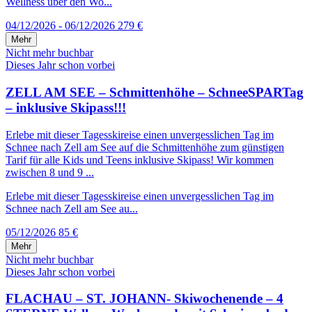
Wellness über den Wo...
04/12/2026 - 06/12/2026
279 €
Mehr
Nicht mehr buchbar
Dieses Jahr schon vorbei
ZELL AM SEE – Schmittenhöhe – SchneeSPARTag
– inklusive Skipass!!!
Erlebe mit dieser Tagesskireise einen unvergesslichen Tag im
Schnee nach Zell am See auf die Schmittenhöhe zum günstigen
Tarif für alle Kids und Teens inklusive Skipass! Wir kommen
zwischen 8 und 9 ...
Erlebe mit dieser Tagesskireise einen unvergesslichen Tag im
Schnee nach Zell am See au...
05/12/2026
85 €
Mehr
Nicht mehr buchbar
Dieses Jahr schon vorbei
FLACHAU – ST. JOHANN- Skiwochenende – 4