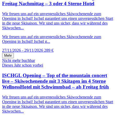
Freitag Nachmittag – 3 oder 4 Sterne Hotel
Wir freuen uns auf ein unvergessliches Skiwochenende zum
Opening in Ischgl! Ischgl garantiert uns einen unvergesslichen Start
in die neue Skisaison. Wir sind uns sicher, dass wir während des
Skiwochen...
Wir freuen uns auf ein unvergessliches Skiwochenende zum
Opening in Ischgl! Ischgl g...
27/11/2026 - 29/11/2026
289 €
Mehr
Nicht mehr buchbar
Dieses Jahr schon vorbei
ISCHGL Opening – Top of the mountain concert
live – Skiwochenende mit 3 Skitagen im 4 Sterne
WellnessHotel mit Schwimmbad – ab Freitag früh
Wir freuen uns auf ein unvergessliches Skiwochenende zum
Opening in Ischgl! Ischgl garantiert uns einen unvergesslichen Start
in die neue Skisaison. Wir sind uns sicher, dass wir während des
Skiwochen...