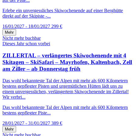
auf der Piste...
Erlebe ein unvergessliches Skiwochenende auf einer Berghütte
direkt auf der Skipiste -...
16/01/2027 - 18/01/2027
299 €
Mehr
Nicht mehr buchbar
Dieses Jahr schon vorbei
ZILLERTAL – verlängertes Skiwochenende mit 4
Skitagen – SkiSafari – Mayrhofen, Kaltenbach, Zell
am Ziller – ab Donnerstag früh
Das wohl bekannteste Tal der Alpen mit mehr als 600 Kilometern
bestens gepflegter Pisten und urgemütlichen Hütten lädt uns zu
einem unvergesslichen, verlängertem Skiwochenende im Zillertal!
Wir verbri...
Das wohl bekannteste Tal der Alpen mit mehr als 600 Kilometern
bestens gepflegter Piste...
28/01/2027 - 31/01/2027
389 €
Mehr
Nicht mehr buchbar