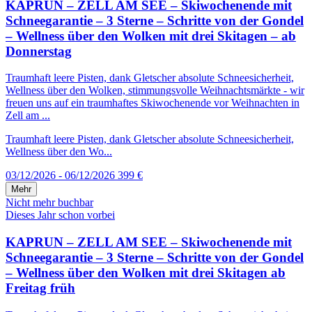
KAPRUN – ZELL AM SEE – Skiwochenende mit
Schneegarantie – 3 Sterne – Schritte von der Gondel
– Wellness über den Wolken mit drei Skitagen – ab
Donnerstag
Traumhaft leere Pisten, dank Gletscher absolute Schneesicherheit,
Wellness über den Wolken, stimmungsvolle Weihnachtsmärkte - wir
freuen uns auf ein traumhaftes Skiwochenende vor Weihnachten in
Zell am ...
Traumhaft leere Pisten, dank Gletscher absolute Schneesicherheit,
Wellness über den Wo...
03/12/2026 - 06/12/2026
399 €
Mehr
Nicht mehr buchbar
Dieses Jahr schon vorbei
KAPRUN – ZELL AM SEE – Skiwochenende mit
Schneegarantie – 3 Sterne – Schritte von der Gondel
– Wellness über den Wolken mit drei Skitagen ab
Freitag früh