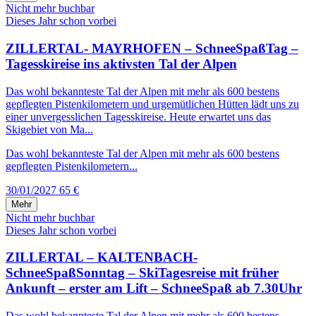
Nicht mehr buchbar
Dieses Jahr schon vorbei
ZILLERTAL- MAYRHOFEN – SchneeSpaßTag –
Tagesskireise ins aktivsten Tal der Alpen
Das wohl bekannteste Tal der Alpen mit mehr als 600 bestens
gepflegten Pistenkilometern und urgemütlichen Hütten lädt uns zu
einer unvergesslichen Tagesskireise. Heute erwartet uns das
Skigebiet von Ma...
Das wohl bekannteste Tal der Alpen mit mehr als 600 bestens
gepflegten Pistenkilometern...
30/01/2027
65 €
Mehr
Nicht mehr buchbar
Dieses Jahr schon vorbei
ZILLERTAL – KALTENBACH-
SchneeSpaßSonntag – SkiTagesreise mit früher
Ankunft – erster am Lift – SchneeSpaß ab 7.30Uhr
Das wohl bekannteste Tal der Alpen mit mehr als 600 bestens