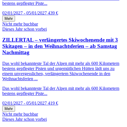
bestens gepflegter Piste...
02/01/2027 - 05/01/2027
439 €
Mehr
Nicht mehr buchbar
Dieses Jahr schon vorbei
ZILLERTAL – verlängertes Skiwochenende mit 3
Skitagen – in den Weihnachtsferien – ab Samstag
Nachmittag
Das wohl bekannteste Tal der Alpen mit mehr als 600 Kilometern
bestens gepflegter Pisten und urgemütlichen Hütten lädt uns zu
einem unvergesslichen, verlängertem Skiwochenende in den
Weihnachtsferien ...
Das wohl bekannteste Tal der Alpen mit mehr als 600 Kilometern
bestens gepflegter Piste...
02/01/2027 - 05/01/2027
419 €
Mehr
Nicht mehr buchbar
Dieses Jahr schon vorbei