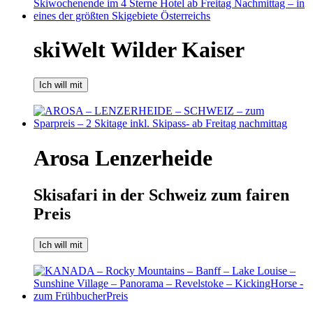
skiWelt Wilder Kaiser
Ich will mit
Arosa Lenzerheide
Skisafari in der Schweiz zum fairen
Preis
Ich will mit