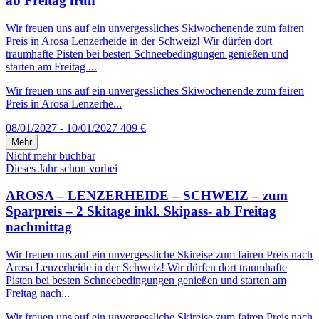
ab Freitag früh
Wir freuen uns auf ein unvergessliches Skiwochenende zum fairen
Preis in Arosa Lenzerheide in der Schweiz! Wir dürfen dort
traumhafte Pisten bei besten Schneebedingungen genießen und
starten am Freitag ...
Wir freuen uns auf ein unvergessliches Skiwochenende zum fairen
Preis in Arosa Lenzerhe...
08/01/2027 - 10/01/2027
409 €
Mehr
Nicht mehr buchbar
Dieses Jahr schon vorbei
AROSA – LENZERHEIDE – SCHWEIZ – zum
Sparpreis – 2 Skitage inkl. Skipass- ab Freitag
nachmittag
Wir freuen uns auf ein unvergessliche Skireise zum fairen Preis nach
Arosa Lenzerheide in der Schweiz! Wir dürfen dort traumhafte
Pisten bei besten Schneebedingungen genießen und starten am
Freitag nach...
Wir freuen uns auf ein unvergessliche Skireise zum fairen Preis nach