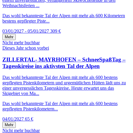
einem unvergesslichen, verlängertem Skiwochenende in den
Weihnachtsferien ...
Das wohl bekannteste Tal der Alpen mit mehr als 600 Kilometern
bestens gepflegter Piste...
03/01/2027 - 05/01/2027
309 €
Mehr
Nicht mehr buchbar
Dieses Jahr schon vorbei
ZILLERTAL- MAYRHOFEN – SchneeSpaßTag –
Tagesskireise ins aktivsten Tal der Alpen
Das wohl bekannteste Tal der Alpen mit mehr als 600 bestens
gepflegten Pistenkilometern und urgemütlichen Hütten lädt uns zu
einer unvergesslichen Tagesskireise. Heute erwartet uns das
Skigebiet von Ma...
Das wohl bekannteste Tal der Alpen mit mehr als 600 bestens
gepflegten Pistenkilometern...
04/01/2027
65 €
Mehr
Nicht mehr buchbar