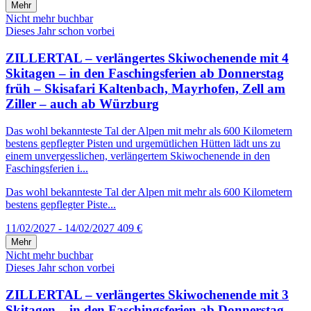
Mehr
Nicht mehr buchbar
Dieses Jahr schon vorbei
ZILLERTAL – verlängertes Skiwochenende mit 4
Skitagen – in den Faschingsferien ab Donnerstag
früh – Skisafari Kaltenbach, Mayrhofen, Zell am
Ziller – auch ab Würzburg
Das wohl bekannteste Tal der Alpen mit mehr als 600 Kilometern
bestens gepflegter Pisten und urgemütlichen Hütten lädt uns zu
einem unvergesslichen, verlängertem Skiwochenende in den
Faschingsferien i...
Das wohl bekannteste Tal der Alpen mit mehr als 600 Kilometern
bestens gepflegter Piste...
11/02/2027 - 14/02/2027
409 €
Mehr
Nicht mehr buchbar
Dieses Jahr schon vorbei
ZILLERTAL – verlängertes Skiwochenende mit 3
Skitagen – in den Faschingsferien ab Donnerstag