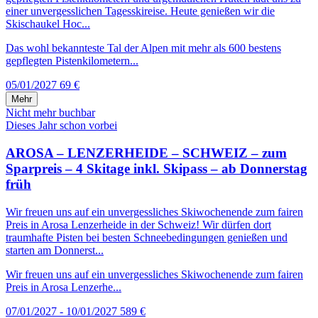
einer unvergesslichen Tagesskireise. Heute genießen wir die
Skischaukel Hoc...
Das wohl bekannteste Tal der Alpen mit mehr als 600 bestens
gepflegten Pistenkilometern...
05/01/2027
69 €
Mehr
Nicht mehr buchbar
Dieses Jahr schon vorbei
AROSA – LENZERHEIDE – SCHWEIZ – zum
Sparpreis – 4 Skitage inkl. Skipass – ab Donnerstag
früh
Wir freuen uns auf ein unvergessliches Skiwochenende zum fairen
Preis in Arosa Lenzerheide in der Schweiz! Wir dürfen dort
traumhafte Pisten bei besten Schneebedingungen genießen und
starten am Donnerst...
Wir freuen uns auf ein unvergessliches Skiwochenende zum fairen
Preis in Arosa Lenzerhe...
07/01/2027 - 10/01/2027
589 €