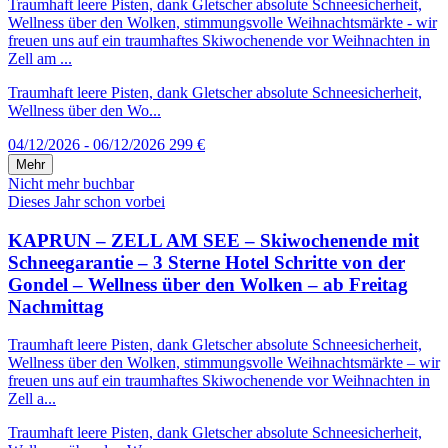
Traumhaft leere Pisten, dank Gletscher absolute Schneesicherheit,
Wellness über den Wolken, stimmungsvolle Weihnachtsmärkte - wir
freuen uns auf ein traumhaftes Skiwochenende vor Weihnachten in
Zell am ...
Traumhaft leere Pisten, dank Gletscher absolute Schneesicherheit,
Wellness über den Wo...
04/12/2026 - 06/12/2026
299 €
Mehr
Nicht mehr buchbar
Dieses Jahr schon vorbei
KAPRUN – ZELL AM SEE – Skiwochenende mit
Schneegarantie – 3 Sterne Hotel Schritte von der
Gondel – Wellness über den Wolken – ab Freitag
Nachmittag
Traumhaft leere Pisten, dank Gletscher absolute Schneesicherheit,
Wellness über den Wolken, stimmungsvolle Weihnachtsmärkte – wir
freuen uns auf ein traumhaftes Skiwochenende vor Weihnachten in
Zell a...
Traumhaft leere Pisten, dank Gletscher absolute Schneesicherheit,