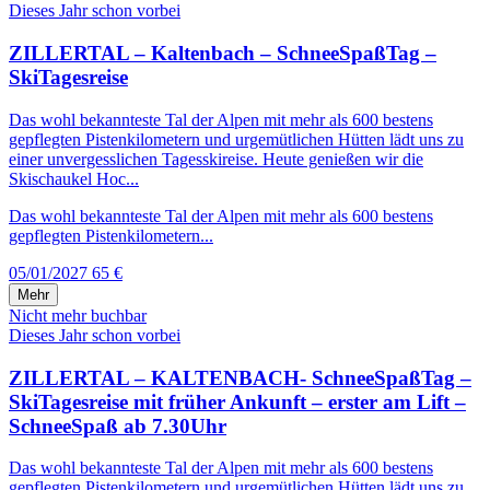
Dieses Jahr schon vorbei
ZILLERTAL – Kaltenbach – SchneeSpaßTag –
SkiTagesreise
Das wohl bekannteste Tal der Alpen mit mehr als 600 bestens
gepflegten Pistenkilometern und urgemütlichen Hütten lädt uns zu
einer unvergesslichen Tagesskireise. Heute genießen wir die
Skischaukel Hoc...
Das wohl bekannteste Tal der Alpen mit mehr als 600 bestens
gepflegten Pistenkilometern...
05/01/2027
65 €
Mehr
Nicht mehr buchbar
Dieses Jahr schon vorbei
ZILLERTAL – KALTENBACH- SchneeSpaßTag –
SkiTagesreise mit früher Ankunft – erster am Lift –
SchneeSpaß ab 7.30Uhr
Das wohl bekannteste Tal der Alpen mit mehr als 600 bestens
gepflegten Pistenkilometern und urgemütlichen Hütten lädt uns zu