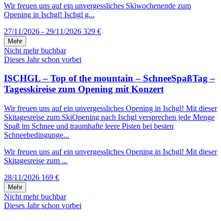
Wir freuen uns auf ein unvergessliches Skiwochenende zum
Opening in Ischgl! Ischgl g...
27/11/2026 - 29/11/2026
329 €
Mehr
Nicht mehr buchbar
Dieses Jahr schon vorbei
ISCHGL – Top of the mountain – SchneeSpaßTag –
Tagesskireise zum Opening mit Konzert
Wir freuen uns auf ein unvergessliches Opening in Ischgl! Mit dieser
Skitagesreise zum SkiOpening nach Ischgl versprechen jede Menge
Spaß im Schnee und traumhafte leere Pisten bei besten
Schneebedingunge...
Wir freuen uns auf ein unvergessliches Opening in Ischgl! Mit dieser
Skitagesreise zum ...
28/11/2026
169 €
Mehr
Nicht mehr buchbar
Dieses Jahr schon vorbei