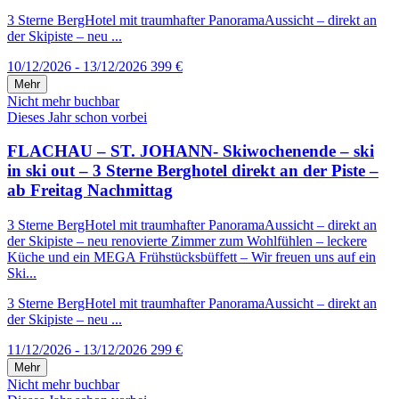
3 Sterne BergHotel mit traumhafter PanoramaAussicht – direkt an
der Skipiste – neu ...
10/12/2026 - 13/12/2026
399 €
Mehr
Nicht mehr buchbar
Dieses Jahr schon vorbei
FLACHAU – ST. JOHANN- Skiwochenende – ski
in ski out – 3 Sterne Berghotel direkt an der Piste –
ab Freitag Nachmittag
3 Sterne BergHotel mit traumhafter PanoramaAussicht – direkt an
der Skipiste – neu renovierte Zimmer zum Wohlfühlen – leckere
Küche und ein MEGA Frühstücksbüffett – Wir freuen uns auf ein
Ski...
3 Sterne BergHotel mit traumhafter PanoramaAussicht – direkt an
der Skipiste – neu ...
11/12/2026 - 13/12/2026
299 €
Mehr
Nicht mehr buchbar