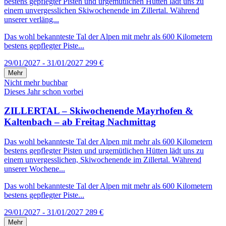
bestens gepflegter Pisten und urgemütlichen Hütten lädt uns zu
einem unvergesslichen Skiwochenende im Zillertal. Während
unserer verläng...
Das wohl bekannteste Tal der Alpen mit mehr als 600 Kilometern
bestens gepflegter Piste...
29/01/2027 - 31/01/2027
299 €
Mehr
Nicht mehr buchbar
Dieses Jahr schon vorbei
ZILLERTAL – Skiwochenende Mayrhofen &
Kaltenbach – ab Freitag Nachmittag
Das wohl bekannteste Tal der Alpen mit mehr als 600 Kilometern
bestens gepflegter Pisten und urgemütlichen Hütten lädt uns zu
einem unvergesslichen, Skiwochenende im Zillertal. Während
unserer Wochene...
Das wohl bekannteste Tal der Alpen mit mehr als 600 Kilometern
bestens gepflegter Piste...
29/01/2027 - 31/01/2027
289 €
Mehr