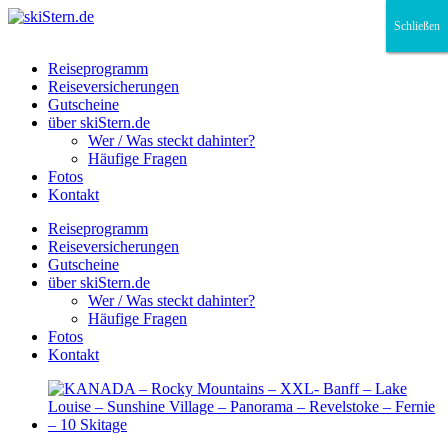
Schließen
Schließen
Schließen
Reiseprogramm
Reiseversicherungen
Gutscheine
über skiStern.de
Wer / Was steckt dahinter?
Häufige Fragen
Fotos
Kontakt
Reiseprogramm
Reiseversicherungen
Gutscheine
über skiStern.de
Wer / Was steckt dahinter?
Häufige Fragen
Fotos
Kontakt