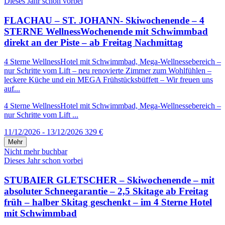
Dieses Jahr schon vorbei
FLACHAU – ST. JOHANN- Skiwochenende – 4
STERNE WellnessWochenende mit Schwimmbad
direkt an der Piste – ab Freitag Nachmittag
4 Sterne WellnessHotel mit Schwimmbad, Mega-Wellnessebereich –
nur Schritte vom Lift – neu renovierte Zimmer zum Wohlfühlen –
leckere Küche und ein MEGA Frühstücksbüffett – Wir freuen uns
auf...
4 Sterne WellnessHotel mit Schwimmbad, Mega-Wellnessebereich –
nur Schritte vom Lift ...
11/12/2026 - 13/12/2026
329 €
Mehr
Nicht mehr buchbar
Dieses Jahr schon vorbei
STUBAIER GLETSCHER – Skiwochenende – mit
absoluter Schneegarantie – 2,5 Skitage ab Freitag
früh – halber Skitag geschenkt – im 4 Sterne Hotel
mit Schwimmbad