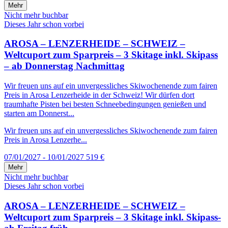
Mehr
Nicht mehr buchbar
Dieses Jahr schon vorbei
AROSA – LENZERHEIDE – SCHWEIZ –
Weltcuport zum Sparpreis – 3 Skitage inkl. Skipass
– ab Donnerstag Nachmittag
Wir freuen uns auf ein unvergessliches Skiwochenende zum fairen
Preis in Arosa Lenzerheide in der Schweiz! Wir dürfen dort
traumhafte Pisten bei besten Schneebedingungen genießen und
starten am Donnerst...
Wir freuen uns auf ein unvergessliches Skiwochenende zum fairen
Preis in Arosa Lenzerhe...
07/01/2027 - 10/01/2027
519 €
Mehr
Nicht mehr buchbar
Dieses Jahr schon vorbei
AROSA – LENZERHEIDE – SCHWEIZ –
Weltcuport zum Sparpreis – 3 Skitage inkl. Skipass-