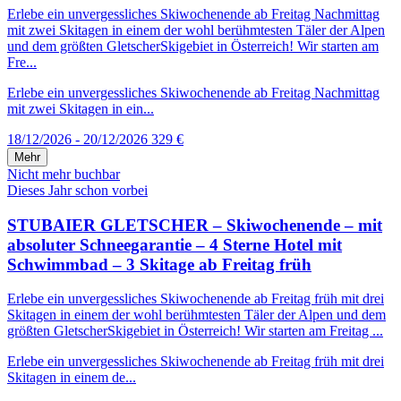
Erlebe ein unvergessliches Skiwochenende ab Freitag Nachmittag
mit zwei Skitagen in einem der wohl berühmtesten Täler der Alpen
und dem größten GletscherSkigebiet in Österreich! Wir starten am
Fre...
Erlebe ein unvergessliches Skiwochenende ab Freitag Nachmittag
mit zwei Skitagen in ein...
18/12/2026 - 20/12/2026
329 €
Mehr
Nicht mehr buchbar
Dieses Jahr schon vorbei
STUBAIER GLETSCHER – Skiwochenende – mit
absoluter Schneegarantie – 4 Sterne Hotel mit
Schwimmbad – 3 Skitage ab Freitag früh
Erlebe ein unvergessliches Skiwochenende ab Freitag früh mit drei
Skitagen in einem der wohl berühmtesten Täler der Alpen und dem
größten GletscherSkigebiet in Österreich! Wir starten am Freitag ...
Erlebe ein unvergessliches Skiwochenende ab Freitag früh mit drei
Skitagen in einem de...