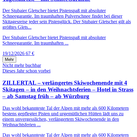
Der Stubaier Gletscher bietet Pistenspaß mit absoluter
Schneegarantie. Im traumhaften Pulverschnee findet bei dieser
Skitagesreise jeder sein Pistenglück. Der Stubaier Gletscher gilt als
größtes Glets...
Der Stubaier Gletscher bietet Pistenspaß mit absoluter
Schneegarantie. Im traumhaften ...
19/12/2026
67 €
Mehr
Nicht mehr buchbar
Dieses Jahr schon vorbei
ZILLERTAL – verlängertes Skiwochenende mit 4
Skitagen – in den Weihnachtsferien – Hotel in Strass
– ab Samstag früh – ab Würzburg
Das wohl bekannteste Tal der Alpen mit mehr als 600 Kilometern
bestens gepflegter Pisten und urgemütlichen Hütten lädt uns zu
einem unvergesslichen, verlängertem Skiwochenende in den
Weihnachtsferien ...
Das wohl bekannteste Tal der Alpen mit mehr als 600 Kilometern