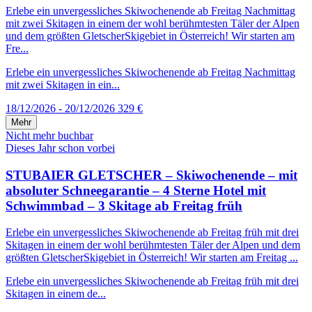
Erlebe ein unvergessliches Skiwochenende ab Freitag Nachmittag
mit zwei Skitagen in einem der wohl berühmtesten Täler der Alpen
und dem größten GletscherSkigebiet in Österreich! Wir starten am
Fre...
Erlebe ein unvergessliches Skiwochenende ab Freitag Nachmittag
mit zwei Skitagen in ein...
18/12/2026 - 20/12/2026
329 €
Mehr
Nicht mehr buchbar
Dieses Jahr schon vorbei
STUBAIER GLETSCHER – Skiwochenende – mit
absoluter Schneegarantie – 4 Sterne Hotel mit
Schwimmbad – 3 Skitage ab Freitag früh
Erlebe ein unvergessliches Skiwochenende ab Freitag früh mit drei
Skitagen in einem der wohl berühmtesten Täler der Alpen und dem
größten GletscherSkigebiet in Österreich! Wir starten am Freitag ...
Erlebe ein unvergessliches Skiwochenende ab Freitag früh mit drei
Skitagen in einem de...