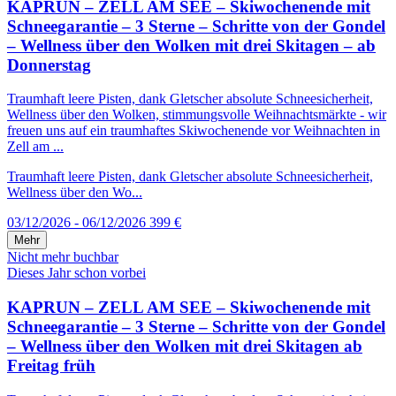
KAPRUN – ZELL AM SEE – Skiwochenende mit
Schneegarantie – 3 Sterne – Schritte von der Gondel
– Wellness über den Wolken mit drei Skitagen – ab
Donnerstag
Traumhaft leere Pisten, dank Gletscher absolute Schneesicherheit,
Wellness über den Wolken, stimmungsvolle Weihnachtsmärkte - wir
freuen uns auf ein traumhaftes Skiwochenende vor Weihnachten in
Zell am ...
Traumhaft leere Pisten, dank Gletscher absolute Schneesicherheit,
Wellness über den Wo...
03/12/2026 - 06/12/2026
399 €
Mehr
Nicht mehr buchbar
Dieses Jahr schon vorbei
KAPRUN – ZELL AM SEE – Skiwochenende mit
Schneegarantie – 3 Sterne – Schritte von der Gondel
– Wellness über den Wolken mit drei Skitagen ab
Freitag früh