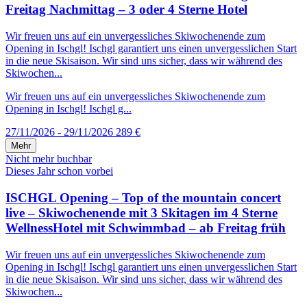
Freitag Nachmittag – 3 oder 4 Sterne Hotel
Wir freuen uns auf ein unvergessliches Skiwochenende zum
Opening in Ischgl! Ischgl garantiert uns einen unvergesslichen Start
in die neue Skisaison. Wir sind uns sicher, dass wir während des
Skiwochen...
Wir freuen uns auf ein unvergessliches Skiwochenende zum
Opening in Ischgl! Ischgl g...
27/11/2026 - 29/11/2026
289 €
Mehr
Nicht mehr buchbar
Dieses Jahr schon vorbei
ISCHGL Opening – Top of the mountain concert
live – Skiwochenende mit 3 Skitagen im 4 Sterne
WellnessHotel mit Schwimmbad – ab Freitag früh
Wir freuen uns auf ein unvergessliches Skiwochenende zum
Opening in Ischgl! Ischgl garantiert uns einen unvergesslichen Start
in die neue Skisaison. Wir sind uns sicher, dass wir während des
Skiwochen...