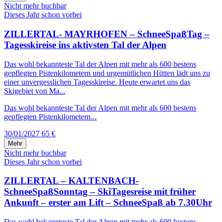
Nicht mehr buchbar
Dieses Jahr schon vorbei
ZILLERTAL- MAYRHOFEN – SchneeSpaßTag –
Tagesskireise ins aktivsten Tal der Alpen
Das wohl bekannteste Tal der Alpen mit mehr als 600 bestens
gepflegten Pistenkilometern und urgemütlichen Hütten lädt uns zu
einer unvergesslichen Tagesskireise. Heute erwartet uns das
Skigebiet von Ma...
Das wohl bekannteste Tal der Alpen mit mehr als 600 bestens
gepflegten Pistenkilometern...
30/01/2027
65 €
Mehr
Nicht mehr buchbar
Dieses Jahr schon vorbei
ZILLERTAL – KALTENBACH-
SchneeSpaßSonntag – SkiTagesreise mit früher
Ankunft – erster am Lift – SchneeSpaß ab 7.30Uhr
Das wohl bekannteste Tal der Alpen mit mehr als 600 bestens