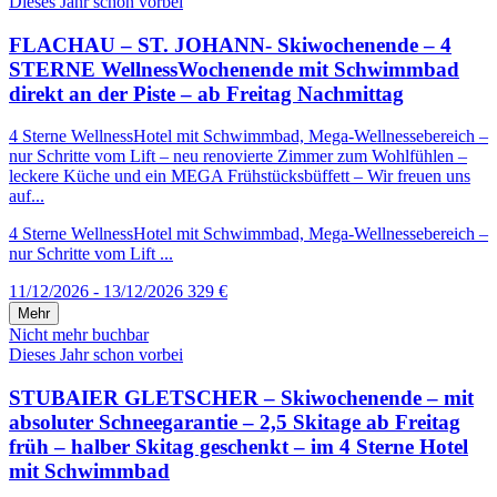
Dieses Jahr schon vorbei
FLACHAU – ST. JOHANN- Skiwochenende – 4
STERNE WellnessWochenende mit Schwimmbad
direkt an der Piste – ab Freitag Nachmittag
4 Sterne WellnessHotel mit Schwimmbad, Mega-Wellnessebereich –
nur Schritte vom Lift – neu renovierte Zimmer zum Wohlfühlen –
leckere Küche und ein MEGA Frühstücksbüffett – Wir freuen uns
auf...
4 Sterne WellnessHotel mit Schwimmbad, Mega-Wellnessebereich –
nur Schritte vom Lift ...
11/12/2026 - 13/12/2026
329 €
Mehr
Nicht mehr buchbar
Dieses Jahr schon vorbei
STUBAIER GLETSCHER – Skiwochenende – mit
absoluter Schneegarantie – 2,5 Skitage ab Freitag
früh – halber Skitag geschenkt – im 4 Sterne Hotel
mit Schwimmbad