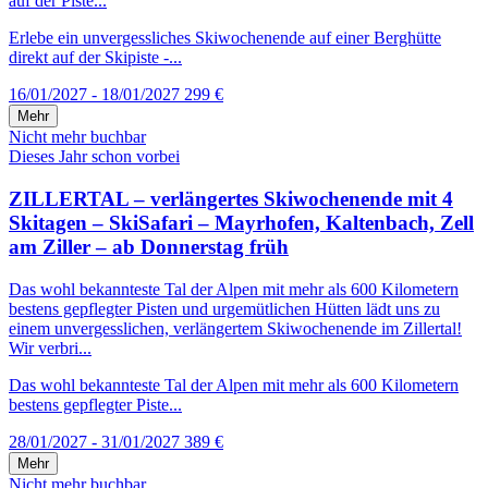
auf der Piste...
Erlebe ein unvergessliches Skiwochenende auf einer Berghütte
direkt auf der Skipiste -...
16/01/2027 - 18/01/2027
299 €
Mehr
Nicht mehr buchbar
Dieses Jahr schon vorbei
ZILLERTAL – verlängertes Skiwochenende mit 4
Skitagen – SkiSafari – Mayrhofen, Kaltenbach, Zell
am Ziller – ab Donnerstag früh
Das wohl bekannteste Tal der Alpen mit mehr als 600 Kilometern
bestens gepflegter Pisten und urgemütlichen Hütten lädt uns zu
einem unvergesslichen, verlängertem Skiwochenende im Zillertal!
Wir verbri...
Das wohl bekannteste Tal der Alpen mit mehr als 600 Kilometern
bestens gepflegter Piste...
28/01/2027 - 31/01/2027
389 €
Mehr
Nicht mehr buchbar