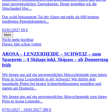
einer unvergesslichen Tagesskireise. Heute genießen wir die
Skischaukel Hoc...
Das wohl bekannteste Tal der Alpen mit mehr als 600 bestens
gepflegten Pistenkilometern...
05/01/2027
69 €
Mehr
Nicht mehr buchbar
Dieses Jahr schon vorbei
AROSA – LENZERHEIDE – SCHWEIZ – zum
Sparpreis – 4 Skitage inkl. Skipass – ab Donnerstag
früh
Wir freuen uns auf ein unvergessliches Skiwochenende zum fairen
Preis in Arosa Lenzerheide in der Schweiz! Wir dürfen dort
traumhafte Pisten bei besten Schneebedingungen genießen und
starten am Donnerst...
Wir freuen uns auf ein unvergessliches Skiwochenende zum fairen
Preis in Arosa Lenzerhe...
07/01/2027 - 10/01/2027
589 €