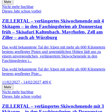
Mehr
Nicht mehr buchbar
Dieses Jahr schon vorbei
ZILLERTAL – verlängertes Skiwochenende mit 4
Skitagen – in den Faschingsferien ab Donnerstag
früh – Skisafari Kaltenbach, Mayrhofen, Zell am
Ziller – auch ab Würzburg
Das wohl bekannteste Tal der Alpen mit mehr als 600 Kilometern
bestens gepflegter Pisten und urgemütlichen Hütten lädt uns zu
einem unvergesslichen, verlängertem Skiwochenende in den
Faschingsferien i...
Das wohl bekannteste Tal der Alpen mit mehr als 600 Kilometern
bestens gepflegter Piste...
11/02/2027 - 14/02/2027
409 €
Mehr
Nicht mehr buchbar
Dieses Jahr schon vorbei
ZILLERTAL – verlängertes Skiwochenende mit 3
Skitagen – in den Faschingsferien ab Donnerstag