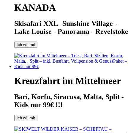
KANADA
Skisafari XXL- Sunshine Village -
Lake Louise - Panorama - Revelstoke
Ich will mit
Kreuzfahrt im Mittelmeer
Bari, Korfu, Siracusa, Malta, Split -
Kids nur 99€ !!!
Ich will mit