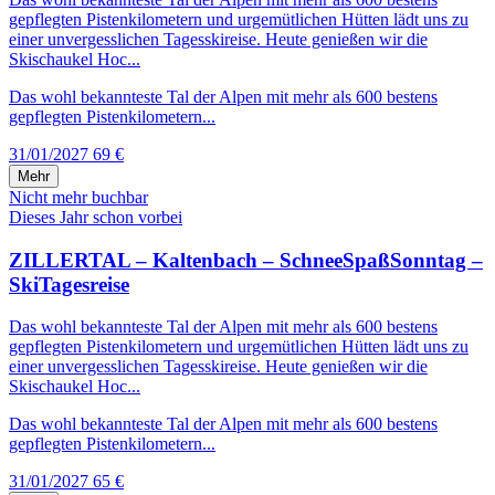
gepflegten Pistenkilometern und urgemütlichen Hütten lädt uns zu
einer unvergesslichen Tagesskireise. Heute genießen wir die
Skischaukel Hoc...
Das wohl bekannteste Tal der Alpen mit mehr als 600 bestens
gepflegten Pistenkilometern...
31/01/2027
69 €
Mehr
Nicht mehr buchbar
Dieses Jahr schon vorbei
ZILLERTAL – Kaltenbach – SchneeSpaßSonntag –
SkiTagesreise
Das wohl bekannteste Tal der Alpen mit mehr als 600 bestens
gepflegten Pistenkilometern und urgemütlichen Hütten lädt uns zu
einer unvergesslichen Tagesskireise. Heute genießen wir die
Skischaukel Hoc...
Das wohl bekannteste Tal der Alpen mit mehr als 600 bestens
gepflegten Pistenkilometern...
31/01/2027
65 €