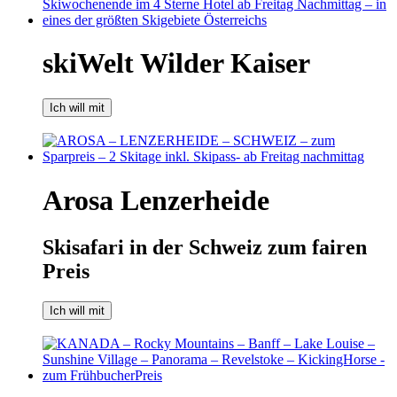
skiWelt Wilder Kaiser
Ich will mit
Arosa Lenzerheide
Skisafari in der Schweiz zum fairen
Preis
Ich will mit