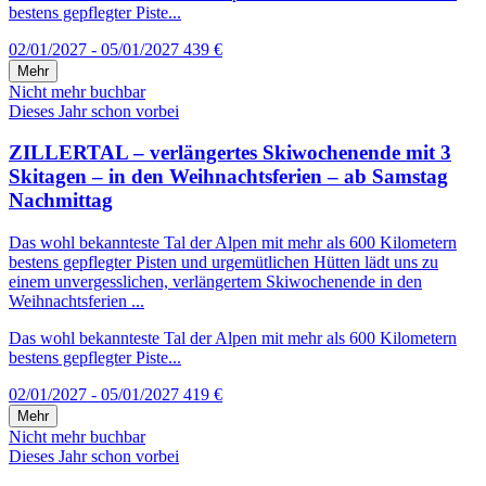
bestens gepflegter Piste...
02/01/2027 - 05/01/2027
439 €
Mehr
Nicht mehr buchbar
Dieses Jahr schon vorbei
ZILLERTAL – verlängertes Skiwochenende mit 3
Skitagen – in den Weihnachtsferien – ab Samstag
Nachmittag
Das wohl bekannteste Tal der Alpen mit mehr als 600 Kilometern
bestens gepflegter Pisten und urgemütlichen Hütten lädt uns zu
einem unvergesslichen, verlängertem Skiwochenende in den
Weihnachtsferien ...
Das wohl bekannteste Tal der Alpen mit mehr als 600 Kilometern
bestens gepflegter Piste...
02/01/2027 - 05/01/2027
419 €
Mehr
Nicht mehr buchbar
Dieses Jahr schon vorbei