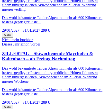
bestens gepflegter Pisten und urgemütlichen Hütten lädt uns zu
einem unvergesslichen Skiwochenende im Zillertal. Während
unserer verläng...
Das wohl bekannteste Tal der Alpen mit mehr als 600 Kilometern
bestens gepflegter Piste...
29/01/2027 - 31/01/2027
299 €
Mehr
Nicht mehr buchbar
Dieses Jahr schon vorbei
ZILLERTAL – Skiwochenende Mayrhofen &
Kaltenbach – ab Freitag Nachmittag
Das wohl bekannteste Tal der Alpen mit mehr als 600 Kilometern
bestens gepflegter Pisten und urgemütlichen Hütten lädt uns zu
einem unvergesslichen, Skiwochenende im Zillertal. Während
unserer Wochene...
Das wohl bekannteste Tal der Alpen mit mehr als 600 Kilometern
bestens gepflegter Piste...
29/01/2027 - 31/01/2027
289 €
Mehr