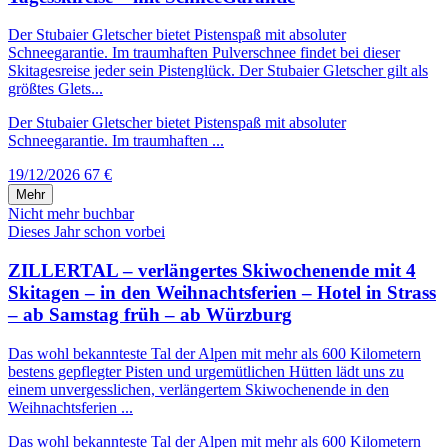
Der Stubaier Gletscher bietet Pistenspaß mit absoluter
Schneegarantie. Im traumhaften Pulverschnee findet bei dieser
Skitagesreise jeder sein Pistenglück. Der Stubaier Gletscher gilt als
größtes Glets...
Der Stubaier Gletscher bietet Pistenspaß mit absoluter
Schneegarantie. Im traumhaften ...
19/12/2026
67 €
Mehr
Nicht mehr buchbar
Dieses Jahr schon vorbei
ZILLERTAL – verlängertes Skiwochenende mit 4
Skitagen – in den Weihnachtsferien – Hotel in Strass
– ab Samstag früh – ab Würzburg
Das wohl bekannteste Tal der Alpen mit mehr als 600 Kilometern
bestens gepflegter Pisten und urgemütlichen Hütten lädt uns zu
einem unvergesslichen, verlängertem Skiwochenende in den
Weihnachtsferien ...
Das wohl bekannteste Tal der Alpen mit mehr als 600 Kilometern