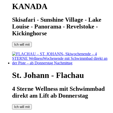
KANADA
Skisafari - Sunshine Village - Lake
Louise - Panorama - Revelstoke -
Kickinghorse
Ich will mit
St. Johann - Flachau
4 Sterne Wellness mit Schwimmbad
direkt am Lift ab Donnerstag
Ich will mit