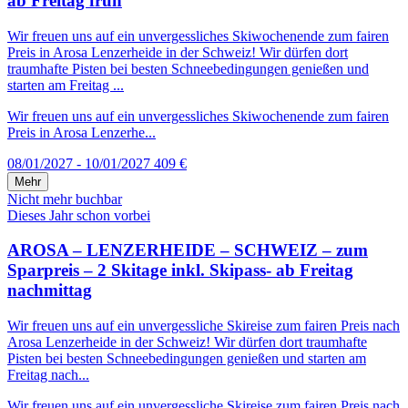
ab Freitag früh
Wir freuen uns auf ein unvergessliches Skiwochenende zum fairen
Preis in Arosa Lenzerheide in der Schweiz! Wir dürfen dort
traumhafte Pisten bei besten Schneebedingungen genießen und
starten am Freitag ...
Wir freuen uns auf ein unvergessliches Skiwochenende zum fairen
Preis in Arosa Lenzerhe...
08/01/2027 - 10/01/2027
409 €
Mehr
Nicht mehr buchbar
Dieses Jahr schon vorbei
AROSA – LENZERHEIDE – SCHWEIZ – zum
Sparpreis – 2 Skitage inkl. Skipass- ab Freitag
nachmittag
Wir freuen uns auf ein unvergessliche Skireise zum fairen Preis nach
Arosa Lenzerheide in der Schweiz! Wir dürfen dort traumhafte
Pisten bei besten Schneebedingungen genießen und starten am
Freitag nach...
Wir freuen uns auf ein unvergessliche Skireise zum fairen Preis nach