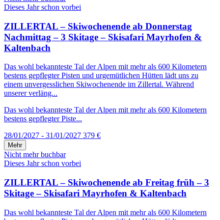
Dieses Jahr schon vorbei
ZILLERTAL – Skiwochenende ab Donnerstag
Nachmittag – 3 Skitage – Skisafari Mayrhofen &
Kaltenbach
Das wohl bekannteste Tal der Alpen mit mehr als 600 Kilometern
bestens gepflegter Pisten und urgemütlichen Hütten lädt uns zu
einem unvergesslichen Skiwochenende im Zillertal. Während
unserer verläng...
Das wohl bekannteste Tal der Alpen mit mehr als 600 Kilometern
bestens gepflegter Piste...
28/01/2027 - 31/01/2027
379 €
Mehr
Nicht mehr buchbar
Dieses Jahr schon vorbei
ZILLERTAL – Skiwochenende ab Freitag früh – 3
Skitage – Skisafari Mayrhofen & Kaltenbach
Das wohl bekannteste Tal der Alpen mit mehr als 600 Kilometern