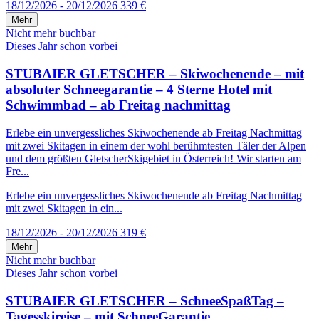
18/12/2026 - 20/12/2026
339 €
Mehr
Nicht mehr buchbar
Dieses Jahr schon vorbei
STUBAIER GLETSCHER – Skiwochenende – mit
absoluter Schneegarantie – 4 Sterne Hotel mit
Schwimmbad – ab Freitag nachmittag
Erlebe ein unvergessliches Skiwochenende ab Freitag Nachmittag
mit zwei Skitagen in einem der wohl berühmtesten Täler der Alpen
und dem größten GletscherSkigebiet in Österreich! Wir starten am
Fre...
Erlebe ein unvergessliches Skiwochenende ab Freitag Nachmittag
mit zwei Skitagen in ein...
18/12/2026 - 20/12/2026
319 €
Mehr
Nicht mehr buchbar
Dieses Jahr schon vorbei
STUBAIER GLETSCHER – SchneeSpaßTag –
Tagesskireise – mit SchneeGarantie