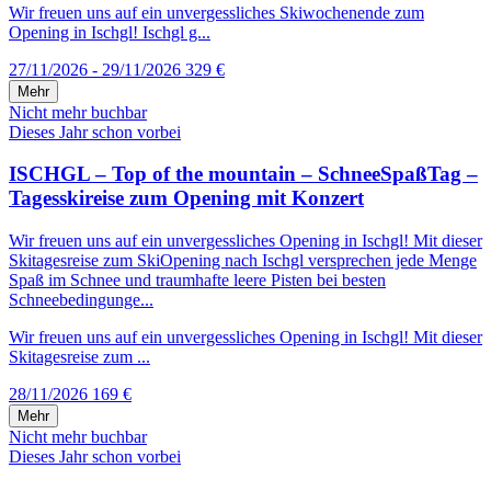
Wir freuen uns auf ein unvergessliches Skiwochenende zum
Opening in Ischgl! Ischgl g...
27/11/2026 - 29/11/2026
329 €
Mehr
Nicht mehr buchbar
Dieses Jahr schon vorbei
ISCHGL – Top of the mountain – SchneeSpaßTag –
Tagesskireise zum Opening mit Konzert
Wir freuen uns auf ein unvergessliches Opening in Ischgl! Mit dieser
Skitagesreise zum SkiOpening nach Ischgl versprechen jede Menge
Spaß im Schnee und traumhafte leere Pisten bei besten
Schneebedingunge...
Wir freuen uns auf ein unvergessliches Opening in Ischgl! Mit dieser
Skitagesreise zum ...
28/11/2026
169 €
Mehr
Nicht mehr buchbar
Dieses Jahr schon vorbei