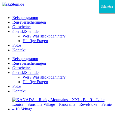
Schließen
Schließen
Schließen
Reiseprogramm
Reiseversicherungen
Gutscheine
über skiStern.de
Wer / Was steckt dahinter?
Häufige Fragen
Fotos
Kontakt
Reiseprogramm
Reiseversicherungen
Gutscheine
über skiStern.de
Wer / Was steckt dahinter?
Häufige Fragen
Fotos
Kontakt