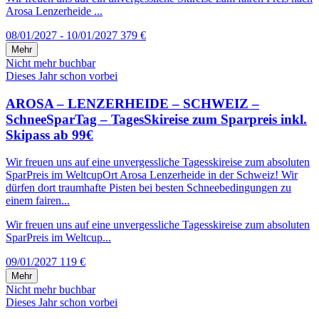
Arosa Lenzerheide ...
08/01/2027 - 10/01/2027
379 €
Mehr
Nicht mehr buchbar
Dieses Jahr schon vorbei
AROSA – LENZERHEIDE – SCHWEIZ –
SchneeSparTag – TagesSkireise zum Sparpreis inkl.
Skipass ab 99€
Wir freuen uns auf eine unvergessliche Tagesskireise zum absoluten
SparPreis im WeltcupOrt Arosa Lenzerheide in der Schweiz! Wir
dürfen dort traumhafte Pisten bei besten Schneebedingungen zu
einem fairen...
Wir freuen uns auf eine unvergessliche Tagesskireise zum absoluten
SparPreis im Weltcup...
09/01/2027
119 €
Mehr
Nicht mehr buchbar
Dieses Jahr schon vorbei