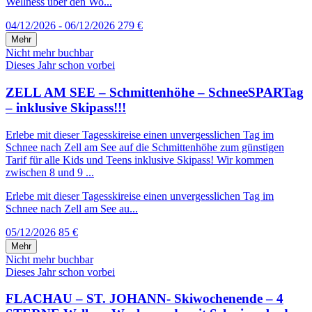
Wellness über den Wo...
04/12/2026 - 06/12/2026
279 €
Mehr
Nicht mehr buchbar
Dieses Jahr schon vorbei
ZELL AM SEE – Schmittenhöhe – SchneeSPARTag
– inklusive Skipass!!!
Erlebe mit dieser Tagesskireise einen unvergesslichen Tag im
Schnee nach Zell am See auf die Schmittenhöhe zum günstigen
Tarif für alle Kids und Teens inklusive Skipass! Wir kommen
zwischen 8 und 9 ...
Erlebe mit dieser Tagesskireise einen unvergesslichen Tag im
Schnee nach Zell am See au...
05/12/2026
85 €
Mehr
Nicht mehr buchbar
Dieses Jahr schon vorbei
FLACHAU – ST. JOHANN- Skiwochenende – 4