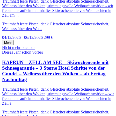
Traumhaft leere Pisten, dank Gletscher absolute Schneesicherheit,
Wellness über den Wolken, stimmungsvolle Weihnachtsmärkte - wir
freuen uns auf ein traumhaftes Skiwochenende vor Weihnachten in
Zell am ...
Traumhaft leere Pisten, dank Gletscher absolute Schneesicherheit,
Wellness über den Wo...
04/12/2026 - 06/12/2026
299 €
Mehr
Nicht mehr buchbar
Dieses Jahr schon vorbei
KAPRUN – ZELL AM SEE – Skiwochenende mit
Schneegarantie – 3 Sterne Hotel Schritte von der
Gondel – Wellness über den Wolken – ab Freitag
Nachmittag
Traumhaft leere Pisten, dank Gletscher absolute Schneesicherheit,
Wellness über den Wolken, stimmungsvolle Weihnachtsmärkte – wir
freuen uns auf ein traumhaftes Skiwochenende vor Weihnachten in
Zell a...
Traumhaft leere Pisten, dank Gletscher absolute Schneesicherheit,