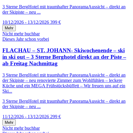
3 Sterne BergHotel mit traumhafter PanoramaAussicht – direkt an
der Skipiste – neu ...
10/12/2026 - 13/12/2026
399 €
Mehr
Nicht mehr buchbar
Dieses Jahr schon vorbei
FLACHAU – ST. JOHANN- Skiwochenende – ski
in ski out – 3 Sterne Berghotel direkt an der Piste –
ab Freitag Nachmittag
3 Sterne BergHotel mit traumhafter PanoramaAussicht – direkt an
der Skipiste – neu renovierte Zimmer zum Wohlfühlen – leckere
Küche und ein MEGA Frühstücksbüffett – Wir freuen uns auf ein
Ski...
3 Sterne BergHotel mit traumhafter PanoramaAussicht – direkt an
der Skipiste – neu ...
11/12/2026 - 13/12/2026
299 €
Mehr
Nicht mehr buchbar