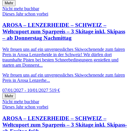
Mehr
Nicht mehr buchbar
Dieses Jahr schon vorbei
AROSA – LENZERHEIDE – SCHWEIZ –
Weltcuport zum Sparpreis – 3 Skitage inkl. Skipass
– ab Donnerstag Nachmittag
Wir freuen uns auf ein unvergessliches Skiwochenende zum fairen
Preis in Arosa Lenzerheide in der Schweiz! Wir dürfen dort
traumhafte Pisten bei besten Schneebedingungen genießen und
starten am Donnerst...
Wir freuen uns auf ein unvergessliches Skiwochenende zum fairen
Preis in Arosa Lenzerhe...
07/01/2027 - 10/01/2027
519 €
Mehr
Nicht mehr buchbar
Dieses Jahr schon vorbei
AROSA – LENZERHEIDE – SCHWEIZ –
Weltcuport zum Sparpreis – 3 Skitage inkl. Skipass-