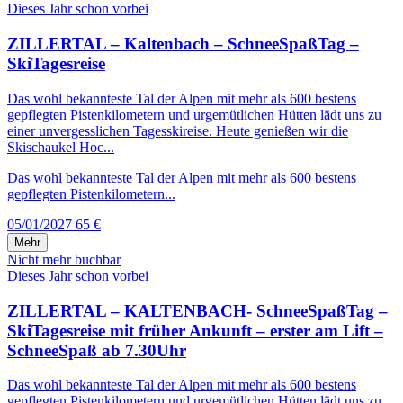
Dieses Jahr schon vorbei
ZILLERTAL – Kaltenbach – SchneeSpaßTag –
SkiTagesreise
Das wohl bekannteste Tal der Alpen mit mehr als 600 bestens
gepflegten Pistenkilometern und urgemütlichen Hütten lädt uns zu
einer unvergesslichen Tagesskireise. Heute genießen wir die
Skischaukel Hoc...
Das wohl bekannteste Tal der Alpen mit mehr als 600 bestens
gepflegten Pistenkilometern...
05/01/2027
65 €
Mehr
Nicht mehr buchbar
Dieses Jahr schon vorbei
ZILLERTAL – KALTENBACH- SchneeSpaßTag –
SkiTagesreise mit früher Ankunft – erster am Lift –
SchneeSpaß ab 7.30Uhr
Das wohl bekannteste Tal der Alpen mit mehr als 600 bestens
gepflegten Pistenkilometern und urgemütlichen Hütten lädt uns zu