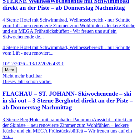
STERNE WellnessWochenende mit Schwimmbad
direkt an der Piste – ab Donnerstag Nachmittag
4 Sterne Hotel mit Schwimmbad, Wellnessebereich - nur Schritte
vom Lift - neu renovierte Zimmer zum Wohlfühlen - leckere Küche
und ein MEGA Frühstücksbüffett - Wir freuen uns auf ein
Skiwochenende de...
4 Sterne Hotel mit Schwimmbad, Wellnessebereich - nur Schritte
vom Lift - neu renoviert...
10/12/2026 - 13/12/2026
439 €
Mehr
Nicht mehr buchbar
Dieses Jahr schon vorbei
FLACHAU – ST. JOHANN- Skiwochenende – ski
in ski out – 3 Sterne Berghotel direkt an der Piste –
ab Donnerstag Nachmittag
3 Sterne BergHotel mit traumhafter PanoramaAussicht – direkt an
der Skipiste – neu renovierte Zimmer zum Wohlfühlen – leckere
Küche und ein MEGA Frühstücksbüffett – Wir freuen uns auf ein
Ski...