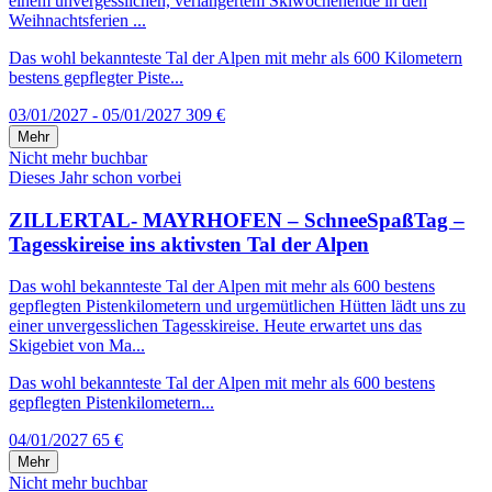
einem unvergesslichen, verlängertem Skiwochenende in den
Weihnachtsferien ...
Das wohl bekannteste Tal der Alpen mit mehr als 600 Kilometern
bestens gepflegter Piste...
03/01/2027 - 05/01/2027
309 €
Mehr
Nicht mehr buchbar
Dieses Jahr schon vorbei
ZILLERTAL- MAYRHOFEN – SchneeSpaßTag –
Tagesskireise ins aktivsten Tal der Alpen
Das wohl bekannteste Tal der Alpen mit mehr als 600 bestens
gepflegten Pistenkilometern und urgemütlichen Hütten lädt uns zu
einer unvergesslichen Tagesskireise. Heute erwartet uns das
Skigebiet von Ma...
Das wohl bekannteste Tal der Alpen mit mehr als 600 bestens
gepflegten Pistenkilometern...
04/01/2027
65 €
Mehr
Nicht mehr buchbar