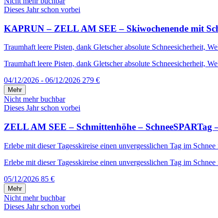
Nicht mehr buchbar
Dieses Jahr schon vorbei
KAPRUN – ZELL AM SEE – Skiwochenende mit Schneega
Traumhaft leere Pisten, dank Gletscher absolute Schneesicherheit, W
Traumhaft leere Pisten, dank Gletscher absolute Schneesicherheit, We
04/12/2026 - 06/12/2026
279 €
Mehr
Nicht mehr buchbar
Dieses Jahr schon vorbei
ZELL AM SEE – Schmittenhöhe – SchneeSPARTag – i
Erlebe mit dieser Tagesskireise einen unvergesslichen Tag im Schnee
Erlebe mit dieser Tagesskireise einen unvergesslichen Tag im Schnee 
05/12/2026
85 €
Mehr
Nicht mehr buchbar
Dieses Jahr schon vorbei