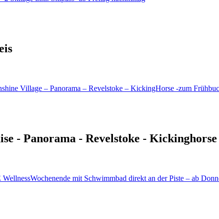
eis
uise - Panorama - Revelstoke - Kickinghorse