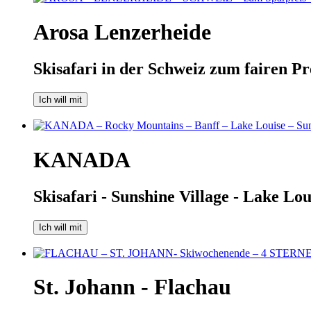
Arosa Lenzerheide
Skisafari in der Schweiz zum fairen Pr
Ich will mit
KANADA
Skisafari - Sunshine Village - Lake Lo
Ich will mit
St. Johann - Flachau