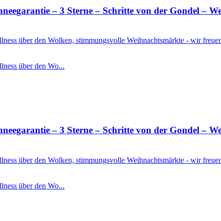
rantie – 3 Sterne – Schritte von der Gondel – Well
Wellness über den Wolken, stimmungsvolle Weihnachtsmärkte - wir freu
llness über den Wo...
rantie – 3 Sterne – Schritte von der Gondel – Well
Wellness über den Wolken, stimmungsvolle Weihnachtsmärkte - wir freu
llness über den Wo...