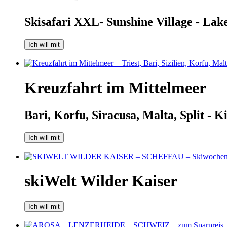
Skisafari XXL- Sunshine Village - Lak
Ich will mit
Kreuzfahrt im Mittelmeer
Bari, Korfu, Siracusa, Malta, Split - Ki
Ich will mit
skiWelt Wilder Kaiser
Ich will mit