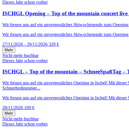
Dieses Jahr schon vorbei
ISCHGL Opening – Top of the mountain concert live 
Wir freuen uns auf ein unvergessliches Skiwochenende zum Opening in 
Wir freuen uns auf ein unvergessliches Skiwochenende zum Opening in
27/11/2026 - 29/11/2026
329 €
Mehr
Nicht mehr buchbar
Dieses Jahr schon vorbei
ISCHGL – Top of the mountain – SchneeSpaßTag – T
Wir freuen uns auf ein unvergessliches Opening in Ischgl! Mit diese
Schneebedingunge...
Wir freuen uns auf ein unvergessliches Opening in Ischgl! Mit dieser S
28/11/2026
169 €
Mehr
Nicht mehr buchbar
Dieses Jahr schon vorbei