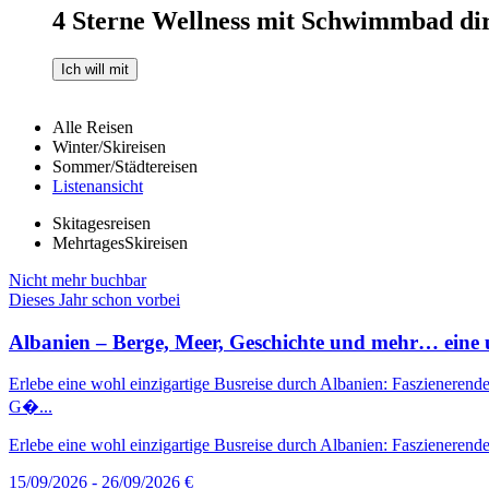
4 Sterne Wellness mit Schwimmbad dir
Ich will mit
Alle Reisen
Winter/Skireisen
Sommer/Städtereisen
Listenansicht
Skitagesreisen
MehrtagesSkireisen
Nicht mehr buchbar
Dieses Jahr schon vorbei
Albanien – Berge, Meer, Geschichte und mehr… eine u
Erlebe eine wohl einzigartige Busreise durch Albanien: Faszienerende
G�...
Erlebe eine wohl einzigartige Busreise durch Albanien: Faszienerende
15/09/2026 - 26/09/2026
€