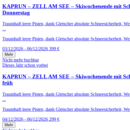
KAPRUN – ZELL AM SEE – Skiwochenende mit Schneega
Donnerstag
Traumhaft leere Pisten, dank Gletscher absolute Schneesicherheit, 
...
Traumhaft leere Pisten, dank Gletscher absolute Schneesicherheit, We
03/12/2026 - 06/12/2026
399 €
Mehr
Nicht mehr buchbar
Dieses Jahr schon vorbei
KAPRUN – ZELL AM SEE – Skiwochenende mit Schneega
früh
Traumhaft leere Pisten, dank Gletscher absolute Schneesicherheit, 
...
Traumhaft leere Pisten, dank Gletscher absolute Schneesicherheit, We
04/12/2026 - 06/12/2026
299 €
Mehr