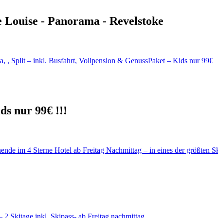
e Louise - Panorama - Revelstoke
ds nur 99€ !!!