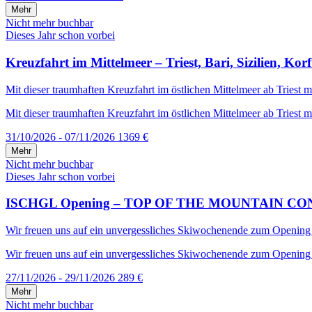
Mehr
Nicht mehr buchbar
Dieses Jahr schon vorbei
Kreuzfahrt im Mittelmeer – Triest, Bari, Sizilien, Kor
Mit dieser traumhaften Kreuzfahrt im östlichen Mittelmeer ab Triest mi
Mit dieser traumhaften Kreuzfahrt im östlichen Mittelmeer ab Triest mi
31/10/2026 - 07/11/2026
1369 €
Mehr
Nicht mehr buchbar
Dieses Jahr schon vorbei
ISCHGL Opening – TOP OF THE MOUNTAIN CONCERT –
Wir freuen uns auf ein unvergessliches Skiwochenende zum Opening in 
Wir freuen uns auf ein unvergessliches Skiwochenende zum Opening in
27/11/2026 - 29/11/2026
289 €
Mehr
Nicht mehr buchbar