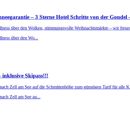
rantie – 3 Sterne Hotel Schritte von der Gondel –
ellness über den Wolken, stimmungsvolle Weihnachtsmärkte – wir freue
llness über den Wo...
nklusive Skipass!!!
 nach Zell am See auf die Schmittenhöhe zum günstigen Tarif für alle 
nach Zell am See au...