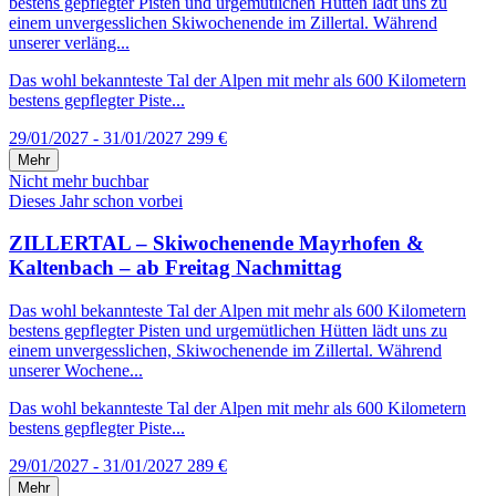
bestens gepflegter Pisten und urgemütlichen Hütten lädt uns zu
einem unvergesslichen Skiwochenende im Zillertal. Während
unserer verläng...
Das wohl bekannteste Tal der Alpen mit mehr als 600 Kilometern
bestens gepflegter Piste...
29/01/2027 - 31/01/2027
299 €
Mehr
Nicht mehr buchbar
Dieses Jahr schon vorbei
ZILLERTAL – Skiwochenende Mayrhofen &
Kaltenbach – ab Freitag Nachmittag
Das wohl bekannteste Tal der Alpen mit mehr als 600 Kilometern
bestens gepflegter Pisten und urgemütlichen Hütten lädt uns zu
einem unvergesslichen, Skiwochenende im Zillertal. Während
unserer Wochene...
Das wohl bekannteste Tal der Alpen mit mehr als 600 Kilometern
bestens gepflegter Piste...
29/01/2027 - 31/01/2027
289 €
Mehr