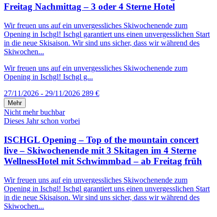
Freitag Nachmittag – 3 oder 4 Sterne Hotel
Wir freuen uns auf ein unvergessliches Skiwochenende zum
Opening in Ischgl! Ischgl garantiert uns einen unvergesslichen Start
in die neue Skisaison. Wir sind uns sicher, dass wir während des
Skiwochen...
Wir freuen uns auf ein unvergessliches Skiwochenende zum
Opening in Ischgl! Ischgl g...
27/11/2026 - 29/11/2026
289 €
Mehr
Nicht mehr buchbar
Dieses Jahr schon vorbei
ISCHGL Opening – Top of the mountain concert
live – Skiwochenende mit 3 Skitagen im 4 Sterne
WellnessHotel mit Schwimmbad – ab Freitag früh
Wir freuen uns auf ein unvergessliches Skiwochenende zum
Opening in Ischgl! Ischgl garantiert uns einen unvergesslichen Start
in die neue Skisaison. Wir sind uns sicher, dass wir während des
Skiwochen...