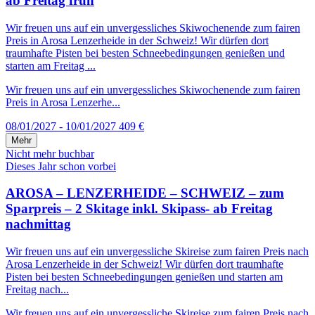
ab Freitag früh
Wir freuen uns auf ein unvergessliches Skiwochenende zum fairen
Preis in Arosa Lenzerheide in der Schweiz! Wir dürfen dort
traumhafte Pisten bei besten Schneebedingungen genießen und
starten am Freitag ...
Wir freuen uns auf ein unvergessliches Skiwochenende zum fairen
Preis in Arosa Lenzerhe...
08/01/2027 - 10/01/2027
409 €
Mehr
Nicht mehr buchbar
Dieses Jahr schon vorbei
AROSA – LENZERHEIDE – SCHWEIZ – zum
Sparpreis – 2 Skitage inkl. Skipass- ab Freitag
nachmittag
Wir freuen uns auf ein unvergessliche Skireise zum fairen Preis nach
Arosa Lenzerheide in der Schweiz! Wir dürfen dort traumhafte
Pisten bei besten Schneebedingungen genießen und starten am
Freitag nach...
Wir freuen uns auf ein unvergessliche Skireise zum fairen Preis nach