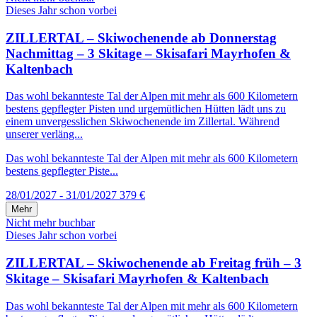
Dieses Jahr schon vorbei
ZILLERTAL – Skiwochenende ab Donnerstag
Nachmittag – 3 Skitage – Skisafari Mayrhofen &
Kaltenbach
Das wohl bekannteste Tal der Alpen mit mehr als 600 Kilometern
bestens gepflegter Pisten und urgemütlichen Hütten lädt uns zu
einem unvergesslichen Skiwochenende im Zillertal. Während
unserer verläng...
Das wohl bekannteste Tal der Alpen mit mehr als 600 Kilometern
bestens gepflegter Piste...
28/01/2027 - 31/01/2027
379 €
Mehr
Nicht mehr buchbar
Dieses Jahr schon vorbei
ZILLERTAL – Skiwochenende ab Freitag früh – 3
Skitage – Skisafari Mayrhofen & Kaltenbach
Das wohl bekannteste Tal der Alpen mit mehr als 600 Kilometern