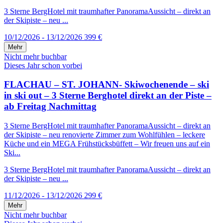
3 Sterne BergHotel mit traumhafter PanoramaAussicht – direkt an
der Skipiste – neu ...
10/12/2026 - 13/12/2026
399 €
Mehr
Nicht mehr buchbar
Dieses Jahr schon vorbei
FLACHAU – ST. JOHANN- Skiwochenende – ski
in ski out – 3 Sterne Berghotel direkt an der Piste –
ab Freitag Nachmittag
3 Sterne BergHotel mit traumhafter PanoramaAussicht – direkt an
der Skipiste – neu renovierte Zimmer zum Wohlfühlen – leckere
Küche und ein MEGA Frühstücksbüffett – Wir freuen uns auf ein
Ski...
3 Sterne BergHotel mit traumhafter PanoramaAussicht – direkt an
der Skipiste – neu ...
11/12/2026 - 13/12/2026
299 €
Mehr
Nicht mehr buchbar