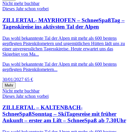
Nicht mehr buchbar
Dieses Jahr schon vorbei
ZILLERTAL- MAYRHOFEN – SchneeSpaßTag –
Tagesskireise ins aktivsten Tal der Alpen
Das wohl bekannteste Tal der Alpen mit mehr als 600 bestens
gepflegten Pistenkilometern und urgemütlichen Hütten lädt uns zu
einer unvergesslichen Tagesskireise. Heute erwartet uns das
Skigebiet von Ma...
Das wohl bekannteste Tal der Alpen mit mehr als 600 bestens
gepflegten Pistenkilometern...
30/01/2027
65 €
Mehr
Nicht mehr buchbar
Dieses Jahr schon vorbei
ZILLERTAL – KALTENBACH-
SchneeSpaßSonntag – SkiTagesreise mit früher
Ankunft – erster am Lift – SchneeSpaß ab 7.30Uhr
Das wohl bekannteste Tal der Alpen mit mehr als 600 bestens