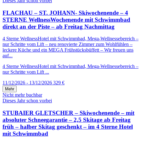
Dieses Jahr schon vorbei
FLACHAU – ST. JOHANN- Skiwochenende – 4
STERNE WellnessWochenende mit Schwimmbad
direkt an der Piste – ab Freitag Nachmittag
4 Sterne WellnessHotel mit Schwimmbad, Mega-Wellnessebereich –
nur Schritte vom Lift – neu renovierte Zimmer zum Wohlfühlen –
leckere Küche und ein MEGA Frühstücksbüffett – Wir freuen uns
auf...
4 Sterne WellnessHotel mit Schwimmbad, Mega-Wellnessebereich –
nur Schritte vom Lift ...
11/12/2026 - 13/12/2026
329 €
Mehr
Nicht mehr buchbar
Dieses Jahr schon vorbei
STUBAIER GLETSCHER – Skiwochenende – mit
absoluter Schneegarantie – 2,5 Skitage ab Freitag
früh – halber Skitag geschenkt – im 4 Sterne Hotel
mit Schwimmbad