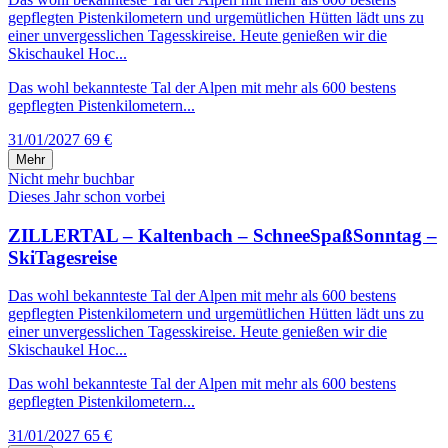
gepflegten Pistenkilometern und urgemütlichen Hütten lädt uns zu
einer unvergesslichen Tagesskireise. Heute genießen wir die
Skischaukel Hoc...
Das wohl bekannteste Tal der Alpen mit mehr als 600 bestens
gepflegten Pistenkilometern...
31/01/2027
69 €
Mehr
Nicht mehr buchbar
Dieses Jahr schon vorbei
ZILLERTAL – Kaltenbach – SchneeSpaßSonntag –
SkiTagesreise
Das wohl bekannteste Tal der Alpen mit mehr als 600 bestens
gepflegten Pistenkilometern und urgemütlichen Hütten lädt uns zu
einer unvergesslichen Tagesskireise. Heute genießen wir die
Skischaukel Hoc...
Das wohl bekannteste Tal der Alpen mit mehr als 600 bestens
gepflegten Pistenkilometern...
31/01/2027
65 €