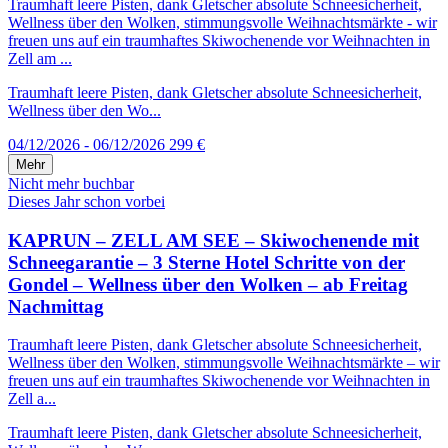
Traumhaft leere Pisten, dank Gletscher absolute Schneesicherheit,
Wellness über den Wolken, stimmungsvolle Weihnachtsmärkte - wir
freuen uns auf ein traumhaftes Skiwochenende vor Weihnachten in
Zell am ...
Traumhaft leere Pisten, dank Gletscher absolute Schneesicherheit,
Wellness über den Wo...
04/12/2026 - 06/12/2026
299 €
Mehr
Nicht mehr buchbar
Dieses Jahr schon vorbei
KAPRUN – ZELL AM SEE – Skiwochenende mit
Schneegarantie – 3 Sterne Hotel Schritte von der
Gondel – Wellness über den Wolken – ab Freitag
Nachmittag
Traumhaft leere Pisten, dank Gletscher absolute Schneesicherheit,
Wellness über den Wolken, stimmungsvolle Weihnachtsmärkte – wir
freuen uns auf ein traumhaftes Skiwochenende vor Weihnachten in
Zell a...
Traumhaft leere Pisten, dank Gletscher absolute Schneesicherheit,