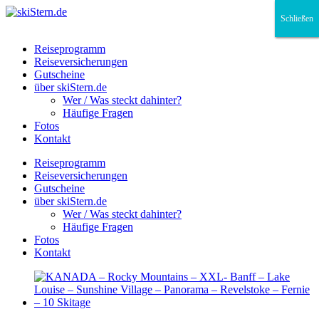
Schließen
Schließen
Schließen
Reiseprogramm
Reiseversicherungen
Gutscheine
über skiStern.de
Wer / Was steckt dahinter?
Häufige Fragen
Fotos
Kontakt
Reiseprogramm
Reiseversicherungen
Gutscheine
über skiStern.de
Wer / Was steckt dahinter?
Häufige Fragen
Fotos
Kontakt