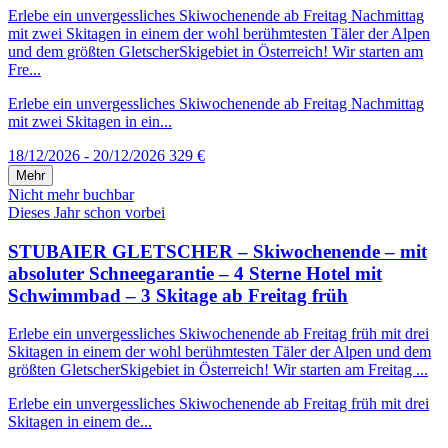
Erlebe ein unvergessliches Skiwochenende ab Freitag Nachmittag
mit zwei Skitagen in einem der wohl berühmtesten Täler der Alpen
und dem größten GletscherSkigebiet in Österreich! Wir starten am
Fre...
Erlebe ein unvergessliches Skiwochenende ab Freitag Nachmittag
mit zwei Skitagen in ein...
18/12/2026 - 20/12/2026
329 €
Mehr
Nicht mehr buchbar
Dieses Jahr schon vorbei
STUBAIER GLETSCHER – Skiwochenende – mit
absoluter Schneegarantie – 4 Sterne Hotel mit
Schwimmbad – 3 Skitage ab Freitag früh
Erlebe ein unvergessliches Skiwochenende ab Freitag früh mit drei
Skitagen in einem der wohl berühmtesten Täler der Alpen und dem
größten GletscherSkigebiet in Österreich! Wir starten am Freitag ...
Erlebe ein unvergessliches Skiwochenende ab Freitag früh mit drei
Skitagen in einem de...