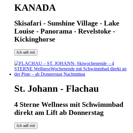
KANADA
Skisafari - Sunshine Village - Lake
Louise - Panorama - Revelstoke -
Kickinghorse
Ich will mit
St. Johann - Flachau
4 Sterne Wellness mit Schwimmbad
direkt am Lift ab Donnerstag
Ich will mit