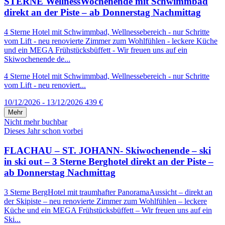
STERNE WellnessWochenende mit Schwimmbad
direkt an der Piste – ab Donnerstag Nachmittag
4 Sterne Hotel mit Schwimmbad, Wellnessebereich - nur Schritte
vom Lift - neu renovierte Zimmer zum Wohlfühlen - leckere Küche
und ein MEGA Frühstücksbüffett - Wir freuen uns auf ein
Skiwochenende de...
4 Sterne Hotel mit Schwimmbad, Wellnessebereich - nur Schritte
vom Lift - neu renoviert...
10/12/2026 - 13/12/2026
439 €
Mehr
Nicht mehr buchbar
Dieses Jahr schon vorbei
FLACHAU – ST. JOHANN- Skiwochenende – ski
in ski out – 3 Sterne Berghotel direkt an der Piste –
ab Donnerstag Nachmittag
3 Sterne BergHotel mit traumhafter PanoramaAussicht – direkt an
der Skipiste – neu renovierte Zimmer zum Wohlfühlen – leckere
Küche und ein MEGA Frühstücksbüffett – Wir freuen uns auf ein
Ski...