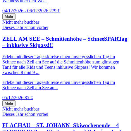
Wellness über den Wo...
04/12/2026 - 06/12/2026
279 €
Mehr
Nicht mehr buchbar
Dieses Jahr schon vorbei
ZELL AM SEE – Schmittenhöhe – SchneeSPARTag
– inklusive Skipass!!!
Erlebe mit dieser Tagesskireise einen unvergesslichen Tag im
Schnee nach Zell am See auf die Schmittenhöhe zum günstigen
Tarif für alle Kids und Teens inklusive Skipass! Wir kommen
zwischen 8 und 9 ...
Erlebe mit dieser Tagesskireise einen unvergesslichen Tag im
Schnee nach Zell am See au...
05/12/2026
85 €
Mehr
Nicht mehr buchbar
Dieses Jahr schon vorbei
FLACHAU – ST. JOHANN- Skiwochenende – 4