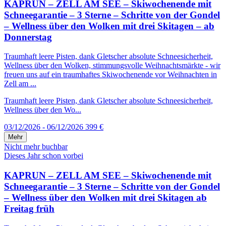
KAPRUN – ZELL AM SEE – Skiwochenende mit
Schneegarantie – 3 Sterne – Schritte von der Gondel
– Wellness über den Wolken mit drei Skitagen – ab
Donnerstag
Traumhaft leere Pisten, dank Gletscher absolute Schneesicherheit,
Wellness über den Wolken, stimmungsvolle Weihnachtsmärkte - wir
freuen uns auf ein traumhaftes Skiwochenende vor Weihnachten in
Zell am ...
Traumhaft leere Pisten, dank Gletscher absolute Schneesicherheit,
Wellness über den Wo...
03/12/2026 - 06/12/2026
399 €
Mehr
Nicht mehr buchbar
Dieses Jahr schon vorbei
KAPRUN – ZELL AM SEE – Skiwochenende mit
Schneegarantie – 3 Sterne – Schritte von der Gondel
– Wellness über den Wolken mit drei Skitagen ab
Freitag früh