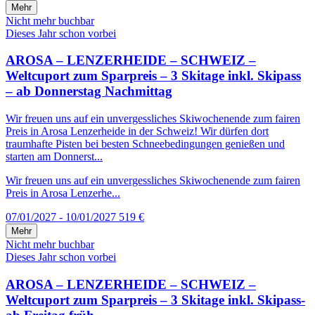
Mehr
Nicht mehr buchbar
Dieses Jahr schon vorbei
AROSA – LENZERHEIDE – SCHWEIZ –
Weltcuport zum Sparpreis – 3 Skitage inkl. Skipass
– ab Donnerstag Nachmittag
Wir freuen uns auf ein unvergessliches Skiwochenende zum fairen
Preis in Arosa Lenzerheide in der Schweiz! Wir dürfen dort
traumhafte Pisten bei besten Schneebedingungen genießen und
starten am Donnerst...
Wir freuen uns auf ein unvergessliches Skiwochenende zum fairen
Preis in Arosa Lenzerhe...
07/01/2027 - 10/01/2027
519 €
Mehr
Nicht mehr buchbar
Dieses Jahr schon vorbei
AROSA – LENZERHEIDE – SCHWEIZ –
Weltcuport zum Sparpreis – 3 Skitage inkl. Skipass-