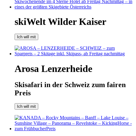
skiWelt Wilder Kaiser
Ich will mit
Arosa Lenzerheide
Skisafari in der Schweiz zum fairen
Preis
Ich will mit