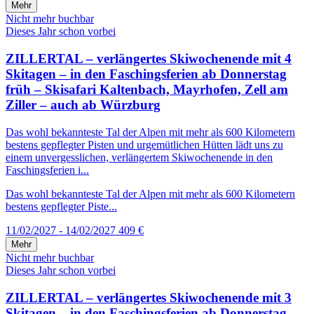
Mehr
Nicht mehr buchbar
Dieses Jahr schon vorbei
ZILLERTAL – verlängertes Skiwochenende mit 4
Skitagen – in den Faschingsferien ab Donnerstag
früh – Skisafari Kaltenbach, Mayrhofen, Zell am
Ziller – auch ab Würzburg
Das wohl bekannteste Tal der Alpen mit mehr als 600 Kilometern
bestens gepflegter Pisten und urgemütlichen Hütten lädt uns zu
einem unvergesslichen, verlängertem Skiwochenende in den
Faschingsferien i...
Das wohl bekannteste Tal der Alpen mit mehr als 600 Kilometern
bestens gepflegter Piste...
11/02/2027 - 14/02/2027
409 €
Mehr
Nicht mehr buchbar
Dieses Jahr schon vorbei
ZILLERTAL – verlängertes Skiwochenende mit 3
Skitagen – in den Faschingsferien ab Donnerstag