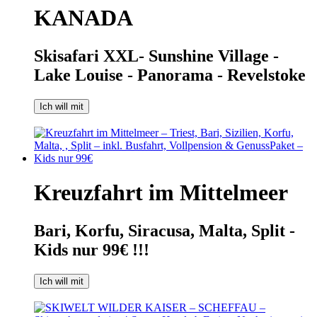
KANADA
Skisafari XXL- Sunshine Village -
Lake Louise - Panorama - Revelstoke
Ich will mit
Kreuzfahrt im Mittelmeer
Bari, Korfu, Siracusa, Malta, Split -
Kids nur 99€ !!!
Ich will mit