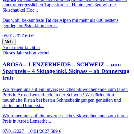
einer unvergesslichen Tagesskireise. Heute genießen wir die
Skischaukel Hoc...
Das wohl bekannteste Tal der Alpen mit mehr als 600 bestens
gepflegten Pistenkilometern...
05/01/2027
69 €
Mehr
Nicht mehr buchbar
Dieses Jahr schon vorbei
AROSA – LENZERHEIDE – SCHWEIZ – zum
Sparpreis – 4 Skitage inkl. Skipass – ab Donnerstag
früh
Wir freuen uns auf ein unvergessliches Skiwochenende zum fairen
Preis in Arosa Lenzerheide in der Schweiz! Wir dürfen dort
traumhafte Pisten bei besten Schneebedingungen genießen und
starten am Donnerst...
Wir freuen uns auf ein unvergessliches Skiwochenende zum fairen
Preis in Arosa Lenzerhe...
07/01/2027 - 10/01/2027
589 €