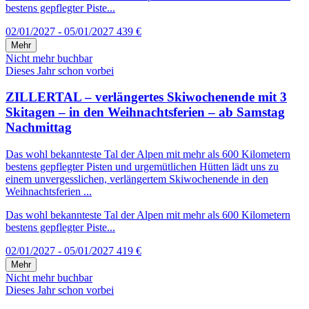
bestens gepflegter Piste...
02/01/2027 - 05/01/2027
439 €
Mehr
Nicht mehr buchbar
Dieses Jahr schon vorbei
ZILLERTAL – verlängertes Skiwochenende mit 3
Skitagen – in den Weihnachtsferien – ab Samstag
Nachmittag
Das wohl bekannteste Tal der Alpen mit mehr als 600 Kilometern
bestens gepflegter Pisten und urgemütlichen Hütten lädt uns zu
einem unvergesslichen, verlängertem Skiwochenende in den
Weihnachtsferien ...
Das wohl bekannteste Tal der Alpen mit mehr als 600 Kilometern
bestens gepflegter Piste...
02/01/2027 - 05/01/2027
419 €
Mehr
Nicht mehr buchbar
Dieses Jahr schon vorbei