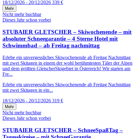
18/12/2026 - 20/12/2026
339 €
Mehr
Nicht mehr buchbar
Dieses Jahr schon vorbei
STUBAIER GLETSCHER – Skiwochenende – mit
absoluter Schneegarantie – 4 Sterne Hotel mit
Schwimmbad – ab Freitag nachmittag
Erlebe ein unvergessliches Skiwochenende ab Freitag Nachmittag
mit zwei Skitagen in einem der wohl berühmtesten Täler der Alpen
und dem größten GletscherSkigebiet in Österreich! Wir starten am
Fre...
Erlebe ein unvergessliches Skiwochenende ab Freitag Nachmittag
mit zwei Skitagen in ein...
18/12/2026 - 20/12/2026
319 €
Mehr
Nicht mehr buchbar
Dieses Jahr schon vorbei
STUBAIER GLETSCHER – SchneeSpaßTag –
Tagesskireise – mit SchneeGarantie