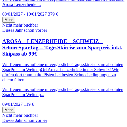
Arosa Lenzerheide ...
08/01/2027 - 10/01/2027
379 €
Mehr
Nicht mehr buchbar
Dieses Jahr schon vorbei
AROSA – LENZERHEIDE – SCHWEIZ –
SchneeSparTag – TagesSkireise zum Sparpreis inkl.
Skipass ab 99€
Wir freuen uns auf eine unvergessliche Tagesskireise zum absoluten
SparPreis im WeltcupOrt Arosa Lenzerheide in der Schweiz! Wir
dürfen dort traumhafte Pisten bei besten Schneebedingungen zu
einem fairen...
Wir freuen uns auf eine unvergessliche Tagesskireise zum absoluten
SparPreis im Weltcup...
09/01/2027
119 €
Mehr
Nicht mehr buchbar
Dieses Jahr schon vorbei