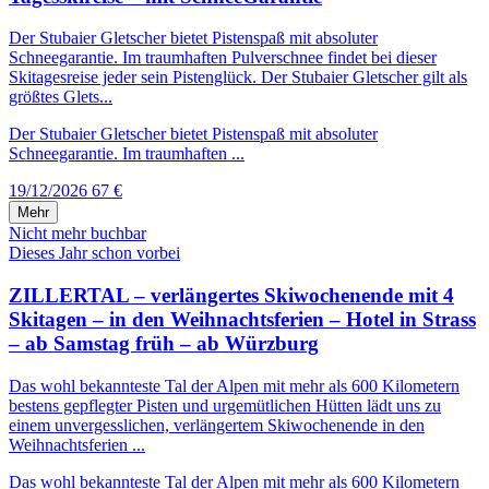
Der Stubaier Gletscher bietet Pistenspaß mit absoluter
Schneegarantie. Im traumhaften Pulverschnee findet bei dieser
Skitagesreise jeder sein Pistenglück. Der Stubaier Gletscher gilt als
größtes Glets...
Der Stubaier Gletscher bietet Pistenspaß mit absoluter
Schneegarantie. Im traumhaften ...
19/12/2026
67 €
Mehr
Nicht mehr buchbar
Dieses Jahr schon vorbei
ZILLERTAL – verlängertes Skiwochenende mit 4
Skitagen – in den Weihnachtsferien – Hotel in Strass
– ab Samstag früh – ab Würzburg
Das wohl bekannteste Tal der Alpen mit mehr als 600 Kilometern
bestens gepflegter Pisten und urgemütlichen Hütten lädt uns zu
einem unvergesslichen, verlängertem Skiwochenende in den
Weihnachtsferien ...
Das wohl bekannteste Tal der Alpen mit mehr als 600 Kilometern