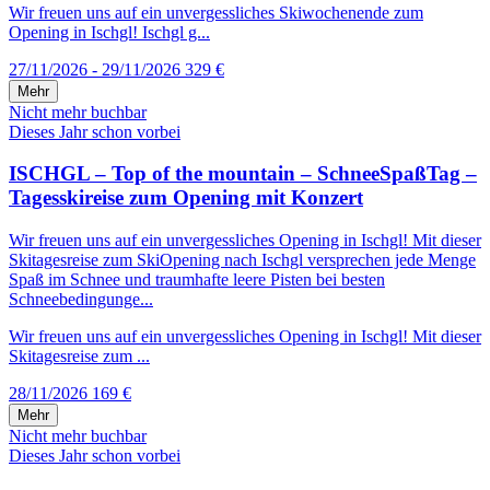
Wir freuen uns auf ein unvergessliches Skiwochenende zum
Opening in Ischgl! Ischgl g...
27/11/2026 - 29/11/2026
329 €
Mehr
Nicht mehr buchbar
Dieses Jahr schon vorbei
ISCHGL – Top of the mountain – SchneeSpaßTag –
Tagesskireise zum Opening mit Konzert
Wir freuen uns auf ein unvergessliches Opening in Ischgl! Mit dieser
Skitagesreise zum SkiOpening nach Ischgl versprechen jede Menge
Spaß im Schnee und traumhafte leere Pisten bei besten
Schneebedingunge...
Wir freuen uns auf ein unvergessliches Opening in Ischgl! Mit dieser
Skitagesreise zum ...
28/11/2026
169 €
Mehr
Nicht mehr buchbar
Dieses Jahr schon vorbei