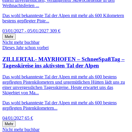
einem unvergesslichen, verlängertem Skiwochenende in den
Weihnachtsferien ...
Das wohl bekannteste Tal der Alpen mit mehr als 600 Kilometern
bestens gepflegter Piste...
03/01/2027 - 05/01/2027
309 €
Mehr
Nicht mehr buchbar
Dieses Jahr schon vorbei
ZILLERTAL- MAYRHOFEN – SchneeSpaßTag –
Tagesskireise ins aktivsten Tal der Alpen
Das wohl bekannteste Tal der Alpen mit mehr als 600 bestens
gepflegten Pistenkilometern und urgemütlichen Hütten lädt uns zu
einer unvergesslichen Tagesskireise. Heute erwartet uns das
Skigebiet von Ma...
Das wohl bekannteste Tal der Alpen mit mehr als 600 bestens
gepflegten Pistenkilometern...
04/01/2027
65 €
Mehr
Nicht mehr buchbar