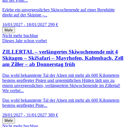
auf der Piste...
Erlebe ein unvergessliches Skiwochenende auf einer Berghütte
direkt auf der Skipiste -...
16/01/2027 - 18/01/2027
299 €
Mehr
Nicht mehr buchbar
Dieses Jahr schon vorbei
ZILLERTAL – verlängertes Skiwochenende mit 4
Skitagen – SkiSafari – Mayrhofen, Kaltenbach, Zell
am Ziller – ab Donnerstag früh
Das wohl bekannteste Tal der Alpen mit mehr als 600 Kilometern
bestens gepflegter Pisten und urgemütlichen Hütten lädt uns zu
einem unvergesslichen, verlängertem Skiwochenende im Zillertal!
Wir verbri...
Das wohl bekannteste Tal der Alpen mit mehr als 600 Kilometern
bestens gepflegter Piste...
28/01/2027 - 31/01/2027
389 €
Mehr
Nicht mehr buchbar