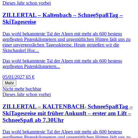
Dieses Jahr schon vorbei
ZILLERTAL – Kaltenbach – SchneeSpaßTag –
SkiTagesreise
Das wohl bekannteste Tal der Alpen mit mehr als 600 bestens
gepflegten Pistenkilometern und urgemütlichen Hütten lädt uns zu
einer unvergesslichen Tagesskireise. Heute genießen wir die
Skischaukel Hoc...
Das wohl bekannteste Tal der Alpen mit mehr als 600 bestens
gepflegten Pistenkilometern...
05/01/2027
65 €
Mehr
Nicht mehr buchbar
Dieses Jahr schon vorbei
ZILLERTAL – KALTENBACH- SchneeSpaßTag –
SkiTagesreise mit früher Ankunft – erster am Lift –
SchneeSpaß ab 7.30Uhr
Das wohl bekannteste Tal der Alpen mit mehr als 600 bestens
gepflegten Pistenkilometern und urgemütlichen Hütten lädt uns zu