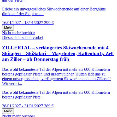
auf der Piste...
Erlebe ein unvergessliches Skiwochenende auf einer Berghütte
direkt auf der Skipiste -...
16/01/2027 - 18/01/2027
299 €
Mehr
Nicht mehr buchbar
Dieses Jahr schon vorbei
ZILLERTAL – verlängertes Skiwochenende mit 4
Skitagen – SkiSafari – Mayrhofen, Kaltenbach, Zell
am Ziller – ab Donnerstag früh
Das wohl bekannteste Tal der Alpen mit mehr als 600 Kilometern
bestens gepflegter Pisten und urgemütlichen Hütten lädt uns zu
einem unvergesslichen, verlängertem Skiwochenende im Zillertal!
Wir verbri...
Das wohl bekannteste Tal der Alpen mit mehr als 600 Kilometern
bestens gepflegter Piste...
28/01/2027 - 31/01/2027
389 €
Mehr
Nicht mehr buchbar