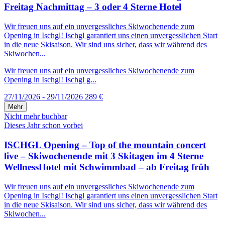
Freitag Nachmittag – 3 oder 4 Sterne Hotel
Wir freuen uns auf ein unvergessliches Skiwochenende zum
Opening in Ischgl! Ischgl garantiert uns einen unvergesslichen Start
in die neue Skisaison. Wir sind uns sicher, dass wir während des
Skiwochen...
Wir freuen uns auf ein unvergessliches Skiwochenende zum
Opening in Ischgl! Ischgl g...
27/11/2026 - 29/11/2026
289 €
Mehr
Nicht mehr buchbar
Dieses Jahr schon vorbei
ISCHGL Opening – Top of the mountain concert
live – Skiwochenende mit 3 Skitagen im 4 Sterne
WellnessHotel mit Schwimmbad – ab Freitag früh
Wir freuen uns auf ein unvergessliches Skiwochenende zum
Opening in Ischgl! Ischgl garantiert uns einen unvergesslichen Start
in die neue Skisaison. Wir sind uns sicher, dass wir während des
Skiwochen...