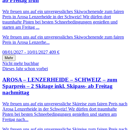
ab Freitag früh
Wir freuen uns auf ein unvergessliches Skiwochenende zum fairen
Preis in Arosa Lenzerheide in der Schweiz! Wir dürfen dort
traumhafte Pisten bei besten Schneebedingungen genießen und
starten am Freitag ...
Wir freuen uns auf ein unvergessliches Skiwochenende zum fairen
Preis in Arosa Lenzerhe...
08/01/2027 - 10/01/2027
409 €
Mehr
Nicht mehr buchbar
Dieses Jahr schon vorbei
AROSA – LENZERHEIDE – SCHWEIZ – zum
Sparpreis – 2 Skitage inkl. Skipass- ab Freitag
nachmittag
Wir freuen uns auf ein unvergessliche Skireise zum fairen Preis nach
Arosa Lenzerheide in der Schweiz! Wir dürfen dort traumhafte
Pisten bei besten Schneebedingungen genießen und starten am
Freitag nach...
Wir freuen uns auf ein unvergessliche Skireise zum fairen Preis nach