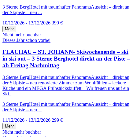
3 Sterne BergHotel mit traumhafter PanoramaAussicht – direkt an
der Skipiste – neu ...
10/12/2026 - 13/12/2026
399 €
Mehr
Nicht mehr buchbar
Dieses Jahr schon vorbei
FLACHAU – ST. JOHANN- Skiwochenende – ski
in ski out – 3 Sterne Berghotel direkt an der Piste –
ab Freitag Nachmittag
3 Sterne BergHotel mit traumhafter PanoramaAussicht – direkt an
der Skipiste – neu renovierte Zimmer zum Wohlfühlen – leckere
Küche und ein MEGA Frühstücksbüffett – Wir freuen uns auf ein
Ski...
3 Sterne BergHotel mit traumhafter PanoramaAussicht – direkt an
der Skipiste – neu ...
11/12/2026 - 13/12/2026
299 €
Mehr
Nicht mehr buchbar