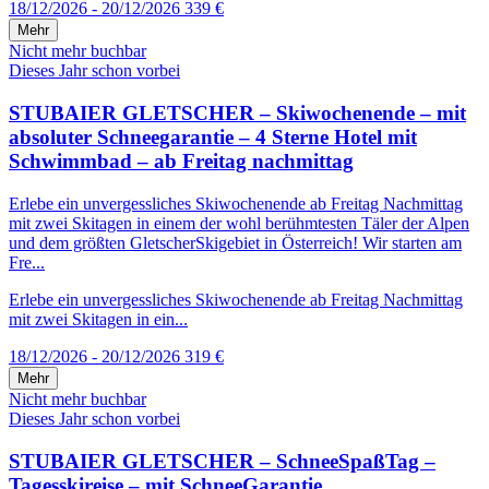
18/12/2026 - 20/12/2026
339 €
Mehr
Nicht mehr buchbar
Dieses Jahr schon vorbei
STUBAIER GLETSCHER – Skiwochenende – mit
absoluter Schneegarantie – 4 Sterne Hotel mit
Schwimmbad – ab Freitag nachmittag
Erlebe ein unvergessliches Skiwochenende ab Freitag Nachmittag
mit zwei Skitagen in einem der wohl berühmtesten Täler der Alpen
und dem größten GletscherSkigebiet in Österreich! Wir starten am
Fre...
Erlebe ein unvergessliches Skiwochenende ab Freitag Nachmittag
mit zwei Skitagen in ein...
18/12/2026 - 20/12/2026
319 €
Mehr
Nicht mehr buchbar
Dieses Jahr schon vorbei
STUBAIER GLETSCHER – SchneeSpaßTag –
Tagesskireise – mit SchneeGarantie