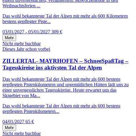
einem unvergesslichen, verlängertem Skiwochenende in den
Weihnachtsferien ...
Das wohl bekannteste Tal der Alpen mit mehr als 600 Kilometern
bestens gepflegter Piste...
03/01/2027 - 05/01/2027
309 €
Mehr
Nicht mehr buchbar
Dieses Jahr schon vorbei
ZILLERTAL- MAYRHOFEN – SchneeSpaßTag –
Tagesskireise ins aktivsten Tal der Alpen
Das wohl bekannteste Tal der Alpen mit mehr als 600 bestens
gepflegten Pistenkilometern und urgemütlichen Hütten lädt uns zu
einer unvergesslichen Tagesskireise. Heute erwartet uns das
Skigebiet von Ma...
Das wohl bekannteste Tal der Alpen mit mehr als 600 bestens
gepflegten Pistenkilometern...
04/01/2027
65 €
Mehr
Nicht mehr buchbar