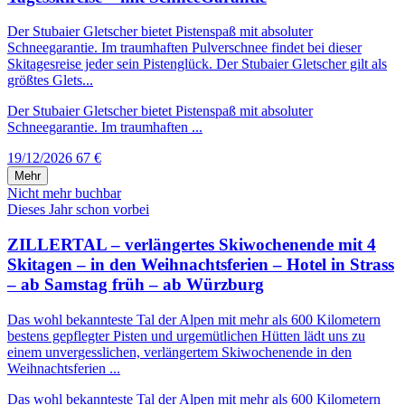
Der Stubaier Gletscher bietet Pistenspaß mit absoluter
Schneegarantie. Im traumhaften Pulverschnee findet bei dieser
Skitagesreise jeder sein Pistenglück. Der Stubaier Gletscher gilt als
größtes Glets...
Der Stubaier Gletscher bietet Pistenspaß mit absoluter
Schneegarantie. Im traumhaften ...
19/12/2026
67 €
Mehr
Nicht mehr buchbar
Dieses Jahr schon vorbei
ZILLERTAL – verlängertes Skiwochenende mit 4
Skitagen – in den Weihnachtsferien – Hotel in Strass
– ab Samstag früh – ab Würzburg
Das wohl bekannteste Tal der Alpen mit mehr als 600 Kilometern
bestens gepflegter Pisten und urgemütlichen Hütten lädt uns zu
einem unvergesslichen, verlängertem Skiwochenende in den
Weihnachtsferien ...
Das wohl bekannteste Tal der Alpen mit mehr als 600 Kilometern