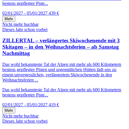
bestens gepflegter Piste...
02/01/2027 - 05/01/2027
439 €
Mehr
Nicht mehr buchbar
Dieses Jahr schon vorbei
ZILLERTAL – verlängertes Skiwochenende mit 3
Skitagen – in den Weihnachtsferien – ab Samstag
Nachmittag
Das wohl bekannteste Tal der Alpen mit mehr als 600 Kilometern
bestens gepflegter Pisten und urgemütlichen Hütten lädt uns zu
einem unvergesslichen, verlängertem Skiwochenende in den
Weihnachtsferien ...
Das wohl bekannteste Tal der Alpen mit mehr als 600 Kilometern
bestens gepflegter Piste...
02/01/2027 - 05/01/2027
419 €
Mehr
Nicht mehr buchbar
Dieses Jahr schon vorbei