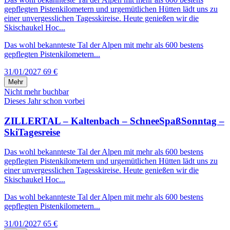
gepflegten Pistenkilometern und urgemütlichen Hütten lädt uns zu
einer unvergesslichen Tagesskireise. Heute genießen wir die
Skischaukel Hoc...
Das wohl bekannteste Tal der Alpen mit mehr als 600 bestens
gepflegten Pistenkilometern...
31/01/2027
69 €
Mehr
Nicht mehr buchbar
Dieses Jahr schon vorbei
ZILLERTAL – Kaltenbach – SchneeSpaßSonntag –
SkiTagesreise
Das wohl bekannteste Tal der Alpen mit mehr als 600 bestens
gepflegten Pistenkilometern und urgemütlichen Hütten lädt uns zu
einer unvergesslichen Tagesskireise. Heute genießen wir die
Skischaukel Hoc...
Das wohl bekannteste Tal der Alpen mit mehr als 600 bestens
gepflegten Pistenkilometern...
31/01/2027
65 €