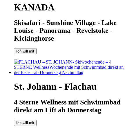
KANADA
Skisafari - Sunshine Village - Lake
Louise - Panorama - Revelstoke -
Kickinghorse
Ich will mit
St. Johann - Flachau
4 Sterne Wellness mit Schwimmbad
direkt am Lift ab Donnerstag
Ich will mit