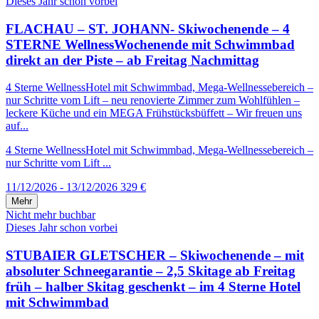
Dieses Jahr schon vorbei
FLACHAU – ST. JOHANN- Skiwochenende – 4
STERNE WellnessWochenende mit Schwimmbad
direkt an der Piste – ab Freitag Nachmittag
4 Sterne WellnessHotel mit Schwimmbad, Mega-Wellnessebereich –
nur Schritte vom Lift – neu renovierte Zimmer zum Wohlfühlen –
leckere Küche und ein MEGA Frühstücksbüffett – Wir freuen uns
auf...
4 Sterne WellnessHotel mit Schwimmbad, Mega-Wellnessebereich –
nur Schritte vom Lift ...
11/12/2026 - 13/12/2026
329 €
Mehr
Nicht mehr buchbar
Dieses Jahr schon vorbei
STUBAIER GLETSCHER – Skiwochenende – mit
absoluter Schneegarantie – 2,5 Skitage ab Freitag
früh – halber Skitag geschenkt – im 4 Sterne Hotel
mit Schwimmbad