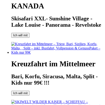
KANADA
Skisafari XXL- Sunshine Village -
Lake Louise - Panorama - Revelstoke
Ich will mit
Kreuzfahrt im Mittelmeer
Bari, Korfu, Siracusa, Malta, Split -
Kids nur 99€ !!!
Ich will mit