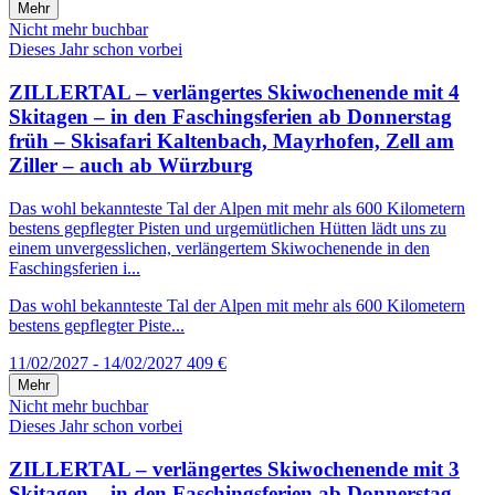
Mehr
Nicht mehr buchbar
Dieses Jahr schon vorbei
ZILLERTAL – verlängertes Skiwochenende mit 4
Skitagen – in den Faschingsferien ab Donnerstag
früh – Skisafari Kaltenbach, Mayrhofen, Zell am
Ziller – auch ab Würzburg
Das wohl bekannteste Tal der Alpen mit mehr als 600 Kilometern
bestens gepflegter Pisten und urgemütlichen Hütten lädt uns zu
einem unvergesslichen, verlängertem Skiwochenende in den
Faschingsferien i...
Das wohl bekannteste Tal der Alpen mit mehr als 600 Kilometern
bestens gepflegter Piste...
11/02/2027 - 14/02/2027
409 €
Mehr
Nicht mehr buchbar
Dieses Jahr schon vorbei
ZILLERTAL – verlängertes Skiwochenende mit 3
Skitagen – in den Faschingsferien ab Donnerstag