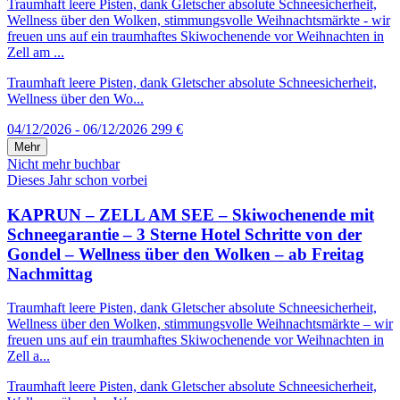
Traumhaft leere Pisten, dank Gletscher absolute Schneesicherheit,
Wellness über den Wolken, stimmungsvolle Weihnachtsmärkte - wir
freuen uns auf ein traumhaftes Skiwochenende vor Weihnachten in
Zell am ...
Traumhaft leere Pisten, dank Gletscher absolute Schneesicherheit,
Wellness über den Wo...
04/12/2026 - 06/12/2026
299 €
Mehr
Nicht mehr buchbar
Dieses Jahr schon vorbei
KAPRUN – ZELL AM SEE – Skiwochenende mit
Schneegarantie – 3 Sterne Hotel Schritte von der
Gondel – Wellness über den Wolken – ab Freitag
Nachmittag
Traumhaft leere Pisten, dank Gletscher absolute Schneesicherheit,
Wellness über den Wolken, stimmungsvolle Weihnachtsmärkte – wir
freuen uns auf ein traumhaftes Skiwochenende vor Weihnachten in
Zell a...
Traumhaft leere Pisten, dank Gletscher absolute Schneesicherheit,