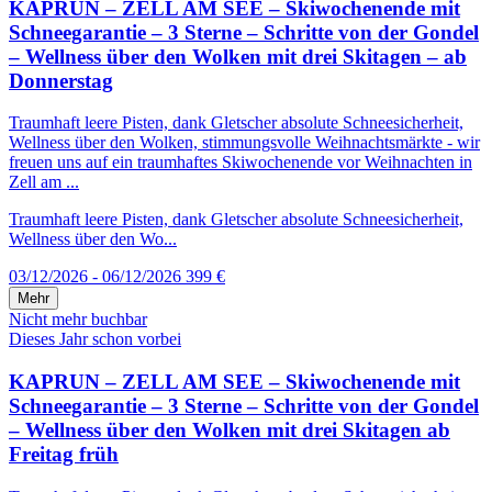
KAPRUN – ZELL AM SEE – Skiwochenende mit
Schneegarantie – 3 Sterne – Schritte von der Gondel
– Wellness über den Wolken mit drei Skitagen – ab
Donnerstag
Traumhaft leere Pisten, dank Gletscher absolute Schneesicherheit,
Wellness über den Wolken, stimmungsvolle Weihnachtsmärkte - wir
freuen uns auf ein traumhaftes Skiwochenende vor Weihnachten in
Zell am ...
Traumhaft leere Pisten, dank Gletscher absolute Schneesicherheit,
Wellness über den Wo...
03/12/2026 - 06/12/2026
399 €
Mehr
Nicht mehr buchbar
Dieses Jahr schon vorbei
KAPRUN – ZELL AM SEE – Skiwochenende mit
Schneegarantie – 3 Sterne – Schritte von der Gondel
– Wellness über den Wolken mit drei Skitagen ab
Freitag früh