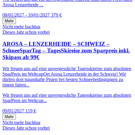
Arosa Lenzerheide ...
08/01/2027 - 10/01/2027
379 €
Mehr
Nicht mehr buchbar
Dieses Jahr schon vorbei
AROSA – LENZERHEIDE – SCHWEIZ –
SchneeSparTag – TagesSkireise zum Sparpreis inkl.
Skipass ab 99€
Wir freuen uns auf eine unvergessliche Tagesskireise zum absoluten
SparPreis im WeltcupOrt Arosa Lenzerheide in der Schweiz! Wir
dürfen dort traumhafte Pisten bei besten Schneebedingungen zu
einem fairen...
Wir freuen uns auf eine unvergessliche Tagesskireise zum absoluten
SparPreis im Weltcup...
09/01/2027
119 €
Mehr
Nicht mehr buchbar
Dieses Jahr schon vorbei