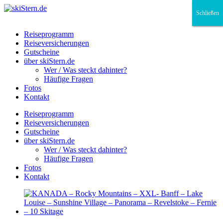
Schließen
Schließen
Schließen
Reiseprogramm
Reiseversicherungen
Gutscheine
über skiStern.de
Wer / Was steckt dahinter?
Häufige Fragen
Fotos
Kontakt
Reiseprogramm
Reiseversicherungen
Gutscheine
über skiStern.de
Wer / Was steckt dahinter?
Häufige Fragen
Fotos
Kontakt