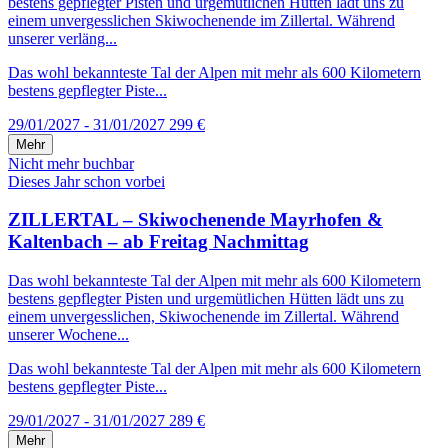
bestens gepflegter Pisten und urgemütlichen Hütten lädt uns zu
einem unvergesslichen Skiwochenende im Zillertal. Während
unserer verläng...
Das wohl bekannteste Tal der Alpen mit mehr als 600 Kilometern
bestens gepflegter Piste...
29/01/2027 - 31/01/2027
299 €
Mehr
Nicht mehr buchbar
Dieses Jahr schon vorbei
ZILLERTAL – Skiwochenende Mayrhofen &
Kaltenbach – ab Freitag Nachmittag
Das wohl bekannteste Tal der Alpen mit mehr als 600 Kilometern
bestens gepflegter Pisten und urgemütlichen Hütten lädt uns zu
einem unvergesslichen, Skiwochenende im Zillertal. Während
unserer Wochene...
Das wohl bekannteste Tal der Alpen mit mehr als 600 Kilometern
bestens gepflegter Piste...
29/01/2027 - 31/01/2027
289 €
Mehr