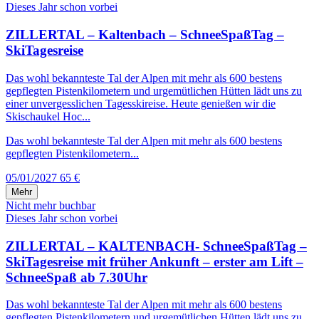
Dieses Jahr schon vorbei
ZILLERTAL – Kaltenbach – SchneeSpaßTag –
SkiTagesreise
Das wohl bekannteste Tal der Alpen mit mehr als 600 bestens
gepflegten Pistenkilometern und urgemütlichen Hütten lädt uns zu
einer unvergesslichen Tagesskireise. Heute genießen wir die
Skischaukel Hoc...
Das wohl bekannteste Tal der Alpen mit mehr als 600 bestens
gepflegten Pistenkilometern...
05/01/2027
65 €
Mehr
Nicht mehr buchbar
Dieses Jahr schon vorbei
ZILLERTAL – KALTENBACH- SchneeSpaßTag –
SkiTagesreise mit früher Ankunft – erster am Lift –
SchneeSpaß ab 7.30Uhr
Das wohl bekannteste Tal der Alpen mit mehr als 600 bestens
gepflegten Pistenkilometern und urgemütlichen Hütten lädt uns zu