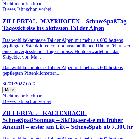
Nicht mehr buchbar
Dieses Jahr schon vorbei
ZILLERTAL- MAYRHOFEN – SchneeSpaßTag –
Tagesskireise ins aktivsten Tal der Alpen
Das wohl bekannteste Tal der Alpen mit mehr als 600 bestens
gepflegten Pistenkilometern und urgemütlichen Hütten lädt uns zu
einer unvergesslichen Tagesskireise. Heute erwartet uns das
Skigebiet von Ma...
Das wohl bekannteste Tal der Alpen mit mehr als 600 bestens
gepflegten Pistenkilometern...
30/01/2027
65 €
Mehr
Nicht mehr buchbar
Dieses Jahr schon vorbei
ZILLERTAL – KALTENBACH-
SchneeSpaßSonntag – SkiTagesreise mit früher
Ankunft – erster am Lift – SchneeSpaß ab 7.30Uhr
Das wohl bekannteste Tal der Alpen mit mehr als 600 bestens