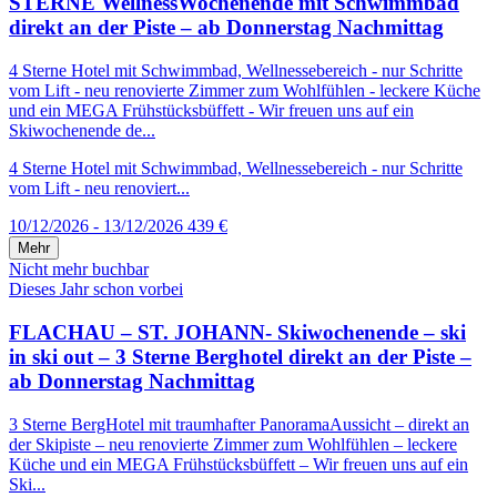
STERNE WellnessWochenende mit Schwimmbad
direkt an der Piste – ab Donnerstag Nachmittag
4 Sterne Hotel mit Schwimmbad, Wellnessebereich - nur Schritte
vom Lift - neu renovierte Zimmer zum Wohlfühlen - leckere Küche
und ein MEGA Frühstücksbüffett - Wir freuen uns auf ein
Skiwochenende de...
4 Sterne Hotel mit Schwimmbad, Wellnessebereich - nur Schritte
vom Lift - neu renoviert...
10/12/2026 - 13/12/2026
439 €
Mehr
Nicht mehr buchbar
Dieses Jahr schon vorbei
FLACHAU – ST. JOHANN- Skiwochenende – ski
in ski out – 3 Sterne Berghotel direkt an der Piste –
ab Donnerstag Nachmittag
3 Sterne BergHotel mit traumhafter PanoramaAussicht – direkt an
der Skipiste – neu renovierte Zimmer zum Wohlfühlen – leckere
Küche und ein MEGA Frühstücksbüffett – Wir freuen uns auf ein
Ski...