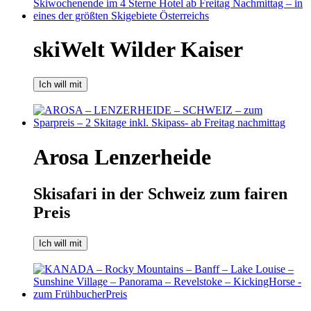
skiWelt Wilder Kaiser
Ich will mit
Arosa Lenzerheide
Skisafari in der Schweiz zum fairen
Preis
Ich will mit