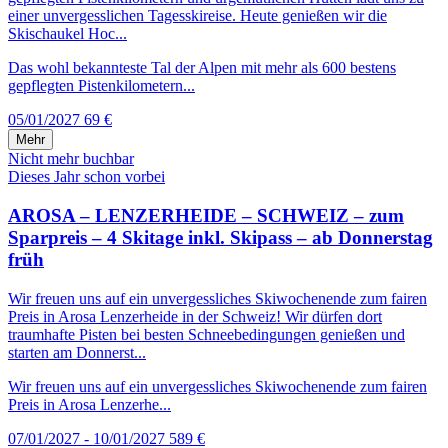
einer unvergesslichen Tagesskireise. Heute genießen wir die
Skischaukel Hoc...
Das wohl bekannteste Tal der Alpen mit mehr als 600 bestens
gepflegten Pistenkilometern...
05/01/2027
69 €
Mehr
Nicht mehr buchbar
Dieses Jahr schon vorbei
AROSA – LENZERHEIDE – SCHWEIZ – zum
Sparpreis – 4 Skitage inkl. Skipass – ab Donnerstag
früh
Wir freuen uns auf ein unvergessliches Skiwochenende zum fairen
Preis in Arosa Lenzerheide in der Schweiz! Wir dürfen dort
traumhafte Pisten bei besten Schneebedingungen genießen und
starten am Donnerst...
Wir freuen uns auf ein unvergessliches Skiwochenende zum fairen
Preis in Arosa Lenzerhe...
07/01/2027 - 10/01/2027
589 €