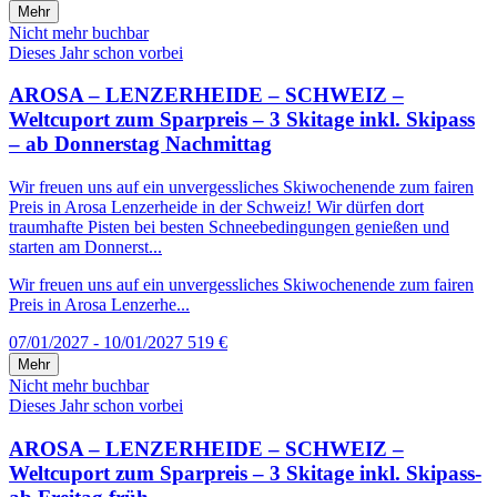
Mehr
Nicht mehr buchbar
Dieses Jahr schon vorbei
AROSA – LENZERHEIDE – SCHWEIZ –
Weltcuport zum Sparpreis – 3 Skitage inkl. Skipass
– ab Donnerstag Nachmittag
Wir freuen uns auf ein unvergessliches Skiwochenende zum fairen
Preis in Arosa Lenzerheide in der Schweiz! Wir dürfen dort
traumhafte Pisten bei besten Schneebedingungen genießen und
starten am Donnerst...
Wir freuen uns auf ein unvergessliches Skiwochenende zum fairen
Preis in Arosa Lenzerhe...
07/01/2027 - 10/01/2027
519 €
Mehr
Nicht mehr buchbar
Dieses Jahr schon vorbei
AROSA – LENZERHEIDE – SCHWEIZ –
Weltcuport zum Sparpreis – 3 Skitage inkl. Skipass-