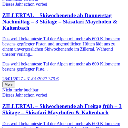
Dieses Jahr schon vorbei
ZILLERTAL – Skiwochenende ab Donnerstag
Nachmittag – 3 Skitage – Skisafari Mayrhofen &
Kaltenbach
Das wohl bekannteste Tal der Alpen mit mehr als 600 Kilometern
bestens gepflegter Pisten und urgemütlichen Hütten lädt uns zu
einem unvergesslichen Skiwochenende im Zillertal. Während
unserer verläng...
Das wohl bekannteste Tal der Alpen mit mehr als 600 Kilometern
bestens gepflegter Piste...
28/01/2027 - 31/01/2027
379 €
Mehr
Nicht mehr buchbar
Dieses Jahr schon vorbei
ZILLERTAL – Skiwochenende ab Freitag früh – 3
Skitage – Skisafari Mayrhofen & Kaltenbach
Das wohl bekannteste Tal der Alpen mit mehr als 600 Kilometern