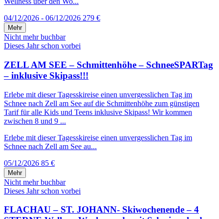
Wellness über den Wo...
04/12/2026 - 06/12/2026
279 €
Mehr
Nicht mehr buchbar
Dieses Jahr schon vorbei
ZELL AM SEE – Schmittenhöhe – SchneeSPARTag
– inklusive Skipass!!!
Erlebe mit dieser Tagesskireise einen unvergesslichen Tag im
Schnee nach Zell am See auf die Schmittenhöhe zum günstigen
Tarif für alle Kids und Teens inklusive Skipass! Wir kommen
zwischen 8 und 9 ...
Erlebe mit dieser Tagesskireise einen unvergesslichen Tag im
Schnee nach Zell am See au...
05/12/2026
85 €
Mehr
Nicht mehr buchbar
Dieses Jahr schon vorbei
FLACHAU – ST. JOHANN- Skiwochenende – 4