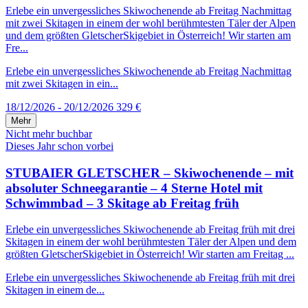
Erlebe ein unvergessliches Skiwochenende ab Freitag Nachmittag
mit zwei Skitagen in einem der wohl berühmtesten Täler der Alpen
und dem größten GletscherSkigebiet in Österreich! Wir starten am
Fre...
Erlebe ein unvergessliches Skiwochenende ab Freitag Nachmittag
mit zwei Skitagen in ein...
18/12/2026 - 20/12/2026
329 €
Mehr
Nicht mehr buchbar
Dieses Jahr schon vorbei
STUBAIER GLETSCHER – Skiwochenende – mit
absoluter Schneegarantie – 4 Sterne Hotel mit
Schwimmbad – 3 Skitage ab Freitag früh
Erlebe ein unvergessliches Skiwochenende ab Freitag früh mit drei
Skitagen in einem der wohl berühmtesten Täler der Alpen und dem
größten GletscherSkigebiet in Österreich! Wir starten am Freitag ...
Erlebe ein unvergessliches Skiwochenende ab Freitag früh mit drei
Skitagen in einem de...