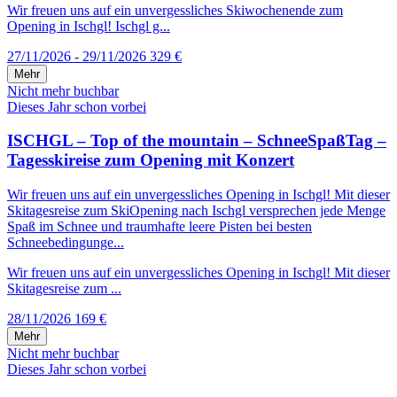
Wir freuen uns auf ein unvergessliches Skiwochenende zum
Opening in Ischgl! Ischgl g...
27/11/2026 - 29/11/2026
329 €
Mehr
Nicht mehr buchbar
Dieses Jahr schon vorbei
ISCHGL – Top of the mountain – SchneeSpaßTag –
Tagesskireise zum Opening mit Konzert
Wir freuen uns auf ein unvergessliches Opening in Ischgl! Mit dieser
Skitagesreise zum SkiOpening nach Ischgl versprechen jede Menge
Spaß im Schnee und traumhafte leere Pisten bei besten
Schneebedingunge...
Wir freuen uns auf ein unvergessliches Opening in Ischgl! Mit dieser
Skitagesreise zum ...
28/11/2026
169 €
Mehr
Nicht mehr buchbar
Dieses Jahr schon vorbei