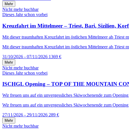
Mehr
Nicht mehr buchbar
Dieses Jahr schon vorbei
Kreuzfahrt im Mittelmeer – Triest, Bari, Sizilien, Kor
Mit dieser traumhaften Kreuzfahrt im östlichen Mittelmeer ab Triest mi
Mit dieser traumhaften Kreuzfahrt im östlichen Mittelmeer ab Triest mi
31/10/2026 - 07/11/2026
1369 €
Mehr
Nicht mehr buchbar
Dieses Jahr schon vorbei
ISCHGL Opening – TOP OF THE MOUNTAIN CONCERT –
Wir freuen uns auf ein unvergessliches Skiwochenende zum Opening in 
Wir freuen uns auf ein unvergessliches Skiwochenende zum Opening in
27/11/2026 - 29/11/2026
289 €
Mehr
Nicht mehr buchbar