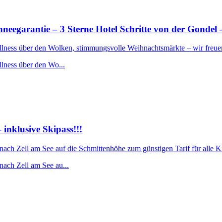
rantie – 3 Sterne Hotel Schritte von der Gondel –
ellness über den Wolken, stimmungsvolle Weihnachtsmärkte – wir freue
llness über den Wo...
nklusive Skipass!!!
 nach Zell am See auf die Schmittenhöhe zum günstigen Tarif für alle 
nach Zell am See au...