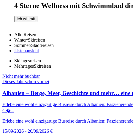
4 Sterne Wellness mit Schwimmbad dir
Ich will mit
Alle Reisen
Winter/Skireisen
Sommer/Städtereisen
Listenansicht
Skitagesreisen
MehrtagesSkireisen
Nicht mehr buchbar
Dieses Jahr schon vorbei
Albanien – Berge, Meer, Geschichte und mehr… eine u
Erlebe eine wohl einzigartige Busreise durch Albanien: Faszienerende
G�...
Erlebe eine wohl einzigartige Busreise durch Albanien: Faszienerende
15/09/2026 - 26/09/2026
€