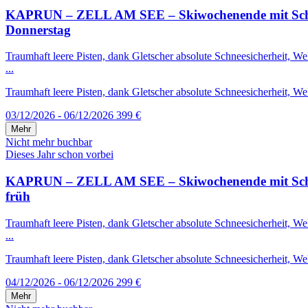
KAPRUN – ZELL AM SEE – Skiwochenende mit Schneega
Donnerstag
Traumhaft leere Pisten, dank Gletscher absolute Schneesicherheit, 
...
Traumhaft leere Pisten, dank Gletscher absolute Schneesicherheit, We
03/12/2026 - 06/12/2026
399 €
Mehr
Nicht mehr buchbar
Dieses Jahr schon vorbei
KAPRUN – ZELL AM SEE – Skiwochenende mit Schneega
früh
Traumhaft leere Pisten, dank Gletscher absolute Schneesicherheit, 
...
Traumhaft leere Pisten, dank Gletscher absolute Schneesicherheit, We
04/12/2026 - 06/12/2026
299 €
Mehr