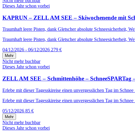
Nicht mehr buchbar
Dieses Jahr schon vorbei
KAPRUN – ZELL AM SEE – Skiwochenende mit Schneega
Traumhaft leere Pisten, dank Gletscher absolute Schneesicherheit, W
Traumhaft leere Pisten, dank Gletscher absolute Schneesicherheit, We
04/12/2026 - 06/12/2026
279 €
Mehr
Nicht mehr buchbar
Dieses Jahr schon vorbei
ZELL AM SEE – Schmittenhöhe – SchneeSPARTag – i
Erlebe mit dieser Tagesskireise einen unvergesslichen Tag im Schnee
Erlebe mit dieser Tagesskireise einen unvergesslichen Tag im Schnee 
05/12/2026
85 €
Mehr
Nicht mehr buchbar
Dieses Jahr schon vorbei