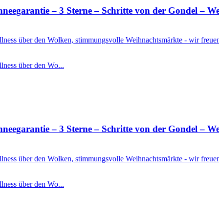
rantie – 3 Sterne – Schritte von der Gondel – Well
Wellness über den Wolken, stimmungsvolle Weihnachtsmärkte - wir freu
llness über den Wo...
rantie – 3 Sterne – Schritte von der Gondel – Well
Wellness über den Wolken, stimmungsvolle Weihnachtsmärkte - wir freu
llness über den Wo...