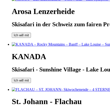
Arosa Lenzerheide
Skisafari in der Schweiz zum fairen Pr
Ich will mit
KANADA
Skisafari - Sunshine Village - Lake Lo
Ich will mit
St. Johann - Flachau