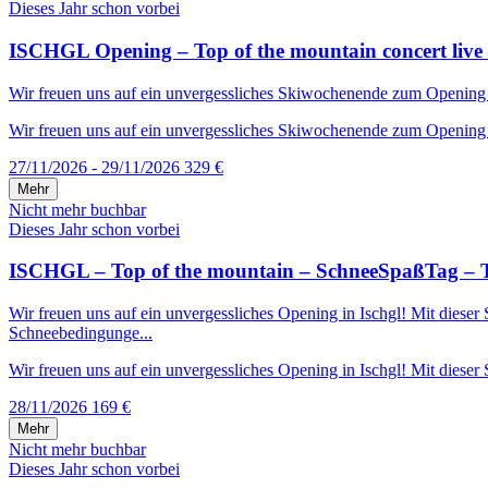
Dieses Jahr schon vorbei
ISCHGL Opening – Top of the mountain concert live 
Wir freuen uns auf ein unvergessliches Skiwochenende zum Opening in 
Wir freuen uns auf ein unvergessliches Skiwochenende zum Opening in
27/11/2026 - 29/11/2026
329 €
Mehr
Nicht mehr buchbar
Dieses Jahr schon vorbei
ISCHGL – Top of the mountain – SchneeSpaßTag – T
Wir freuen uns auf ein unvergessliches Opening in Ischgl! Mit diese
Schneebedingunge...
Wir freuen uns auf ein unvergessliches Opening in Ischgl! Mit dieser S
28/11/2026
169 €
Mehr
Nicht mehr buchbar
Dieses Jahr schon vorbei