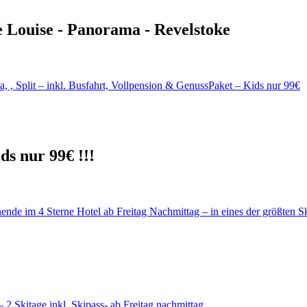
e Louise - Panorama - Revelstoke
ds nur 99€ !!!