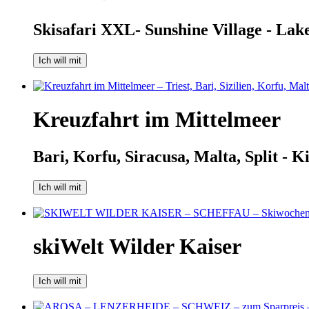
Skisafari XXL- Sunshine Village - Lak
Ich will mit
Kreuzfahrt im Mittelmeer
Bari, Korfu, Siracusa, Malta, Split - Ki
Ich will mit
skiWelt Wilder Kaiser
Ich will mit