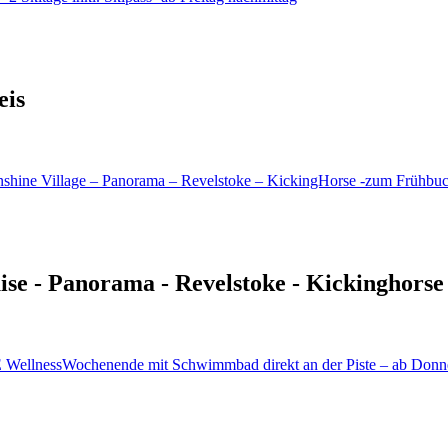
eis
uise - Panorama - Revelstoke - Kickinghorse