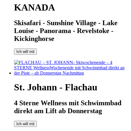
KANADA
Skisafari - Sunshine Village - Lake
Louise - Panorama - Revelstoke -
Kickinghorse
Ich will mit
St. Johann - Flachau
4 Sterne Wellness mit Schwimmbad
direkt am Lift ab Donnerstag
Ich will mit