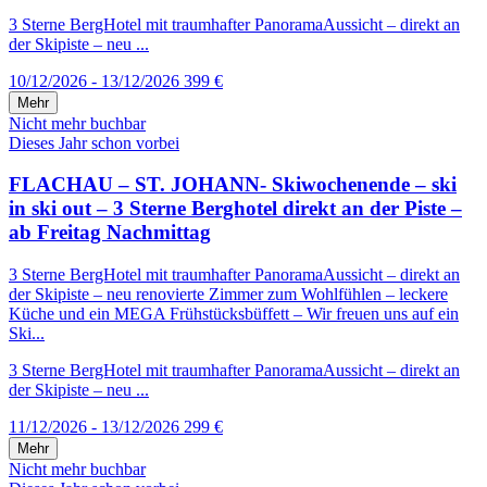
3 Sterne BergHotel mit traumhafter PanoramaAussicht – direkt an
der Skipiste – neu ...
10/12/2026 - 13/12/2026
399 €
Mehr
Nicht mehr buchbar
Dieses Jahr schon vorbei
FLACHAU – ST. JOHANN- Skiwochenende – ski
in ski out – 3 Sterne Berghotel direkt an der Piste –
ab Freitag Nachmittag
3 Sterne BergHotel mit traumhafter PanoramaAussicht – direkt an
der Skipiste – neu renovierte Zimmer zum Wohlfühlen – leckere
Küche und ein MEGA Frühstücksbüffett – Wir freuen uns auf ein
Ski...
3 Sterne BergHotel mit traumhafter PanoramaAussicht – direkt an
der Skipiste – neu ...
11/12/2026 - 13/12/2026
299 €
Mehr
Nicht mehr buchbar