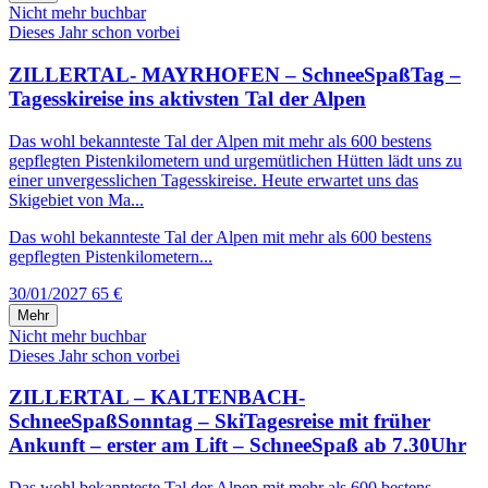
Nicht mehr buchbar
Dieses Jahr schon vorbei
ZILLERTAL- MAYRHOFEN – SchneeSpaßTag –
Tagesskireise ins aktivsten Tal der Alpen
Das wohl bekannteste Tal der Alpen mit mehr als 600 bestens
gepflegten Pistenkilometern und urgemütlichen Hütten lädt uns zu
einer unvergesslichen Tagesskireise. Heute erwartet uns das
Skigebiet von Ma...
Das wohl bekannteste Tal der Alpen mit mehr als 600 bestens
gepflegten Pistenkilometern...
30/01/2027
65 €
Mehr
Nicht mehr buchbar
Dieses Jahr schon vorbei
ZILLERTAL – KALTENBACH-
SchneeSpaßSonntag – SkiTagesreise mit früher
Ankunft – erster am Lift – SchneeSpaß ab 7.30Uhr
Das wohl bekannteste Tal der Alpen mit mehr als 600 bestens