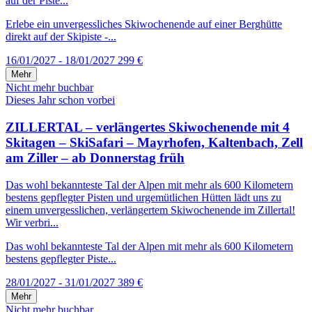
auf der Piste...
Erlebe ein unvergessliches Skiwochenende auf einer Berghütte
direkt auf der Skipiste -...
16/01/2027 - 18/01/2027
299 €
Mehr
Nicht mehr buchbar
Dieses Jahr schon vorbei
ZILLERTAL – verlängertes Skiwochenende mit 4
Skitagen – SkiSafari – Mayrhofen, Kaltenbach, Zell
am Ziller – ab Donnerstag früh
Das wohl bekannteste Tal der Alpen mit mehr als 600 Kilometern
bestens gepflegter Pisten und urgemütlichen Hütten lädt uns zu
einem unvergesslichen, verlängertem Skiwochenende im Zillertal!
Wir verbri...
Das wohl bekannteste Tal der Alpen mit mehr als 600 Kilometern
bestens gepflegter Piste...
28/01/2027 - 31/01/2027
389 €
Mehr
Nicht mehr buchbar