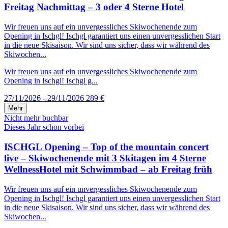
Freitag Nachmittag – 3 oder 4 Sterne Hotel
Wir freuen uns auf ein unvergessliches Skiwochenende zum
Opening in Ischgl! Ischgl garantiert uns einen unvergesslichen Start
in die neue Skisaison. Wir sind uns sicher, dass wir während des
Skiwochen...
Wir freuen uns auf ein unvergessliches Skiwochenende zum
Opening in Ischgl! Ischgl g...
27/11/2026 - 29/11/2026
289 €
Mehr
Nicht mehr buchbar
Dieses Jahr schon vorbei
ISCHGL Opening – Top of the mountain concert
live – Skiwochenende mit 3 Skitagen im 4 Sterne
WellnessHotel mit Schwimmbad – ab Freitag früh
Wir freuen uns auf ein unvergessliches Skiwochenende zum
Opening in Ischgl! Ischgl garantiert uns einen unvergesslichen Start
in die neue Skisaison. Wir sind uns sicher, dass wir während des
Skiwochen...