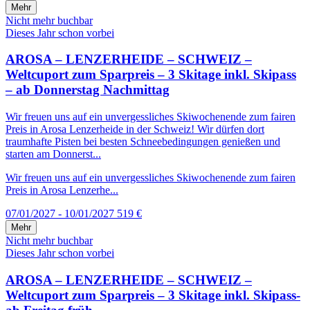
Mehr
Nicht mehr buchbar
Dieses Jahr schon vorbei
AROSA – LENZERHEIDE – SCHWEIZ –
Weltcuport zum Sparpreis – 3 Skitage inkl. Skipass
– ab Donnerstag Nachmittag
Wir freuen uns auf ein unvergessliches Skiwochenende zum fairen
Preis in Arosa Lenzerheide in der Schweiz! Wir dürfen dort
traumhafte Pisten bei besten Schneebedingungen genießen und
starten am Donnerst...
Wir freuen uns auf ein unvergessliches Skiwochenende zum fairen
Preis in Arosa Lenzerhe...
07/01/2027 - 10/01/2027
519 €
Mehr
Nicht mehr buchbar
Dieses Jahr schon vorbei
AROSA – LENZERHEIDE – SCHWEIZ –
Weltcuport zum Sparpreis – 3 Skitage inkl. Skipass-