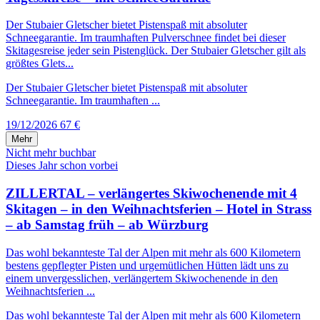
Der Stubaier Gletscher bietet Pistenspaß mit absoluter
Schneegarantie. Im traumhaften Pulverschnee findet bei dieser
Skitagesreise jeder sein Pistenglück. Der Stubaier Gletscher gilt als
größtes Glets...
Der Stubaier Gletscher bietet Pistenspaß mit absoluter
Schneegarantie. Im traumhaften ...
19/12/2026
67 €
Mehr
Nicht mehr buchbar
Dieses Jahr schon vorbei
ZILLERTAL – verlängertes Skiwochenende mit 4
Skitagen – in den Weihnachtsferien – Hotel in Strass
– ab Samstag früh – ab Würzburg
Das wohl bekannteste Tal der Alpen mit mehr als 600 Kilometern
bestens gepflegter Pisten und urgemütlichen Hütten lädt uns zu
einem unvergesslichen, verlängertem Skiwochenende in den
Weihnachtsferien ...
Das wohl bekannteste Tal der Alpen mit mehr als 600 Kilometern