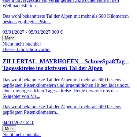
einem unvergesslichen, verlängertem Skiwochenende in den
Weihnachtsferien ...
Das wohl bekannteste Tal der Alpen mit mehr als 600 Kilometern
bestens gepflegter Piste...
03/01/2027 - 05/01/2027
309 €
Mehr
Nicht mehr buchbar
Dieses Jahr schon vorbei
ZILLERTAL- MAYRHOFEN – SchneeSpaßTag –
Tagesskireise ins aktivsten Tal der Alpen
Das wohl bekannteste Tal der Alpen mit mehr als 600 bestens
gepflegten Pistenkilometern und urgemütlichen Hütten lädt uns zu
einer unvergesslichen Tagesskireise. Heute erwartet uns das
Skigebiet von Ma...
Das wohl bekannteste Tal der Alpen mit mehr als 600 bestens
gepflegten Pistenkilometern...
04/01/2027
65 €
Mehr
Nicht mehr buchbar