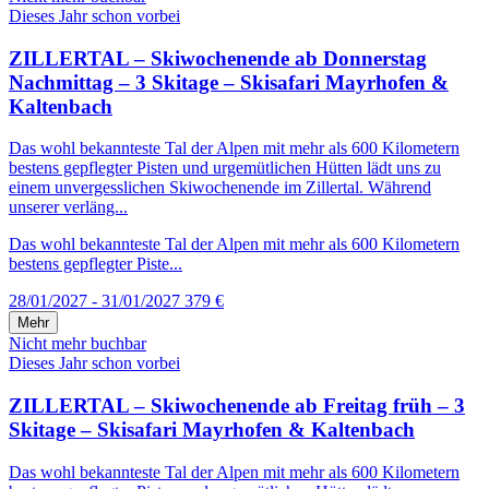
Dieses Jahr schon vorbei
ZILLERTAL – Skiwochenende ab Donnerstag
Nachmittag – 3 Skitage – Skisafari Mayrhofen &
Kaltenbach
Das wohl bekannteste Tal der Alpen mit mehr als 600 Kilometern
bestens gepflegter Pisten und urgemütlichen Hütten lädt uns zu
einem unvergesslichen Skiwochenende im Zillertal. Während
unserer verläng...
Das wohl bekannteste Tal der Alpen mit mehr als 600 Kilometern
bestens gepflegter Piste...
28/01/2027 - 31/01/2027
379 €
Mehr
Nicht mehr buchbar
Dieses Jahr schon vorbei
ZILLERTAL – Skiwochenende ab Freitag früh – 3
Skitage – Skisafari Mayrhofen & Kaltenbach
Das wohl bekannteste Tal der Alpen mit mehr als 600 Kilometern