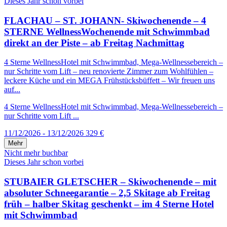
Dieses Jahr schon vorbei
FLACHAU – ST. JOHANN- Skiwochenende – 4
STERNE WellnessWochenende mit Schwimmbad
direkt an der Piste – ab Freitag Nachmittag
4 Sterne WellnessHotel mit Schwimmbad, Mega-Wellnessebereich –
nur Schritte vom Lift – neu renovierte Zimmer zum Wohlfühlen –
leckere Küche und ein MEGA Frühstücksbüffett – Wir freuen uns
auf...
4 Sterne WellnessHotel mit Schwimmbad, Mega-Wellnessebereich –
nur Schritte vom Lift ...
11/12/2026 - 13/12/2026
329 €
Mehr
Nicht mehr buchbar
Dieses Jahr schon vorbei
STUBAIER GLETSCHER – Skiwochenende – mit
absoluter Schneegarantie – 2,5 Skitage ab Freitag
früh – halber Skitag geschenkt – im 4 Sterne Hotel
mit Schwimmbad