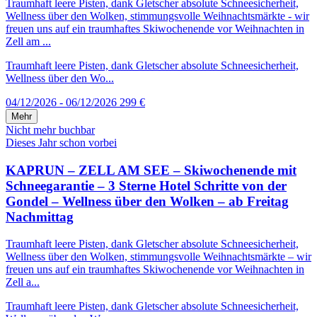
Traumhaft leere Pisten, dank Gletscher absolute Schneesicherheit,
Wellness über den Wolken, stimmungsvolle Weihnachtsmärkte - wir
freuen uns auf ein traumhaftes Skiwochenende vor Weihnachten in
Zell am ...
Traumhaft leere Pisten, dank Gletscher absolute Schneesicherheit,
Wellness über den Wo...
04/12/2026 - 06/12/2026
299 €
Mehr
Nicht mehr buchbar
Dieses Jahr schon vorbei
KAPRUN – ZELL AM SEE – Skiwochenende mit
Schneegarantie – 3 Sterne Hotel Schritte von der
Gondel – Wellness über den Wolken – ab Freitag
Nachmittag
Traumhaft leere Pisten, dank Gletscher absolute Schneesicherheit,
Wellness über den Wolken, stimmungsvolle Weihnachtsmärkte – wir
freuen uns auf ein traumhaftes Skiwochenende vor Weihnachten in
Zell a...
Traumhaft leere Pisten, dank Gletscher absolute Schneesicherheit,