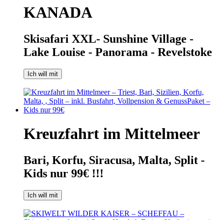
KANADA
Skisafari XXL- Sunshine Village -
Lake Louise - Panorama - Revelstoke
Ich will mit
Kreuzfahrt im Mittelmeer
Bari, Korfu, Siracusa, Malta, Split -
Kids nur 99€ !!!
Ich will mit