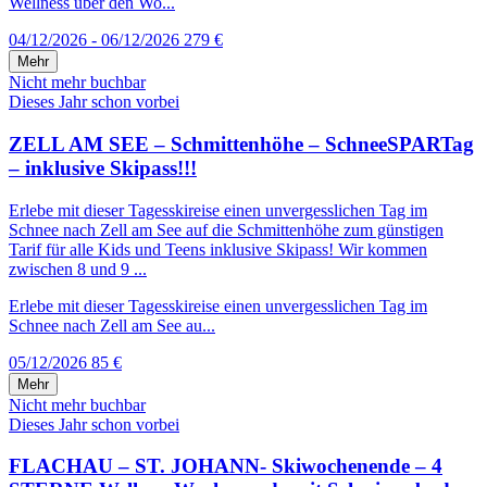
Wellness über den Wo...
04/12/2026 - 06/12/2026
279 €
Mehr
Nicht mehr buchbar
Dieses Jahr schon vorbei
ZELL AM SEE – Schmittenhöhe – SchneeSPARTag
– inklusive Skipass!!!
Erlebe mit dieser Tagesskireise einen unvergesslichen Tag im
Schnee nach Zell am See auf die Schmittenhöhe zum günstigen
Tarif für alle Kids und Teens inklusive Skipass! Wir kommen
zwischen 8 und 9 ...
Erlebe mit dieser Tagesskireise einen unvergesslichen Tag im
Schnee nach Zell am See au...
05/12/2026
85 €
Mehr
Nicht mehr buchbar
Dieses Jahr schon vorbei
FLACHAU – ST. JOHANN- Skiwochenende – 4