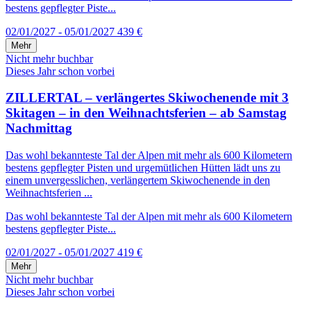
bestens gepflegter Piste...
02/01/2027 - 05/01/2027
439 €
Mehr
Nicht mehr buchbar
Dieses Jahr schon vorbei
ZILLERTAL – verlängertes Skiwochenende mit 3
Skitagen – in den Weihnachtsferien – ab Samstag
Nachmittag
Das wohl bekannteste Tal der Alpen mit mehr als 600 Kilometern
bestens gepflegter Pisten und urgemütlichen Hütten lädt uns zu
einem unvergesslichen, verlängertem Skiwochenende in den
Weihnachtsferien ...
Das wohl bekannteste Tal der Alpen mit mehr als 600 Kilometern
bestens gepflegter Piste...
02/01/2027 - 05/01/2027
419 €
Mehr
Nicht mehr buchbar
Dieses Jahr schon vorbei