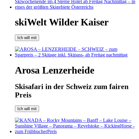
skiWelt Wilder Kaiser
Ich will mit
Arosa Lenzerheide
Skisafari in der Schweiz zum fairen
Preis
Ich will mit