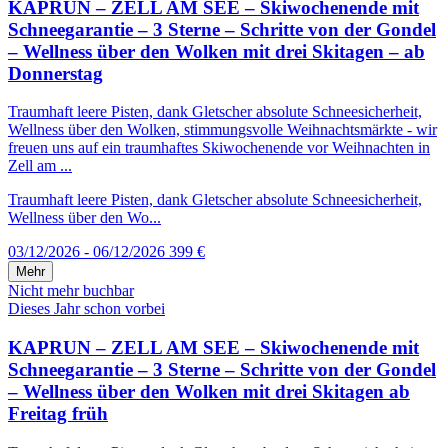
KAPRUN – ZELL AM SEE – Skiwochenende mit
Schneegarantie – 3 Sterne – Schritte von der Gondel
– Wellness über den Wolken mit drei Skitagen – ab
Donnerstag
Traumhaft leere Pisten, dank Gletscher absolute Schneesicherheit,
Wellness über den Wolken, stimmungsvolle Weihnachtsmärkte - wir
freuen uns auf ein traumhaftes Skiwochenende vor Weihnachten in
Zell am ...
Traumhaft leere Pisten, dank Gletscher absolute Schneesicherheit,
Wellness über den Wo...
03/12/2026 - 06/12/2026
399 €
Mehr
Nicht mehr buchbar
Dieses Jahr schon vorbei
KAPRUN – ZELL AM SEE – Skiwochenende mit
Schneegarantie – 3 Sterne – Schritte von der Gondel
– Wellness über den Wolken mit drei Skitagen ab
Freitag früh