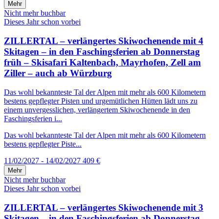
Mehr
Nicht mehr buchbar
Dieses Jahr schon vorbei
ZILLERTAL – verlängertes Skiwochenende mit 4
Skitagen – in den Faschingsferien ab Donnerstag
früh – Skisafari Kaltenbach, Mayrhofen, Zell am
Ziller – auch ab Würzburg
Das wohl bekannteste Tal der Alpen mit mehr als 600 Kilometern
bestens gepflegter Pisten und urgemütlichen Hütten lädt uns zu
einem unvergesslichen, verlängertem Skiwochenende in den
Faschingsferien i...
Das wohl bekannteste Tal der Alpen mit mehr als 600 Kilometern
bestens gepflegter Piste...
11/02/2027 - 14/02/2027
409 €
Mehr
Nicht mehr buchbar
Dieses Jahr schon vorbei
ZILLERTAL – verlängertes Skiwochenende mit 3
Skitagen – in den Faschingsferien ab Donnerstag