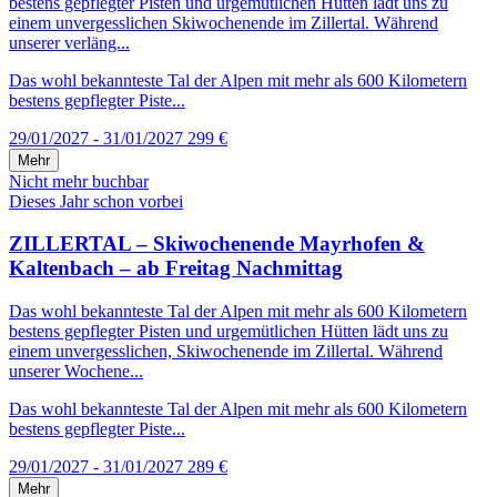
bestens gepflegter Pisten und urgemütlichen Hütten lädt uns zu
einem unvergesslichen Skiwochenende im Zillertal. Während
unserer verläng...
Das wohl bekannteste Tal der Alpen mit mehr als 600 Kilometern
bestens gepflegter Piste...
29/01/2027 - 31/01/2027
299 €
Mehr
Nicht mehr buchbar
Dieses Jahr schon vorbei
ZILLERTAL – Skiwochenende Mayrhofen &
Kaltenbach – ab Freitag Nachmittag
Das wohl bekannteste Tal der Alpen mit mehr als 600 Kilometern
bestens gepflegter Pisten und urgemütlichen Hütten lädt uns zu
einem unvergesslichen, Skiwochenende im Zillertal. Während
unserer Wochene...
Das wohl bekannteste Tal der Alpen mit mehr als 600 Kilometern
bestens gepflegter Piste...
29/01/2027 - 31/01/2027
289 €
Mehr