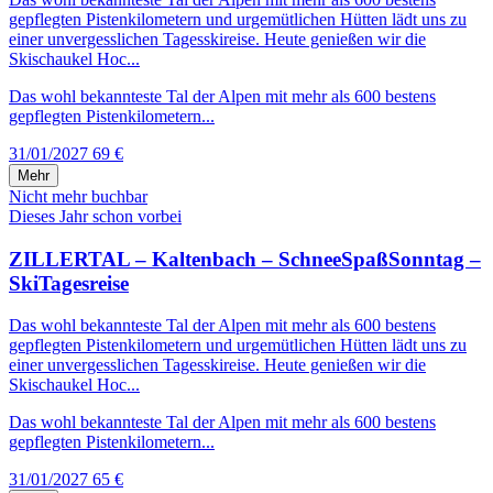
gepflegten Pistenkilometern und urgemütlichen Hütten lädt uns zu
einer unvergesslichen Tagesskireise. Heute genießen wir die
Skischaukel Hoc...
Das wohl bekannteste Tal der Alpen mit mehr als 600 bestens
gepflegten Pistenkilometern...
31/01/2027
69 €
Mehr
Nicht mehr buchbar
Dieses Jahr schon vorbei
ZILLERTAL – Kaltenbach – SchneeSpaßSonntag –
SkiTagesreise
Das wohl bekannteste Tal der Alpen mit mehr als 600 bestens
gepflegten Pistenkilometern und urgemütlichen Hütten lädt uns zu
einer unvergesslichen Tagesskireise. Heute genießen wir die
Skischaukel Hoc...
Das wohl bekannteste Tal der Alpen mit mehr als 600 bestens
gepflegten Pistenkilometern...
31/01/2027
65 €