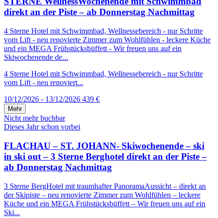
STERNE WellnessWochenende mit Schwimmbad
direkt an der Piste – ab Donnerstag Nachmittag
4 Sterne Hotel mit Schwimmbad, Wellnessebereich - nur Schritte
vom Lift - neu renovierte Zimmer zum Wohlfühlen - leckere Küche
und ein MEGA Frühstücksbüffett - Wir freuen uns auf ein
Skiwochenende de...
4 Sterne Hotel mit Schwimmbad, Wellnessebereich - nur Schritte
vom Lift - neu renoviert...
10/12/2026 - 13/12/2026
439 €
Mehr
Nicht mehr buchbar
Dieses Jahr schon vorbei
FLACHAU – ST. JOHANN- Skiwochenende – ski
in ski out – 3 Sterne Berghotel direkt an der Piste –
ab Donnerstag Nachmittag
3 Sterne BergHotel mit traumhafter PanoramaAussicht – direkt an
der Skipiste – neu renovierte Zimmer zum Wohlfühlen – leckere
Küche und ein MEGA Frühstücksbüffett – Wir freuen uns auf ein
Ski...