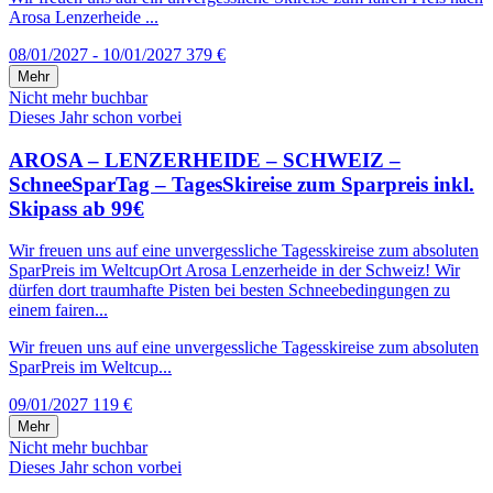
Arosa Lenzerheide ...
08/01/2027 - 10/01/2027
379 €
Mehr
Nicht mehr buchbar
Dieses Jahr schon vorbei
AROSA – LENZERHEIDE – SCHWEIZ –
SchneeSparTag – TagesSkireise zum Sparpreis inkl.
Skipass ab 99€
Wir freuen uns auf eine unvergessliche Tagesskireise zum absoluten
SparPreis im WeltcupOrt Arosa Lenzerheide in der Schweiz! Wir
dürfen dort traumhafte Pisten bei besten Schneebedingungen zu
einem fairen...
Wir freuen uns auf eine unvergessliche Tagesskireise zum absoluten
SparPreis im Weltcup...
09/01/2027
119 €
Mehr
Nicht mehr buchbar
Dieses Jahr schon vorbei