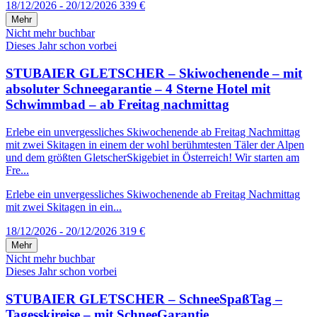
18/12/2026 - 20/12/2026
339 €
Mehr
Nicht mehr buchbar
Dieses Jahr schon vorbei
STUBAIER GLETSCHER – Skiwochenende – mit
absoluter Schneegarantie – 4 Sterne Hotel mit
Schwimmbad – ab Freitag nachmittag
Erlebe ein unvergessliches Skiwochenende ab Freitag Nachmittag
mit zwei Skitagen in einem der wohl berühmtesten Täler der Alpen
und dem größten GletscherSkigebiet in Österreich! Wir starten am
Fre...
Erlebe ein unvergessliches Skiwochenende ab Freitag Nachmittag
mit zwei Skitagen in ein...
18/12/2026 - 20/12/2026
319 €
Mehr
Nicht mehr buchbar
Dieses Jahr schon vorbei
STUBAIER GLETSCHER – SchneeSpaßTag –
Tagesskireise – mit SchneeGarantie