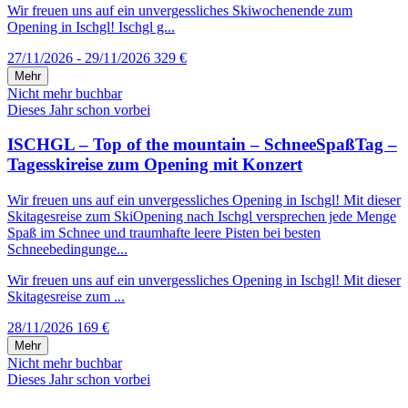
Wir freuen uns auf ein unvergessliches Skiwochenende zum
Opening in Ischgl! Ischgl g...
27/11/2026 - 29/11/2026
329 €
Mehr
Nicht mehr buchbar
Dieses Jahr schon vorbei
ISCHGL – Top of the mountain – SchneeSpaßTag –
Tagesskireise zum Opening mit Konzert
Wir freuen uns auf ein unvergessliches Opening in Ischgl! Mit dieser
Skitagesreise zum SkiOpening nach Ischgl versprechen jede Menge
Spaß im Schnee und traumhafte leere Pisten bei besten
Schneebedingunge...
Wir freuen uns auf ein unvergessliches Opening in Ischgl! Mit dieser
Skitagesreise zum ...
28/11/2026
169 €
Mehr
Nicht mehr buchbar
Dieses Jahr schon vorbei