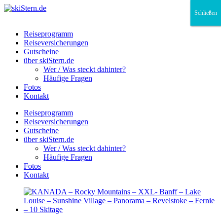
Schließen
Schließen
Schließen
Reiseprogramm
Reiseversicherungen
Gutscheine
über skiStern.de
Wer / Was steckt dahinter?
Häufige Fragen
Fotos
Kontakt
Reiseprogramm
Reiseversicherungen
Gutscheine
über skiStern.de
Wer / Was steckt dahinter?
Häufige Fragen
Fotos
Kontakt