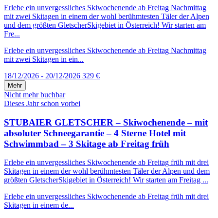
Erlebe ein unvergessliches Skiwochenende ab Freitag Nachmittag
mit zwei Skitagen in einem der wohl berühmtesten Täler der Alpen
und dem größten GletscherSkigebiet in Österreich! Wir starten am
Fre...
Erlebe ein unvergessliches Skiwochenende ab Freitag Nachmittag
mit zwei Skitagen in ein...
18/12/2026 - 20/12/2026
329 €
Mehr
Nicht mehr buchbar
Dieses Jahr schon vorbei
STUBAIER GLETSCHER – Skiwochenende – mit
absoluter Schneegarantie – 4 Sterne Hotel mit
Schwimmbad – 3 Skitage ab Freitag früh
Erlebe ein unvergessliches Skiwochenende ab Freitag früh mit drei
Skitagen in einem der wohl berühmtesten Täler der Alpen und dem
größten GletscherSkigebiet in Österreich! Wir starten am Freitag ...
Erlebe ein unvergessliches Skiwochenende ab Freitag früh mit drei
Skitagen in einem de...