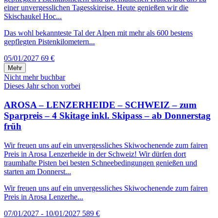
einer unvergesslichen Tagesskireise. Heute genießen wir die
Skischaukel Hoc...
Das wohl bekannteste Tal der Alpen mit mehr als 600 bestens
gepflegten Pistenkilometern...
05/01/2027
69 €
Mehr
Nicht mehr buchbar
Dieses Jahr schon vorbei
AROSA – LENZERHEIDE – SCHWEIZ – zum
Sparpreis – 4 Skitage inkl. Skipass – ab Donnerstag
früh
Wir freuen uns auf ein unvergessliches Skiwochenende zum fairen
Preis in Arosa Lenzerheide in der Schweiz! Wir dürfen dort
traumhafte Pisten bei besten Schneebedingungen genießen und
starten am Donnerst...
Wir freuen uns auf ein unvergessliches Skiwochenende zum fairen
Preis in Arosa Lenzerhe...
07/01/2027 - 10/01/2027
589 €