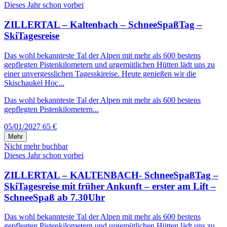
Dieses Jahr schon vorbei
ZILLERTAL – Kaltenbach – SchneeSpaßTag –
SkiTagesreise
Das wohl bekannteste Tal der Alpen mit mehr als 600 bestens
gepflegten Pistenkilometern und urgemütlichen Hütten lädt uns zu
einer unvergesslichen Tagesskireise. Heute genießen wir die
Skischaukel Hoc...
Das wohl bekannteste Tal der Alpen mit mehr als 600 bestens
gepflegten Pistenkilometern...
05/01/2027
65 €
Mehr
Nicht mehr buchbar
Dieses Jahr schon vorbei
ZILLERTAL – KALTENBACH- SchneeSpaßTag –
SkiTagesreise mit früher Ankunft – erster am Lift –
SchneeSpaß ab 7.30Uhr
Das wohl bekannteste Tal der Alpen mit mehr als 600 bestens
gepflegten Pistenkilometern und urgemütlichen Hütten lädt uns zu