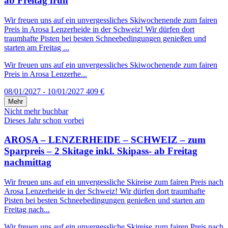
ab Freitag früh
Wir freuen uns auf ein unvergessliches Skiwochenende zum fairen
Preis in Arosa Lenzerheide in der Schweiz! Wir dürfen dort
traumhafte Pisten bei besten Schneebedingungen genießen und
starten am Freitag ...
Wir freuen uns auf ein unvergessliches Skiwochenende zum fairen
Preis in Arosa Lenzerhe...
08/01/2027 - 10/01/2027
409 €
Mehr
Nicht mehr buchbar
Dieses Jahr schon vorbei
AROSA – LENZERHEIDE – SCHWEIZ – zum
Sparpreis – 2 Skitage inkl. Skipass- ab Freitag
nachmittag
Wir freuen uns auf ein unvergessliche Skireise zum fairen Preis nach
Arosa Lenzerheide in der Schweiz! Wir dürfen dort traumhafte
Pisten bei besten Schneebedingungen genießen und starten am
Freitag nach...
Wir freuen uns auf ein unvergessliche Skireise zum fairen Preis nach