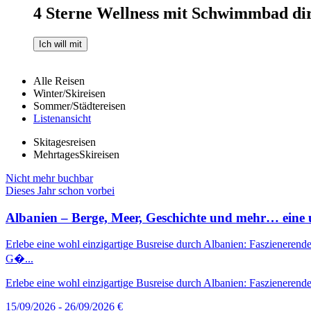
4 Sterne Wellness mit Schwimmbad dir
Ich will mit
Alle Reisen
Winter/Skireisen
Sommer/Städtereisen
Listenansicht
Skitagesreisen
MehrtagesSkireisen
Nicht mehr buchbar
Dieses Jahr schon vorbei
Albanien – Berge, Meer, Geschichte und mehr… eine u
Erlebe eine wohl einzigartige Busreise durch Albanien: Faszienerende
G�...
Erlebe eine wohl einzigartige Busreise durch Albanien: Faszienerende
15/09/2026 - 26/09/2026
€