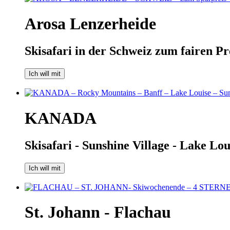
Arosa Lenzerheide
Skisafari in der Schweiz zum fairen Pr
Ich will mit
KANADA
Skisafari - Sunshine Village - Lake Lo
Ich will mit
St. Johann - Flachau