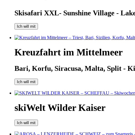
Skisafari XXL- Sunshine Village - Lak
Ich will mit
Kreuzfahrt im Mittelmeer
Bari, Korfu, Siracusa, Malta, Split - Ki
Ich will mit
skiWelt Wilder Kaiser
Ich will mit