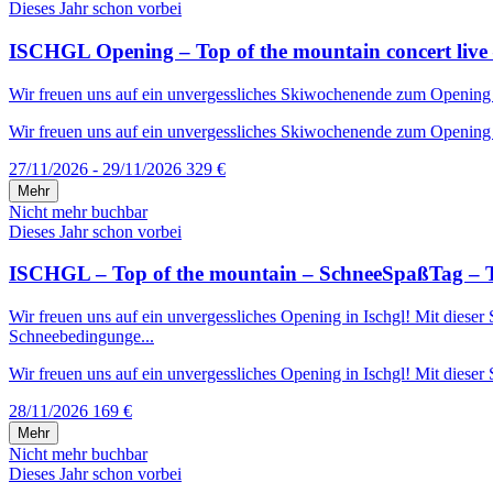
Dieses Jahr schon vorbei
ISCHGL Opening – Top of the mountain concert live 
Wir freuen uns auf ein unvergessliches Skiwochenende zum Opening in 
Wir freuen uns auf ein unvergessliches Skiwochenende zum Opening in
27/11/2026 - 29/11/2026
329 €
Mehr
Nicht mehr buchbar
Dieses Jahr schon vorbei
ISCHGL – Top of the mountain – SchneeSpaßTag – T
Wir freuen uns auf ein unvergessliches Opening in Ischgl! Mit diese
Schneebedingunge...
Wir freuen uns auf ein unvergessliches Opening in Ischgl! Mit dieser S
28/11/2026
169 €
Mehr
Nicht mehr buchbar
Dieses Jahr schon vorbei