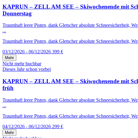
KAPRUN – ZELL AM SEE – Skiwochenende mit Schneega
Donnerstag
Traumhaft leere Pisten, dank Gletscher absolute Schneesicherheit, 
...
Traumhaft leere Pisten, dank Gletscher absolute Schneesicherheit, We
03/12/2026 - 06/12/2026
399 €
Mehr
Nicht mehr buchbar
Dieses Jahr schon vorbei
KAPRUN – ZELL AM SEE – Skiwochenende mit Schneega
früh
Traumhaft leere Pisten, dank Gletscher absolute Schneesicherheit, 
...
Traumhaft leere Pisten, dank Gletscher absolute Schneesicherheit, We
04/12/2026 - 06/12/2026
299 €
Mehr