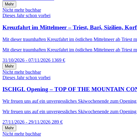
Mehr
Nicht mehr buchbar
Dieses Jahr schon vorbei
Kreuzfahrt im Mittelmeer – Triest, Bari, Sizilien, Kor
Mit dieser traumhaften Kreuzfahrt im östlichen Mittelmeer ab Triest mi
Mit dieser traumhaften Kreuzfahrt im östlichen Mittelmeer ab Triest mi
31/10/2026 - 07/11/2026
1369 €
Mehr
Nicht mehr buchbar
Dieses Jahr schon vorbei
ISCHGL Opening – TOP OF THE MOUNTAIN CONCERT –
Wir freuen uns auf ein unvergessliches Skiwochenende zum Opening in 
Wir freuen uns auf ein unvergessliches Skiwochenende zum Opening in
27/11/2026 - 29/11/2026
289 €
Mehr
Nicht mehr buchbar