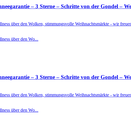
rantie – 3 Sterne – Schritte von der Gondel – Well
Wellness über den Wolken, stimmungsvolle Weihnachtsmärkte - wir freu
llness über den Wo...
rantie – 3 Sterne – Schritte von der Gondel – Well
Wellness über den Wolken, stimmungsvolle Weihnachtsmärkte - wir freu
llness über den Wo...