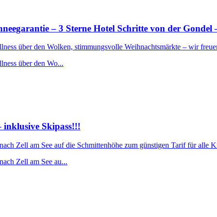
rantie – 3 Sterne Hotel Schritte von der Gondel –
ellness über den Wolken, stimmungsvolle Weihnachtsmärkte – wir freue
llness über den Wo...
nklusive Skipass!!!
 nach Zell am See auf die Schmittenhöhe zum günstigen Tarif für alle 
nach Zell am See au...