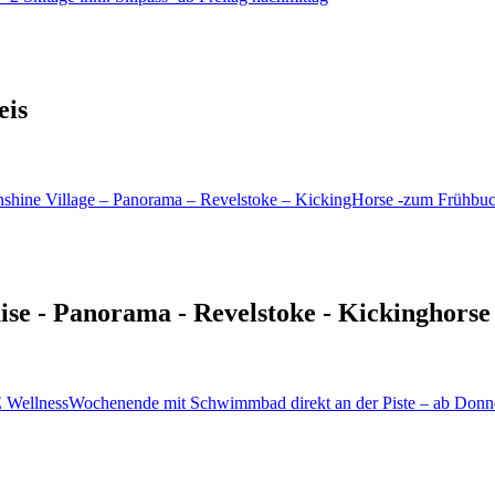
eis
uise - Panorama - Revelstoke - Kickinghorse