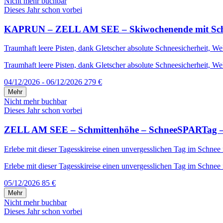
Nicht mehr buchbar
Dieses Jahr schon vorbei
KAPRUN – ZELL AM SEE – Skiwochenende mit Schneega
Traumhaft leere Pisten, dank Gletscher absolute Schneesicherheit, W
Traumhaft leere Pisten, dank Gletscher absolute Schneesicherheit, We
04/12/2026 - 06/12/2026
279 €
Mehr
Nicht mehr buchbar
Dieses Jahr schon vorbei
ZELL AM SEE – Schmittenhöhe – SchneeSPARTag – i
Erlebe mit dieser Tagesskireise einen unvergesslichen Tag im Schnee
Erlebe mit dieser Tagesskireise einen unvergesslichen Tag im Schnee 
05/12/2026
85 €
Mehr
Nicht mehr buchbar
Dieses Jahr schon vorbei