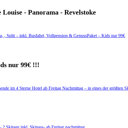
e Louise - Panorama - Revelstoke
ds nur 99€ !!!