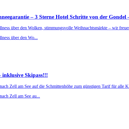
rantie – 3 Sterne Hotel Schritte von der Gondel –
ellness über den Wolken, stimmungsvolle Weihnachtsmärkte – wir freue
llness über den Wo...
nklusive Skipass!!!
 nach Zell am See auf die Schmittenhöhe zum günstigen Tarif für alle 
nach Zell am See au...