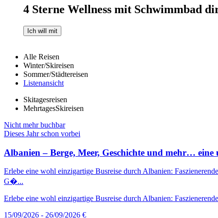
4 Sterne Wellness mit Schwimmbad dir
Ich will mit
Alle Reisen
Winter/Skireisen
Sommer/Städtereisen
Listenansicht
Skitagesreisen
MehrtagesSkireisen
Nicht mehr buchbar
Dieses Jahr schon vorbei
Albanien – Berge, Meer, Geschichte und mehr… eine u
Erlebe eine wohl einzigartige Busreise durch Albanien: Faszienerende
G�...
Erlebe eine wohl einzigartige Busreise durch Albanien: Faszienerende
15/09/2026 - 26/09/2026
€