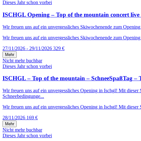
Dieses Jahr schon vorbei
ISCHGL Opening – Top of the mountain concert live 
Wir freuen uns auf ein unvergessliches Skiwochenende zum Opening in 
Wir freuen uns auf ein unvergessliches Skiwochenende zum Opening in
27/11/2026 - 29/11/2026
329 €
Mehr
Nicht mehr buchbar
Dieses Jahr schon vorbei
ISCHGL – Top of the mountain – SchneeSpaßTag – T
Wir freuen uns auf ein unvergessliches Opening in Ischgl! Mit diese
Schneebedingunge...
Wir freuen uns auf ein unvergessliches Opening in Ischgl! Mit dieser S
28/11/2026
169 €
Mehr
Nicht mehr buchbar
Dieses Jahr schon vorbei