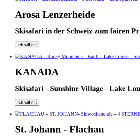
Arosa Lenzerheide
Skisafari in der Schweiz zum fairen Pr
Ich will mit
KANADA
Skisafari - Sunshine Village - Lake Lo
Ich will mit
St. Johann - Flachau