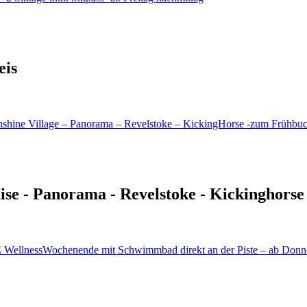
eis
uise - Panorama - Revelstoke - Kickinghorse