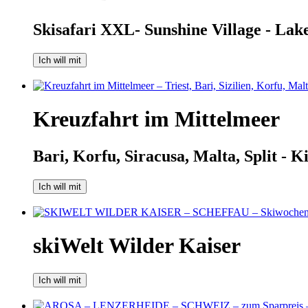
Skisafari XXL- Sunshine Village - Lak
Ich will mit
Kreuzfahrt im Mittelmeer
Bari, Korfu, Siracusa, Malta, Split - Ki
Ich will mit
skiWelt Wilder Kaiser
Ich will mit