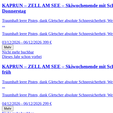
KAPRUN – ZELL AM SEE – Skiwochenende mit Schneega
Donnerstag
Traumhaft leere Pisten, dank Gletscher absolute Schneesicherheit, 
...
Traumhaft leere Pisten, dank Gletscher absolute Schneesicherheit, We
03/12/2026 - 06/12/2026
399 €
Mehr
Nicht mehr buchbar
Dieses Jahr schon vorbei
KAPRUN – ZELL AM SEE – Skiwochenende mit Schneega
früh
Traumhaft leere Pisten, dank Gletscher absolute Schneesicherheit, 
...
Traumhaft leere Pisten, dank Gletscher absolute Schneesicherheit, We
04/12/2026 - 06/12/2026
299 €
Mehr