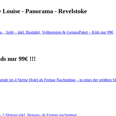
e Louise - Panorama - Revelstoke
ds nur 99€ !!!