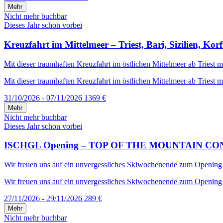
Mehr
Nicht mehr buchbar
Dieses Jahr schon vorbei
Kreuzfahrt im Mittelmeer – Triest, Bari, Sizilien, Kor
Mit dieser traumhaften Kreuzfahrt im östlichen Mittelmeer ab Triest mi
Mit dieser traumhaften Kreuzfahrt im östlichen Mittelmeer ab Triest mi
31/10/2026 - 07/11/2026
1369 €
Mehr
Nicht mehr buchbar
Dieses Jahr schon vorbei
ISCHGL Opening – TOP OF THE MOUNTAIN CONCERT –
Wir freuen uns auf ein unvergessliches Skiwochenende zum Opening in 
Wir freuen uns auf ein unvergessliches Skiwochenende zum Opening in
27/11/2026 - 29/11/2026
289 €
Mehr
Nicht mehr buchbar