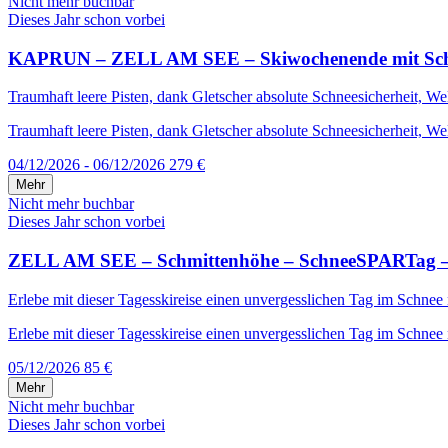
Nicht mehr buchbar
Dieses Jahr schon vorbei
KAPRUN – ZELL AM SEE – Skiwochenende mit Schneega
Traumhaft leere Pisten, dank Gletscher absolute Schneesicherheit, W
Traumhaft leere Pisten, dank Gletscher absolute Schneesicherheit, We
04/12/2026 - 06/12/2026
279 €
Mehr
Nicht mehr buchbar
Dieses Jahr schon vorbei
ZELL AM SEE – Schmittenhöhe – SchneeSPARTag – i
Erlebe mit dieser Tagesskireise einen unvergesslichen Tag im Schnee
Erlebe mit dieser Tagesskireise einen unvergesslichen Tag im Schnee 
05/12/2026
85 €
Mehr
Nicht mehr buchbar
Dieses Jahr schon vorbei