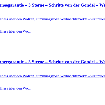
rantie – 3 Sterne – Schritte von der Gondel – Well
Wellness über den Wolken, stimmungsvolle Weihnachtsmärkte - wir freu
llness über den Wo...
rantie – 3 Sterne – Schritte von der Gondel – Well
Wellness über den Wolken, stimmungsvolle Weihnachtsmärkte - wir freu
llness über den Wo...