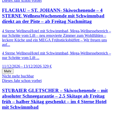
Dieses Jahr schon vorbei
FLACHAU – ST. JOHANN- Skiwochenende – 4
STERNE WellnessWochenende mit Schwimmbad
direkt an der Piste – ab Freitag Nachmittag
4 Sterne WellnessHotel mit Schwimmbad, Mega-Wellnessebereich –
nur Schritte vom Lift – neu renovierte Zimmer zum Wohlfühlen –
leckere Küche und ein MEGA Frühstücksbüffett – Wir freuen uns
auf...
4 Sterne WellnessHotel mit Schwimmbad, Mega-Wellnessebereich –
nur Schritte vom Lift ...
11/12/2026 - 13/12/2026
329 €
Mehr
Nicht mehr buchbar
Dieses Jahr schon vorbei
STUBAIER GLETSCHER – Skiwochenende – mit
absoluter Schneegarantie – 2,5 Skitage ab Freitag
früh – halber Skitag geschenkt – im 4 Sterne Hotel
mit Schwimmbad