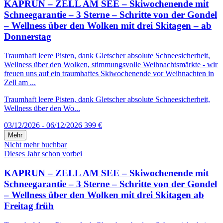
KAPRUN – ZELL AM SEE – Skiwochenende mit
Schneegarantie – 3 Sterne – Schritte von der Gondel
– Wellness über den Wolken mit drei Skitagen – ab
Donnerstag
Traumhaft leere Pisten, dank Gletscher absolute Schneesicherheit,
Wellness über den Wolken, stimmungsvolle Weihnachtsmärkte - wir
freuen uns auf ein traumhaftes Skiwochenende vor Weihnachten in
Zell am ...
Traumhaft leere Pisten, dank Gletscher absolute Schneesicherheit,
Wellness über den Wo...
03/12/2026 - 06/12/2026
399 €
Mehr
Nicht mehr buchbar
Dieses Jahr schon vorbei
KAPRUN – ZELL AM SEE – Skiwochenende mit
Schneegarantie – 3 Sterne – Schritte von der Gondel
– Wellness über den Wolken mit drei Skitagen ab
Freitag früh