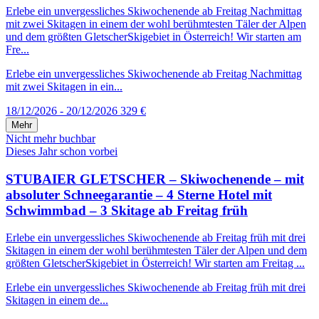
Erlebe ein unvergessliches Skiwochenende ab Freitag Nachmittag
mit zwei Skitagen in einem der wohl berühmtesten Täler der Alpen
und dem größten GletscherSkigebiet in Österreich! Wir starten am
Fre...
Erlebe ein unvergessliches Skiwochenende ab Freitag Nachmittag
mit zwei Skitagen in ein...
18/12/2026 - 20/12/2026
329 €
Mehr
Nicht mehr buchbar
Dieses Jahr schon vorbei
STUBAIER GLETSCHER – Skiwochenende – mit
absoluter Schneegarantie – 4 Sterne Hotel mit
Schwimmbad – 3 Skitage ab Freitag früh
Erlebe ein unvergessliches Skiwochenende ab Freitag früh mit drei
Skitagen in einem der wohl berühmtesten Täler der Alpen und dem
größten GletscherSkigebiet in Österreich! Wir starten am Freitag ...
Erlebe ein unvergessliches Skiwochenende ab Freitag früh mit drei
Skitagen in einem de...