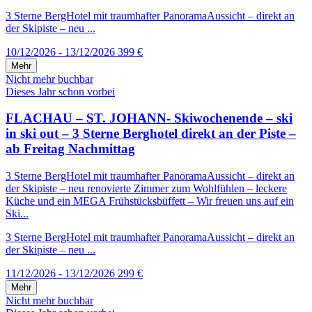
3 Sterne BergHotel mit traumhafter PanoramaAussicht – direkt an
der Skipiste – neu ...
10/12/2026 - 13/12/2026
399 €
Mehr
Nicht mehr buchbar
Dieses Jahr schon vorbei
FLACHAU – ST. JOHANN- Skiwochenende – ski
in ski out – 3 Sterne Berghotel direkt an der Piste –
ab Freitag Nachmittag
3 Sterne BergHotel mit traumhafter PanoramaAussicht – direkt an
der Skipiste – neu renovierte Zimmer zum Wohlfühlen – leckere
Küche und ein MEGA Frühstücksbüffett – Wir freuen uns auf ein
Ski...
3 Sterne BergHotel mit traumhafter PanoramaAussicht – direkt an
der Skipiste – neu ...
11/12/2026 - 13/12/2026
299 €
Mehr
Nicht mehr buchbar