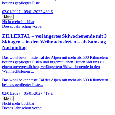
bestens gepflegter Piste...
02/01/2027 - 05/01/2027
439 €
Mehr
Nicht mehr buchbar
Dieses Jahr schon vorbei
ZILLERTAL – verlängertes Skiwochenende mit 3
Skitagen – in den Weihnachtsferien – ab Samstag
Nachmittag
Das wohl bekannteste Tal der Alpen mit mehr als 600 Kilometern
bestens gepflegter Pisten und urgemütlichen Hütten lädt uns zu
einem unvergesslichen, verlängertem Skiwochenende in den
Weihnachtsferien ...
Das wohl bekannteste Tal der Alpen mit mehr als 600 Kilometern
bestens gepflegter Piste...
02/01/2027 - 05/01/2027
419 €
Mehr
Nicht mehr buchbar
Dieses Jahr schon vorbei