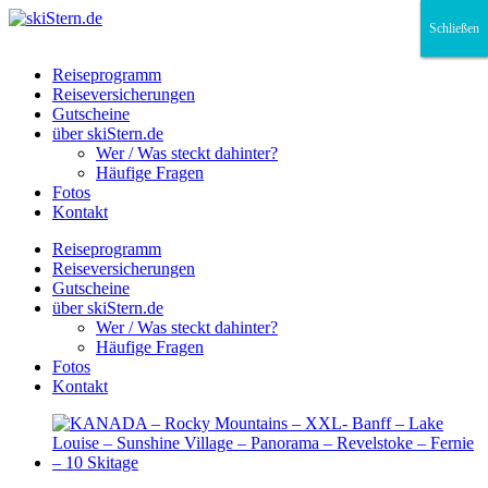
Schließen
Schließen
Schließen
Reiseprogramm
Reiseversicherungen
Gutscheine
über skiStern.de
Wer / Was steckt dahinter?
Häufige Fragen
Fotos
Kontakt
Reiseprogramm
Reiseversicherungen
Gutscheine
über skiStern.de
Wer / Was steckt dahinter?
Häufige Fragen
Fotos
Kontakt