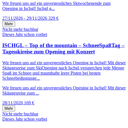
Wir freuen uns auf ein unvergessliches Skiwochenende zum
Opening in Ischgl! Ischgl g...
27/11/2026 - 29/11/2026
329 €
Mehr
Nicht mehr buchbar
Dieses Jahr schon vorbei
ISCHGL – Top of the mountain – SchneeSpaßTag –
Tagesskireise zum Opening mit Konzert
Wir freuen uns auf ein unvergessliches Opening in Ischgl! Mit dieser
Skitagesreise zum SkiOpening nach Ischgl versprechen jede Menge
Spaß im Schnee und traumhafte leere Pisten bei besten
Schneebedingunge...
Wir freuen uns auf ein unvergessliches Opening in Ischgl! Mit dieser
Skitagesreise zum ...
28/11/2026
169 €
Mehr
Nicht mehr buchbar
Dieses Jahr schon vorbei