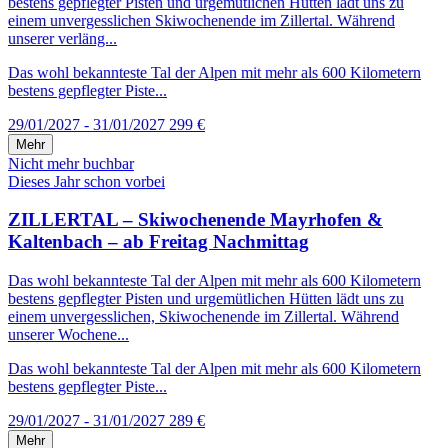
bestens gepflegter Pisten und urgemütlichen Hütten lädt uns zu
einem unvergesslichen Skiwochenende im Zillertal. Während
unserer verläng...
Das wohl bekannteste Tal der Alpen mit mehr als 600 Kilometern
bestens gepflegter Piste...
29/01/2027 - 31/01/2027
299 €
Mehr
Nicht mehr buchbar
Dieses Jahr schon vorbei
ZILLERTAL – Skiwochenende Mayrhofen &
Kaltenbach – ab Freitag Nachmittag
Das wohl bekannteste Tal der Alpen mit mehr als 600 Kilometern
bestens gepflegter Pisten und urgemütlichen Hütten lädt uns zu
einem unvergesslichen, Skiwochenende im Zillertal. Während
unserer Wochene...
Das wohl bekannteste Tal der Alpen mit mehr als 600 Kilometern
bestens gepflegter Piste...
29/01/2027 - 31/01/2027
289 €
Mehr