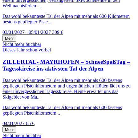
einem unvergesslichen, verlängertem Skiwochenende in den
Weihnachtsferien ...
Das wohl bekannteste Tal der Alpen mit mehr als 600 Kilometern
bestens gepflegter Piste...
03/01/2027 - 05/01/2027
309 €
Mehr
Nicht mehr buchbar
Dieses Jahr schon vorbei
ZILLERTAL- MAYRHOFEN – SchneeSpaßTag –
Tagesskireise ins aktivsten Tal der Alpen
Das wohl bekannteste Tal der Alpen mit mehr als 600 bestens
gepflegten Pistenkilometern und urgemütlichen Hütten lädt uns zu
einer unvergesslichen Tagesskireise. Heute erwartet uns das
Skigebiet von Ma...
Das wohl bekannteste Tal der Alpen mit mehr als 600 bestens
gepflegten Pistenkilometern...
04/01/2027
65 €
Mehr
Nicht mehr buchbar