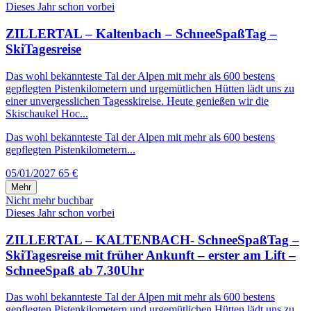
Dieses Jahr schon vorbei
ZILLERTAL – Kaltenbach – SchneeSpaßTag –
SkiTagesreise
Das wohl bekannteste Tal der Alpen mit mehr als 600 bestens
gepflegten Pistenkilometern und urgemütlichen Hütten lädt uns zu
einer unvergesslichen Tagesskireise. Heute genießen wir die
Skischaukel Hoc...
Das wohl bekannteste Tal der Alpen mit mehr als 600 bestens
gepflegten Pistenkilometern...
05/01/2027
65 €
Mehr
Nicht mehr buchbar
Dieses Jahr schon vorbei
ZILLERTAL – KALTENBACH- SchneeSpaßTag –
SkiTagesreise mit früher Ankunft – erster am Lift –
SchneeSpaß ab 7.30Uhr
Das wohl bekannteste Tal der Alpen mit mehr als 600 bestens
gepflegten Pistenkilometern und urgemütlichen Hütten lädt uns zu