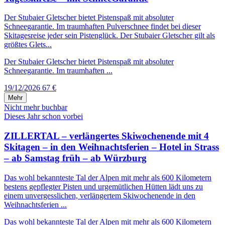
Der Stubaier Gletscher bietet Pistenspaß mit absoluter
Schneegarantie. Im traumhaften Pulverschnee findet bei dieser
Skitagesreise jeder sein Pistenglück. Der Stubaier Gletscher gilt als
größtes Glets...
Der Stubaier Gletscher bietet Pistenspaß mit absoluter
Schneegarantie. Im traumhaften ...
19/12/2026
67 €
Mehr
Nicht mehr buchbar
Dieses Jahr schon vorbei
ZILLERTAL – verlängertes Skiwochenende mit 4
Skitagen – in den Weihnachtsferien – Hotel in Strass
– ab Samstag früh – ab Würzburg
Das wohl bekannteste Tal der Alpen mit mehr als 600 Kilometern
bestens gepflegter Pisten und urgemütlichen Hütten lädt uns zu
einem unvergesslichen, verlängertem Skiwochenende in den
Weihnachtsferien ...
Das wohl bekannteste Tal der Alpen mit mehr als 600 Kilometern