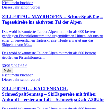
Nicht mehr buchbar
Dieses Jahr schon vorbei
ZILLERTAL- MAYRHOFEN – SchneeSpaßTag –
Tagesskireise ins aktivsten Tal der Alpen
Das wohl bekannteste Tal der Alpen mit mehr als 600 bestens
gepflegten Pistenkilometern und urgemütlichen Hütten lädt uns zu
einer unvergesslichen Tagesskireise. Heute erwartet uns das
Skigebiet von Ma...
Das wohl bekannteste Tal der Alpen mit mehr als 600 bestens
gepflegten Pistenkilometern...
30/01/2027
65 €
Mehr
Nicht mehr buchbar
Dieses Jahr schon vorbei
ZILLERTAL – KALTENBACH-
SchneeSpaßSonntag – SkiTagesreise mit früher
Ankunft – erster am Lift – SchneeSpaß ab 7.30Uhr
Das wohl bekannteste Tal der Alpen mit mehr als 600 bestens