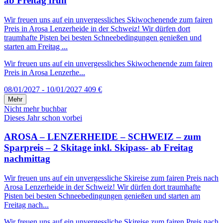
ab Freitag früh
Wir freuen uns auf ein unvergessliches Skiwochenende zum fairen
Preis in Arosa Lenzerheide in der Schweiz! Wir dürfen dort
traumhafte Pisten bei besten Schneebedingungen genießen und
starten am Freitag ...
Wir freuen uns auf ein unvergessliches Skiwochenende zum fairen
Preis in Arosa Lenzerhe...
08/01/2027 - 10/01/2027
409 €
Mehr
Nicht mehr buchbar
Dieses Jahr schon vorbei
AROSA – LENZERHEIDE – SCHWEIZ – zum
Sparpreis – 2 Skitage inkl. Skipass- ab Freitag
nachmittag
Wir freuen uns auf ein unvergessliche Skireise zum fairen Preis nach
Arosa Lenzerheide in der Schweiz! Wir dürfen dort traumhafte
Pisten bei besten Schneebedingungen genießen und starten am
Freitag nach...
Wir freuen uns auf ein unvergessliche Skireise zum fairen Preis nach