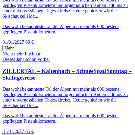
gepflegten Pistenkilometern und urgemütlichen Hütten lädt uns zu
einer unvergesslichen Tagesskireise. Heute genießen wir die
Skischaukel Hoc...
Das wohl bekannteste Tal der Alpen mit mehr als 600 bestens
gepflegten Pistenkilometern...
31/01/2027
69 €
Mehr
Nicht mehr buchbar
Dieses Jahr schon vorbei
ZILLERTAL – Kaltenbach – SchneeSpaßSonntag –
SkiTagesreise
Das wohl bekannteste Tal der Alpen mit mehr als 600 bestens
gepflegten Pistenkilometern und urgemütlichen Hütten lädt uns zu
einer unvergesslichen Tagesskireise. Heute genießen wir die
Skischaukel Hoc...
Das wohl bekannteste Tal der Alpen mit mehr als 600 bestens
gepflegten Pistenkilometern...
31/01/2027
65 €