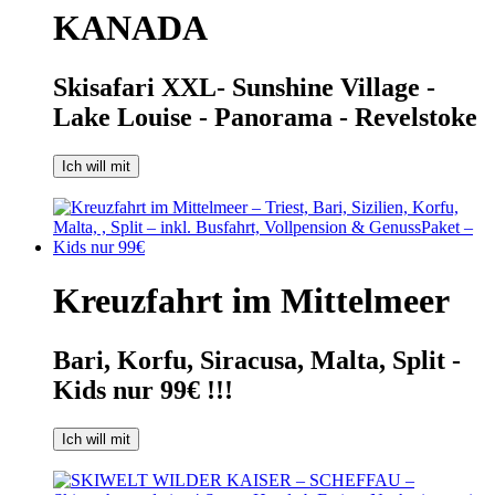
KANADA
Skisafari XXL- Sunshine Village -
Lake Louise - Panorama - Revelstoke
Ich will mit
Kreuzfahrt im Mittelmeer
Bari, Korfu, Siracusa, Malta, Split -
Kids nur 99€ !!!
Ich will mit