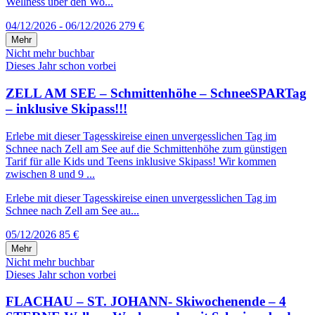
Wellness über den Wo...
04/12/2026 - 06/12/2026
279 €
Mehr
Nicht mehr buchbar
Dieses Jahr schon vorbei
ZELL AM SEE – Schmittenhöhe – SchneeSPARTag
– inklusive Skipass!!!
Erlebe mit dieser Tagesskireise einen unvergesslichen Tag im
Schnee nach Zell am See auf die Schmittenhöhe zum günstigen
Tarif für alle Kids und Teens inklusive Skipass! Wir kommen
zwischen 8 und 9 ...
Erlebe mit dieser Tagesskireise einen unvergesslichen Tag im
Schnee nach Zell am See au...
05/12/2026
85 €
Mehr
Nicht mehr buchbar
Dieses Jahr schon vorbei
FLACHAU – ST. JOHANN- Skiwochenende – 4