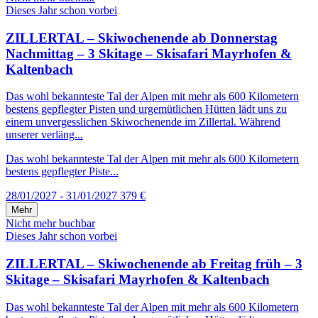
Dieses Jahr schon vorbei
ZILLERTAL – Skiwochenende ab Donnerstag
Nachmittag – 3 Skitage – Skisafari Mayrhofen &
Kaltenbach
Das wohl bekannteste Tal der Alpen mit mehr als 600 Kilometern
bestens gepflegter Pisten und urgemütlichen Hütten lädt uns zu
einem unvergesslichen Skiwochenende im Zillertal. Während
unserer verläng...
Das wohl bekannteste Tal der Alpen mit mehr als 600 Kilometern
bestens gepflegter Piste...
28/01/2027 - 31/01/2027
379 €
Mehr
Nicht mehr buchbar
Dieses Jahr schon vorbei
ZILLERTAL – Skiwochenende ab Freitag früh – 3
Skitage – Skisafari Mayrhofen & Kaltenbach
Das wohl bekannteste Tal der Alpen mit mehr als 600 Kilometern