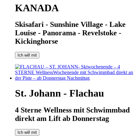
KANADA
Skisafari - Sunshine Village - Lake
Louise - Panorama - Revelstoke -
Kickinghorse
Ich will mit
St. Johann - Flachau
4 Sterne Wellness mit Schwimmbad
direkt am Lift ab Donnerstag
Ich will mit