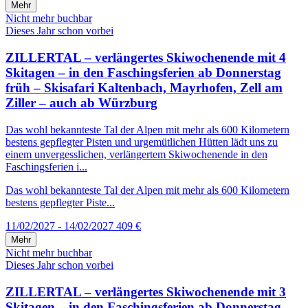
Mehr
Nicht mehr buchbar
Dieses Jahr schon vorbei
ZILLERTAL – verlängertes Skiwochenende mit 4
Skitagen – in den Faschingsferien ab Donnerstag
früh – Skisafari Kaltenbach, Mayrhofen, Zell am
Ziller – auch ab Würzburg
Das wohl bekannteste Tal der Alpen mit mehr als 600 Kilometern
bestens gepflegter Pisten und urgemütlichen Hütten lädt uns zu
einem unvergesslichen, verlängertem Skiwochenende in den
Faschingsferien i...
Das wohl bekannteste Tal der Alpen mit mehr als 600 Kilometern
bestens gepflegter Piste...
11/02/2027 - 14/02/2027
409 €
Mehr
Nicht mehr buchbar
Dieses Jahr schon vorbei
ZILLERTAL – verlängertes Skiwochenende mit 3
Skitagen – in den Faschingsferien ab Donnerstag