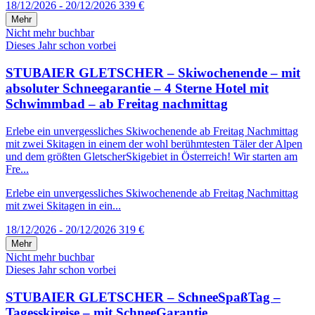
18/12/2026 - 20/12/2026
339 €
Mehr
Nicht mehr buchbar
Dieses Jahr schon vorbei
STUBAIER GLETSCHER – Skiwochenende – mit
absoluter Schneegarantie – 4 Sterne Hotel mit
Schwimmbad – ab Freitag nachmittag
Erlebe ein unvergessliches Skiwochenende ab Freitag Nachmittag
mit zwei Skitagen in einem der wohl berühmtesten Täler der Alpen
und dem größten GletscherSkigebiet in Österreich! Wir starten am
Fre...
Erlebe ein unvergessliches Skiwochenende ab Freitag Nachmittag
mit zwei Skitagen in ein...
18/12/2026 - 20/12/2026
319 €
Mehr
Nicht mehr buchbar
Dieses Jahr schon vorbei
STUBAIER GLETSCHER – SchneeSpaßTag –
Tagesskireise – mit SchneeGarantie