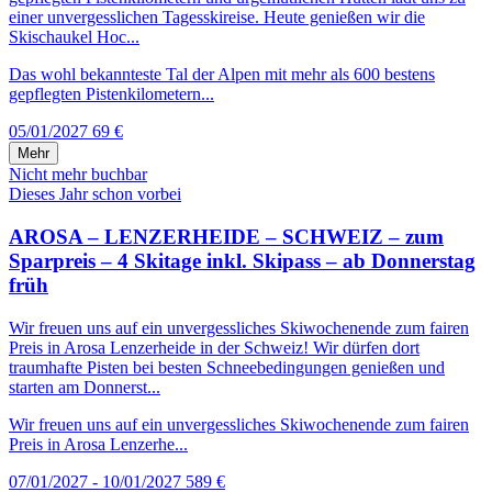
einer unvergesslichen Tagesskireise. Heute genießen wir die
Skischaukel Hoc...
Das wohl bekannteste Tal der Alpen mit mehr als 600 bestens
gepflegten Pistenkilometern...
05/01/2027
69 €
Mehr
Nicht mehr buchbar
Dieses Jahr schon vorbei
AROSA – LENZERHEIDE – SCHWEIZ – zum
Sparpreis – 4 Skitage inkl. Skipass – ab Donnerstag
früh
Wir freuen uns auf ein unvergessliches Skiwochenende zum fairen
Preis in Arosa Lenzerheide in der Schweiz! Wir dürfen dort
traumhafte Pisten bei besten Schneebedingungen genießen und
starten am Donnerst...
Wir freuen uns auf ein unvergessliches Skiwochenende zum fairen
Preis in Arosa Lenzerhe...
07/01/2027 - 10/01/2027
589 €