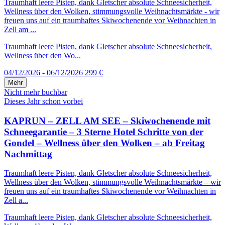
Traumhaft leere Pisten, dank Gletscher absolute Schneesicherheit,
Wellness über den Wolken, stimmungsvolle Weihnachtsmärkte - wir
freuen uns auf ein traumhaftes Skiwochenende vor Weihnachten in
Zell am ...
Traumhaft leere Pisten, dank Gletscher absolute Schneesicherheit,
Wellness über den Wo...
04/12/2026 - 06/12/2026
299 €
Mehr
Nicht mehr buchbar
Dieses Jahr schon vorbei
KAPRUN – ZELL AM SEE – Skiwochenende mit
Schneegarantie – 3 Sterne Hotel Schritte von der
Gondel – Wellness über den Wolken – ab Freitag
Nachmittag
Traumhaft leere Pisten, dank Gletscher absolute Schneesicherheit,
Wellness über den Wolken, stimmungsvolle Weihnachtsmärkte – wir
freuen uns auf ein traumhaftes Skiwochenende vor Weihnachten in
Zell a...
Traumhaft leere Pisten, dank Gletscher absolute Schneesicherheit,