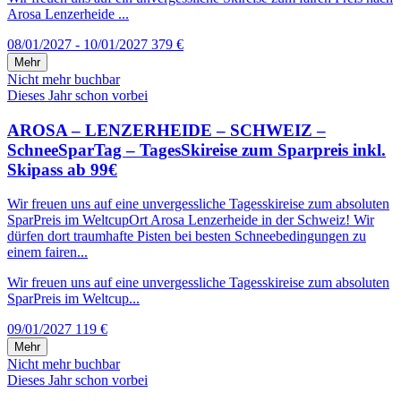
Arosa Lenzerheide ...
08/01/2027 - 10/01/2027
379 €
Mehr
Nicht mehr buchbar
Dieses Jahr schon vorbei
AROSA – LENZERHEIDE – SCHWEIZ –
SchneeSparTag – TagesSkireise zum Sparpreis inkl.
Skipass ab 99€
Wir freuen uns auf eine unvergessliche Tagesskireise zum absoluten
SparPreis im WeltcupOrt Arosa Lenzerheide in der Schweiz! Wir
dürfen dort traumhafte Pisten bei besten Schneebedingungen zu
einem fairen...
Wir freuen uns auf eine unvergessliche Tagesskireise zum absoluten
SparPreis im Weltcup...
09/01/2027
119 €
Mehr
Nicht mehr buchbar
Dieses Jahr schon vorbei