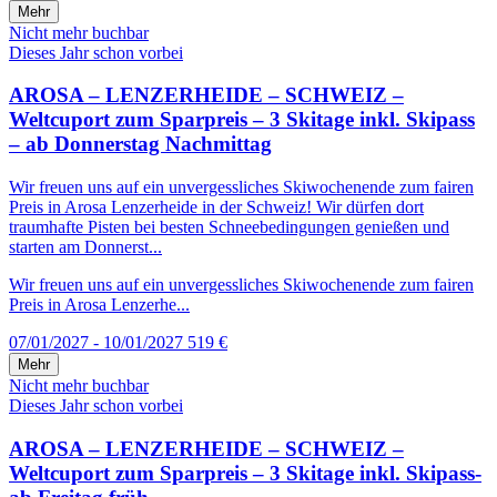
Mehr
Nicht mehr buchbar
Dieses Jahr schon vorbei
AROSA – LENZERHEIDE – SCHWEIZ –
Weltcuport zum Sparpreis – 3 Skitage inkl. Skipass
– ab Donnerstag Nachmittag
Wir freuen uns auf ein unvergessliches Skiwochenende zum fairen
Preis in Arosa Lenzerheide in der Schweiz! Wir dürfen dort
traumhafte Pisten bei besten Schneebedingungen genießen und
starten am Donnerst...
Wir freuen uns auf ein unvergessliches Skiwochenende zum fairen
Preis in Arosa Lenzerhe...
07/01/2027 - 10/01/2027
519 €
Mehr
Nicht mehr buchbar
Dieses Jahr schon vorbei
AROSA – LENZERHEIDE – SCHWEIZ –
Weltcuport zum Sparpreis – 3 Skitage inkl. Skipass-