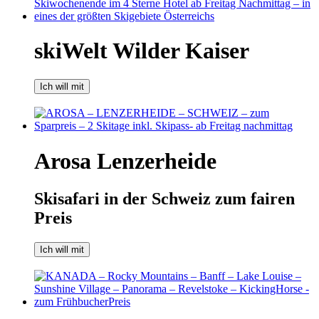
skiWelt Wilder Kaiser
Ich will mit
Arosa Lenzerheide
Skisafari in der Schweiz zum fairen
Preis
Ich will mit