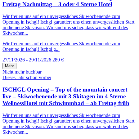
Freitag Nachmittag – 3 oder 4 Sterne Hotel
Wir freuen uns auf ein unvergessliches Skiwochenende zum
Opening in Ischgl! Ischgl garantiert uns einen unvergesslichen Start
in die neue Skisaison. Wir sind uns sicher, dass wir während des
Skiwochen...
Wir freuen uns auf ein unvergessliches Skiwochenende zum
Opening in Ischgl! Ischgl g...
27/11/2026 - 29/11/2026
289 €
Mehr
Nicht mehr buchbar
Dieses Jahr schon vorbei
ISCHGL Opening – Top of the mountain concert
live – Skiwochenende mit 3 Skitagen im 4 Sterne
WellnessHotel mit Schwimmbad – ab Freitag früh
Wir freuen uns auf ein unvergessliches Skiwochenende zum
Opening in Ischgl! Ischgl garantiert uns einen unvergesslichen Start
in die neue Skisaison. Wir sind uns sicher, dass wir während des
Skiwochen...