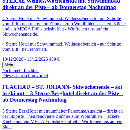
STERNE WellnessWochenende mit Schwimmbad
direkt an der Piste – ab Donnerstag Nachmittag
4 Sterne Hotel mit Schwimmbad, Wellnessebereich - nur Schritte
vom Lift - neu renovierte Zimmer zum Wohlfühlen - leckere Küche
und ein MEGA Frühstücksbüffett - Wir freuen uns auf ein
Skiwochenende de...
4 Sterne Hotel mit Schwimmbad, Wellnessebereich - nur Schritte
vom Lift - neu renoviert...
10/12/2026 - 13/12/2026
439 €
Mehr
Nicht mehr buchbar
Dieses Jahr schon vorbei
FLACHAU – ST. JOHANN- Skiwochenende – ski
in ski out – 3 Sterne Berghotel direkt an der Piste –
ab Donnerstag Nachmittag
3 Sterne BergHotel mit traumhafter PanoramaAussicht – direkt an
der Skipiste – neu renovierte Zimmer zum Wohlfühlen – leckere
Küche und ein MEGA Frühstücksbüffett – Wir freuen uns auf ein
Ski...