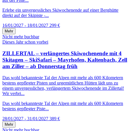
auf der Piste...
Erlebe ein unvergessliches Skiwochenende auf einer Berghütte
direkt auf der Skipiste -...
16/01/2027 - 18/01/2027
299 €
Mehr
Nicht mehr buchbar
Dieses Jahr schon vorbei
ZILLERTAL – verlängertes Skiwochenende mit 4
Skitagen – SkiSafari – Mayrhofen, Kaltenbach, Zell
am Ziller – ab Donnerstag früh
Das wohl bekannteste Tal der Alpen mit mehr als 600 Kilometern
bestens gepflegter Pisten und urgemütlichen Hütten lädt uns zu
einem unvergesslichen, verlängertem Skiwochenende im Zillertal!
Wir verbri...
Das wohl bekannteste Tal der Alpen mit mehr als 600 Kilometern
bestens gepflegter Piste...
28/01/2027 - 31/01/2027
389 €
Mehr
Nicht mehr buchbar